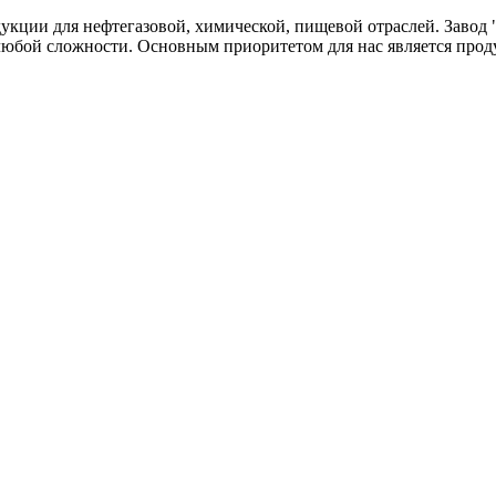
одукции для нефтегазовой, химической, пищевой отраслей. Зав
любой сложности. Основным приоритетом для нас является прод