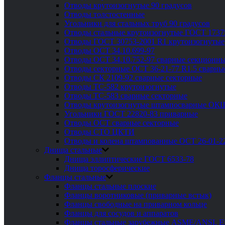
Отводы крутоизогнутые 90 градусов
Отводы толстостенные
Угольники для стальных труб 90 градусов
Отводы стальные крутоизогнутые ГОСТ 1737
Отводы ГОСТ 30753-2001 R1 крутоизогнутые
Отводы ОСТ 34.10.699-97
Отводы ОСТ 34.10.752-97 сварные секционны
Отводы секторные ОСТ 36-21-77 R1.5 сварны
Отводы СК 2109-92 сварные секторные
Отводы ТС-582 крутоизогнутые
Отводы ТС-583 сварные секторные
Отводы крутоизогнутые штампосварные ОК
Угольники ГОСТ 22820-83 приварные
Отводы ОСТ сварные секторные
Отводы СТО ЦКТИ
Отводы и колена штампованные ОСТ 26-01-2
Днища стальные
Днища эллиптические ГОСТ 6533-78
Днища торосферические
Фланцы стальные
Фланцы стальные плоские
Фланцы воротниковые (приварные встык)
Фланцы свободные на приварном кольце
Фланцы для сосудов и аппаратов
Фланцы стальные зарубежные ASME/ANSI, 