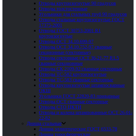
Отводы крутоизогнутые 90 градусов
Отводы толстостенные
Угольники для стальных труб 90 градусов
Отводы стальные крутоизогнутые ГОСТ
17375-2001
Отводы ГОСТ 30753-2001 R1
крутоизогнутые
Отводы ОСТ 34.10.699-97
Отводы ОСТ 34.10.752-97 сварные
секционные (секторные)
Отводы секторные ОСТ 36-21-77 R1.5
сварные секционные
Отводы СК 2109-92 сварные секторные
Отводы ТС-582 крутоизогнутые
Отводы ТС-583 сварные секторные
Отводы крутоизогнутые штампосварные
ОКШ
Угольники ГОСТ 22820-83 приварные
Отводы ОСТ сварные секторные
Отводы СТО ЦКТИ
Отводы и колена штампованные ОСТ 26-01-
22-82
Днища стальные
Днища эллиптические ГОСТ 6533-78
Днища торосферические