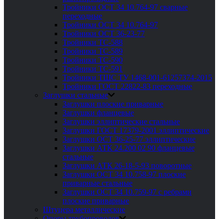
Тройники ОСТ 34 10.764-97 сварные
переходные
Тройники ОСТ 34 10.764-97
Тройники ОСТ 36-23-77
Тройники ТС-588
Тройники ТС-589
Тройники ТС-590
Тройники ТС-591
Тройники ТШС ТУ 1468-001-61257374-2015
Тройники ГОСТ 22822-83 переходные
Заглушки стальные
Заглушки плоские приварные
Заглушки фланцевые
Заглушки эллиптические стальные
Заглушки ГОСТ 17379-2001 эллиптические
Заглушки ОСТ 36-25-77 эллиптические
Заглушки АТК 24.200 02 90 фланцевые
стальные
Заглушки АТК 26-18-5-93 поворотные
Заглушки ОСТ 34 10.758-97 плоские
приварные стальные
Заглушки ОСТ 34 10.759-97 с ребрами
плоские приварные
Штуцера металлические
Опоры трубопроводов