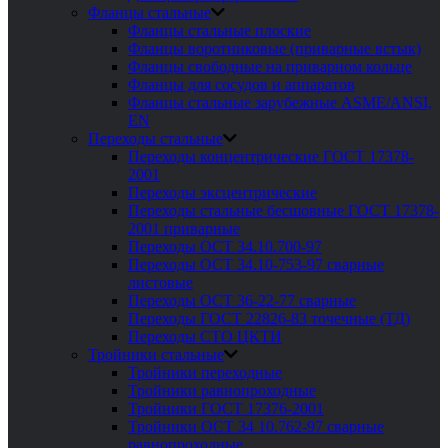
Фланцы стальные
Фланцы стальные плоские
Фланцы воротниковые (приварные встык)
Фланцы свободные на приварном кольце
Фланцы для сосудов и аппаратов
Фланцы стальные зарубежные ASME/ANSI,
EN
Переходы стальные
Переходы концентрические ГОСТ 17378-
2001
Переходы эксцентрические
Переходы стальные бесшовные ГОСТ 17378-
2001 приварные
Переходы ОСТ 34.10.700-97
Переходы ОСТ 34.10-753-97 сварные
листовые
Переходы ОСТ 36-22-77 сварные
Переходы ГОСТ 22826-83 точечные (ТД)
Переходы СТО ЦКТИ
Тройники стальные
Тройники переходные
Тройники равнопроходные
Тройники ГОСТ 17376-2001
Тройники ОСТ 34 10.762-97 сварные
равнопроходные