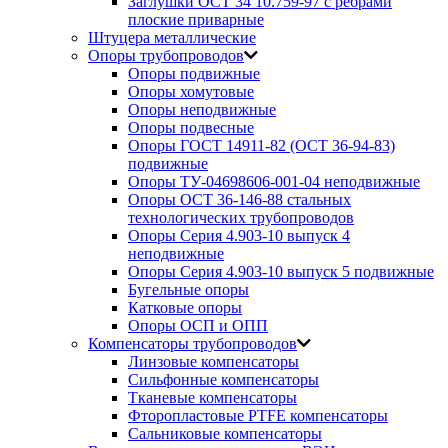
Заглушки ОСТ 34 10.759-97 с ребрами
плоские приварные
Штуцера металлические
Опоры трубопроводов
Опоры подвижные
Опоры хомутовые
Опоры неподвижные
Опоры подвесные
Опоры ГОСТ 14911-82 (ОСТ 36-94-83)
подвижные
Опоры ТУ-04698606-001-04 неподвижные
Опоры ОСТ 36-146-88 стальных
технологических трубопроводов
Опоры Серия 4.903-10 выпуск 4
неподвижные
Опоры Серия 4.903-10 выпуск 5 подвижные
Бугельные опоры
Катковые опоры
Опоры ОСП и ОПП
Компенсаторы трубопроводов
Линзовые компенсаторы
Сильфонные компенсаторы
Тканевые компенсаторы
Фторопластовые PTFE компенсаторы
Сальниковые компенсаторы