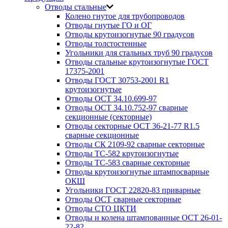
Отводы стальные
Колено гнутое для трубопроводов
Отводы гнутые ГО и ОГ
Отводы крутоизогнутые 90 градусов
Отводы толстостенные
Угольники для стальных труб 90 градусов
Отводы стальные крутоизогнутые ГОСТ
17375-2001
Отводы ГОСТ 30753-2001 R1
крутоизогнутые
Отводы ОСТ 34.10.699-97
Отводы ОСТ 34.10.752-97 сварные
секционные (секторные)
Отводы секторные ОСТ 36-21-77 R1.5
сварные секционные
Отводы СК 2109-92 сварные секторные
Отводы ТС-582 крутоизогнутые
Отводы ТС-583 сварные секторные
Отводы крутоизогнутые штампосварные
ОКШ
Угольники ГОСТ 22820-83 приварные
Отводы ОСТ сварные секторные
Отводы СТО ЦКТИ
Отводы и колена штампованные ОСТ 26-01-
22-82