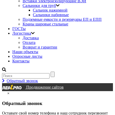
Вставки электроизолирующие ВЭИ
Сальники для труб
Сальник нажимной
Сальники набивные
Подземные емкости и резервуары ЕП и ЕПП
Краны шаровые стальные
ГОСТы
Логистика
Доставка
Оплата
Возврат и гарантии
Наши объекты
Опросные листы
Контакты
Обратный звонок
Продвижение сайтов
×
Обратный звонок
Оставьте свой номер телефона и наш сотрудник перезвонит