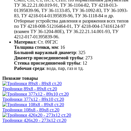
ТУ 36.22.21.00.019-91, ТУ 36-1104-82, ТУ 4218-013-
01395839-96, ТУ 36-1133-85, ТУ 36-1092-83, ТУ 36-1093-
83, ТУ 4218-014-01395839-96, ТУ 36-1118-84 и др.
Отборные устройства давления и разряжения всех типов
по ТУ 4218-008-51216464-01, ТУ 4218-004-17416124-97
(взамен ТУ 36-1204-80Е), ТУ 36.22.21.14.001-93, ТУ
4212-017-01395839-96.
Материал
: Ст. 09Г2С
Толщина стенки, мм
: 16
Большой наружный диаметр
: 325
Диаметр присоединяемой трубы
: 273
Стенка присоединяемой трубы
: 12
Рабочая среда
: вода, пар, газ и тд.
Похожие товары
Тройники 89х8 - 89х8 ст.20
Тройники 377х12 - 89х10 ст.20
Тройники 108х8 - 89х8 ст.20
Тройники 426х20 - 273х12 ст.20