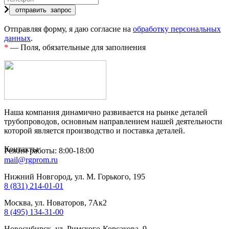
Отправляя форму, я даю согласие на
обработку персональных
данных
.
*
— Поля, обязательные для заполнения
Наша компания динамично развивается на рынке деталей
трубопроводов, основным направлением нашей деятельности
которой является производство и поставка деталей.
Контакты
Режим работы: 8:00-18:00
mail@rgprom.ru
Нижний Новгород, ул. М. Горького, 195
8 (831) 214-01-01
Москва, ул. Новаторов, 7Ак2
8 (495) 134-31-00
Новосибирск, ул. Римского-Корсакова, 9