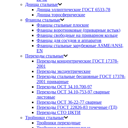
Днища стальные
Днища эллиптические ГОСТ 6533-78
Днища торосферические
Фланцы стальные
Фланцы стальные плоские
Фланцы воротниковые (приварные встык)
Фланцы свободные на приварном кольце
Фланцы для сосудов и аппаратов
Фланцы стальные зарубежные ASME/ANSI,
EN
Переходы стальные
Переходы концентрические ГОСТ 17378-
2001
Переходы эксцентрические
Переходы стальные бесшовные ГОСТ 17378-
2001 приварные
Переходы ОСТ 34.10.700-97
Переходы ОСТ 34.10-753-97 сварные
листовые
Переходы ОСТ 36-22-77 сварные
Переходы ГОСТ 22826-83 точечные (ТД)
Переходы СТО ЦКТИ
Тройники стальные
Тройники переходные
Тройники равнопроходные