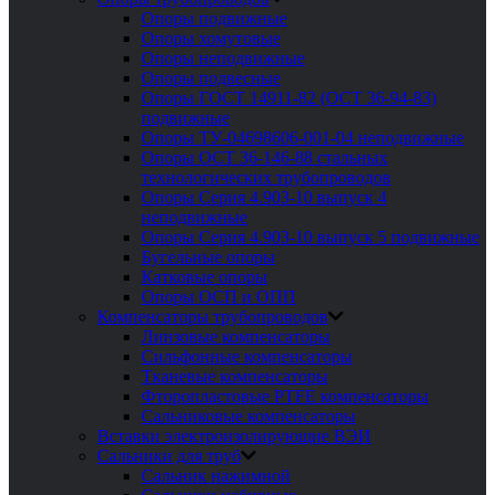
Опоры подвижные
Опоры хомутовые
Опоры неподвижные
Опоры подвесные
Опоры ГОСТ 14911-82 (ОСТ 36-94-83)
подвижные
Опоры ТУ-04698606-001-04 неподвижные
Опоры ОСТ 36-146-88 стальных
технологических трубопроводов
Опоры Серия 4.903-10 выпуск 4
неподвижные
Опоры Серия 4.903-10 выпуск 5 подвижные
Бугельные опоры
Катковые опоры
Опоры ОСП и ОПП
Компенсаторы трубопроводов
Линзовые компенсаторы
Сильфонные компенсаторы
Тканевые компенсаторы
Фторопластовые PTFE компенсаторы
Сальниковые компенсаторы
Вставки электроизолирующие ВЭИ
Сальники для труб
Сальник нажимной