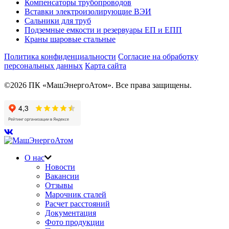
Компенсаторы трубопроводов
Вставки электроизолирующие ВЭИ
Сальники для труб
Подземные емкости и резервуары ЕП и ЕПП
Краны шаровые стальные
Политика конфиденциальности
Согласие на обработку
персональных данных
Карта сайта
©2026 ПК «МашЭнергоАтом». Все права защищены.
О нас
Новости
Вакансии
Отзывы
Марочник сталей
Расчет расстояний
Документация
Фото продукции