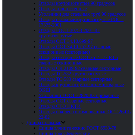
Отводы крутоизогнутые 90 градусов
Отводы толстостенные
Угольники для стальных труб 90 градусов
Отводы стальные крутоизогнутые ГОСТ
17375-2001
Отводы ГОСТ 30753-2001 R1
крутоизогнутые
Отводы ОСТ 34.10.699-97
Отводы ОСТ 34.10.752-97 сварные
секционные (секторные)
Отводы секторные ОСТ 36-21-77 R1.5
сварные секционные
Отводы СК 2109-92 сварные секторные
Отводы ТС-582 крутоизогнутые
Отводы ТС-583 сварные секторные
Отводы крутоизогнутые штампосварные
ОКШ
Угольники ГОСТ 22820-83 приварные
Отводы ОСТ сварные секторные
Отводы СТО ЦКТИ
Отводы и колена штампованные ОСТ 26-01-
22-82
Днища стальные
Днища эллиптические ГОСТ 6533-78
Днища торосферические