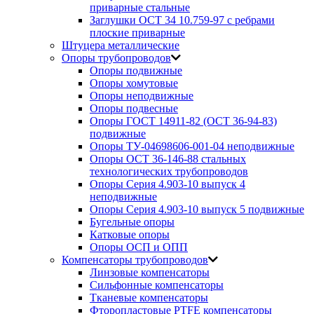
приварные стальные
Заглушки ОСТ 34 10.759-97 с ребрами
плоские приварные
Штуцера металлические
Опоры трубопроводов
Опоры подвижные
Опоры хомутовые
Опоры неподвижные
Опоры подвесные
Опоры ГОСТ 14911-82 (ОСТ 36-94-83)
подвижные
Опоры ТУ-04698606-001-04 неподвижные
Опоры ОСТ 36-146-88 стальных
технологических трубопроводов
Опоры Серия 4.903-10 выпуск 4
неподвижные
Опоры Серия 4.903-10 выпуск 5 подвижные
Бугельные опоры
Катковые опоры
Опоры ОСП и ОПП
Компенсаторы трубопроводов
Линзовые компенсаторы
Сильфонные компенсаторы
Тканевые компенсаторы
Фторопластовые PTFE компенсаторы