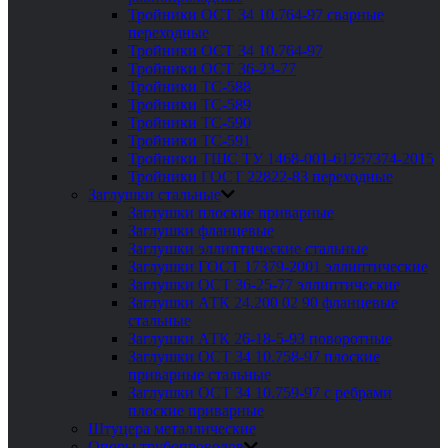
Тройники ОСТ 34 10.764-97 сварные
переходные
Тройники ОСТ 34 10.764-97
Тройники ОСТ 36-23-77
Тройники ТС-588
Тройники ТС-589
Тройники ТС-590
Тройники ТС-591
Тройники ТШС ТУ 1468-001-61257374-2015
Тройники ГОСТ 22822-83 переходные
Заглушки стальные
Заглушки плоские приварные
Заглушки фланцевые
Заглушки эллиптические стальные
Заглушки ГОСТ 17379-2001 эллиптические
Заглушки ОСТ 36-25-77 эллиптические
Заглушки АТК 24.200 02 90 фланцевые
стальные
Заглушки АТК 26-18-5-93 поворотные
Заглушки ОСТ 34 10.758-97 плоские
приварные стальные
Заглушки ОСТ 34 10.759-97 с ребрами
плоские приварные
Штуцера металлические
Опоры трубопроводов