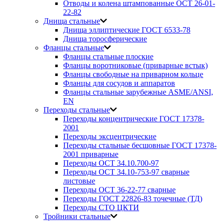
Отводы и колена штампованные ОСТ 26-01-
22-82
Днища стальные
Днища эллиптические ГОСТ 6533-78
Днища торосферические
Фланцы стальные
Фланцы стальные плоские
Фланцы воротниковые (приварные встык)
Фланцы свободные на приварном кольце
Фланцы для сосудов и аппаратов
Фланцы стальные зарубежные ASME/ANSI,
EN
Переходы стальные
Переходы концентрические ГОСТ 17378-
2001
Переходы эксцентрические
Переходы стальные бесшовные ГОСТ 17378-
2001 приварные
Переходы ОСТ 34.10.700-97
Переходы ОСТ 34.10-753-97 сварные
листовые
Переходы ОСТ 36-22-77 сварные
Переходы ГОСТ 22826-83 точечные (ТД)
Переходы СТО ЦКТИ
Тройники стальные