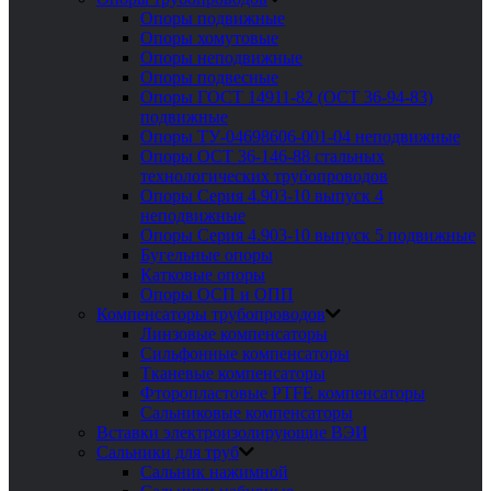
Опоры подвижные
Опоры хомутовые
Опоры неподвижные
Опоры подвесные
Опоры ГОСТ 14911-82 (ОСТ 36-94-83)
подвижные
Опоры ТУ-04698606-001-04 неподвижные
Опоры ОСТ 36-146-88 стальных
технологических трубопроводов
Опоры Серия 4.903-10 выпуск 4
неподвижные
Опоры Серия 4.903-10 выпуск 5 подвижные
Бугельные опоры
Катковые опоры
Опоры ОСП и ОПП
Компенсаторы трубопроводов
Линзовые компенсаторы
Сильфонные компенсаторы
Тканевые компенсаторы
Фторопластовые PTFE компенсаторы
Сальниковые компенсаторы
Вставки электроизолирующие ВЭИ
Сальники для труб
Сальник нажимной