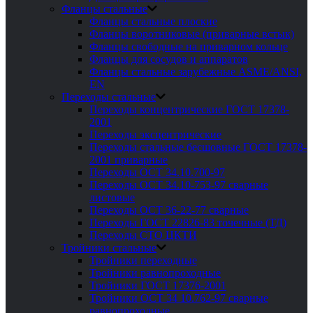
Фланцы стальные
Фланцы стальные плоские
Фланцы воротниковые (приварные встык)
Фланцы свободные на приварном кольце
Фланцы для сосудов и аппаратов
Фланцы стальные зарубежные ASME/ANSI,
EN
Переходы стальные
Переходы концентрические ГОСТ 17378-
2001
Переходы эксцентрические
Переходы стальные бесшовные ГОСТ 17378-
2001 приварные
Переходы ОСТ 34.10.700-97
Переходы ОСТ 34.10-753-97 сварные
листовые
Переходы ОСТ 36-22-77 сварные
Переходы ГОСТ 22826-83 точечные (ТД)
Переходы СТО ЦКТИ
Тройники стальные
Тройники переходные
Тройники равнопроходные
Тройники ГОСТ 17376-2001
Тройники ОСТ 34 10.762-97 сварные
равнопроходные