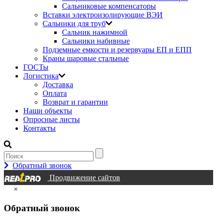
Сальниковые компенсаторы
Вставки электроизолирующие ВЭИ
Сальники для труб
Сальник нажимной
Сальники набивные
Подземные емкости и резервуары ЕП и ЕПП
Краны шаровые стальные
ГОСТы
Логистика
Доставка
Оплата
Возврат и гарантии
Наши объекты
Опросные листы
Контакты
Обратный звонок
Продвижение сайтов
×
Обратный звонок