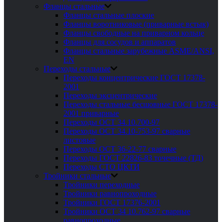
Фланцы стальные
Фланцы стальные плоские
Фланцы воротниковые (приварные встык)
Фланцы свободные на приварном кольце
Фланцы для сосудов и аппаратов
Фланцы стальные зарубежные ASME/ANSI,
EN
Переходы стальные
Переходы концентрические ГОСТ 17378-
2001
Переходы эксцентрические
Переходы стальные бесшовные ГОСТ 17378-
2001 приварные
Переходы ОСТ 34.10.700-97
Переходы ОСТ 34.10-753-97 сварные
листовые
Переходы ОСТ 36-22-77 сварные
Переходы ГОСТ 22826-83 точечные (ТД)
Переходы СТО ЦКТИ
Тройники стальные
Тройники переходные
Тройники равнопроходные
Тройники ГОСТ 17376-2001
Тройники ОСТ 34 10.762-97 сварные
равнопроходные