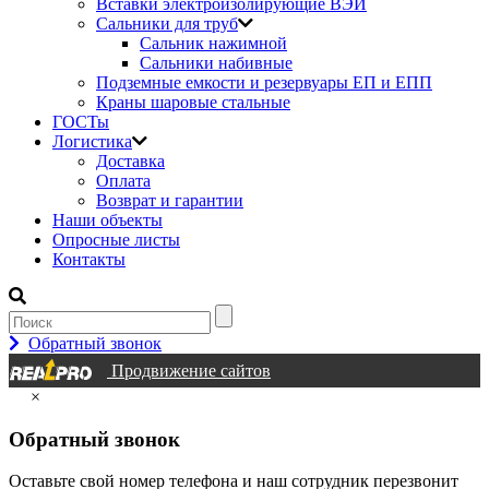
Вставки электроизолирующие ВЭИ
Сальники для труб
Сальник нажимной
Сальники набивные
Подземные емкости и резервуары ЕП и ЕПП
Краны шаровые стальные
ГОСТы
Логистика
Доставка
Оплата
Возврат и гарантии
Наши объекты
Опросные листы
Контакты
Обратный звонок
Продвижение сайтов
×
Обратный звонок
Оставьте свой номер телефона и наш сотрудник перезвонит