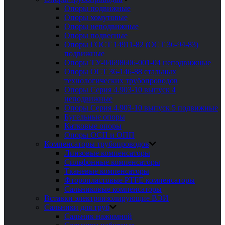
Опоры подвижные
Опоры хомутовые
Опоры неподвижные
Опоры подвесные
Опоры ГОСТ 14911-82 (ОСТ 36-94-83)
подвижные
Опоры ТУ-04698606-001-04 неподвижные
Опоры ОСТ 36-146-88 стальных
технологических трубопроводов
Опоры Серия 4.903-10 выпуск 4
неподвижные
Опоры Серия 4.903-10 выпуск 5 подвижные
Бугельные опоры
Катковые опоры
Опоры ОСП и ОПП
Компенсаторы трубопроводов
Линзовые компенсаторы
Сильфонные компенсаторы
Тканевые компенсаторы
Фторопластовые PTFE компенсаторы
Сальниковые компенсаторы
Вставки электроизолирующие ВЭИ
Сальники для труб
Сальник нажимной