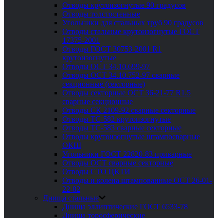
Отводы крутоизогнутые 90 градусов
Отводы толстостенные
Угольники для стальных труб 90 градусов
Отводы стальные крутоизогнутые ГОСТ
17375-2001
Отводы ГОСТ 30753-2001 R1
крутоизогнутые
Отводы ОСТ 34.10.699-97
Отводы ОСТ 34.10.752-97 сварные
секционные (секторные)
Отводы секторные ОСТ 36-21-77 R1.5
сварные секционные
Отводы СК 2109-92 сварные секторные
Отводы ТС-582 крутоизогнутые
Отводы ТС-583 сварные секторные
Отводы крутоизогнутые штампосварные
ОКШ
Угольники ГОСТ 22820-83 приварные
Отводы ОСТ сварные секторные
Отводы СТО ЦКТИ
Отводы и колена штампованные ОСТ 26-01-
22-82
Днища стальные
Днища эллиптические ГОСТ 6533-78
Днища торосферические