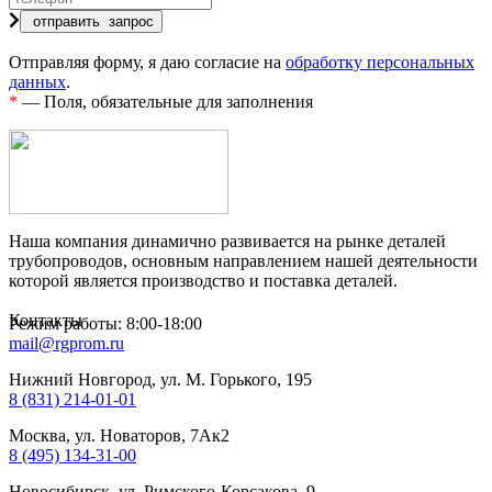
Отправляя форму, я даю согласие на
обработку персональных
данных
.
*
— Поля, обязательные для заполнения
Наша компания динамично развивается на рынке деталей
трубопроводов, основным направлением нашей деятельности
которой является производство и поставка деталей.
Контакты
Режим работы: 8:00-18:00
mail@rgprom.ru
Нижний Новгород, ул. М. Горького, 195
8 (831) 214-01-01
Москва, ул. Новаторов, 7Ак2
8 (495) 134-31-00
Новосибирск, ул. Римского-Корсакова, 9