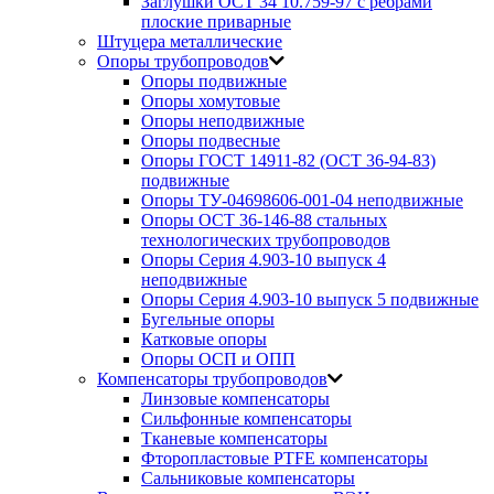
Заглушки ОСТ 34 10.759-97 с ребрами
плоские приварные
Штуцера металлические
Опоры трубопроводов
Опоры подвижные
Опоры хомутовые
Опоры неподвижные
Опоры подвесные
Опоры ГОСТ 14911-82 (ОСТ 36-94-83)
подвижные
Опоры ТУ-04698606-001-04 неподвижные
Опоры ОСТ 36-146-88 стальных
технологических трубопроводов
Опоры Серия 4.903-10 выпуск 4
неподвижные
Опоры Серия 4.903-10 выпуск 5 подвижные
Бугельные опоры
Катковые опоры
Опоры ОСП и ОПП
Компенсаторы трубопроводов
Линзовые компенсаторы
Сильфонные компенсаторы
Тканевые компенсаторы
Фторопластовые PTFE компенсаторы
Сальниковые компенсаторы