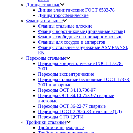
Днища стальные
Днища эллиптические ГОСТ 6533-78
Днища торосферические
Фланцы стальные
Фланцы стальные плоские
Фланцы воротниковые (приварные встык)
Фланцы свободные на приварном кольце
Фланцы для сосудов и аппаратов
Фланцы стальные зарубежные ASME/ANSI,
EN
Переходы стальные
Переходы концентрические ГОСТ 17378-
2001
Переходы эксцентрические
Переходы стальные бесшовные ГОСТ 17378-
2001 приварные
Переходы ОСТ 34.10.700-97
Переходы ОСТ 34.10-753-97 сварные
листовые
Переходы ОСТ 36-22-77 сварные
Переходы ГОСТ 22826-83 точечные (ТД)
Переходы СТО ЦКТИ
Тройники стальные
Тройники переходные
Тройники равнопроходные