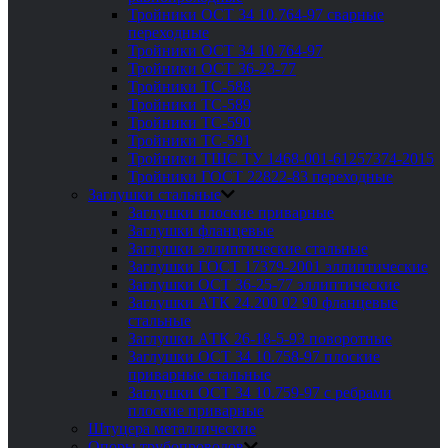
Тройники ОСТ 34 10.764-97 сварные
переходные
Тройники ОСТ 34 10.764-97
Тройники ОСТ 36-23-77
Тройники ТС-588
Тройники ТС-589
Тройники ТС-590
Тройники ТС-591
Тройники ТШС ТУ 1468-001-61257374-2015
Тройники ГОСТ 22822-83 переходные
Заглушки стальные
Заглушки плоские приварные
Заглушки фланцевые
Заглушки эллиптические стальные
Заглушки ГОСТ 17379-2001 эллиптические
Заглушки ОСТ 36-25-77 эллиптические
Заглушки АТК 24.200 02 90 фланцевые
стальные
Заглушки АТК 26-18-5-93 поворотные
Заглушки ОСТ 34 10.758-97 плоские
приварные стальные
Заглушки ОСТ 34 10.759-97 с ребрами
плоские приварные
Штуцера металлические
Опоры трубопроводов