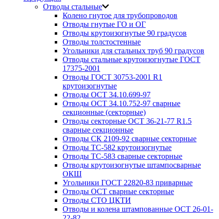
Отводы стальные
Колено гнутое для трубопроводов
Отводы гнутые ГО и ОГ
Отводы крутоизогнутые 90 градусов
Отводы толстостенные
Угольники для стальных труб 90 градусов
Отводы стальные крутоизогнутые ГОСТ
17375-2001
Отводы ГОСТ 30753-2001 R1
крутоизогнутые
Отводы ОСТ 34.10.699-97
Отводы ОСТ 34.10.752-97 сварные
секционные (секторные)
Отводы секторные ОСТ 36-21-77 R1.5
сварные секционные
Отводы СК 2109-92 сварные секторные
Отводы ТС-582 крутоизогнутые
Отводы ТС-583 сварные секторные
Отводы крутоизогнутые штампосварные
ОКШ
Угольники ГОСТ 22820-83 приварные
Отводы ОСТ сварные секторные
Отводы СТО ЦКТИ
Отводы и колена штампованные ОСТ 26-01-
22-82