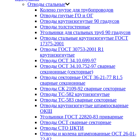
Отводы стальные
Колено гнутое для трубопроводов
Отводы гнутые ГО и ОГ
Отводы крутоизогнутые 90 градусов
Отводы толстостенные
Угольники для стальных труб 90 градусов
Отводы стальные крутоизогнутые ГОСТ
17375-2001
Отводы ГОСТ 30753-2001 R1
крутоизогнутые
Отводы ОСТ 34.10.699-97
Отводы ОСТ 34.10.752-97 сварные
секционные (секторные)
Отводы секторные ОСТ 36-21-77 R1.5
сварные секционные
Отводы СК 2109-92 сварные секторные
Отводы ТС-582 крутоизогнутые
Отводы ТС-583 сварные секторные
Отводы крутоизогнутые штампосварные
ОКШ
Угольники ГОСТ 22820-83 приварные
Отводы ОСТ сварные секторные
Отводы СТО ЦКТИ
Отводы и колена штампованные ОСТ 26-01-
22-82