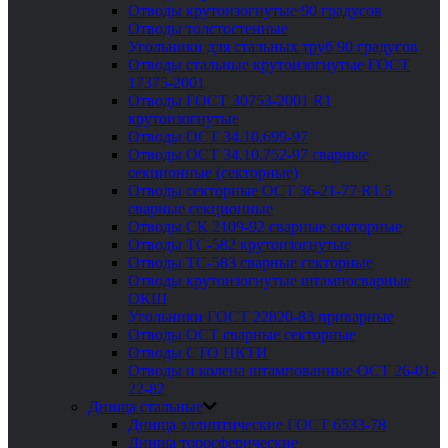
Отводы крутоизогнутые 90 градусов
Отводы толстостенные
Угольники для стальных труб 90 градусов
Отводы стальные крутоизогнутые ГОСТ
17375-2001
Отводы ГОСТ 30753-2001 R1
крутоизогнутые
Отводы ОСТ 34.10.699-97
Отводы ОСТ 34.10.752-97 сварные
секционные (секторные)
Отводы секторные ОСТ 36-21-77 R1.5
сварные секционные
Отводы СК 2109-92 сварные секторные
Отводы ТС-582 крутоизогнутые
Отводы ТС-583 сварные секторные
Отводы крутоизогнутые штампосварные
ОКШ
Угольники ГОСТ 22820-83 приварные
Отводы ОСТ сварные секторные
Отводы СТО ЦКТИ
Отводы и колена штампованные ОСТ 26-01-
22-82
Днища стальные
Днища эллиптические ГОСТ 6533-78
Днища торосферические