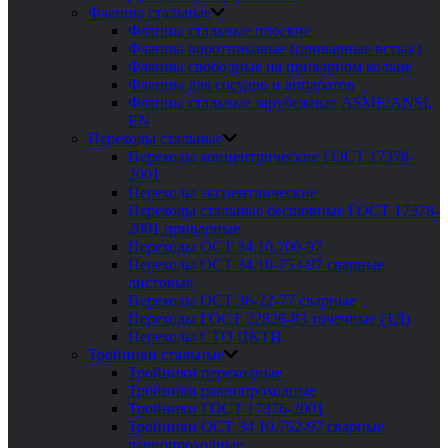
Фланцы стальные
Фланцы стальные плоские
Фланцы воротниковые (приварные встык)
Фланцы свободные на приварном кольце
Фланцы для сосудов и аппаратов
Фланцы стальные зарубежные ASME/ANSI,
EN
Переходы стальные
Переходы концентрические ГОСТ 17378-
2001
Переходы эксцентрические
Переходы стальные бесшовные ГОСТ 17378-
2001 приварные
Переходы ОСТ 34.10.700-97
Переходы ОСТ 34.10-753-97 сварные
листовые
Переходы ОСТ 36-22-77 сварные
Переходы ГОСТ 22826-83 точечные (ТД)
Переходы СТО ЦКТИ
Тройники стальные
Тройники переходные
Тройники равнопроходные
Тройники ГОСТ 17376-2001
Тройники ОСТ 34 10.762-97 сварные
равнопроходные