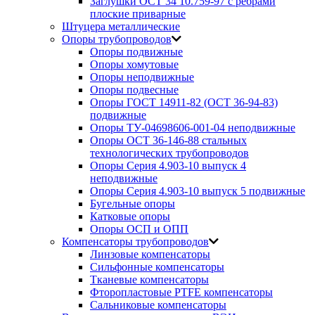
Заглушки ОСТ 34 10.759-97 с ребрами
плоские приварные
Штуцера металлические
Опоры трубопроводов
Опоры подвижные
Опоры хомутовые
Опоры неподвижные
Опоры подвесные
Опоры ГОСТ 14911-82 (ОСТ 36-94-83)
подвижные
Опоры ТУ-04698606-001-04 неподвижные
Опоры ОСТ 36-146-88 стальных
технологических трубопроводов
Опоры Серия 4.903-10 выпуск 4
неподвижные
Опоры Серия 4.903-10 выпуск 5 подвижные
Бугельные опоры
Катковые опоры
Опоры ОСП и ОПП
Компенсаторы трубопроводов
Линзовые компенсаторы
Сильфонные компенсаторы
Тканевые компенсаторы
Фторопластовые PTFE компенсаторы
Сальниковые компенсаторы