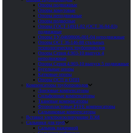
Опоры подвижные
Опоры хомутовые
Опоры неподвижные
Опоры подвесные
Опоры ГОСТ 14911-82 (ОСТ 36-94-83)
подвижные
Опоры ТУ-04698606-001-04 неподвижные
Опоры ОСТ 36-146-88 стальных
технологических трубопроводов
Опоры Серия 4.903-10 выпуск 4
неподвижные
Опоры Серия 4.903-10 выпуск 5 подвижные
Бугельные опоры
Катковые опоры
Опоры ОСП и ОПП
Компенсаторы трубопроводов
Линзовые компенсаторы
Сильфонные компенсаторы
Тканевые компенсаторы
Фторопластовые PTFE компенсаторы
Сальниковые компенсаторы
Вставки электроизолирующие ВЭИ
Сальники для труб
Сальник нажимной