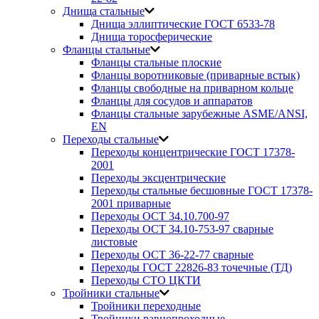
Днища стальные
Днища эллиптические ГОСТ 6533-78
Днища торосферические
Фланцы стальные
Фланцы стальные плоские
Фланцы воротниковые (приварные встык)
Фланцы свободные на приварном кольце
Фланцы для сосудов и аппаратов
Фланцы стальные зарубежные ASME/ANSI,
EN
Переходы стальные
Переходы концентрические ГОСТ 17378-
2001
Переходы эксцентрические
Переходы стальные бесшовные ГОСТ 17378-
2001 приварные
Переходы ОСТ 34.10.700-97
Переходы ОСТ 34.10-753-97 сварные
листовые
Переходы ОСТ 36-22-77 сварные
Переходы ГОСТ 22826-83 точечные (ТД)
Переходы СТО ЦКТИ
Тройники стальные
Тройники переходные
Тройники равнопроходные