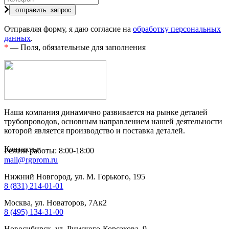
Отправляя форму, я даю согласие на
обработку персональных
данных
.
*
— Поля, обязательные для заполнения
Наша компания динамично развивается на рынке деталей
трубопроводов, основным направлением нашей деятельности
которой является производство и поставка деталей.
Контакты
Режим работы: 8:00-18:00
mail@rgprom.ru
Нижний Новгород, ул. М. Горького, 195
8 (831) 214-01-01
Москва, ул. Новаторов, 7Ак2
8 (495) 134-31-00
Новосибирск, ул. Римского-Корсакова, 9