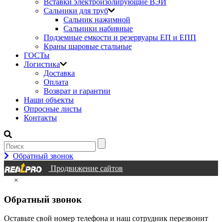
Вставки электроизолирующие ВЭИ
Сальники для труб
Сальник нажимной
Сальники набивные
Подземные емкости и резервуары ЕП и ЕПП
Краны шаровые стальные
ГОСТы
Логистика
Доставка
Оплата
Возврат и гарантии
Наши объекты
Опросные листы
Контакты
Обратный звонок
Продвижение сайтов
×
Обратный звонок
Оставьте свой номер телефона и наш сотрудник перезвонит