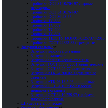
Тройники ОСТ 34 10.764-97 сварные
переходные
Тройники ОСТ 34 10.764-97
Тройники ОСТ 36-23-77
Тройники ТС-588
Тройники ТС-589
Тройники ТС-590
Тройники ТС-591
Тройники ТШС ТУ 1468-001-61257374-2015
Тройники ГОСТ 22822-83 переходные
Заглушки стальные
Заглушки плоские приварные
Заглушки фланцевые
Заглушки эллиптические стальные
Заглушки ГОСТ 17379-2001 эллиптические
Заглушки ОСТ 36-25-77 эллиптические
Заглушки АТК 24.200 02 90 фланцевые
стальные
Заглушки АТК 26-18-5-93 поворотные
Заглушки ОСТ 34 10.758-97 плоские
приварные стальные
Заглушки ОСТ 34 10.759-97 с ребрами
плоские приварные
Штуцера металлические
Опоры трубопроводов