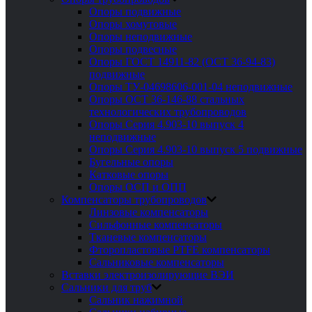
Опоры подвижные
Опоры хомутовые
Опоры неподвижные
Опоры подвесные
Опоры ГОСТ 14911-82 (ОСТ 36-94-83)
подвижные
Опоры ТУ-04698606-001-04 неподвижные
Опоры ОСТ 36-146-88 стальных
технологических трубопроводов
Опоры Серия 4.903-10 выпуск 4
неподвижные
Опоры Серия 4.903-10 выпуск 5 подвижные
Бугельные опоры
Катковые опоры
Опоры ОСП и ОПП
Компенсаторы трубопроводов
Линзовые компенсаторы
Сильфонные компенсаторы
Тканевые компенсаторы
Фторопластовые PTFE компенсаторы
Сальниковые компенсаторы
Вставки электроизолирующие ВЭИ
Сальники для труб
Сальник нажимной