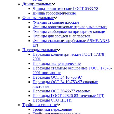
Днища стальные
Днища эллиптические ГОСТ 6533-78
Днища торосферические
Фланцы стальные
Фланцы стальные плоские
Фланцы воротниковые (приварные встык)
Фланцы свободные на приварном кольце
Фланцы для сосудов и аппаратов
Фланцы стальные зарубежные ASME/ANSI,
EN
Переходы стальные
Переходы концентрические ГОСТ 17378-
2001
Переходы эксцентрические
Переходы стальные бесшовные ГОСТ 17378-
2001 приварные
Переходы ОСТ 34.10.700-97
Переходы ОСТ 34.10-753-97 сварные
листовые
Переходы ОСТ 36-22-77 сварные
Переходы ГОСТ 22826-83 точечные (ТД)
Переходы СТО ЦКТИ
Тройники стальные
Тройники переходные
Тройники равнопроходные