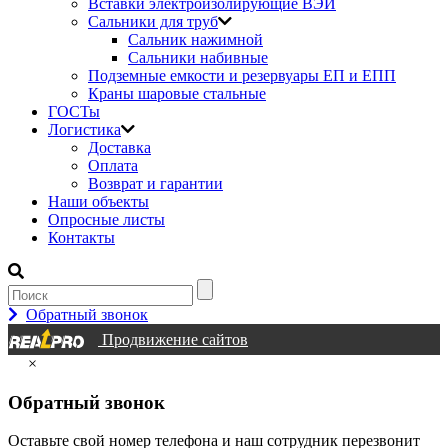
Вставки электроизолирующие ВЭИ
Сальники для труб
Сальник нажимной
Сальники набивные
Подземные емкости и резервуары ЕП и ЕПП
Краны шаровые стальные
ГОСТы
Логистика
Доставка
Оплата
Возврат и гарантии
Наши объекты
Опросные листы
Контакты
Обратный звонок
Продвижение сайтов
×
Обратный звонок
Оставьте свой номер телефона и наш сотрудник перезвонит