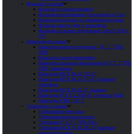
Фланцы стальные
Фланцы стальные плоские
Фланцы воротниковые (приварные встык)
Фланцы свободные на приварном кольце
Фланцы для сосудов и аппаратов
Фланцы стальные зарубежные ASME/ANSI,
EN
Переходы стальные
Переходы концентрические ГОСТ 17378-
2001
Переходы эксцентрические
Переходы стальные бесшовные ГОСТ 17378-
2001 приварные
Переходы ОСТ 34.10.700-97
Переходы ОСТ 34.10-753-97 сварные
листовые
Переходы ОСТ 36-22-77 сварные
Переходы ГОСТ 22826-83 точечные (ТД)
Переходы СТО ЦКТИ
Тройники стальные
Тройники переходные
Тройники равнопроходные
Тройники ГОСТ 17376-2001
Тройники ОСТ 34 10.762-97 сварные
равнопроходные