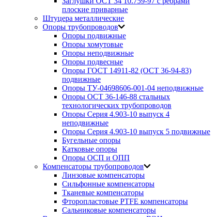
Заглушки ОСТ 34 10.759-97 с ребрами
плоские приварные
Штуцера металлические
Опоры трубопроводов
Опоры подвижные
Опоры хомутовые
Опоры неподвижные
Опоры подвесные
Опоры ГОСТ 14911-82 (ОСТ 36-94-83)
подвижные
Опоры ТУ-04698606-001-04 неподвижные
Опоры ОСТ 36-146-88 стальных
технологических трубопроводов
Опоры Серия 4.903-10 выпуск 4
неподвижные
Опоры Серия 4.903-10 выпуск 5 подвижные
Бугельные опоры
Катковые опоры
Опоры ОСП и ОПП
Компенсаторы трубопроводов
Линзовые компенсаторы
Сильфонные компенсаторы
Тканевые компенсаторы
Фторопластовые PTFE компенсаторы
Сальниковые компенсаторы