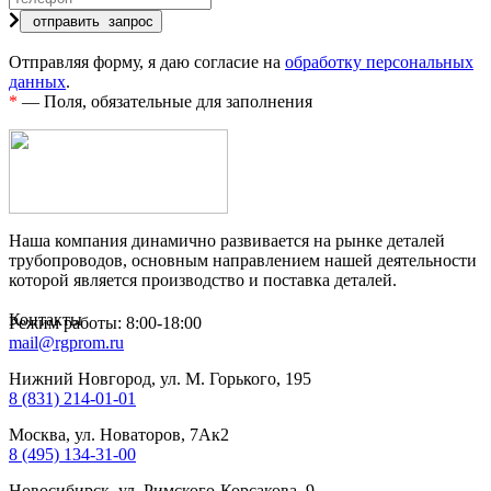
Отправляя форму, я даю согласие на
обработку персональных
данных
.
*
— Поля, обязательные для заполнения
Наша компания динамично развивается на рынке деталей
трубопроводов, основным направлением нашей деятельности
которой является производство и поставка деталей.
Контакты
Режим работы: 8:00-18:00
mail@rgprom.ru
Нижний Новгород, ул. М. Горького, 195
8 (831) 214-01-01
Москва, ул. Новаторов, 7Ак2
8 (495) 134-31-00
Новосибирск, ул. Римского-Корсакова, 9