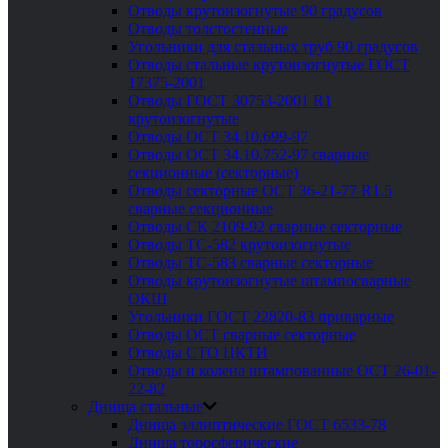
Отводы крутоизогнутые 90 градусов
Отводы толстостенные
Угольники для стальных труб 90 градусов
Отводы стальные крутоизогнутые ГОСТ
17375-2001
Отводы ГОСТ 30753-2001 R1
крутоизогнутые
Отводы ОСТ 34.10.699-97
Отводы ОСТ 34.10.752-97 сварные
секционные (секторные)
Отводы секторные ОСТ 36-21-77 R1.5
сварные секционные
Отводы СК 2109-92 сварные секторные
Отводы ТС-582 крутоизогнутые
Отводы ТС-583 сварные секторные
Отводы крутоизогнутые штампосварные
ОКШ
Угольники ГОСТ 22820-83 приварные
Отводы ОСТ сварные секторные
Отводы СТО ЦКТИ
Отводы и колена штампованные ОСТ 26-01-
22-82
Днища стальные
Днища эллиптические ГОСТ 6533-78
Днища торосферические