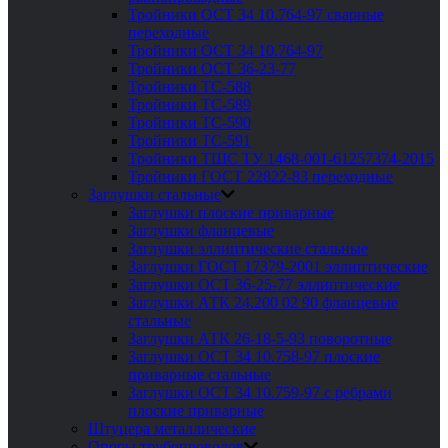
Тройники ОСТ 34 10.764-97 сварные
переходные
Тройники ОСТ 34 10.764-97
Тройники ОСТ 36-23-77
Тройники ТС-588
Тройники ТС-589
Тройники ТС-590
Тройники ТС-591
Тройники ТШС ТУ 1468-001-61257374-2015
Тройники ГОСТ 22822-83 переходные
Заглушки стальные
Заглушки плоские приварные
Заглушки фланцевые
Заглушки эллиптические стальные
Заглушки ГОСТ 17379-2001 эллиптические
Заглушки ОСТ 36-25-77 эллиптические
Заглушки АТК 24.200 02 90 фланцевые
стальные
Заглушки АТК 26-18-5-93 поворотные
Заглушки ОСТ 34 10.758-97 плоские
приварные стальные
Заглушки ОСТ 34 10.759-97 с ребрами
плоские приварные
Штуцера металлические
Опоры трубопроводов