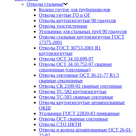
Отводы стальные
Колено гнутое для трубопроводов
Отводы гнутые ГО и ОГ
Отводы крутоизогнутые 90 градусов
Отводы толстостенные
Угольники для стальных труб 90 градусов
Отводы стальные крутоизогнутые ГОСТ
17375-2001
Отводы ГОСТ 30753-2001 R1
крутоизогнутые
Отводы ОСТ 34.10.699-97
Отводы ОСТ 34.10.752-97 сварные
секционные (секторные)
Отводы секторные ОСТ 36-21-77 R1.5
сварные секционные
Отводы СК 2109-92 сварные секторные
Отводы ТС-582 крутоизогнутые
Отводы ТС-583 сварные секторные
Отводы крутоизогнутые штампосварные
ОКШ
Угольники ГОСТ 22820-83 приварные
Отводы ОСТ сварные секторные
Отводы СТО ЦКТИ
Отводы и колена штампованные ОСТ 26-01-
22-82