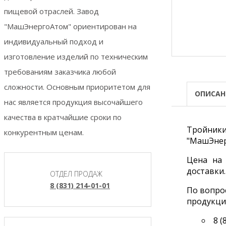
пищевой отраслей. Завод
"МашЭнергоАтом" ориентирован на
индивидуальный подход и
изготовление изделий по техническим
требованиям заказчика любой
сложности. Основным приоритетом для
ОПИСАН
нас является продукция высочайшего
качества в кратчайшие сроки по
Тройник
конкурентным ценам.
"МашЭнер
Цена на 
доставки.
ОТДЕЛ ПРОДАЖ
8 (831) 214-01-01
По вопро
продукци
8 (