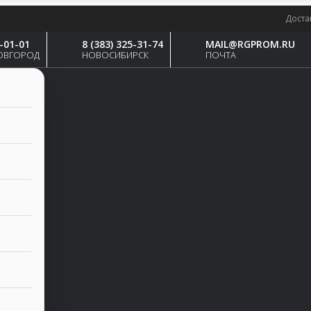
Доста
4-01-01
8 (383) 325-31-74
MAIL@RGPROM.RU
ОВГОРОД
НОВОСИБИРСК
ПОЧТА