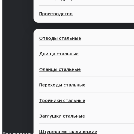
Производство
Отводы стальные
Днища стальные
Фланцы стальные
Современные
Конкурентн
Переходы стальные
технологии
стоимость
Тройники стальные
Заглушки стальные
Штуцера металлические