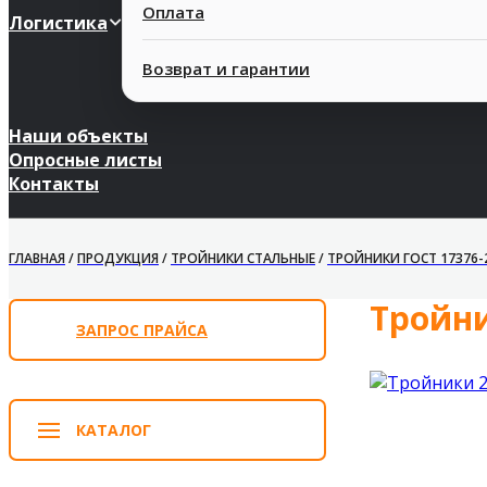
Оплата
Логистика
Возврат и гарантии
Наши объекты
Опросные листы
Контакты
ГЛАВНАЯ
/
ПРОДУКЦИЯ
/
ТРОЙНИКИ СТАЛЬНЫЕ
/
ТРОЙНИКИ ГОСТ 17376-
Тройни
ЗАПРОС ПРАЙСА
КАТАЛОГ