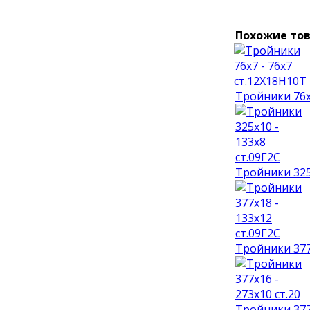
Похожие то
Тройники 76х
Тройники 325х
Тройники 377х
Тройники 377х