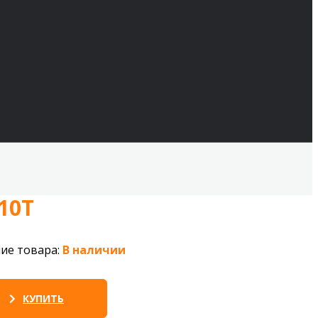
10Т
ие товара:
В наличии
КУПИТЬ