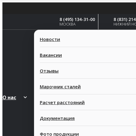
8 (495) 134-31-00
8 (831) 21
МОСКВА
НИЖНИЙ Н
Новости
Вакансии
Отзывы
Марочник сталей
О нас
Расчет расстояний
Документация
Фото продукции