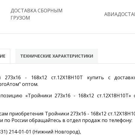
ДОСТАВКА СБОРНЫМ
АВИАДОСТА
ГРУЗОМ
ИЕ
ТЕХНИЧЕСКИЕ ХАРАКТЕРИСТИКИ
и 273х16 - 168х12 ст.12Х18Н10Т купить с доста
гоАтом" оптом.
позицию «Тройники 273х16 - 168х12 ст.12Х18Н10Т» 
сам приобретения Тройники 273х16 - 168х12 ст.12Х18Н1
и по России обращайтесь в отдел продаж по телефону:
831) 214-01-01 (Нижний Новгород),