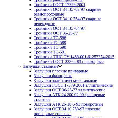
Тройники ГОСТ 17376-2001
Тройники ОСТ 34 10.762-97 сварные
равнопроходные
Тройники ОСТ 34 10.764-97 сварные
переходные
Тройники ОСТ 34 10.764-97
Тройники ОСТ 36-23-77
Тройники ТС-588
Тройники ТС-589
Тройники ТС-590
Тройники ТС-591
Тройники ТШС ТУ 1468-001-61257374-2015
Тройники ГОСТ 22822-83 переходные
Заглушки стальные
Заглушки плоские приварные
Заглушки фланцевые
Заглушки эллиптические стальные
Заглушки ГОСТ 17379-2001 эллиптические
Заглушки ОСТ 36-25-77 эллиптические
Заглушки АТК 24.200 02 90 фланцевые
стальные
Заглушки АТК 26-18-5-93 поворотные
Заглушки ОСТ 34 10.758-97 плоские
приварные стальные