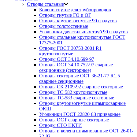
Отводы стальные
Колено гнутое для трубопроводов
Отводы гнутые ГО и ОГ
Отводы крутоизогнутые 90 градусов
Отводы толстостенные
Угольники для стальных труб 90 градусов
Отводы стальные крутоизогнутые ГОСТ
17375-2001
Отводы ГОСТ 30753-2001 R1
крутоизогнутые
Отводы ОСТ 34.10.699-97
Отводы ОСТ 34.10.752-97 сварные
секционные (секторные)
Отводы секторные ОСТ 36-21-77 R1.5
сварные секционные
Отводы СК 2109-92 сварные секторные
Отводы ТС-582 крутоизогнутые
Отводы ТС-583 сварные секторные
Отводы крутоизогнутые штампосварные
ОКШ
Угольники ГОСТ 22820-83 приварные
Отводы ОСТ сварные секторные
Отводы СТО ЦКТИ
Отводы и колена штампованные ОСТ 26-01-
22-82