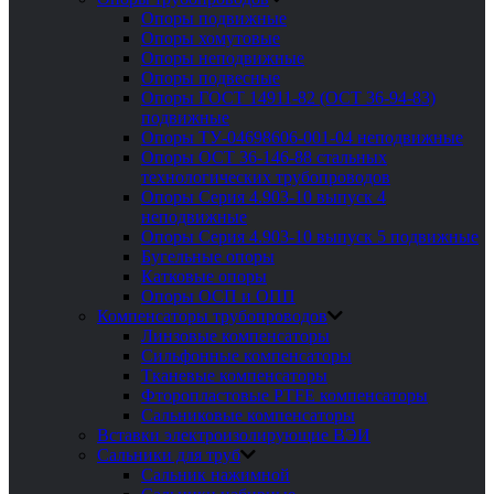
Опоры подвижные
Опоры хомутовые
Опоры неподвижные
Опоры подвесные
Опоры ГОСТ 14911-82 (ОСТ 36-94-83)
подвижные
Опоры ТУ-04698606-001-04 неподвижные
Опоры ОСТ 36-146-88 стальных
технологических трубопроводов
Опоры Серия 4.903-10 выпуск 4
неподвижные
Опоры Серия 4.903-10 выпуск 5 подвижные
Бугельные опоры
Катковые опоры
Опоры ОСП и ОПП
Компенсаторы трубопроводов
Линзовые компенсаторы
Сильфонные компенсаторы
Тканевые компенсаторы
Фторопластовые PTFE компенсаторы
Сальниковые компенсаторы
Вставки электроизолирующие ВЭИ
Сальники для труб
Сальник нажимной