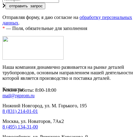
Отправляя форму, я даю согласие на
обработку персональных
данных
.
*
— Поля, обязательные для заполнения
Наша компания динамично развивается на рынке деталей
трубопроводов, основным направлением нашей деятельности
которой является производство и поставка деталей.
Контакты
Режим работы: 8:00-18:00
mail@rgprom.ru
Нижний Новгород, ул. М. Горького, 195
8 (831) 214-01-01
Москва, ул. Новаторов, 7Ак2
8 (495) 134-31-00
Новосибирск, ул. Римского-Корсакова, 9