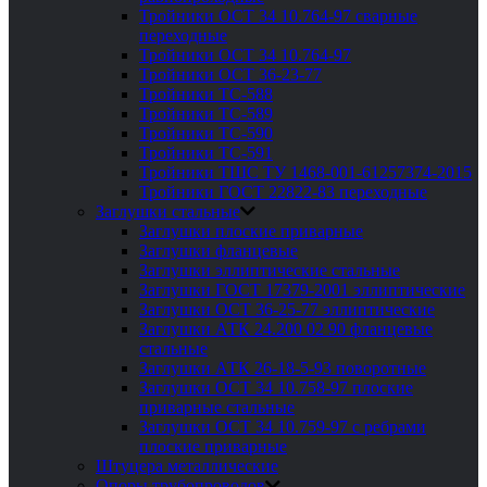
Тройники ОСТ 34 10.764-97 сварные
переходные
Тройники ОСТ 34 10.764-97
Тройники ОСТ 36-23-77
Тройники ТС-588
Тройники ТС-589
Тройники ТС-590
Тройники ТС-591
Тройники ТШС ТУ 1468-001-61257374-2015
Тройники ГОСТ 22822-83 переходные
Заглушки стальные
Заглушки плоские приварные
Заглушки фланцевые
Заглушки эллиптические стальные
Заглушки ГОСТ 17379-2001 эллиптические
Заглушки ОСТ 36-25-77 эллиптические
Заглушки АТК 24.200 02 90 фланцевые
стальные
Заглушки АТК 26-18-5-93 поворотные
Заглушки ОСТ 34 10.758-97 плоские
приварные стальные
Заглушки ОСТ 34 10.759-97 с ребрами
плоские приварные
Штуцера металлические
Опоры трубопроводов