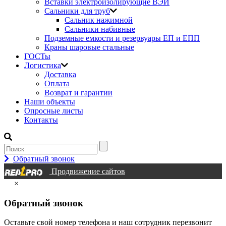
Вставки электроизолирующие ВЭИ
Сальники для труб
Сальник нажимной
Сальники набивные
Подземные емкости и резервуары ЕП и ЕПП
Краны шаровые стальные
ГОСТы
Логистика
Доставка
Оплата
Возврат и гарантии
Наши объекты
Опросные листы
Контакты
Обратный звонок
Продвижение сайтов
×
Обратный звонок
Оставьте свой номер телефона и наш сотрудник перезвонит