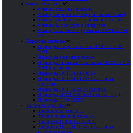
Фланцы стальные
Фланцы стальные плоские
Фланцы воротниковые (приварные встык)
Фланцы свободные на приварном кольце
Фланцы для сосудов и аппаратов
Фланцы стальные зарубежные ASME/ANSI,
EN
Переходы стальные
Переходы концентрические ГОСТ 17378-
2001
Переходы эксцентрические
Переходы стальные бесшовные ГОСТ 17378-
2001 приварные
Переходы ОСТ 34.10.700-97
Переходы ОСТ 34.10-753-97 сварные
листовые
Переходы ОСТ 36-22-77 сварные
Переходы ГОСТ 22826-83 точечные (ТД)
Переходы СТО ЦКТИ
Тройники стальные
Тройники переходные
Тройники равнопроходные
Тройники ГОСТ 17376-2001
Тройники ОСТ 34 10.762-97 сварные
равнопроходные