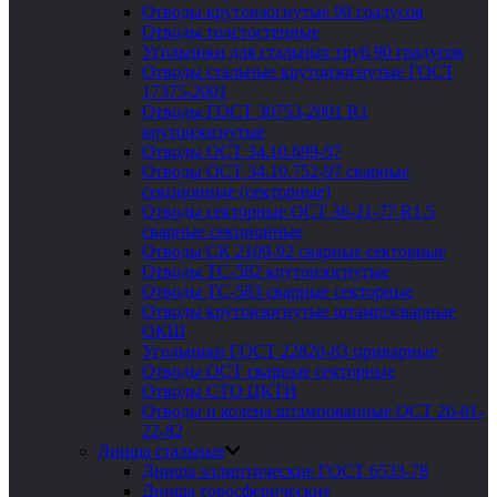
Отводы крутоизогнутые 90 градусов
Отводы толстостенные
Угольники для стальных труб 90 градусов
Отводы стальные крутоизогнутые ГОСТ
17375-2001
Отводы ГОСТ 30753-2001 R1
крутоизогнутые
Отводы ОСТ 34.10.699-97
Отводы ОСТ 34.10.752-97 сварные
секционные (секторные)
Отводы секторные ОСТ 36-21-77 R1.5
сварные секционные
Отводы СК 2109-92 сварные секторные
Отводы ТС-582 крутоизогнутые
Отводы ТС-583 сварные секторные
Отводы крутоизогнутые штампосварные
ОКШ
Угольники ГОСТ 22820-83 приварные
Отводы ОСТ сварные секторные
Отводы СТО ЦКТИ
Отводы и колена штампованные ОСТ 26-01-
22-82
Днища стальные
Днища эллиптические ГОСТ 6533-78
Днища торосферические