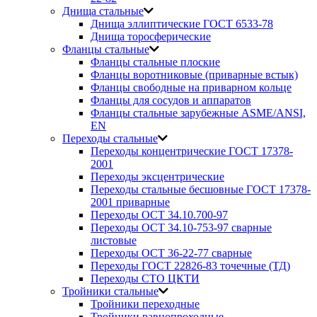
Днища стальные
Днища эллиптические ГОСТ 6533-78
Днища торосферические
Фланцы стальные
Фланцы стальные плоские
Фланцы воротниковые (приварные встык)
Фланцы свободные на приварном кольце
Фланцы для сосудов и аппаратов
Фланцы стальные зарубежные ASME/ANSI,
EN
Переходы стальные
Переходы концентрические ГОСТ 17378-
2001
Переходы эксцентрические
Переходы стальные бесшовные ГОСТ 17378-
2001 приварные
Переходы ОСТ 34.10.700-97
Переходы ОСТ 34.10-753-97 сварные
листовые
Переходы ОСТ 36-22-77 сварные
Переходы ГОСТ 22826-83 точечные (ТД)
Переходы СТО ЦКТИ
Тройники стальные
Тройники переходные
Тройники равнопроходные