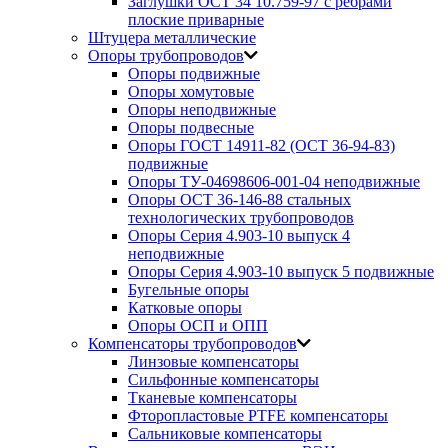
Заглушки ОСТ 34 10.759-97 с ребрами
плоские приварные
Штуцера металлические
Опоры трубопроводов
Опоры подвижные
Опоры хомутовые
Опоры неподвижные
Опоры подвесные
Опоры ГОСТ 14911-82 (ОСТ 36-94-83)
подвижные
Опоры ТУ-04698606-001-04 неподвижные
Опоры ОСТ 36-146-88 стальных
технологических трубопроводов
Опоры Серия 4.903-10 выпуск 4
неподвижные
Опоры Серия 4.903-10 выпуск 5 подвижные
Бугельные опоры
Катковые опоры
Опоры ОСП и ОПП
Компенсаторы трубопроводов
Линзовые компенсаторы
Сильфонные компенсаторы
Тканевые компенсаторы
Фторопластовые PTFE компенсаторы
Сальниковые компенсаторы