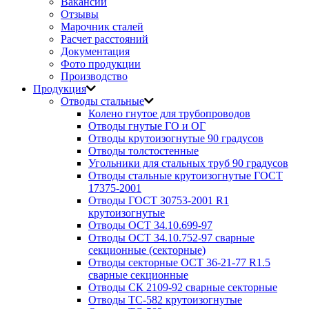
Вакансии
Отзывы
Марочник сталей
Расчет расстояний
Документация
Фото продукции
Производство
Продукция
Отводы стальные
Колено гнутое для трубопроводов
Отводы гнутые ГО и ОГ
Отводы крутоизогнутые 90 градусов
Отводы толстостенные
Угольники для стальных труб 90 градусов
Отводы стальные крутоизогнутые ГОСТ
17375-2001
Отводы ГОСТ 30753-2001 R1
крутоизогнутые
Отводы ОСТ 34.10.699-97
Отводы ОСТ 34.10.752-97 сварные
секционные (секторные)
Отводы секторные ОСТ 36-21-77 R1.5
сварные секционные
Отводы СК 2109-92 сварные секторные
Отводы ТС-582 крутоизогнутые