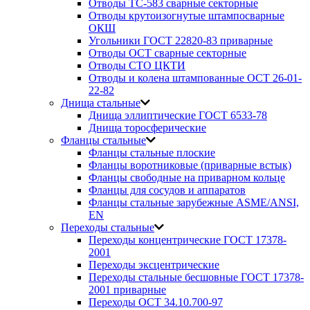
Отводы ТС-583 сварные секторные
Отводы крутоизогнутые штампосварные
ОКШ
Угольники ГОСТ 22820-83 приварные
Отводы ОСТ сварные секторные
Отводы СТО ЦКТИ
Отводы и колена штампованные ОСТ 26-01-
22-82
Днища стальные
Днища эллиптические ГОСТ 6533-78
Днища торосферические
Фланцы стальные
Фланцы стальные плоские
Фланцы воротниковые (приварные встык)
Фланцы свободные на приварном кольце
Фланцы для сосудов и аппаратов
Фланцы стальные зарубежные ASME/ANSI,
EN
Переходы стальные
Переходы концентрические ГОСТ 17378-
2001
Переходы эксцентрические
Переходы стальные бесшовные ГОСТ 17378-
2001 приварные
Переходы ОСТ 34.10.700-97