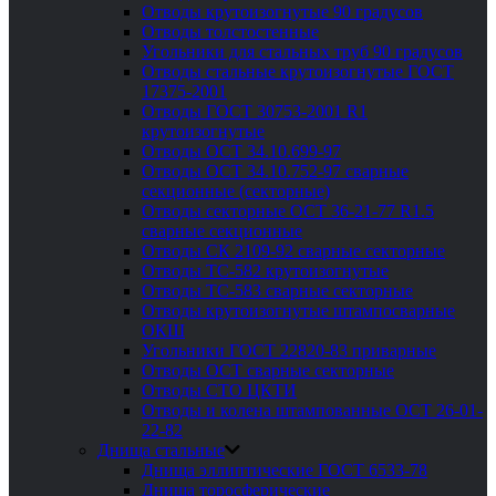
Отводы крутоизогнутые 90 градусов
Отводы толстостенные
Угольники для стальных труб 90 градусов
Отводы стальные крутоизогнутые ГОСТ
17375-2001
Отводы ГОСТ 30753-2001 R1
крутоизогнутые
Отводы ОСТ 34.10.699-97
Отводы ОСТ 34.10.752-97 сварные
секционные (секторные)
Отводы секторные ОСТ 36-21-77 R1.5
сварные секционные
Отводы СК 2109-92 сварные секторные
Отводы ТС-582 крутоизогнутые
Отводы ТС-583 сварные секторные
Отводы крутоизогнутые штампосварные
ОКШ
Угольники ГОСТ 22820-83 приварные
Отводы ОСТ сварные секторные
Отводы СТО ЦКТИ
Отводы и колена штампованные ОСТ 26-01-
22-82
Днища стальные
Днища эллиптические ГОСТ 6533-78
Днища торосферические