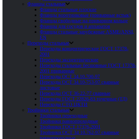
Фланцы стальные
Фланцы стальные плоские
Фланцы воротниковые (приварные встык)
Фланцы свободные на приварном кольце
Фланцы для сосудов и аппаратов
Фланцы стальные зарубежные ASME/ANSI,
EN
Переходы стальные
Переходы концентрические ГОСТ 17378-
2001
Переходы эксцентрические
Переходы стальные бесшовные ГОСТ 17378-
2001 приварные
Переходы ОСТ 34.10.700-97
Переходы ОСТ 34.10-753-97 сварные
листовые
Переходы ОСТ 36-22-77 сварные
Переходы ГОСТ 22826-83 точечные (ТД)
Переходы СТО ЦКТИ
Тройники стальные
Тройники переходные
Тройники равнопроходные
Тройники ГОСТ 17376-2001
Тройники ОСТ 34 10.762-97 сварные
равнопроходные