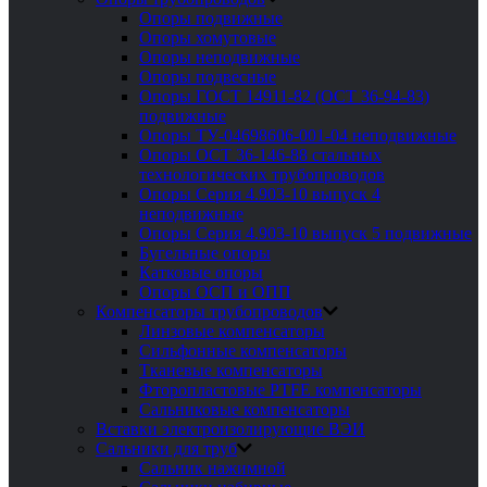
Опоры подвижные
Опоры хомутовые
Опоры неподвижные
Опоры подвесные
Опоры ГОСТ 14911-82 (ОСТ 36-94-83)
подвижные
Опоры ТУ-04698606-001-04 неподвижные
Опоры ОСТ 36-146-88 стальных
технологических трубопроводов
Опоры Серия 4.903-10 выпуск 4
неподвижные
Опоры Серия 4.903-10 выпуск 5 подвижные
Бугельные опоры
Катковые опоры
Опоры ОСП и ОПП
Компенсаторы трубопроводов
Линзовые компенсаторы
Сильфонные компенсаторы
Тканевые компенсаторы
Фторопластовые PTFE компенсаторы
Сальниковые компенсаторы
Вставки электроизолирующие ВЭИ
Сальники для труб
Сальник нажимной