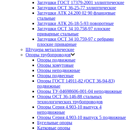
Заглушки ГОСТ 17379-2001 эллиптические
Заглушки ОСТ 36-25-77 эллиптические
Заглушки АТК 24.200 02 90 фланцевые
стальные
Заглушки АТК 26-18-5-93 поворотные
Заглушки ОСТ 34 10.758-97 плоские
приварные стальные
Заглушки ОСТ 34 10.759-97 с ребрами
плоские приварные
Штуцера металлические
Опоры трубопроводов
Опоры подвижные
Опоры хомутовые
Опоры неподвижные
Опоры подвесные
Опоры ГОСТ 14911-82 (ОСТ 36-94-83)
подвижные
Опоры ТУ-04698606-001-04 неподвижные
Опоры ОСТ 36-146-88 стальных
технологических трубопроводов
Опоры Серия 4.903-10 выпуск 4
неподвижные
Опоры Серия 4.903-10 выпуск 5 подвижные
Бугельные опоры
Катковые опоры