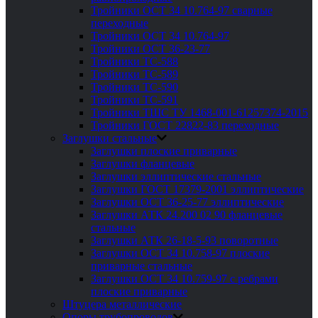
Тройники ОСТ 34 10.764-97 сварные
переходные
Тройники ОСТ 34 10.764-97
Тройники ОСТ 36-23-77
Тройники ТС-588
Тройники ТС-589
Тройники ТС-590
Тройники ТС-591
Тройники ТШС ТУ 1468-001-61257374-2015
Тройники ГОСТ 22822-83 переходные
Заглушки стальные
Заглушки плоские приварные
Заглушки фланцевые
Заглушки эллиптические стальные
Заглушки ГОСТ 17379-2001 эллиптические
Заглушки ОСТ 36-25-77 эллиптические
Заглушки АТК 24.200 02 90 фланцевые
стальные
Заглушки АТК 26-18-5-93 поворотные
Заглушки ОСТ 34 10.758-97 плоские
приварные стальные
Заглушки ОСТ 34 10.759-97 с ребрами
плоские приварные
Штуцера металлические
Опоры трубопроводов