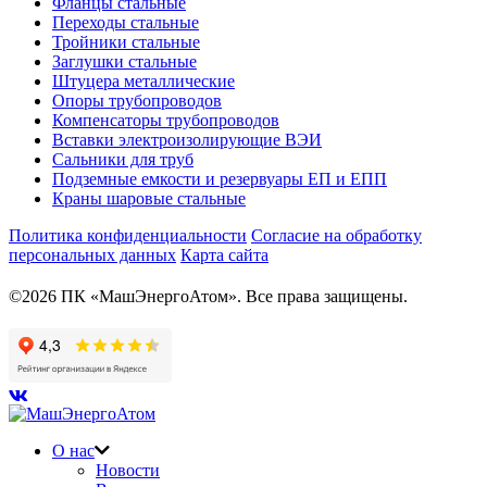
Фланцы стальные
Переходы стальные
Тройники стальные
Заглушки стальные
Штуцера металлические
Опоры трубопроводов
Компенсаторы трубопроводов
Вставки электроизолирующие ВЭИ
Сальники для труб
Подземные емкости и резервуары ЕП и ЕПП
Краны шаровые стальные
Политика конфиденциальности
Согласие на обработку
персональных данных
Карта сайта
©2026 ПК «МашЭнергоАтом». Все права защищены.
О нас
Новости