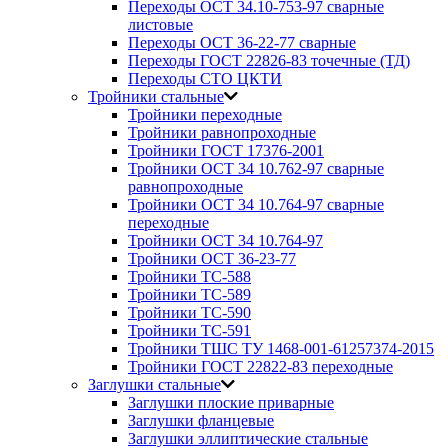
Переходы ОСТ 34.10-753-97 сварные
листовые
Переходы ОСТ 36-22-77 сварные
Переходы ГОСТ 22826-83 точечные (ТД)
Переходы СТО ЦКТИ
Тройники стальные
Тройники переходные
Тройники равнопроходные
Тройники ГОСТ 17376-2001
Тройники ОСТ 34 10.762-97 сварные
равнопроходные
Тройники ОСТ 34 10.764-97 сварные
переходные
Тройники ОСТ 34 10.764-97
Тройники ОСТ 36-23-77
Тройники ТС-588
Тройники ТС-589
Тройники ТС-590
Тройники ТС-591
Тройники ТШС ТУ 1468-001-61257374-2015
Тройники ГОСТ 22822-83 переходные
Заглушки стальные
Заглушки плоские приварные
Заглушки фланцевые
Заглушки эллиптические стальные