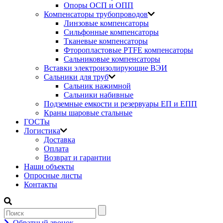
Опоры ОСП и ОПП
Компенсаторы трубопроводов
Линзовые компенсаторы
Сильфонные компенсаторы
Тканевые компенсаторы
Фторопластовые PTFE компенсаторы
Сальниковые компенсаторы
Вставки электроизолирующие ВЭИ
Сальники для труб
Сальник нажимной
Сальники набивные
Подземные емкости и резервуары ЕП и ЕПП
Краны шаровые стальные
ГОСТы
Логистика
Доставка
Оплата
Возврат и гарантии
Наши объекты
Опросные листы
Контакты
Обратный звонок