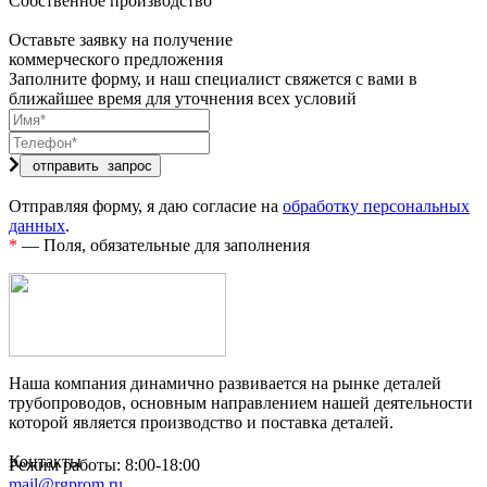
Собственное производство
Оставьте заявку на получение
коммерческого предложения
Заполните форму, и наш специалист свяжется с вами в
ближайшее время для уточнения всех условий
Отправляя форму, я даю согласие на
обработку персональных
данных
.
*
— Поля, обязательные для заполнения
Наша компания динамично развивается на рынке деталей
трубопроводов, основным направлением нашей деятельности
которой является производство и поставка деталей.
Контакты
Режим работы: 8:00-18:00
mail@rgprom.ru