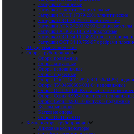
Заглушки фланцевые
Заглушки эллиптические стальные
Заглушки ГОСТ 17379-2001 эллиптические
Заглушки ОСТ 36-25-77 эллиптические
Заглушки АТК 24.200 02 90 фланцевые сталь
Заглушки АТК 26-18-5-93 поворотные
Заглушки ОСТ 34 10.758-97 плоские приварн
Заглушки ОСТ 34 10.759-97 с ребрами плоск
Штуцера металлические
Опоры трубопроводов
Опоры подвижные
Опоры хомутовые
Опоры неподвижные
Опоры подвесные
Опоры ГОСТ 14911-82 (ОСТ 36-94-83) подви
Опоры ТУ-04698606-001-04 неподвижные
Опоры ОСТ 36-146-88 стальных технологиче
Опоры Серия 4.903-10 выпуск 4 неподвижны
Опоры Серия 4.903-10 выпуск 5 подвижные
Бугельные опоры
Катковые опоры
Опоры ОСП и ОПП
Компенсаторы трубопроводов
Линзовые компенсаторы
Сильфонные компенсаторы