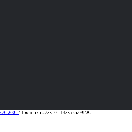
376-2001
/
Тройники 273х10 - 133х5 ст.09Г2С