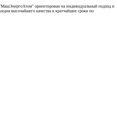
од "МашЭнергоАтом" ориентирован на индивидуальный подход и
укция высочайшего качества в кратчайшие сроки по