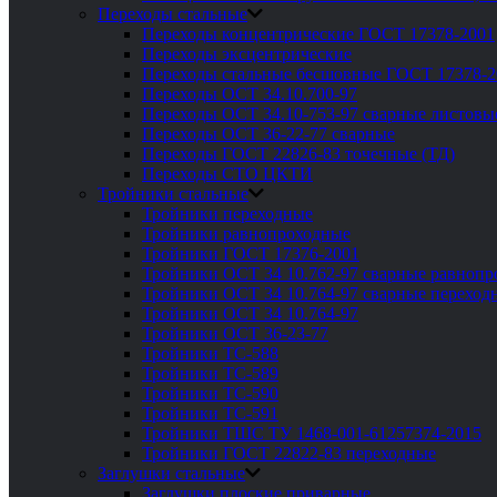
Переходы стальные
Переходы концентрические ГОСТ 17378-2001
Переходы эксцентрические
Переходы стальные бесшовные ГОСТ 17378-2
Переходы ОСТ 34.10.700-97
Переходы ОСТ 34.10-753-97 сварные листовы
Переходы ОСТ 36-22-77 сварные
Переходы ГОСТ 22826-83 точечные (ТД)
Переходы СТО ЦКТИ
Тройники стальные
Тройники переходные
Тройники равнопроходные
Тройники ГОСТ 17376-2001
Тройники ОСТ 34 10.762-97 сварные равноп
Тройники ОСТ 34 10.764-97 сварные переход
Тройники ОСТ 34 10.764-97
Тройники ОСТ 36-23-77
Тройники ТС-588
Тройники ТС-589
Тройники ТС-590
Тройники ТС-591
Тройники ТШС ТУ 1468-001-61257374-2015
Тройники ГОСТ 22822-83 переходные
Заглушки стальные
Заглушки плоские приварные