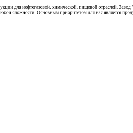
одукции для нефтегазовой, химической, пищевой отраслей. Зав
любой сложности. Основным приоритетом для нас является прод