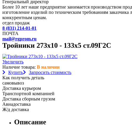
Генеральный директор
Более 10 лет наше предприятие занимается производством пр
изготовление изделий по техническим требованиям заказчика 
конкурентным ценам.
отдел продаж
8 (831) 214-01-01
ПОЧТА
mail@rgprom.ru
Тройники 273х10 - 133х5 ст.09Г2С
Увеличить
Наличие товара:
В наличии
Купить
Запросить стоимость
Как получить деталь
самовывоз
Доставка курьером
Транспортной компанией
Доставка сборным грузом
Авиадоставка
Ж/д доставка
Описание