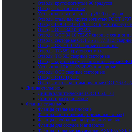
Отводы крутоизогнутые 90 градусов
Отводы толстостенные
Угольники для стальных труб 90 градусов
Отводы стальные крутоизогнутые ГОСТ 1737
Отводы ГОСТ 30753-2001 R1 крутоизогнутые
Отводы ОСТ 34.10.699-97
Отводы ОСТ 34.10.752-97 сварные секционны
Отводы секторные ОСТ 36-21-77 R1.5 сварны
Отводы СК 2109-92 сварные секторные
Отводы ТС-582 крутоизогнутые
Отводы ТС-583 сварные секторные
Отводы крутоизогнутые штампосварные ОК
Угольники ГОСТ 22820-83 приварные
Отводы ОСТ сварные секторные
Отводы СТО ЦКТИ
Отводы и колена штампованные ОСТ 26-01-2
Днища стальные
Днища эллиптические ГОСТ 6533-78
Днища торосферические
Фланцы стальные
Фланцы стальные плоские
Фланцы воротниковые (приварные встык)
Фланцы свободные на приварном кольце
Фланцы для сосудов и аппаратов
Фланцы стальные зарубежные ASME/ANSI, 