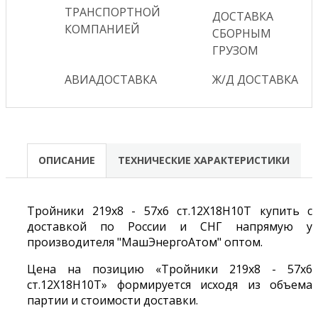
ТРАНСПОРТНОЙ
ДОСТАВКА
КОМПАНИЕЙ
СБОРНЫМ
ГРУЗОМ
АВИАДОСТАВКА
Ж/Д ДОСТАВКА
ОПИСАНИЕ
ТЕХНИЧЕСКИЕ ХАРАКТЕРИСТИКИ
Тройники 219х8 - 57х6 ст.12Х18Н10Т купить с
доставкой по России и СНГ напрямую у
производителя "МашЭнергоАтом" оптом.
Цена на позицию «Тройники 219х8 - 57х6
ст.12Х18Н10Т» формируется исходя из объема
партии и стоимости доставки.