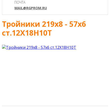
ПОЧТА
MAIL@RGPROM.RU
Тройники 219х8 - 57х6
ст.12Х18Н10Т