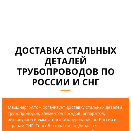
СМОТРЕТЬ ВСЕ ДОКУМЕНТЫ
ДОСТАВКА СТАЛЬНЫХ
ДЕТАЛЕЙ
ТРУБОПРОВОДОВ ПО
РОССИИ И СНГ
МашЭнергоАтом организует доставку стальных деталей
трубопроводов, элементов сосудов, аппаратов,
резервуаров и емкостного оборудования по России и
странам СНГ. Способ отправки подбирается