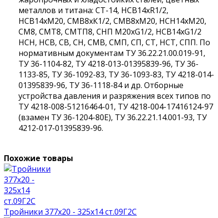
металлов и титана: СТ-14, НСВ14хR1/2,
НСВ14хМ20, СМВ8хК1/2, СМВ8хМ20, НСН14хМ20,
СМ8, СМТ8, СМТП8, СНП М20хG1/2, НСВ14хG1/2
НСН, НСВ, СВ, СН, СМВ, СМП, СП, СТ, НСТ, СПП. По
нормативным документам ТУ 36.22.21.00.019-91,
ТУ 36-1104-82, ТУ 4218-013-01395839-96, ТУ 36-
1133-85, ТУ 36-1092-83, ТУ 36-1093-83, ТУ 4218-014-
01395839-96, ТУ 36-1118-84 и др. Отборные
устройства давления и разряжения всех типов по
ТУ 4218-008-51216464-01, ТУ 4218-004-17416124-97
(взамен ТУ 36-1204-80Е), ТУ 36.22.21.14.001-93, ТУ
4212-017-01395839-96.
Похожие товары
Тройники 377х20 - 325х14 ст.09Г2С