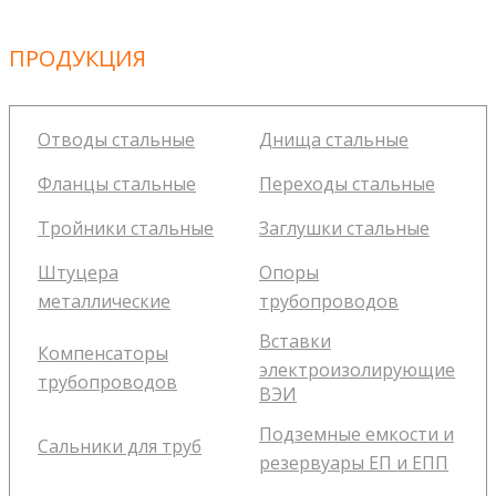
ПРОДУКЦИЯ
Отводы стальные
Днища стальные
Фланцы стальные
Переходы стальные
Тройники стальные
Заглушки стальные
Штуцера
Опоры
металлические
трубопроводов
Вставки
Компенсаторы
электроизолирующие
трубопроводов
ВЭИ
Подземные емкости и
Сальники для труб
резервуары ЕП и ЕПП