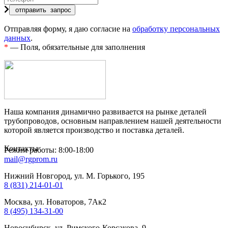
Отправляя форму, я даю согласие на
обработку персональных
данных
.
*
— Поля, обязательные для заполнения
Наша компания динамично развивается на рынке деталей
трубопроводов, основным направлением нашей деятельности
которой является производство и поставка деталей.
Контакты
Режим работы: 8:00-18:00
mail@rgprom.ru
Нижний Новгород, ул. М. Горького, 195
8 (831) 214-01-01
Москва, ул. Новаторов, 7Ак2
8 (495) 134-31-00
Новосибирск, ул. Римского-Корсакова, 9