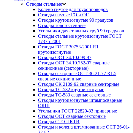
Отводы стальные
Колено гнутое для трубопроводов
Отводы гнутые ГО и ОГ
Отводы крутоизогнутые 90 градусов
Отводы толстостенные
Угольники для стальных труб 90 градусов
Отводы стальные крутоизогнутые ГОСТ
17375-2001
Отводы ГОСТ 30753-2001 R1
крутоизогнутые
Отводы ОСТ 34.10.699-97
Отводы ОСТ 34.10.752-97 сварные
секционные (секторные)
Отводы секторные ОСТ 36-21-77 R1.5
сварные секционные
Отводы СК 2109-92 сварные секторные
Отводы ТС-582 крутоизогнутые
Отводы ТС-583 сварные секторные
Отводы крутоизогнутые штампосварные
ОКШ
Угольники ГОСТ 22820-83 приварные
Отводы ОСТ сварные секторные
Отводы СТО ЦКТИ
Отводы и колена штампованные ОСТ 26-01-
22-82