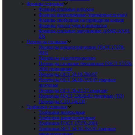
Фланцы стальные
Фланцы стальные плоские
Фланцы воротниковые (приварные встык)
Фланцы свободные на приварном кольце
Фланцы для сосудов и аппаратов
Фланцы стальные зарубежные ASME/ANSI,
EN
Переходы стальные
Переходы концентрические ГОСТ 17378-
2001
Переходы эксцентрические
Переходы стальные бесшовные ГОСТ 17378-
2001 приварные
Переходы ОСТ 34.10.700-97
Переходы ОСТ 34.10-753-97 сварные
листовые
Переходы ОСТ 36-22-77 сварные
Переходы ГОСТ 22826-83 точечные (ТД)
Переходы СТО ЦКТИ
Тройники стальные
Тройники переходные
Тройники равнопроходные
Тройники ГОСТ 17376-2001
Тройники ОСТ 34 10.762-97 сварные
равнопроходные