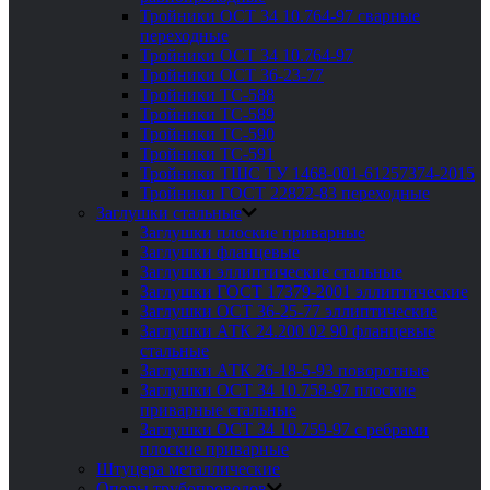
Тройники ОСТ 34 10.764-97 сварные
переходные
Тройники ОСТ 34 10.764-97
Тройники ОСТ 36-23-77
Тройники ТС-588
Тройники ТС-589
Тройники ТС-590
Тройники ТС-591
Тройники ТШС ТУ 1468-001-61257374-2015
Тройники ГОСТ 22822-83 переходные
Заглушки стальные
Заглушки плоские приварные
Заглушки фланцевые
Заглушки эллиптические стальные
Заглушки ГОСТ 17379-2001 эллиптические
Заглушки ОСТ 36-25-77 эллиптические
Заглушки АТК 24.200 02 90 фланцевые
стальные
Заглушки АТК 26-18-5-93 поворотные
Заглушки ОСТ 34 10.758-97 плоские
приварные стальные
Заглушки ОСТ 34 10.759-97 с ребрами
плоские приварные
Штуцера металлические
Опоры трубопроводов