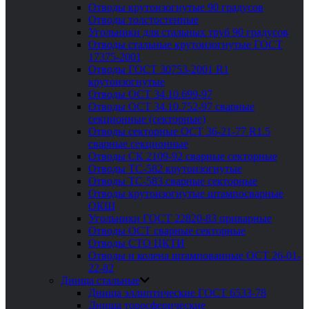
Отводы крутоизогнутые 90 градусов
Отводы толстостенные
Угольники для стальных труб 90 градусов
Отводы стальные крутоизогнутые ГОСТ
17375-2001
Отводы ГОСТ 30753-2001 R1
крутоизогнутые
Отводы ОСТ 34.10.699-97
Отводы ОСТ 34.10.752-97 сварные
секционные (секторные)
Отводы секторные ОСТ 36-21-77 R1.5
сварные секционные
Отводы СК 2109-92 сварные секторные
Отводы ТС-582 крутоизогнутые
Отводы ТС-583 сварные секторные
Отводы крутоизогнутые штампосварные
ОКШ
Угольники ГОСТ 22820-83 приварные
Отводы ОСТ сварные секторные
Отводы СТО ЦКТИ
Отводы и колена штампованные ОСТ 26-01-
22-82
Днища стальные
Днища эллиптические ГОСТ 6533-78
Днища торосферические