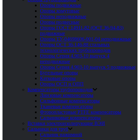
Опоры подвижные
Опоры хомутовые
Опоры неподвижные
Опоры подвесные
Опоры ГОСТ 14911-82 (ОСТ 36-94-83)
подвижные
Опоры ТУ-04698606-001-04 неподвижные
Опоры ОСТ 36-146-88 стальных
технологических трубопроводов
Опоры Серия 4.903-10 выпуск 4
неподвижные
Опоры Серия 4.903-10 выпуск 5 подвижные
Бугельные опоры
Катковые опоры
Опоры ОСП и ОПП
Компенсаторы трубопроводов
Линзовые компенсаторы
Сильфонные компенсаторы
Тканевые компенсаторы
Фторопластовые PTFE компенсаторы
Сальниковые компенсаторы
Вставки электроизолирующие ВЭИ
Сальники для труб
Сальник нажимной