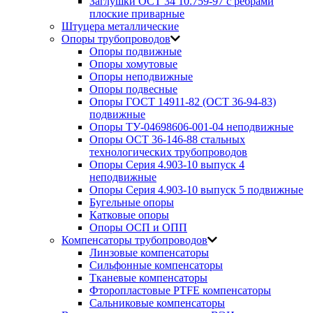
Заглушки ОСТ 34 10.759-97 с ребрами
плоские приварные
Штуцера металлические
Опоры трубопроводов
Опоры подвижные
Опоры хомутовые
Опоры неподвижные
Опоры подвесные
Опоры ГОСТ 14911-82 (ОСТ 36-94-83)
подвижные
Опоры ТУ-04698606-001-04 неподвижные
Опоры ОСТ 36-146-88 стальных
технологических трубопроводов
Опоры Серия 4.903-10 выпуск 4
неподвижные
Опоры Серия 4.903-10 выпуск 5 подвижные
Бугельные опоры
Катковые опоры
Опоры ОСП и ОПП
Компенсаторы трубопроводов
Линзовые компенсаторы
Сильфонные компенсаторы
Тканевые компенсаторы
Фторопластовые PTFE компенсаторы
Сальниковые компенсаторы