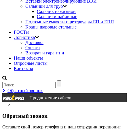
Вставки электроизолирующие ВЭИ
Сальники для труб
Сальник нажимной
Сальники набивные
Подземные емкости и резервуары ЕП и ЕПП
Краны шаровые стальные
ГОСТы
Логистика
Доставка
Оплата
Возврат и гарантии
Наши объекты
Опросные листы
Контакты
Обратный звонок
Продвижение сайтов
×
Обратный звонок
Оставьте свой номер телефона и наш сотрудник перезвонит