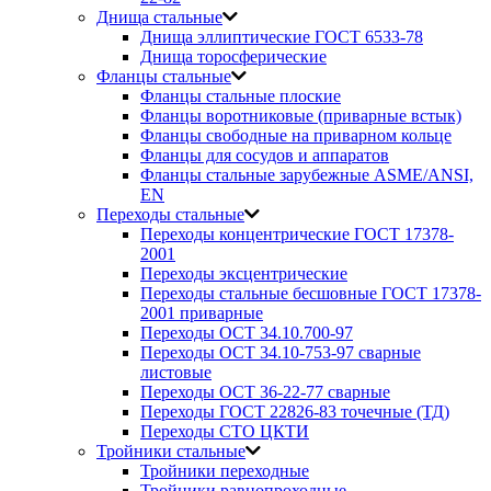
Днища стальные
Днища эллиптические ГОСТ 6533-78
Днища торосферические
Фланцы стальные
Фланцы стальные плоские
Фланцы воротниковые (приварные встык)
Фланцы свободные на приварном кольце
Фланцы для сосудов и аппаратов
Фланцы стальные зарубежные ASME/ANSI,
EN
Переходы стальные
Переходы концентрические ГОСТ 17378-
2001
Переходы эксцентрические
Переходы стальные бесшовные ГОСТ 17378-
2001 приварные
Переходы ОСТ 34.10.700-97
Переходы ОСТ 34.10-753-97 сварные
листовые
Переходы ОСТ 36-22-77 сварные
Переходы ГОСТ 22826-83 точечные (ТД)
Переходы СТО ЦКТИ
Тройники стальные
Тройники переходные
Тройники равнопроходные