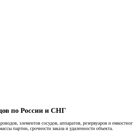
дов по России и СНГ
оводов, элементов сосудов, аппаратов, резервуаров и емкостно
массы партии, срочности заказа и удаленности объекта.