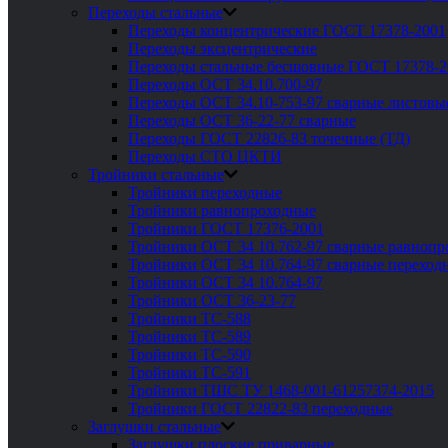
Переходы стальные
Переходы концентрические ГОСТ 17378-2001
Переходы эксцентрические
Переходы стальные бесшовные ГОСТ 17378-2
Переходы ОСТ 34.10.700-97
Переходы ОСТ 34.10-753-97 сварные листовы
Переходы ОСТ 36-22-77 сварные
Переходы ГОСТ 22826-83 точечные (ТД)
Переходы СТО ЦКТИ
Тройники стальные
Тройники переходные
Тройники равнопроходные
Тройники ГОСТ 17376-2001
Тройники ОСТ 34 10.762-97 сварные равноп
Тройники ОСТ 34 10.764-97 сварные переход
Тройники ОСТ 34 10.764-97
Тройники ОСТ 36-23-77
Тройники ТС-588
Тройники ТС-589
Тройники ТС-590
Тройники ТС-591
Тройники ТШС ТУ 1468-001-61257374-2015
Тройники ГОСТ 22822-83 переходные
Заглушки стальные
Заглушки плоские приварные