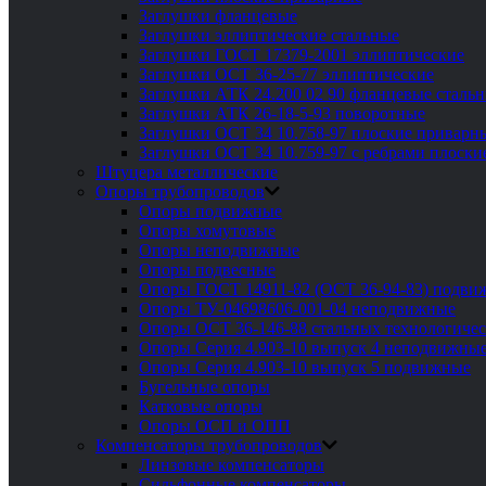
Заглушки фланцевые
Заглушки эллиптические стальные
Заглушки ГОСТ 17379-2001 эллиптические
Заглушки ОСТ 36-25-77 эллиптические
Заглушки АТК 24.200 02 90 фланцевые сталь
Заглушки АТК 26-18-5-93 поворотные
Заглушки ОСТ 34 10.758-97 плоские приварн
Заглушки ОСТ 34 10.759-97 с ребрами плоск
Штуцера металлические
Опоры трубопроводов
Опоры подвижные
Опоры хомутовые
Опоры неподвижные
Опоры подвесные
Опоры ГОСТ 14911-82 (ОСТ 36-94-83) подви
Опоры ТУ-04698606-001-04 неподвижные
Опоры ОСТ 36-146-88 стальных технологиче
Опоры Серия 4.903-10 выпуск 4 неподвижны
Опоры Серия 4.903-10 выпуск 5 подвижные
Бугельные опоры
Катковые опоры
Опоры ОСП и ОПП
Компенсаторы трубопроводов
Линзовые компенсаторы
Сильфонные компенсаторы