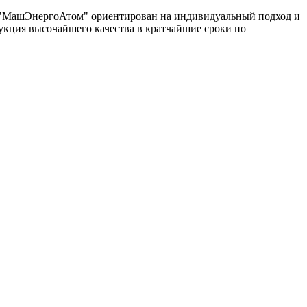
од "МашЭнергоАтом" ориентирован на индивидуальный подход и
укция высочайшего качества в кратчайшие сроки по