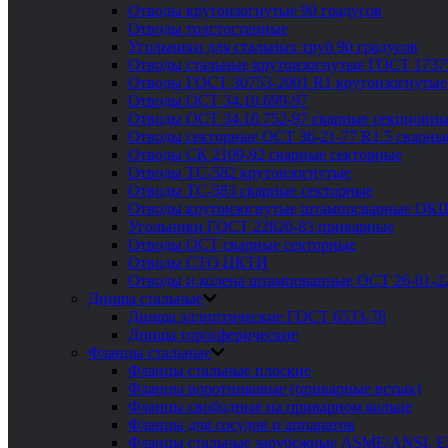
Отводы крутоизогнутые 90 градусов
Отводы толстостенные
Угольники для стальных труб 90 градусов
Отводы стальные крутоизогнутые ГОСТ 1737
Отводы ГОСТ 30753-2001 R1 крутоизогнутые
Отводы ОСТ 34.10.699-97
Отводы ОСТ 34.10.752-97 сварные секционны
Отводы секторные ОСТ 36-21-77 R1.5 сварны
Отводы СК 2109-92 сварные секторные
Отводы ТС-582 крутоизогнутые
Отводы ТС-583 сварные секторные
Отводы крутоизогнутые штампосварные ОК
Угольники ГОСТ 22820-83 приварные
Отводы ОСТ сварные секторные
Отводы СТО ЦКТИ
Отводы и колена штампованные ОСТ 26-01-2
Днища стальные
Днища эллиптические ГОСТ 6533-78
Днища торосферические
Фланцы стальные
Фланцы стальные плоские
Фланцы воротниковые (приварные встык)
Фланцы свободные на приварном кольце
Фланцы для сосудов и аппаратов
Фланцы стальные зарубежные ASME/ANSI, 