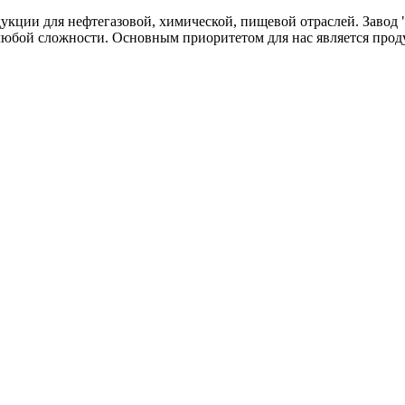
одукции для нефтегазовой, химической, пищевой отраслей. Зав
любой сложности. Основным приоритетом для нас является прод