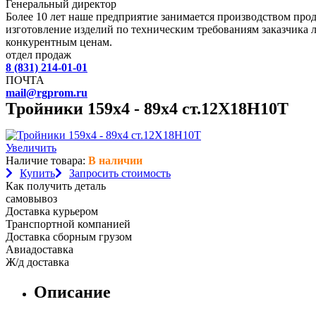
Генеральный директор
Более 10 лет наше предприятие занимается производством пр
изготовление изделий по техническим требованиям заказчика 
конкурентным ценам.
отдел продаж
8 (831) 214-01-01
ПОЧТА
mail@rgprom.ru
Тройники 159х4 - 89х4 ст.12Х18Н10Т
Увеличить
Наличие товара:
В наличии
Купить
Запросить стоимость
Как получить деталь
самовывоз
Доставка курьером
Транспортной компанией
Доставка сборным грузом
Авиадоставка
Ж/д доставка
Описание