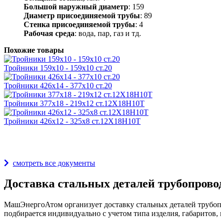
Большой наружный диаметр
: 159
Диаметр присоединяемой трубы
: 89
Стенка присоединяемой трубы
: 4
Рабочая среда
: вода, пар, газ и тд.
Похожие товары
Тройники 159х10 - 159х10 ст.20
Тройники 426х14 - 377х10 ст.20
Тройники 377х18 - 219х12 ст.12Х18Н10Т
Тройники 426х12 - 325х8 ст.12Х18Н10Т
Награды и дипломы
смотреть все документы
Доставка стальных деталей трубопрово
МашЭнергоАтом организует доставку стальных деталей трубопр
подбирается индивидуально с учетом типа изделия, габаритов, 