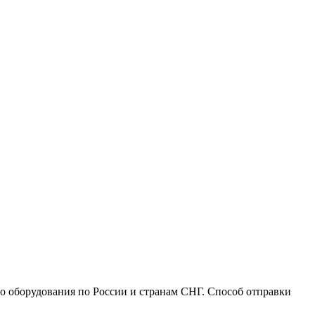
го оборудования по России и странам СНГ. Способ отправки