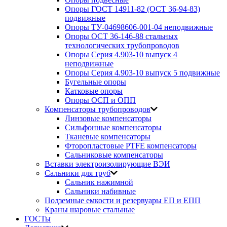
Опоры ГОСТ 14911-82 (ОСТ 36-94-83)
подвижные
Опоры ТУ-04698606-001-04 неподвижные
Опоры ОСТ 36-146-88 стальных
технологических трубопроводов
Опоры Серия 4.903-10 выпуск 4
неподвижные
Опоры Серия 4.903-10 выпуск 5 подвижные
Бугельные опоры
Катковые опоры
Опоры ОСП и ОПП
Компенсаторы трубопроводов
Линзовые компенсаторы
Сильфонные компенсаторы
Тканевые компенсаторы
Фторопластовые PTFE компенсаторы
Сальниковые компенсаторы
Вставки электроизолирующие ВЭИ
Сальники для труб
Сальник нажимной
Сальники набивные
Подземные емкости и резервуары ЕП и ЕПП
Краны шаровые стальные
ГОСТы