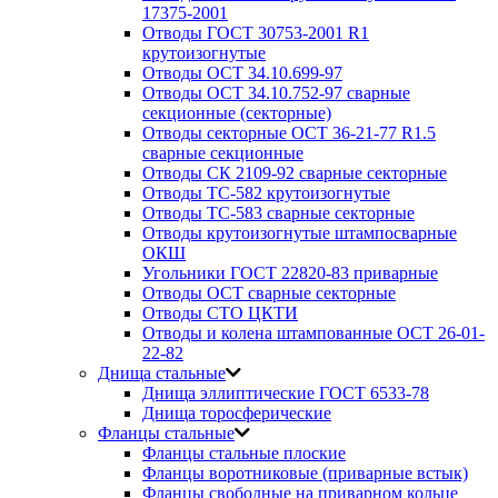
17375-2001
Отводы ГОСТ 30753-2001 R1
крутоизогнутые
Отводы ОСТ 34.10.699-97
Отводы ОСТ 34.10.752-97 сварные
секционные (секторные)
Отводы секторные ОСТ 36-21-77 R1.5
сварные секционные
Отводы СК 2109-92 сварные секторные
Отводы ТС-582 крутоизогнутые
Отводы ТС-583 сварные секторные
Отводы крутоизогнутые штампосварные
ОКШ
Угольники ГОСТ 22820-83 приварные
Отводы ОСТ сварные секторные
Отводы СТО ЦКТИ
Отводы и колена штампованные ОСТ 26-01-
22-82
Днища стальные
Днища эллиптические ГОСТ 6533-78
Днища торосферические
Фланцы стальные
Фланцы стальные плоские
Фланцы воротниковые (приварные встык)
Фланцы свободные на приварном кольце