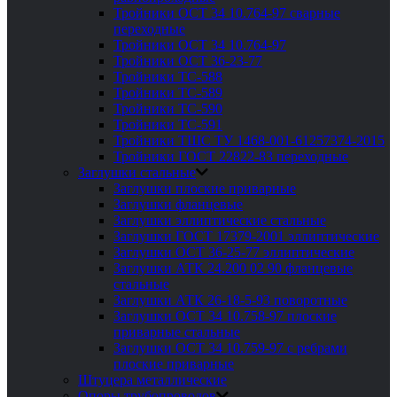
Тройники ОСТ 34 10.764-97 сварные
переходные
Тройники ОСТ 34 10.764-97
Тройники ОСТ 36-23-77
Тройники ТС-588
Тройники ТС-589
Тройники ТС-590
Тройники ТС-591
Тройники ТШС ТУ 1468-001-61257374-2015
Тройники ГОСТ 22822-83 переходные
Заглушки стальные
Заглушки плоские приварные
Заглушки фланцевые
Заглушки эллиптические стальные
Заглушки ГОСТ 17379-2001 эллиптические
Заглушки ОСТ 36-25-77 эллиптические
Заглушки АТК 24.200 02 90 фланцевые
стальные
Заглушки АТК 26-18-5-93 поворотные
Заглушки ОСТ 34 10.758-97 плоские
приварные стальные
Заглушки ОСТ 34 10.759-97 с ребрами
плоские приварные
Штуцера металлические
Опоры трубопроводов