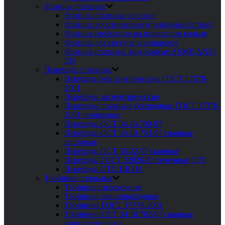
Фланцы стальные
Фланцы стальные плоские
Фланцы воротниковые (приварные встык)
Фланцы свободные на приварном кольце
Фланцы для сосудов и аппаратов
Фланцы стальные зарубежные ASME/ANSI,
EN
Переходы стальные
Переходы концентрические ГОСТ 17378-
2001
Переходы эксцентрические
Переходы стальные бесшовные ГОСТ 17378-
2001 приварные
Переходы ОСТ 34.10.700-97
Переходы ОСТ 34.10-753-97 сварные
листовые
Переходы ОСТ 36-22-77 сварные
Переходы ГОСТ 22826-83 точечные (ТД)
Переходы СТО ЦКТИ
Тройники стальные
Тройники переходные
Тройники равнопроходные
Тройники ГОСТ 17376-2001
Тройники ОСТ 34 10.762-97 сварные
равнопроходные