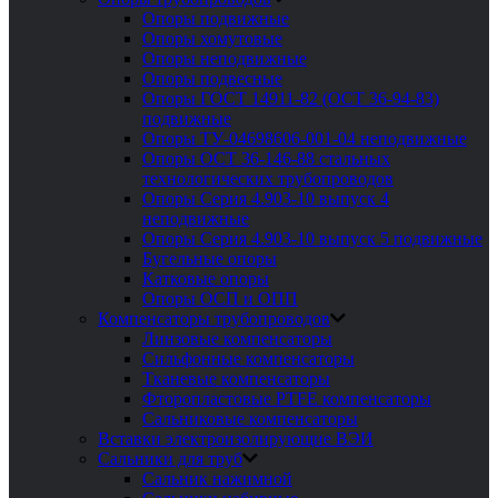
Опоры подвижные
Опоры хомутовые
Опоры неподвижные
Опоры подвесные
Опоры ГОСТ 14911-82 (ОСТ 36-94-83)
подвижные
Опоры ТУ-04698606-001-04 неподвижные
Опоры ОСТ 36-146-88 стальных
технологических трубопроводов
Опоры Серия 4.903-10 выпуск 4
неподвижные
Опоры Серия 4.903-10 выпуск 5 подвижные
Бугельные опоры
Катковые опоры
Опоры ОСП и ОПП
Компенсаторы трубопроводов
Линзовые компенсаторы
Сильфонные компенсаторы
Тканевые компенсаторы
Фторопластовые PTFE компенсаторы
Сальниковые компенсаторы
Вставки электроизолирующие ВЭИ
Сальники для труб
Сальник нажимной