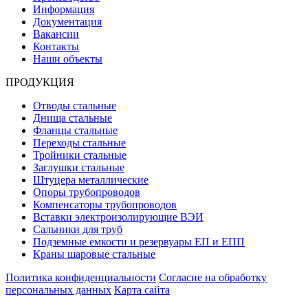
Информация
Документация
Вакансии
Контакты
Наши объекты
ПРОДУКЦИЯ
Отводы стальные
Днища стальные
Фланцы стальные
Переходы стальные
Тройники стальные
Заглушки стальные
Штуцера металлические
Опоры трубопроводов
Компенсаторы трубопроводов
Вставки электроизолирующие ВЭИ
Сальники для труб
Подземные емкости и резервуары ЕП и ЕПП
Краны шаровые стальные
Политика конфиденциальности
Согласие на обработку
персональных данных
Карта сайта