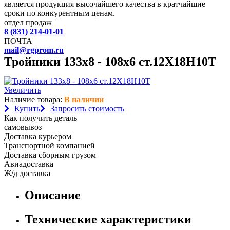
является продукция высочайшего качества в кратчайшие
сроки по конкурентным ценам.
отдел продаж
8 (831) 214-01-01
ПОЧТА
mail@rgprom.ru
Тройники 133х8 - 108х6 ст.12Х18Н10Т
Увеличить
Наличие товара:
В наличии
Купить
Запросить стоимость
Как получить деталь
самовывоз
Доставка курьером
Транспортной компанией
Доставка сборным грузом
Авиадоставка
Ж/д доставка
Описание
Технические характеристики