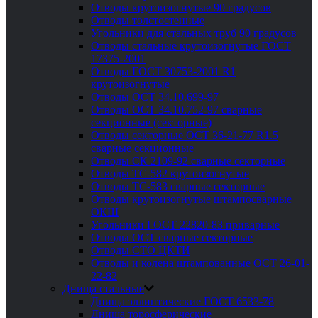
Отводы крутоизогнутые 90 градусов
Отводы толстостенные
Угольники для стальных труб 90 градусов
Отводы стальные крутоизогнутые ГОСТ
17375-2001
Отводы ГОСТ 30753-2001 R1
крутоизогнутые
Отводы ОСТ 34.10.699-97
Отводы ОСТ 34.10.752-97 сварные
секционные (секторные)
Отводы секторные ОСТ 36-21-77 R1.5
сварные секционные
Отводы СК 2109-92 сварные секторные
Отводы ТС-582 крутоизогнутые
Отводы ТС-583 сварные секторные
Отводы крутоизогнутые штампосварные
ОКШ
Угольники ГОСТ 22820-83 приварные
Отводы ОСТ сварные секторные
Отводы СТО ЦКТИ
Отводы и колена штампованные ОСТ 26-01-
22-82
Днища стальные
Днища эллиптические ГОСТ 6533-78
Днища торосферические