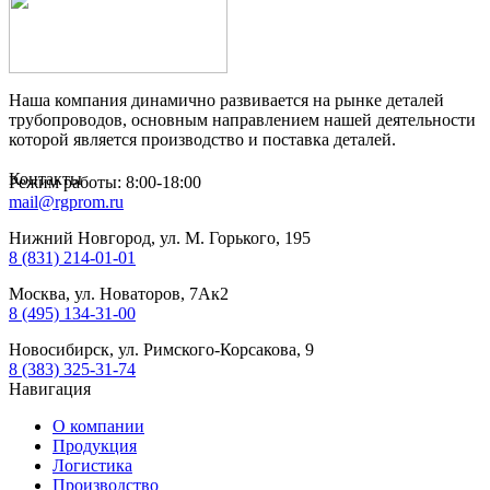
Наша компания динамично развивается на рынке деталей
трубопроводов, основным направлением нашей деятельности
которой является производство и поставка деталей.
Контакты
Режим работы: 8:00-18:00
mail@rgprom.ru
Нижний Новгород, ул. М. Горького, 195
8 (831) 214-01-01
Москва, ул. Новаторов, 7Ак2
8 (495) 134-31-00
Новосибирск, ул. Римского-Корсакова, 9
8 (383) 325-31-74
Навигация
О компании
Продукция
Логистика
Производство