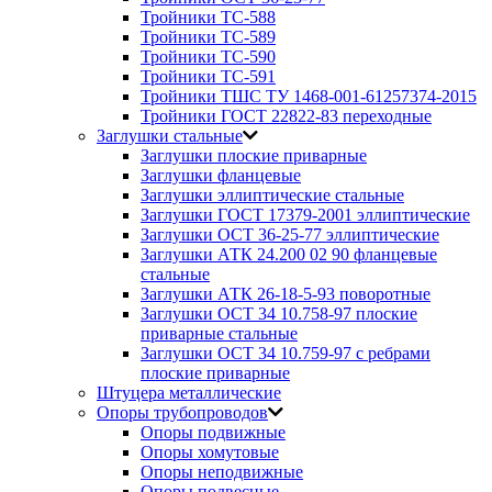
Тройники ТС-588
Тройники ТС-589
Тройники ТС-590
Тройники ТС-591
Тройники ТШС ТУ 1468-001-61257374-2015
Тройники ГОСТ 22822-83 переходные
Заглушки стальные
Заглушки плоские приварные
Заглушки фланцевые
Заглушки эллиптические стальные
Заглушки ГОСТ 17379-2001 эллиптические
Заглушки ОСТ 36-25-77 эллиптические
Заглушки АТК 24.200 02 90 фланцевые
стальные
Заглушки АТК 26-18-5-93 поворотные
Заглушки ОСТ 34 10.758-97 плоские
приварные стальные
Заглушки ОСТ 34 10.759-97 с ребрами
плоские приварные
Штуцера металлические
Опоры трубопроводов
Опоры подвижные
Опоры хомутовые
Опоры неподвижные
Опоры подвесные