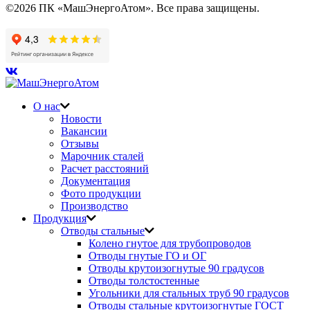
©2026 ПК «МашЭнергоАтом». Все права защищены.
О нас
Новости
Вакансии
Отзывы
Марочник сталей
Расчет расстояний
Документация
Фото продукции
Производство
Продукция
Отводы стальные
Колено гнутое для трубопроводов
Отводы гнутые ГО и ОГ
Отводы крутоизогнутые 90 градусов
Отводы толстостенные
Угольники для стальных труб 90 градусов
Отводы стальные крутоизогнутые ГОСТ