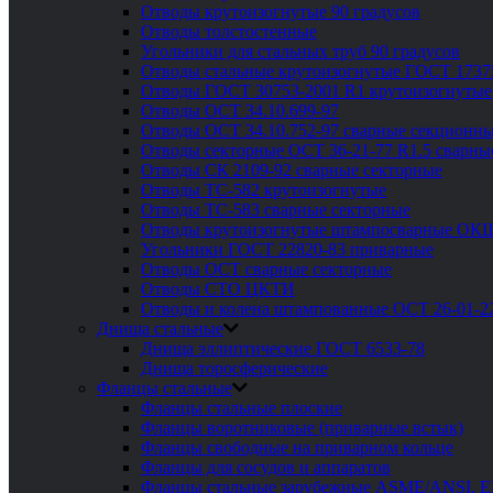
Отводы крутоизогнутые 90 градусов
Отводы толстостенные
Угольники для стальных труб 90 градусов
Отводы стальные крутоизогнутые ГОСТ 1737
Отводы ГОСТ 30753-2001 R1 крутоизогнутые
Отводы ОСТ 34.10.699-97
Отводы ОСТ 34.10.752-97 сварные секционны
Отводы секторные ОСТ 36-21-77 R1.5 сварны
Отводы СК 2109-92 сварные секторные
Отводы ТС-582 крутоизогнутые
Отводы ТС-583 сварные секторные
Отводы крутоизогнутые штампосварные ОК
Угольники ГОСТ 22820-83 приварные
Отводы ОСТ сварные секторные
Отводы СТО ЦКТИ
Отводы и колена штампованные ОСТ 26-01-2
Днища стальные
Днища эллиптические ГОСТ 6533-78
Днища торосферические
Фланцы стальные
Фланцы стальные плоские
Фланцы воротниковые (приварные встык)
Фланцы свободные на приварном кольце
Фланцы для сосудов и аппаратов
Фланцы стальные зарубежные ASME/ANSI, 