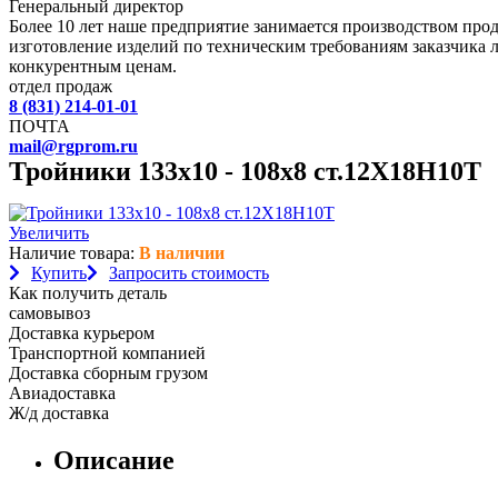
Генеральный директор
Более 10 лет наше предприятие занимается производством пр
изготовление изделий по техническим требованиям заказчика 
конкурентным ценам.
отдел продаж
8 (831) 214-01-01
ПОЧТА
mail@rgprom.ru
Тройники 133х10 - 108х8 ст.12Х18Н10Т
Увеличить
Наличие товара:
В наличии
Купить
Запросить стоимость
Как получить деталь
самовывоз
Доставка курьером
Транспортной компанией
Доставка сборным грузом
Авиадоставка
Ж/д доставка
Описание