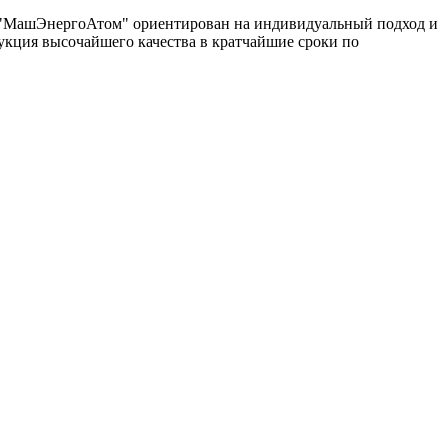
од "МашЭнергоАтом" ориентирован на индивидуальный подход и
укция высочайшего качества в кратчайшие сроки по