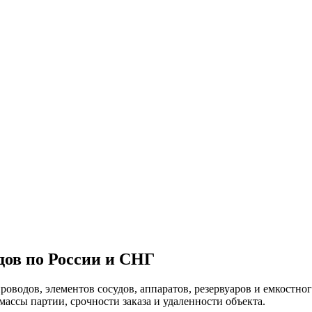
дов по России и СНГ
оводов, элементов сосудов, аппаратов, резервуаров и емкостно
массы партии, срочности заказа и удаленности объекта.