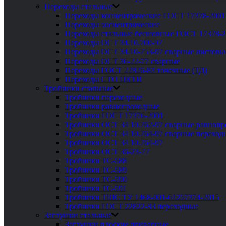
Переходы стальные
Переходы концентрические ГОСТ 17378-2001
Переходы эксцентрические
Переходы стальные бесшовные ГОСТ 17378-2
Переходы ОСТ 34.10.700-97
Переходы ОСТ 34.10-753-97 сварные листовы
Переходы ОСТ 36-22-77 сварные
Переходы ГОСТ 22826-83 точечные (ТД)
Переходы СТО ЦКТИ
Тройники стальные
Тройники переходные
Тройники равнопроходные
Тройники ГОСТ 17376-2001
Тройники ОСТ 34 10.762-97 сварные равноп
Тройники ОСТ 34 10.764-97 сварные переход
Тройники ОСТ 34 10.764-97
Тройники ОСТ 36-23-77
Тройники ТС-588
Тройники ТС-589
Тройники ТС-590
Тройники ТС-591
Тройники ТШС ТУ 1468-001-61257374-2015
Тройники ГОСТ 22822-83 переходные
Заглушки стальные
Заглушки плоские приварные