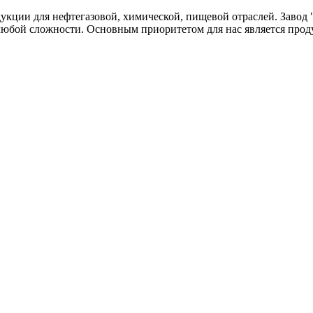
одукции для нефтегазовой, химической, пищевой отраслей. Зав
любой сложности. Основным приоритетом для нас является прод