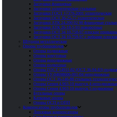
Заглушки фланцевые
Заглушки эллиптические стальные
Заглушки ГОСТ 17379-2001 эллиптические
Заглушки ОСТ 36-25-77 эллиптические
Заглушки АТК 24.200 02 90 фланцевые сталь
Заглушки АТК 26-18-5-93 поворотные
Заглушки ОСТ 34 10.758-97 плоские приварн
Заглушки ОСТ 34 10.759-97 с ребрами плоск
Штуцера металлические
Опоры трубопроводов
Опоры подвижные
Опоры хомутовые
Опоры неподвижные
Опоры подвесные
Опоры ГОСТ 14911-82 (ОСТ 36-94-83) подви
Опоры ТУ-04698606-001-04 неподвижные
Опоры ОСТ 36-146-88 стальных технологиче
Опоры Серия 4.903-10 выпуск 4 неподвижны
Опоры Серия 4.903-10 выпуск 5 подвижные
Бугельные опоры
Катковые опоры
Опоры ОСП и ОПП
Компенсаторы трубопроводов
Линзовые компенсаторы
Сильфонные компенсаторы