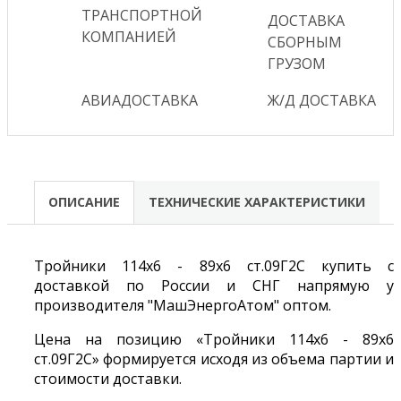
ТРАНСПОРТНОЙ
ДОСТАВКА
КОМПАНИЕЙ
СБОРНЫМ
ГРУЗОМ
АВИАДОСТАВКА
Ж/Д ДОСТАВКА
ОПИСАНИЕ
ТЕХНИЧЕСКИЕ ХАРАКТЕРИСТИКИ
Тройники 114х6 - 89х6 ст.09Г2С купить с
доставкой по России и СНГ напрямую у
производителя "МашЭнергоАтом" оптом.
Цена на позицию «Тройники 114х6 - 89х6
ст.09Г2С» формируется исходя из объема партии и
стоимости доставки.