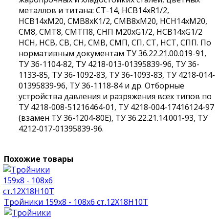
металлов и титана: СТ-14, НСВ14хR1/2,
НСВ14хМ20, СМВ8хК1/2, СМВ8хМ20, НСН14хМ20,
СМ8, СМТ8, СМТП8, СНП М20хG1/2, НСВ14хG1/2
НСН, НСВ, СВ, СН, СМВ, СМП, СП, СТ, НСТ, СПП. По
нормативным документам ТУ 36.22.21.00.019-91,
ТУ 36-1104-82, ТУ 4218-013-01395839-96, ТУ 36-
1133-85, ТУ 36-1092-83, ТУ 36-1093-83, ТУ 4218-014-
01395839-96, ТУ 36-1118-84 и др. Отборные
устройства давления и разряжения всех типов по
ТУ 4218-008-51216464-01, ТУ 4218-004-17416124-97
(взамен ТУ 36-1204-80Е), ТУ 36.22.21.14.001-93, ТУ
4212-017-01395839-96.
Похожие товары
Тройники 159х8 - 108х6 ст.12Х18Н10Т