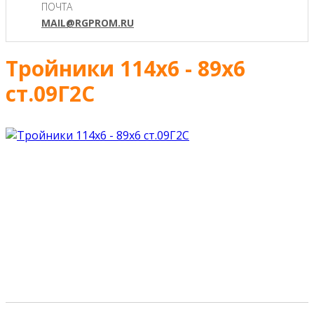
ПОЧТА
MAIL@RGPROM.RU
Тройники 114х6 - 89х6
ст.09Г2С