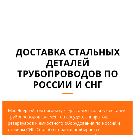
СМОТРЕТЬ ВСЕ ДОКУМЕНТЫ
ДОСТАВКА СТАЛЬНЫХ
ДЕТАЛЕЙ
ТРУБОПРОВОДОВ ПО
РОССИИ И СНГ
МашЭнергоАтом организует доставку стальных деталей
трубопроводов, элементов сосудов, аппаратов,
резервуаров и емкостного оборудования по России и
странам СНГ. Способ отправки подбирается