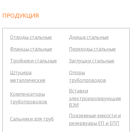
ПРОДУКЦИЯ
Отводы стальные
Днища стальные
Фланцы стальные
Переходы стальные
Тройники стальные
Заглушки стальные
Штуцера
Опоры
металлические
трубопроводов
Вставки
Компенсаторы
электроизолирующие
трубопроводов
ВЭИ
Подземные емкости и
Сальники для труб
резервуары ЕП и ЕПП