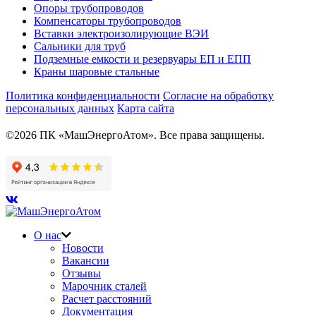
Опоры трубопроводов
Компенсаторы трубопроводов
Вставки электроизолирующие ВЭИ
Сальники для труб
Подземные емкости и резервуары ЕП и ЕПП
Краны шаровые стальные
Политика конфиденциальности
Согласие на обработку
персональных данных
Карта сайта
©2026 ПК «МашЭнергоАтом». Все права защищены.
О нас
Новости
Вакансии
Отзывы
Марочник сталей
Расчет расстояний
Документация