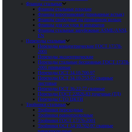
Фланцы стальные
Фланцы стальные плоские
Фланцы воротниковые (приварные встык)
Фланцы свободные на приварном кольце
Фланцы для сосудов и аппаратов
Фланцы стальные зарубежные ASME/ANSI,
EN
Переходы стальные
Переходы концентрические ГОСТ 17378-
2001
Переходы эксцентрические
Переходы стальные бесшовные ГОСТ 17378-
2001 приварные
Переходы ОСТ 34.10.700-97
Переходы ОСТ 34.10-753-97 сварные
листовые
Переходы ОСТ 36-22-77 сварные
Переходы ГОСТ 22826-83 точечные (ТД)
Переходы СТО ЦКТИ
Тройники стальные
Тройники переходные
Тройники равнопроходные
Тройники ГОСТ 17376-2001
Тройники ОСТ 34 10.762-97 сварные
равнопроходные