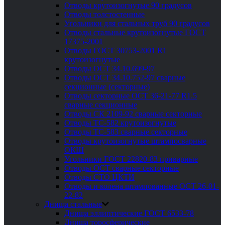
Отводы крутоизогнутые 90 градусов
Отводы толстостенные
Угольники для стальных труб 90 градусов
Отводы стальные крутоизогнутые ГОСТ
17375-2001
Отводы ГОСТ 30753-2001 R1
крутоизогнутые
Отводы ОСТ 34.10.699-97
Отводы ОСТ 34.10.752-97 сварные
секционные (секторные)
Отводы секторные ОСТ 36-21-77 R1.5
сварные секционные
Отводы СК 2109-92 сварные секторные
Отводы ТС-582 крутоизогнутые
Отводы ТС-583 сварные секторные
Отводы крутоизогнутые штампосварные
ОКШ
Угольники ГОСТ 22820-83 приварные
Отводы ОСТ сварные секторные
Отводы СТО ЦКТИ
Отводы и колена штампованные ОСТ 26-01-
22-82
Днища стальные
Днища эллиптические ГОСТ 6533-78
Днища торосферические