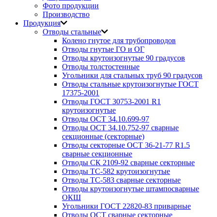
Фото продукции
Производство
Продукция
Отводы стальные
Колено гнутое для трубопроводов
Отводы гнутые ГО и ОГ
Отводы крутоизогнутые 90 градусов
Отводы толстостенные
Угольники для стальных труб 90 градусов
Отводы стальные крутоизогнутые ГОСТ
17375-2001
Отводы ГОСТ 30753-2001 R1
крутоизогнутые
Отводы ОСТ 34.10.699-97
Отводы ОСТ 34.10.752-97 сварные
секционные (секторные)
Отводы секторные ОСТ 36-21-77 R1.5
сварные секционные
Отводы СК 2109-92 сварные секторные
Отводы ТС-582 крутоизогнутые
Отводы ТС-583 сварные секторные
Отводы крутоизогнутые штампосварные
ОКШ
Угольники ГОСТ 22820-83 приварные
Отводы ОСТ сварные секторные