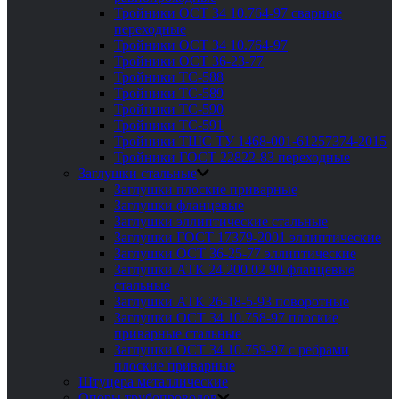
Тройники ОСТ 34 10.764-97 сварные
переходные
Тройники ОСТ 34 10.764-97
Тройники ОСТ 36-23-77
Тройники ТС-588
Тройники ТС-589
Тройники ТС-590
Тройники ТС-591
Тройники ТШС ТУ 1468-001-61257374-2015
Тройники ГОСТ 22822-83 переходные
Заглушки стальные
Заглушки плоские приварные
Заглушки фланцевые
Заглушки эллиптические стальные
Заглушки ГОСТ 17379-2001 эллиптические
Заглушки ОСТ 36-25-77 эллиптические
Заглушки АТК 24.200 02 90 фланцевые
стальные
Заглушки АТК 26-18-5-93 поворотные
Заглушки ОСТ 34 10.758-97 плоские
приварные стальные
Заглушки ОСТ 34 10.759-97 с ребрами
плоские приварные
Штуцера металлические
Опоры трубопроводов