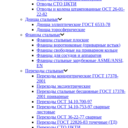
Отводы СТО ЦКТИ
Отводы и колена штампованные ОСТ 26-01-
22-82
Днища стальные
Днища эллиптические ГОСТ 6533-78
Днища торосферические
Фланцы стальные
Фланцы стальные плоские
Фланцы воротниковые (приварные встык)
Фланцы свободные на приварном кольце
Фланцы для сосудов и аппаратов
Фланцы стальные зарубежные ASME/ANSI,
EN
Переходы стальные
Переходы концентрические ГОСТ 17378-
2001
Переходы эксцентрические
Переходы стальные бесшовные ГОСТ 17378-
2001 приварные
Переходы ОСТ 34.10.700-97
Переходы ОСТ 34.10-753-97 сварные
листовые
Переходы ОСТ 36-22-77 сварные
Переходы ГОСТ 22826-83 точечные (ТД)
Переходы СТО ЦКТИ