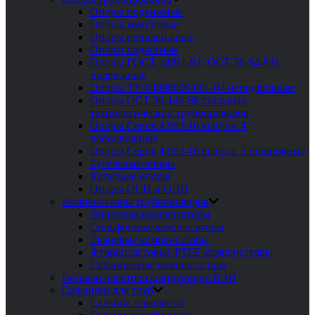
Опоры подвижные
Опоры хомутовые
Опоры неподвижные
Опоры подвесные
Опоры ГОСТ 14911-82 (ОСТ 36-94-83)
подвижные
Опоры ТУ-04698606-001-04 неподвижные
Опоры ОСТ 36-146-88 стальных
технологических трубопроводов
Опоры Серия 4.903-10 выпуск 4
неподвижные
Опоры Серия 4.903-10 выпуск 5 подвижные
Бугельные опоры
Катковые опоры
Опоры ОСП и ОПП
Компенсаторы трубопроводов
Линзовые компенсаторы
Сильфонные компенсаторы
Тканевые компенсаторы
Фторопластовые PTFE компенсаторы
Сальниковые компенсаторы
Вставки электроизолирующие ВЭИ
Сальники для труб
Сальник нажимной