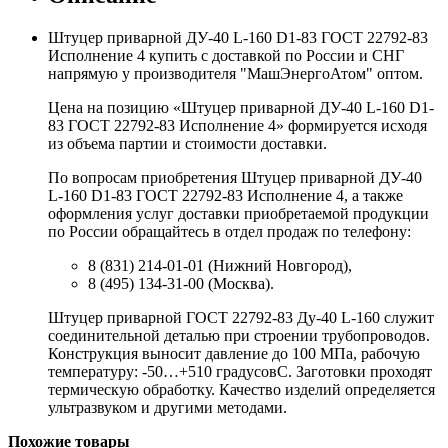
Штуцер приварной ДУ-40 L-160 D1-83 ГОСТ 22792-83
Исполнение 4 купить с доставкой по России и СНГ
напрямую у производителя "МашЭнергоАтом" оптом.
Цена на позицию «Штуцер приварной ДУ-40 L-160 D1-
83 ГОСТ 22792-83 Исполнение 4» формируется исходя
из объема партии и стоимости доставки.
По вопросам приобретения Штуцер приварной ДУ-40
L-160 D1-83 ГОСТ 22792-83 Исполнение 4, а также
оформления услуг доставки приобретаемой продукции
по России обращайтесь в отдел продаж по телефону:
8 (831) 214-01-01 (Нижний Новгород),
8 (495) 134-31-00 (Москва).
Штуцер приварной ГОСТ 22792-83 Ду-40 L-160 служит
соединительной деталью при строении трубопроводов.
Конструкция выносит давление до 100 МПа, рабочую
температуру: -50…+510 градусовС. Заготовки проходят
термическую обработку. Качество изделий определяется
ультразвуком и другими методами.
Похожие товары