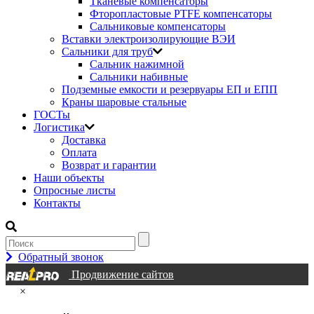
Тканевые компенсаторы
Фторопластовые PTFE компенсаторы
Сальниковые компенсаторы
Вставки электроизолирующие ВЭИ
Сальники для труб
Сальник нажимной
Сальники набивные
Подземные емкости и резервуары ЕП и ЕПП
Краны шаровые стальные
ГОСТы
Логистика
Доставка
Оплата
Возврат и гарантии
Наши объекты
Опросные листы
Контакты
Обратный звонок
Продвижение сайтов
×