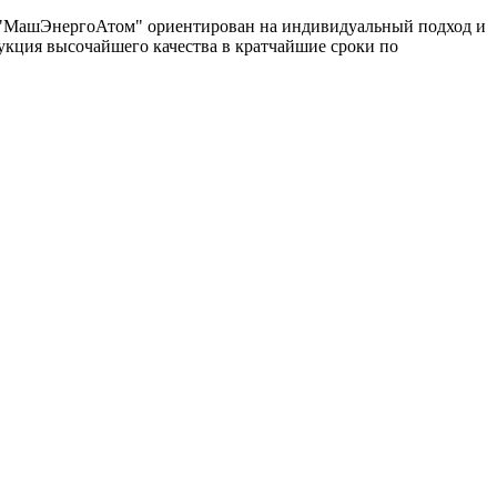
од "МашЭнергоАтом" ориентирован на индивидуальный подход и
укция высочайшего качества в кратчайшие сроки по