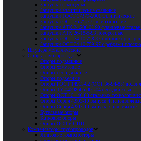
Заглушки фланцевые
Заглушки эллиптические стальные
Заглушки ГОСТ 17379-2001 эллиптические
Заглушки ОСТ 36-25-77 эллиптические
Заглушки АТК 24.200 02 90 фланцевые сталь
Заглушки АТК 26-18-5-93 поворотные
Заглушки ОСТ 34 10.758-97 плоские приварн
Заглушки ОСТ 34 10.759-97 с ребрами плоск
Штуцера металлические
Опоры трубопроводов
Опоры подвижные
Опоры хомутовые
Опоры неподвижные
Опоры подвесные
Опоры ГОСТ 14911-82 (ОСТ 36-94-83) подви
Опоры ТУ-04698606-001-04 неподвижные
Опоры ОСТ 36-146-88 стальных технологиче
Опоры Серия 4.903-10 выпуск 4 неподвижны
Опоры Серия 4.903-10 выпуск 5 подвижные
Бугельные опоры
Катковые опоры
Опоры ОСП и ОПП
Компенсаторы трубопроводов
Линзовые компенсаторы
Сильфонные компенсаторы