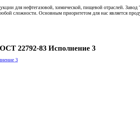
одукции для нефтегазовой, химической, пищевой отраслей. Зав
любой сложности. Основным приоритетом для нас является прод
ГОСТ 22792-83 Исполнение 3