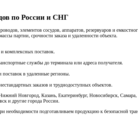
дов по России и СНГ
оводов, элементов сосудов, аппаратов, резервуаров и емкостно
массы партии, срочности заказа и удаленности объекта.
 и комплексных поставок.
анспортные службы до терминала или адреса получателя.
 поставок в удаленные регионы.
нестандартных заказов и труднодоступных объектов.
Нижний Новгород, Казань, Екатеринбург, Новосибирск, Самара, 
вск и другие города России.
при необходимости подготавливаем продукцию к безопасной тра