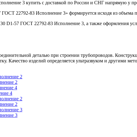
полнение 3 купить с доставкой по России и СНГ напрямую у п
ГОСТ 22792-83 Исполнение 3» формируется исходя из объема п
0 D1-57 ГОСТ 22792-83 Исполнение 3, а также оформления усл
единительной деталью при строении трубопроводов. Конструкц
ку. Качество изделий определяется ультразвуком и другими мет
лнение 2
ение 4
лнение 2
лнение 3