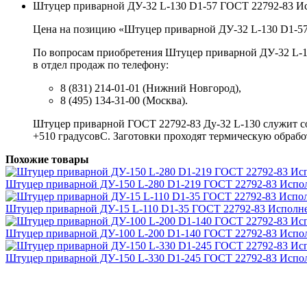
Штуцер приварной ДУ-32 L-130 D1-57 ГОСТ 22792-83 Ис
Цена на позицию «Штуцер приварной ДУ-32 L-130 D1-57 
По вопросам приобретения Штуцер приварной ДУ-32 L-13
в отдел продаж по телефону:
8 (831) 214-01-01 (Нижний Новгород),
8 (495) 134-31-00 (Москва).
Штуцер приварной ГОСТ 22792-83 Ду-32 L-130 служит со
+510 градусовС. Заготовки проходят термическую обработ
Похожие товары
Штуцер приварной ДУ-150 L-280 D1-219 ГОСТ 22792-83 Испо
Штуцер приварной ДУ-15 L-110 D1-35 ГОСТ 22792-83 Исполн
Штуцер приварной ДУ-100 L-200 D1-140 ГОСТ 22792-83 Испо
Штуцер приварной ДУ-150 L-330 D1-245 ГОСТ 22792-83 Испо
Награды и дипломы