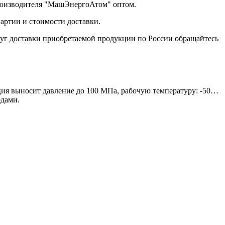
роизводителя "МашЭнергоАтом" оптом.
артии и стоимости доставки.
уг доставки приобретаемой продукции по России обращайтесь
ия выносит давление до 100 МПа, рабочую температуру: -50…
одами.