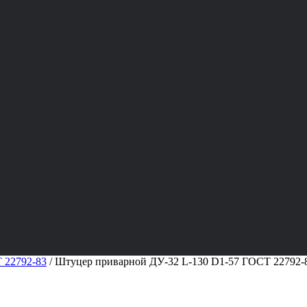
 22792-83
/
Штуцер приварной ДУ-32 L-130 D1-57 ГОСТ 22792-