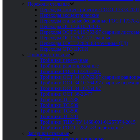
Переходы стальные
Переходы концентрические ГОСТ 17378-2001
Переходы эксцентрические
Переходы стальные бесшовные ГОСТ 17378-2
Переходы ОСТ 34.10.700-97
Переходы ОСТ 34.10-753-97 сварные листовы
Переходы ОСТ 36-22-77 сварные
Переходы ГОСТ 22826-83 точечные (ТД)
Переходы СТО ЦКТИ
Тройники стальные
Тройники переходные
Тройники равнопроходные
Тройники ГОСТ 17376-2001
Тройники ОСТ 34 10.762-97 сварные равноп
Тройники ОСТ 34 10.764-97 сварные переход
Тройники ОСТ 34 10.764-97
Тройники ОСТ 36-23-77
Тройники ТС-588
Тройники ТС-589
Тройники ТС-590
Тройники ТС-591
Тройники ТШС ТУ 1468-001-61257374-2015
Тройники ГОСТ 22822-83 переходные
Заглушки стальные
Заглушки плоские приварные