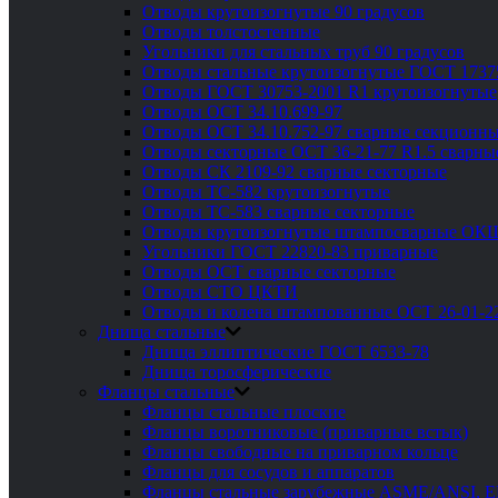
Отводы крутоизогнутые 90 градусов
Отводы толстостенные
Угольники для стальных труб 90 градусов
Отводы стальные крутоизогнутые ГОСТ 1737
Отводы ГОСТ 30753-2001 R1 крутоизогнутые
Отводы ОСТ 34.10.699-97
Отводы ОСТ 34.10.752-97 сварные секционны
Отводы секторные ОСТ 36-21-77 R1.5 сварны
Отводы СК 2109-92 сварные секторные
Отводы ТС-582 крутоизогнутые
Отводы ТС-583 сварные секторные
Отводы крутоизогнутые штампосварные ОК
Угольники ГОСТ 22820-83 приварные
Отводы ОСТ сварные секторные
Отводы СТО ЦКТИ
Отводы и колена штампованные ОСТ 26-01-2
Днища стальные
Днища эллиптические ГОСТ 6533-78
Днища торосферические
Фланцы стальные
Фланцы стальные плоские
Фланцы воротниковые (приварные встык)
Фланцы свободные на приварном кольце
Фланцы для сосудов и аппаратов
Фланцы стальные зарубежные ASME/ANSI, 