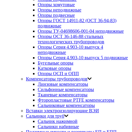
Опоры хомутовые
Опоры неподвижные
Опоры подвесные
Опоры ГОСТ 14911-82 (ОСТ 36-94-83)
подвижные
Опоры ТУ-04698606-001-04 неподвижные
Опоры ОСТ 36-146-88 стальных
технологических трубопроводов
Опоры Серия 4.903-10 выпуск 4
неподвижные
Опоры Серия 4.903-10 выпуск 5 подвижные
Бугельные опоры
Катковые опоры
Опоры ОСП и ОПП
Компенсаторы трубопроводов
Линзовые компенсаторы
Сильфонные компенсаторы
Тканевые компенсаторы
Фторопластовые PTFE компенсаторы
Сальниковые компенсаторы
Вставки электроизолирующие ВЭИ
Сальники для труб
Сальник нажимной
Сальники набивные
Подземные емкости и резервуары ЕП и ЕПП