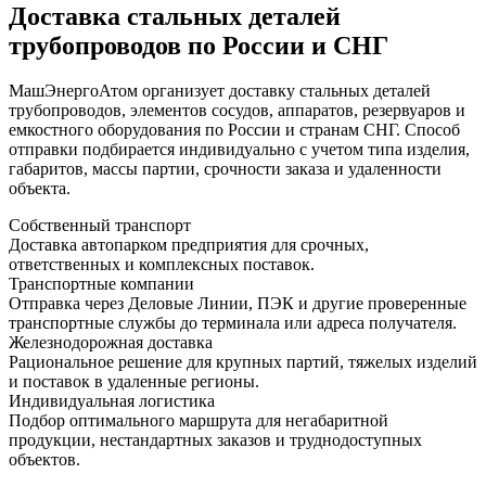
Доставка стальных деталей
трубопроводов по России и СНГ
МашЭнергоАтом организует доставку стальных деталей
трубопроводов, элементов сосудов, аппаратов, резервуаров и
емкостного оборудования по России и странам СНГ. Способ
отправки подбирается индивидуально с учетом типа изделия,
габаритов, массы партии, срочности заказа и удаленности
объекта.
Собственный транспорт
Доставка автопарком предприятия для срочных,
ответственных и комплексных поставок.
Транспортные компании
Отправка через Деловые Линии, ПЭК и другие проверенные
транспортные службы до терминала или адреса получателя.
Железнодорожная доставка
Рациональное решение для крупных партий, тяжелых изделий
и поставок в удаленные регионы.
Индивидуальная логистика
Подбор оптимального маршрута для негабаритной
продукции, нестандартных заказов и труднодоступных
объектов.