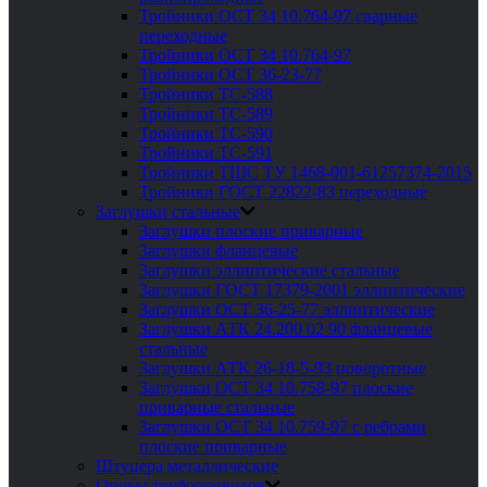
Тройники ОСТ 34 10.764-97 сварные
переходные
Тройники ОСТ 34 10.764-97
Тройники ОСТ 36-23-77
Тройники ТС-588
Тройники ТС-589
Тройники ТС-590
Тройники ТС-591
Тройники ТШС ТУ 1468-001-61257374-2015
Тройники ГОСТ 22822-83 переходные
Заглушки стальные
Заглушки плоские приварные
Заглушки фланцевые
Заглушки эллиптические стальные
Заглушки ГОСТ 17379-2001 эллиптические
Заглушки ОСТ 36-25-77 эллиптические
Заглушки АТК 24.200 02 90 фланцевые
стальные
Заглушки АТК 26-18-5-93 поворотные
Заглушки ОСТ 34 10.758-97 плоские
приварные стальные
Заглушки ОСТ 34 10.759-97 с ребрами
плоские приварные
Штуцера металлические
Опоры трубопроводов