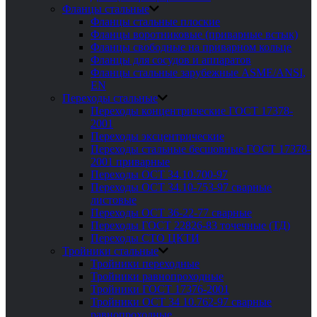
Фланцы стальные
Фланцы стальные плоские
Фланцы воротниковые (приварные встык)
Фланцы свободные на приварном кольце
Фланцы для сосудов и аппаратов
Фланцы стальные зарубежные ASME/ANSI,
EN
Переходы стальные
Переходы концентрические ГОСТ 17378-
2001
Переходы эксцентрические
Переходы стальные бесшовные ГОСТ 17378-
2001 приварные
Переходы ОСТ 34.10.700-97
Переходы ОСТ 34.10-753-97 сварные
листовые
Переходы ОСТ 36-22-77 сварные
Переходы ГОСТ 22826-83 точечные (ТД)
Переходы СТО ЦКТИ
Тройники стальные
Тройники переходные
Тройники равнопроходные
Тройники ГОСТ 17376-2001
Тройники ОСТ 34 10.762-97 сварные
равнопроходные