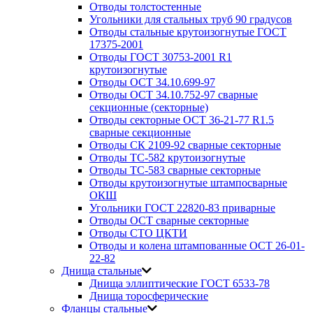
Отводы толстостенные
Угольники для стальных труб 90 градусов
Отводы стальные крутоизогнутые ГОСТ
17375-2001
Отводы ГОСТ 30753-2001 R1
крутоизогнутые
Отводы ОСТ 34.10.699-97
Отводы ОСТ 34.10.752-97 сварные
секционные (секторные)
Отводы секторные ОСТ 36-21-77 R1.5
сварные секционные
Отводы СК 2109-92 сварные секторные
Отводы ТС-582 крутоизогнутые
Отводы ТС-583 сварные секторные
Отводы крутоизогнутые штампосварные
ОКШ
Угольники ГОСТ 22820-83 приварные
Отводы ОСТ сварные секторные
Отводы СТО ЦКТИ
Отводы и колена штампованные ОСТ 26-01-
22-82
Днища стальные
Днища эллиптические ГОСТ 6533-78
Днища торосферические
Фланцы стальные