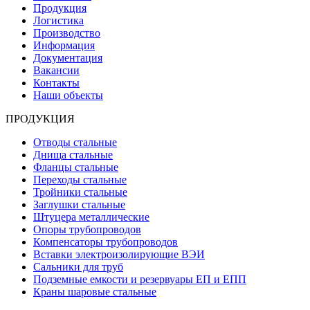
Продукция
Логистика
Производство
Информация
Документация
Вакансии
Контакты
Наши объекты
ПРОДУКЦИЯ
Отводы стальные
Днища стальные
Фланцы стальные
Переходы стальные
Тройники стальные
Заглушки стальные
Штуцера металлические
Опоры трубопроводов
Компенсаторы трубопроводов
Вставки электроизолирующие ВЭИ
Сальники для труб
Подземные емкости и резервуары ЕП и ЕПП
Краны шаровые стальные