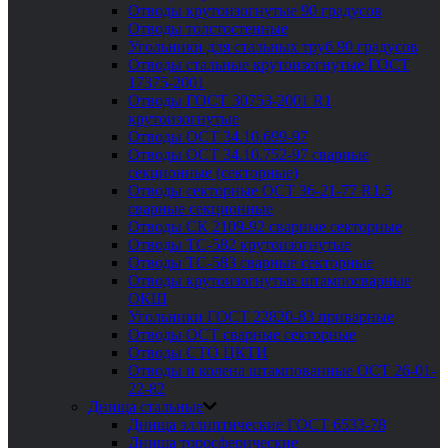
Отводы крутоизогнутые 90 градусов
Отводы толстостенные
Угольники для стальных труб 90 градусов
Отводы стальные крутоизогнутые ГОСТ
17375-2001
Отводы ГОСТ 30753-2001 R1
крутоизогнутые
Отводы ОСТ 34.10.699-97
Отводы ОСТ 34.10.752-97 сварные
секционные (секторные)
Отводы секторные ОСТ 36-21-77 R1.5
сварные секционные
Отводы СК 2109-92 сварные секторные
Отводы ТС-582 крутоизогнутые
Отводы ТС-583 сварные секторные
Отводы крутоизогнутые штампосварные
ОКШ
Угольники ГОСТ 22820-83 приварные
Отводы ОСТ сварные секторные
Отводы СТО ЦКТИ
Отводы и колена штампованные ОСТ 26-01-
22-82
Днища стальные
Днища эллиптические ГОСТ 6533-78
Днища торосферические