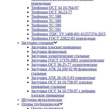
переходные
Тройники ОСТ 34 10.764-97
Тройники ОСТ 36-23-77
Тройники ТС-588
Тройники ТС-589
Тройники ТС-590
Тройники ТС-591
Тройники ТШС ТУ 1468-001-61257374-2015
Тройники ГОСТ 22822-83 переходные
Заглушки стальные
Заглушки плоские приварные
Заглушки фланцевые
Заглушки эллиптические стальные
Заглушки ГОСТ 17379-2001 эллиптические
Заглушки ОСТ 36-25-77 эллиптические
Заглушки АТК 24.200 02 90 фланцевые
стальные
Заглушки АТК 26-18-5-93 поворотные
Заглушки ОСТ 34 10.758-97 плоские
приварные стальные
Заглушки ОСТ 34 10.759-97 с ребрами
плоские приварные
Штуцера металлические
Опоры трубопроводов
Опоры подвижные