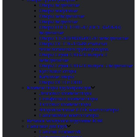
Опоры подвижные
Опоры хомутовые
Опоры неподвижные
Опоры подвесные
Опоры ГОСТ 14911-82 (ОСТ 36-94-83)
подвижные
Опоры ТУ-04698606-001-04 неподвижные
Опоры ОСТ 36-146-88 стальных
технологических трубопроводов
Опоры Серия 4.903-10 выпуск 4
неподвижные
Опоры Серия 4.903-10 выпуск 5 подвижные
Бугельные опоры
Катковые опоры
Опоры ОСП и ОПП
Компенсаторы трубопроводов
Линзовые компенсаторы
Сильфонные компенсаторы
Тканевые компенсаторы
Фторопластовые PTFE компенсаторы
Сальниковые компенсаторы
Вставки электроизолирующие ВЭИ
Сальники для труб
Сальник нажимной