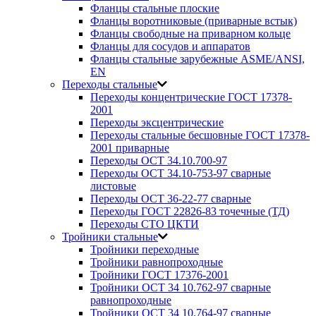
Фланцы стальные плоские
Фланцы воротниковые (приварные встык)
Фланцы свободные на приварном кольце
Фланцы для сосудов и аппаратов
Фланцы стальные зарубежные ASME/ANSI,
EN
Переходы стальные
Переходы концентрические ГОСТ 17378-
2001
Переходы эксцентрические
Переходы стальные бесшовные ГОСТ 17378-
2001 приварные
Переходы ОСТ 34.10.700-97
Переходы ОСТ 34.10-753-97 сварные
листовые
Переходы ОСТ 36-22-77 сварные
Переходы ГОСТ 22826-83 точечные (ТД)
Переходы СТО ЦКТИ
Тройники стальные
Тройники переходные
Тройники равнопроходные
Тройники ГОСТ 17376-2001
Тройники ОСТ 34 10.762-97 сварные
равнопроходные
Тройники ОСТ 34 10.764-97 сварные