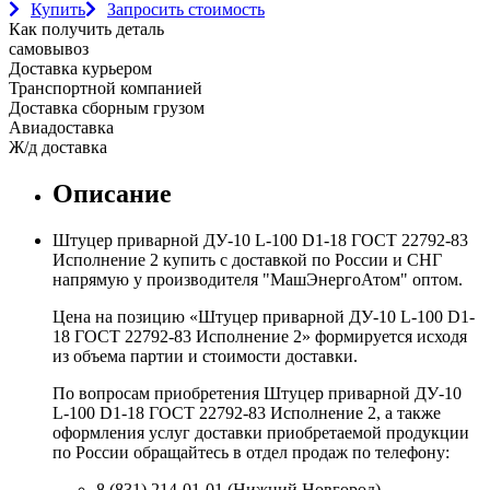
Купить
Запросить стоимость
Как получить деталь
самовывоз
Доставка курьером
Транспортной компанией
Доставка сборным грузом
Авиадоставка
Ж/д доставка
Описание
Штуцер приварной ДУ-10 L-100 D1-18 ГОСТ 22792-83
Исполнение 2 купить с доставкой по России и СНГ
напрямую у производителя "МашЭнергоАтом" оптом.
Цена на позицию «Штуцер приварной ДУ-10 L-100 D1-
18 ГОСТ 22792-83 Исполнение 2» формируется исходя
из объема партии и стоимости доставки.
По вопросам приобретения Штуцер приварной ДУ-10
L-100 D1-18 ГОСТ 22792-83 Исполнение 2, а также
оформления услуг доставки приобретаемой продукции
по России обращайтесь в отдел продаж по телефону:
8 (831) 214-01-01 (Нижний Новгород),