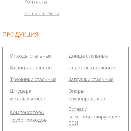
Контакты
Наши объекты
ПРОДУКЦИЯ
Отводы стальные
Днища стальные
Фланцы стальные
Переходы стальные
Тройники стальные
Заглушки стальные
Штуцера
Опоры
металлические
трубопроводов
Вставки
Компенсаторы
электроизолирующие
трубопроводов
ВЭИ