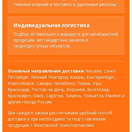
тяжелых изделий и поставок в удаленные регионы.
Индивидуальная логистика
Подбор оптимального маршрута для негабаритной
продукции, нестандартных заказов и
труднодоступных объектов.
Основные направления доставки:
Москва, Санкт-
Петербург, Нижний Новгород, Казань, Екатеринбург,
Новосибирск, Самара, Челябинск, Пермь, Уфа,
Краснодар, Ростов-на-Дону, Воронеж, Волгоград,
Красноярск, Омск, Саратов, Тюмень, Тольятти, Ижевск и
другие города России.
Для каждого заказа рассчитываем удобный способ
доставки и при необходимости подготавливаем
продукцию к безопасной транспортировке.