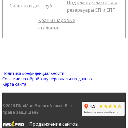
Подземные емкости и
Сальники для труб
резервуары ЕП и ЕПП
Краны шаровые
стальные
Политика конфиденциальности
Согласие на обработку персональных данных
Карта сайта
©2026 ПК «МашЭнергоАтом». Все
права защищены.
Продвижение сайтов