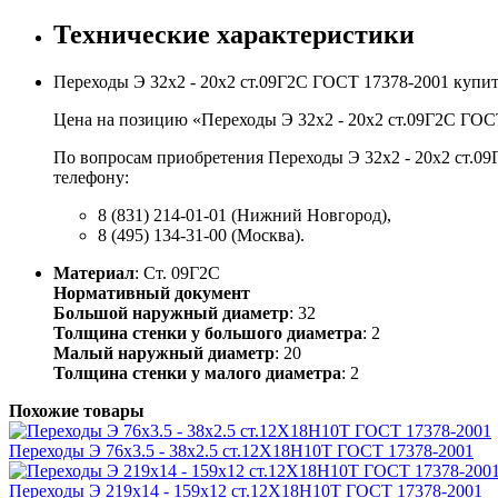
Технические характеристики
Переходы Э 32х2 - 20х2 ст.09Г2С ГОСТ 17378-2001 купи
Цена на позицию «Переходы Э 32х2 - 20х2 ст.09Г2С ГОСТ
По вопросам приобретения Переходы Э 32х2 - 20х2 ст.09
телефону:
8 (831) 214-01-01 (Нижний Новгород),
8 (495) 134-31-00 (Москва).
Материал
: Ст. 09Г2С
Нормативный документ
Большой наружный диаметр
: 32
Толщина стенки у большого диаметра
: 2
Малый наружный диаметр
: 20
Толщина стенки у малого диаметра
: 2
Похожие товары
Переходы Э 76х3.5 - 38х2.5 ст.12Х18Н10Т ГОСТ 17378-2001
Переходы Э 219х14 - 159х12 ст.12Х18Н10Т ГОСТ 17378-2001