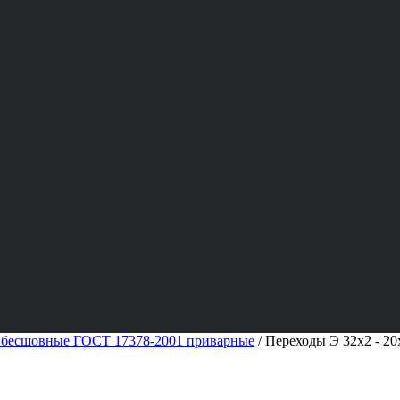
 бесшовные ГОСТ 17378-2001 приварные
/
Переходы Э 32х2 - 2