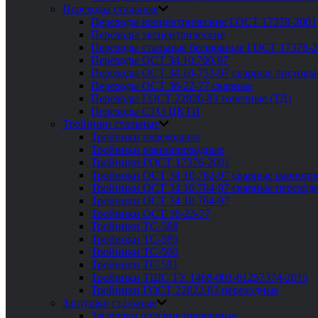
Переходы стальные
Переходы концентрические ГОСТ 17378-2001
Переходы эксцентрические
Переходы стальные бесшовные ГОСТ 17378-2
Переходы ОСТ 34.10.700-97
Переходы ОСТ 34.10-753-97 сварные листовы
Переходы ОСТ 36-22-77 сварные
Переходы ГОСТ 22826-83 точечные (ТД)
Переходы СТО ЦКТИ
Тройники стальные
Тройники переходные
Тройники равнопроходные
Тройники ГОСТ 17376-2001
Тройники ОСТ 34 10.762-97 сварные равноп
Тройники ОСТ 34 10.764-97 сварные переход
Тройники ОСТ 34 10.764-97
Тройники ОСТ 36-23-77
Тройники ТС-588
Тройники ТС-589
Тройники ТС-590
Тройники ТС-591
Тройники ТШС ТУ 1468-001-61257374-2015
Тройники ГОСТ 22822-83 переходные
Заглушки стальные
Заглушки плоские приварные