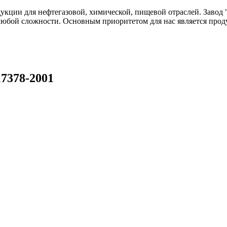
одукции для нефтегазовой, химической, пищевой отраслей. Зав
любой сложности. Основным приоритетом для нас является прод
17378-2001