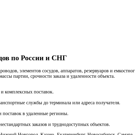
дов по России и СНГ
оводов, элементов сосудов, аппаратов, резервуаров и емкостно
массы партии, срочности заказа и удаленности объекта.
 и комплексных поставок.
анспортные службы до терминала или адреса получателя.
 поставок в удаленные регионы.
нестандартных заказов и труднодоступных объектов.
Нижний Новгород, Казань, Екатеринбург, Новосибирск, Самара, 