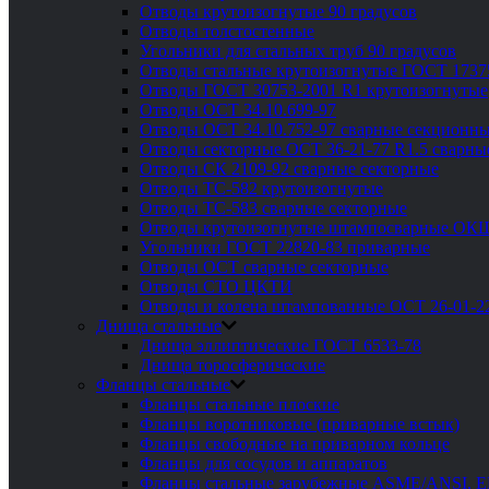
Отводы крутоизогнутые 90 градусов
Отводы толстостенные
Угольники для стальных труб 90 градусов
Отводы стальные крутоизогнутые ГОСТ 1737
Отводы ГОСТ 30753-2001 R1 крутоизогнутые
Отводы ОСТ 34.10.699-97
Отводы ОСТ 34.10.752-97 сварные секционны
Отводы секторные ОСТ 36-21-77 R1.5 сварны
Отводы СК 2109-92 сварные секторные
Отводы ТС-582 крутоизогнутые
Отводы ТС-583 сварные секторные
Отводы крутоизогнутые штампосварные ОК
Угольники ГОСТ 22820-83 приварные
Отводы ОСТ сварные секторные
Отводы СТО ЦКТИ
Отводы и колена штампованные ОСТ 26-01-2
Днища стальные
Днища эллиптические ГОСТ 6533-78
Днища торосферические
Фланцы стальные
Фланцы стальные плоские
Фланцы воротниковые (приварные встык)
Фланцы свободные на приварном кольце
Фланцы для сосудов и аппаратов
Фланцы стальные зарубежные ASME/ANSI, 