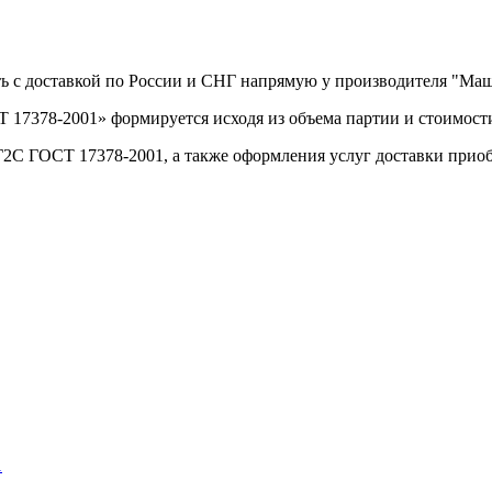
ть с доставкой по России и СНГ напрямую у производителя "М
 17378-2001» формируется исходя из объема партии и стоимости
Г2С ГОСТ 17378-2001, а также оформления услуг доставки прио