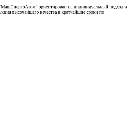
од "МашЭнергоАтом" ориентирован на индивидуальный подход и
укция высочайшего качества в кратчайшие сроки по