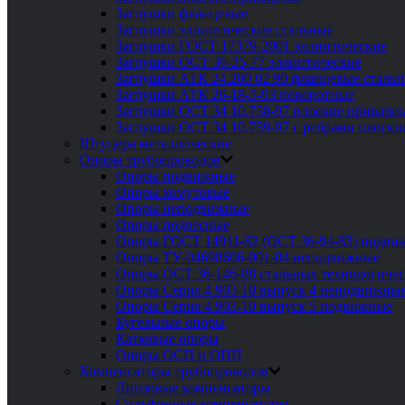
Заглушки фланцевые
Заглушки эллиптические стальные
Заглушки ГОСТ 17379-2001 эллиптические
Заглушки ОСТ 36-25-77 эллиптические
Заглушки АТК 24.200 02 90 фланцевые сталь
Заглушки АТК 26-18-5-93 поворотные
Заглушки ОСТ 34 10.758-97 плоские приварн
Заглушки ОСТ 34 10.759-97 с ребрами плоск
Штуцера металлические
Опоры трубопроводов
Опоры подвижные
Опоры хомутовые
Опоры неподвижные
Опоры подвесные
Опоры ГОСТ 14911-82 (ОСТ 36-94-83) подви
Опоры ТУ-04698606-001-04 неподвижные
Опоры ОСТ 36-146-88 стальных технологиче
Опоры Серия 4.903-10 выпуск 4 неподвижны
Опоры Серия 4.903-10 выпуск 5 подвижные
Бугельные опоры
Катковые опоры
Опоры ОСП и ОПП
Компенсаторы трубопроводов
Линзовые компенсаторы
Сильфонные компенсаторы