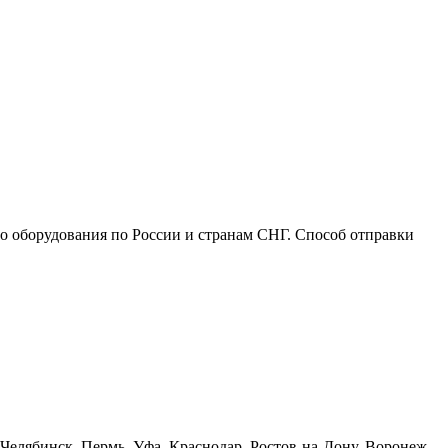
го оборудования по России и странам СНГ. Способ отправки
Челябинск, Пермь, Уфа, Краснодар, Ростов-на-Дону, Воронеж,