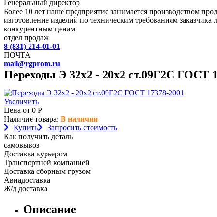
Генеральный директор
Более 10 лет наше предприятие занимается производством пр
изготовление изделий по техническим требованиям заказчика 
конкурентным ценам.
отдел продаж
8 (831) 214-01-01
ПОЧТА
mail@rgprom.ru
Переходы Э 32х2 - 20х2 ст.09Г2С ГОСТ 
Увеличить
Цена от:
0
Р
Наличие товара:
В наличии
Купить
Запросить стоимость
Как получить деталь
самовывоз
Доставка курьером
Транспортной компанией
Доставка сборным грузом
Авиадоставка
Ж/д доставка
Описание