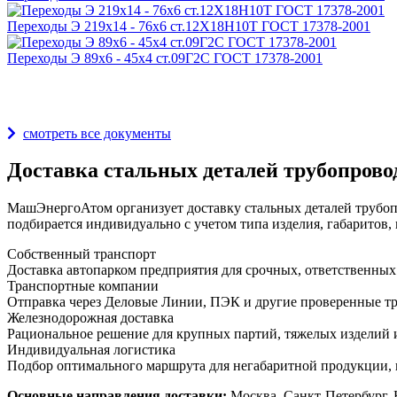
Переходы Э 219х14 - 76х6 ст.12Х18Н10Т ГОСТ 17378-2001
Переходы Э 89х6 - 45х4 ст.09Г2С ГОСТ 17378-2001
Награды и дипломы
смотреть все документы
Доставка стальных деталей трубопрово
МашЭнергоАтом организует доставку стальных деталей трубопр
подбирается индивидуально с учетом типа изделия, габаритов, 
Собственный транспорт
Доставка автопарком предприятия для срочных, ответственных
Транспортные компании
Отправка через Деловые Линии, ПЭК и другие проверенные тр
Железнодорожная доставка
Рациональное решение для крупных партий, тяжелых изделий и
Индивидуальная логистика
Подбор оптимального маршрута для негабаритной продукции, 
Основные направления доставки:
Москва, Санкт-Петербург, 