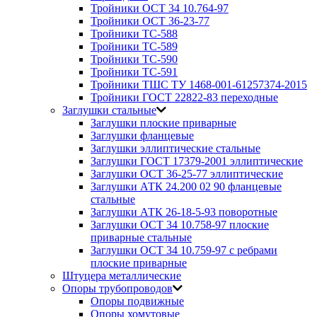
Тройники ОСТ 34 10.764-97
Тройники ОСТ 36-23-77
Тройники ТС-588
Тройники ТС-589
Тройники ТС-590
Тройники ТС-591
Тройники ТШС ТУ 1468-001-61257374-2015
Тройники ГОСТ 22822-83 переходные
Заглушки стальные
Заглушки плоские приварные
Заглушки фланцевые
Заглушки эллиптические стальные
Заглушки ГОСТ 17379-2001 эллиптические
Заглушки ОСТ 36-25-77 эллиптические
Заглушки АТК 24.200 02 90 фланцевые
стальные
Заглушки АТК 26-18-5-93 поворотные
Заглушки ОСТ 34 10.758-97 плоские
приварные стальные
Заглушки ОСТ 34 10.759-97 с ребрами
плоские приварные
Штуцера металлические
Опоры трубопроводов
Опоры подвижные
Опоры хомутовые