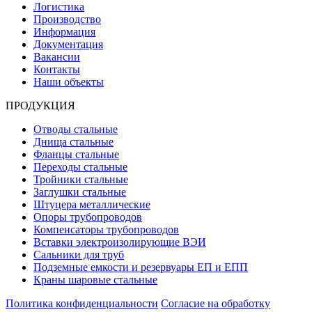
Логистика
Производство
Информация
Документация
Вакансии
Контакты
Наши объекты
ПРОДУКЦИЯ
Отводы стальные
Днища стальные
Фланцы стальные
Переходы стальные
Тройники стальные
Заглушки стальные
Штуцера металлические
Опоры трубопроводов
Компенсаторы трубопроводов
Вставки электроизолирующие ВЭИ
Сальники для труб
Подземные емкости и резервуары ЕП и ЕПП
Краны шаровые стальные
Политика конфиденциальности
Согласие на обработку