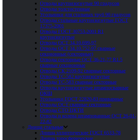
Отводы крутоизогнутые 90 градусов
Отводы толстостенные
Угольники для стальных труб 90 градусов
Отводы стальные крутоизогнутые ГОСТ
17375-2001
Отводы ГОСТ 30753-2001 R1
крутоизогнутые
Отводы ОСТ 34.10.699-97
Отводы ОСТ 34.10.752-97 сварные
секционные (секторные)
Отводы секторные ОСТ 36-21-77 R1.5
сварные секционные
Отводы СК 2109-92 сварные секторные
Отводы ТС-582 крутоизогнутые
Отводы ТС-583 сварные секторные
Отводы крутоизогнутые штампосварные
ОКШ
Угольники ГОСТ 22820-83 приварные
Отводы ОСТ сварные секторные
Отводы СТО ЦКТИ
Отводы и колена штампованные ОСТ 26-01-
22-82
Днища стальные
Днища эллиптические ГОСТ 6533-78
Днища торосферические