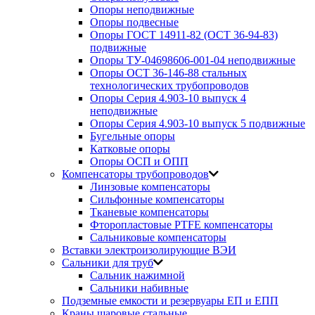
Опоры неподвижные
Опоры подвесные
Опоры ГОСТ 14911-82 (ОСТ 36-94-83)
подвижные
Опоры ТУ-04698606-001-04 неподвижные
Опоры ОСТ 36-146-88 стальных
технологических трубопроводов
Опоры Серия 4.903-10 выпуск 4
неподвижные
Опоры Серия 4.903-10 выпуск 5 подвижные
Бугельные опоры
Катковые опоры
Опоры ОСП и ОПП
Компенсаторы трубопроводов
Линзовые компенсаторы
Сильфонные компенсаторы
Тканевые компенсаторы
Фторопластовые PTFE компенсаторы
Сальниковые компенсаторы
Вставки электроизолирующие ВЭИ
Сальники для труб
Сальник нажимной
Сальники набивные
Подземные емкости и резервуары ЕП и ЕПП
Краны шаровые стальные