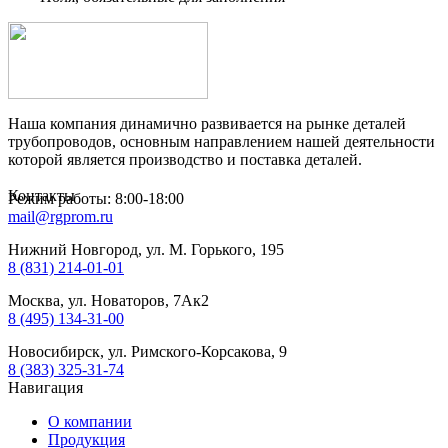
Наша компания динамично развивается на рынке деталей
трубопроводов, основным направлением нашей деятельности
которой является производство и поставка деталей.
Контакты
Режим работы: 8:00-18:00
mail@rgprom.ru
Нижний Новгород, ул. М. Горького, 195
8 (831) 214-01-01
Москва, ул. Новаторов, 7Ак2
8 (495) 134-31-00
Новосибирск, ул. Римского-Корсакова, 9
8 (383) 325-31-74
Навигация
О компании
Продукция