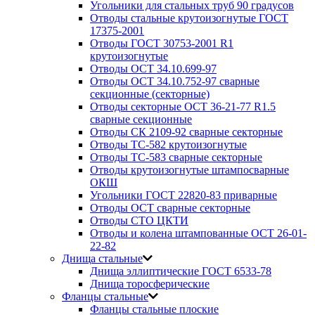
Угольники для стальных труб 90 градусов
Отводы стальные крутоизогнутые ГОСТ
17375-2001
Отводы ГОСТ 30753-2001 R1
крутоизогнутые
Отводы ОСТ 34.10.699-97
Отводы ОСТ 34.10.752-97 сварные
секционные (секторные)
Отводы секторные ОСТ 36-21-77 R1.5
сварные секционные
Отводы СК 2109-92 сварные секторные
Отводы ТС-582 крутоизогнутые
Отводы ТС-583 сварные секторные
Отводы крутоизогнутые штампосварные
ОКШ
Угольники ГОСТ 22820-83 приварные
Отводы ОСТ сварные секторные
Отводы СТО ЦКТИ
Отводы и колена штампованные ОСТ 26-01-
22-82
Днища стальные
Днища эллиптические ГОСТ 6533-78
Днища торосферические
Фланцы стальные
Фланцы стальные плоские