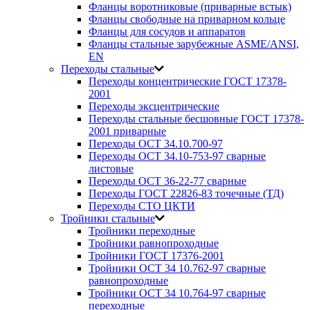
Фланцы воротниковые (приварные встык)
Фланцы свободные на приварном кольце
Фланцы для сосудов и аппаратов
Фланцы стальные зарубежные ASME/ANSI,
EN
Переходы стальные
Переходы концентрические ГОСТ 17378-
2001
Переходы эксцентрические
Переходы стальные бесшовные ГОСТ 17378-
2001 приварные
Переходы ОСТ 34.10.700-97
Переходы ОСТ 34.10-753-97 сварные
листовые
Переходы ОСТ 36-22-77 сварные
Переходы ГОСТ 22826-83 точечные (ТД)
Переходы СТО ЦКТИ
Тройники стальные
Тройники переходные
Тройники равнопроходные
Тройники ГОСТ 17376-2001
Тройники ОСТ 34 10.762-97 сварные
равнопроходные
Тройники ОСТ 34 10.764-97 сварные
переходные