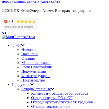
персональных данных
Карта сайта
©2026 ПК «МашЭнергоАтом». Все права защищены.
О нас
Новости
Вакансии
Отзывы
Марочник сталей
Расчет расстояний
Документация
Фото продукции
Производство
Продукция
Отводы стальные
Колено гнутое для трубопроводов
Отводы гнутые ГО и ОГ
Отводы крутоизогнутые 90 градусов
Отводы толстостенные