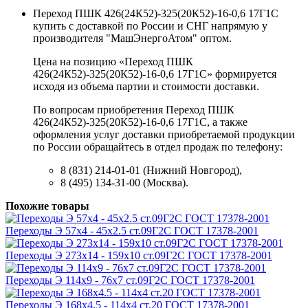
Переход ПШК 426(24К52)-325(20К52)-16-0,6 17Г1С
купить с доставкой по России и СНГ напрямую у
производителя "МашЭнергоАтом" оптом.
Цена на позицию «Переход ПШК
426(24К52)-325(20К52)-16-0,6 17Г1С» формируется
исходя из объема партии и стоимости доставки.
По вопросам приобретения Переход ПШК
426(24К52)-325(20К52)-16-0,6 17Г1С, а также
оформления услуг доставки приобретаемой продукции
по России обращайтесь в отдел продаж по телефону:
8 (831) 214-01-01 (Нижний Новгород),
8 (495) 134-31-00 (Москва).
Похожие товары
Переходы Э 57х4 - 45х2.5 ст.09Г2С ГОСТ 17378-2001
Переходы Э 273х14 - 159х10 ст.09Г2С ГОСТ 17378-2001
Переходы Э 114х9 - 76х7 ст.09Г2С ГОСТ 17378-2001
Переходы Э 168х4.5 - 114х4 ст.20 ГОСТ 17378-2001