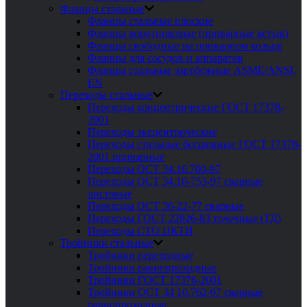
Фланцы стальные
Фланцы стальные плоские
Фланцы воротниковые (приварные встык)
Фланцы свободные на приварном кольце
Фланцы для сосудов и аппаратов
Фланцы стальные зарубежные ASME/ANSI,
EN
Переходы стальные
Переходы концентрические ГОСТ 17378-
2001
Переходы эксцентрические
Переходы стальные бесшовные ГОСТ 17378-
2001 приварные
Переходы ОСТ 34.10.700-97
Переходы ОСТ 34.10-753-97 сварные
листовые
Переходы ОСТ 36-22-77 сварные
Переходы ГОСТ 22826-83 точечные (ТД)
Переходы СТО ЦКТИ
Тройники стальные
Тройники переходные
Тройники равнопроходные
Тройники ГОСТ 17376-2001
Тройники ОСТ 34 10.762-97 сварные
равнопроходные