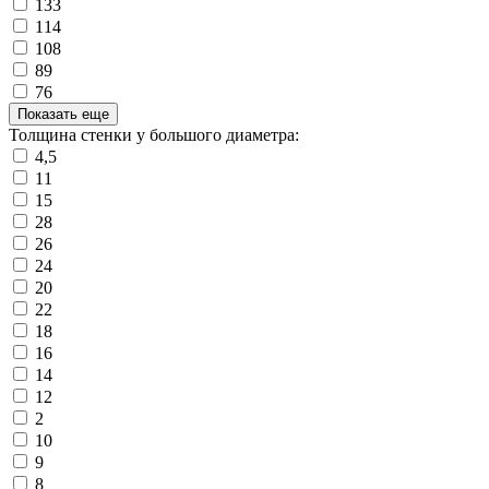
133
114
108
89
76
Показать еще
Толщина стенки у большого диаметра:
4,5
11
15
28
26
24
20
22
18
16
14
12
2
10
9
8