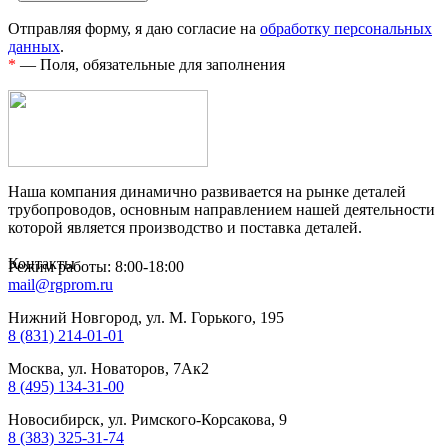
Отправляя форму, я даю согласие на
обработку персональных
данных
.
*
— Поля, обязательные для заполнения
Наша компания динамично развивается на рынке деталей
трубопроводов, основным направлением нашей деятельности
которой является производство и поставка деталей.
Контакты
Режим работы: 8:00-18:00
mail@rgprom.ru
Нижний Новгород, ул. М. Горького, 195
8 (831) 214-01-01
Москва, ул. Новаторов, 7Ак2
8 (495) 134-31-00
Новосибирск, ул. Римского-Корсакова, 9
8 (383) 325-31-74