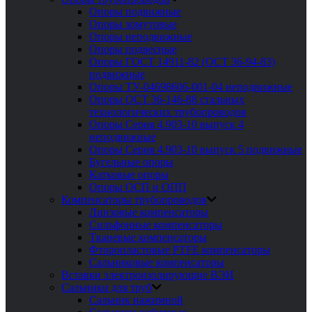
Опоры подвижные
Опоры хомутовые
Опоры неподвижные
Опоры подвесные
Опоры ГОСТ 14911-82 (ОСТ 36-94-83)
подвижные
Опоры ТУ-04698606-001-04 неподвижные
Опоры ОСТ 36-146-88 стальных
технологических трубопроводов
Опоры Серия 4.903-10 выпуск 4
неподвижные
Опоры Серия 4.903-10 выпуск 5 подвижные
Бугельные опоры
Катковые опоры
Опоры ОСП и ОПП
Компенсаторы трубопроводов
Линзовые компенсаторы
Сильфонные компенсаторы
Тканевые компенсаторы
Фторопластовые PTFE компенсаторы
Сальниковые компенсаторы
Вставки электроизолирующие ВЭИ
Сальники для труб
Сальник нажимной