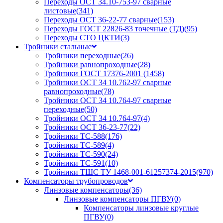
Переходы ОСТ 34.10-753-97 сварные
листовые
(341)
Переходы ОСТ 36-22-77 сварные
(153)
Переходы ГОСТ 22826-83 точечные (ТД)
(95)
Переходы СТО ЦКТИ
(3)
Тройники стальные
Тройники переходные
(26)
Тройники равнопроходные
(28)
Тройники ГОСТ 17376-2001
(1458)
Тройники ОСТ 34 10.762-97 сварные
равнопроходные
(78)
Тройники ОСТ 34 10.764-97 сварные
переходные
(50)
Тройники ОСТ 34 10.764-97
(4)
Тройники ОСТ 36-23-77
(22)
Тройники ТС-588
(176)
Тройники ТС-589
(4)
Тройники ТС-590
(24)
Тройники ТС-591
(10)
Тройники ТШС ТУ 1468-001-61257374-2015
(970)
Компенсаторы трубопроводов
Линзовые компенсаторы
(36)
Линзовые компенсаторы ПГВУ
(0)
Компенсаторы линзовые круглые
ПГВУ
(0)