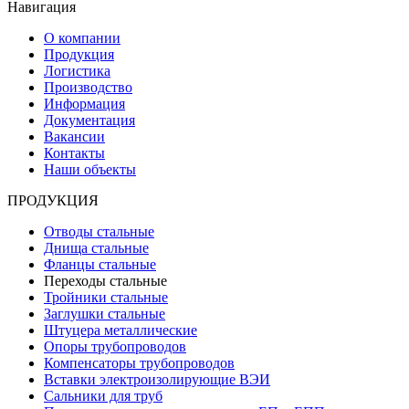
Навигация
О компании
Продукция
Логистика
Производство
Информация
Документация
Вакансии
Контакты
Наши объекты
ПРОДУКЦИЯ
Отводы стальные
Днища стальные
Фланцы стальные
Переходы стальные
Тройники стальные
Заглушки стальные
Штуцера металлические
Опоры трубопроводов
Компенсаторы трубопроводов
Вставки электроизолирующие ВЭИ
Сальники для труб