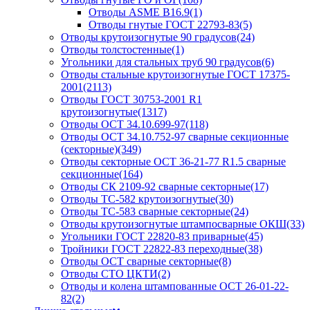
Отводы ASME B16.9
(1)
Отводы гнутые ГОСТ 22793-83
(5)
Отводы крутоизогнутые 90 градусов
(24)
Отводы толстостенные
(1)
Угольники для стальных труб 90 градусов
(6)
Отводы стальные крутоизогнутые ГОСТ 17375-
2001
(2113)
Отводы ГОСТ 30753-2001 R1
крутоизогнутые
(1317)
Отводы ОСТ 34.10.699-97
(118)
Отводы ОСТ 34.10.752-97 сварные секционные
(секторные)
(349)
Отводы секторные ОСТ 36-21-77 R1.5 сварные
секционные
(164)
Отводы СК 2109-92 сварные секторные
(17)
Отводы ТС-582 крутоизогнутые
(30)
Отводы ТС-583 сварные секторные
(24)
Отводы крутоизогнутые штампосварные ОКШ
(33)
Угольники ГОСТ 22820-83 приварные
(45)
Тройники ГОСТ 22822-83 переходные
(38)
Отводы ОСТ сварные секторные
(8)
Отводы СТО ЦКТИ
(2)
Отводы и колена штампованные ОСТ 26-01-22-
82
(2)