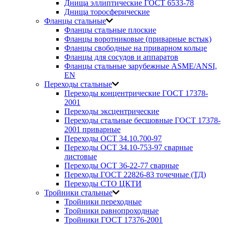
Днища эллиптические ГОСТ 6533-78
Днища торосферические
Фланцы стальные
Фланцы стальные плоские
Фланцы воротниковые (приварные встык)
Фланцы свободные на приварном кольце
Фланцы для сосудов и аппаратов
Фланцы стальные зарубежные ASME/ANSI,
EN
Переходы стальные
Переходы концентрические ГОСТ 17378-
2001
Переходы эксцентрические
Переходы стальные бесшовные ГОСТ 17378-
2001 приварные
Переходы ОСТ 34.10.700-97
Переходы ОСТ 34.10-753-97 сварные
листовые
Переходы ОСТ 36-22-77 сварные
Переходы ГОСТ 22826-83 точечные (ТД)
Переходы СТО ЦКТИ
Тройники стальные
Тройники переходные
Тройники равнопроходные
Тройники ГОСТ 17376-2001