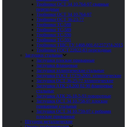
Тройники ОСТ 34 10.764-97 сварные
переходные
Тройники ОСТ 34 10.764-97
Тройники ОСТ 36-23-77
Тройники ТС-588
Тройники ТС-589
Тройники ТС-590
Тройники ТС-591
Тройники ТШС ТУ 1468-001-61257374-2015
Тройники ГОСТ 22822-83 переходные
Заглушки стальные
Заглушки плоские приварные
Заглушки фланцевые
Заглушки эллиптические стальные
Заглушки ГОСТ 17379-2001 эллиптические
Заглушки ОСТ 36-25-77 эллиптические
Заглушки АТК 24.200 02 90 фланцевые
стальные
Заглушки АТК 26-18-5-93 поворотные
Заглушки ОСТ 34 10.758-97 плоские
приварные стальные
Заглушки ОСТ 34 10.759-97 с ребрами
плоские приварные
Штуцера металлические
Опоры трубопроводов