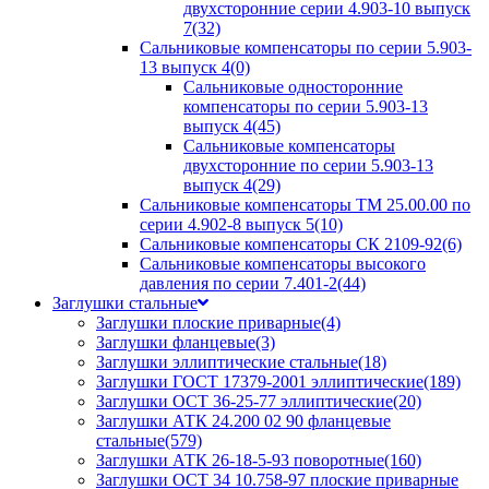
двухсторонние серии 4.903-10 выпуск
7
(32)
Сальниковые компенсаторы по серии 5.903-
13 выпуск 4
(0)
Сальниковые односторонние
компенсаторы по серии 5.903-13
выпуск 4
(45)
Сальниковые компенсаторы
двухсторонние по серии 5.903-13
выпуск 4
(29)
Сальниковые компенсаторы ТМ 25.00.00 по
серии 4.902-8 выпуск 5
(10)
Сальниковые компенсаторы СК 2109-92
(6)
Сальниковые компенсаторы высокого
давления по серии 7.401-2
(44)
Заглушки стальные
Заглушки плоские приварные
(4)
Заглушки фланцевые
(3)
Заглушки эллиптические стальные
(18)
Заглушки ГОСТ 17379-2001 эллиптические
(189)
Заглушки ОСТ 36-25-77 эллиптические
(20)
Заглушки АТК 24.200 02 90 фланцевые
стальные
(579)
Заглушки АТК 26-18-5-93 поворотные
(160)
Заглушки ОСТ 34 10.758-97 плоские приварные