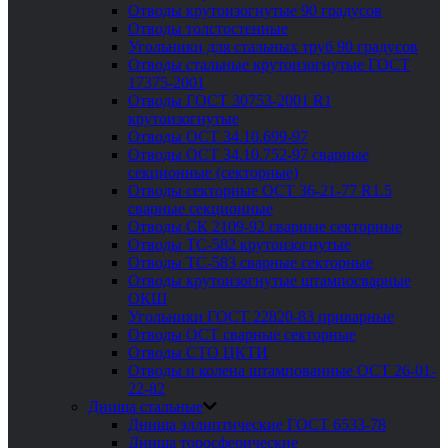
Отводы крутоизогнутые 90 градусов
Отводы толстостенные
Угольники для стальных труб 90 градусов
Отводы стальные крутоизогнутые ГОСТ
17375-2001
Отводы ГОСТ 30753-2001 R1
крутоизогнутые
Отводы ОСТ 34.10.699-97
Отводы ОСТ 34.10.752-97 сварные
секционные (секторные)
Отводы секторные ОСТ 36-21-77 R1.5
сварные секционные
Отводы СК 2109-92 сварные секторные
Отводы ТС-582 крутоизогнутые
Отводы ТС-583 сварные секторные
Отводы крутоизогнутые штампосварные
ОКШ
Угольники ГОСТ 22820-83 приварные
Отводы ОСТ сварные секторные
Отводы СТО ЦКТИ
Отводы и колена штампованные ОСТ 26-01-
22-82
Днища стальные
Днища эллиптические ГОСТ 6533-78
Днища торосферические