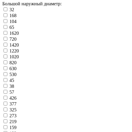
Большой наружный диаметр:
32
168
104
65
1620
720
1420
1220
1020
820
630
530
45
38
57
426
377
325
273
219
159