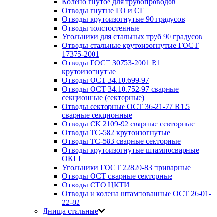
Колено гнутое для трубопроводов
Отводы гнутые ГО и ОГ
Отводы крутоизогнутые 90 градусов
Отводы толстостенные
Угольники для стальных труб 90 градусов
Отводы стальные крутоизогнутые ГОСТ
17375-2001
Отводы ГОСТ 30753-2001 R1
крутоизогнутые
Отводы ОСТ 34.10.699-97
Отводы ОСТ 34.10.752-97 сварные
секционные (секторные)
Отводы секторные ОСТ 36-21-77 R1.5
сварные секционные
Отводы СК 2109-92 сварные секторные
Отводы ТС-582 крутоизогнутые
Отводы ТС-583 сварные секторные
Отводы крутоизогнутые штампосварные
ОКШ
Угольники ГОСТ 22820-83 приварные
Отводы ОСТ сварные секторные
Отводы СТО ЦКТИ
Отводы и колена штампованные ОСТ 26-01-
22-82
Днища стальные