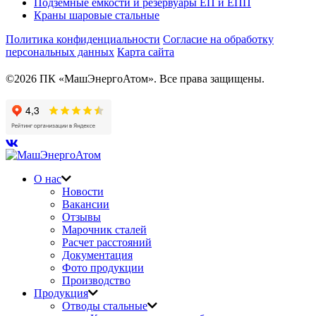
Подземные емкости и резервуары ЕП и ЕПП
Краны шаровые стальные
Политика конфиденциальности
Согласие на обработку
персональных данных
Карта сайта
©2026 ПК «МашЭнергоАтом». Все права защищены.
О нас
Новости
Вакансии
Отзывы
Марочник сталей
Расчет расстояний
Документация
Фото продукции
Производство
Продукция
Отводы стальные