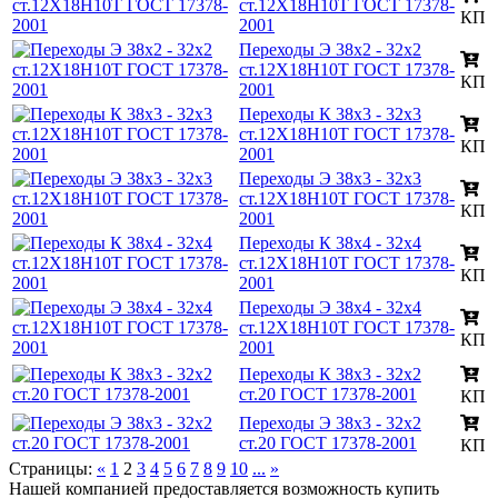
ст.12Х18Н10Т ГОСТ 17378-
КП
2001
Переходы Э 38х2 - 32х2
ст.12Х18Н10Т ГОСТ 17378-
КП
2001
Переходы К 38х3 - 32х3
ст.12Х18Н10Т ГОСТ 17378-
КП
2001
Переходы Э 38х3 - 32х3
ст.12Х18Н10Т ГОСТ 17378-
КП
2001
Переходы К 38х4 - 32х4
ст.12Х18Н10Т ГОСТ 17378-
КП
2001
Переходы Э 38х4 - 32х4
ст.12Х18Н10Т ГОСТ 17378-
КП
2001
Переходы К 38х3 - 32х2
ст.20 ГОСТ 17378-2001
КП
Переходы Э 38х3 - 32х2
ст.20 ГОСТ 17378-2001
КП
Страницы:
«
1
2
3
4
5
6
7
8
9
10
...
»
Нашей компанией предоставляется возможность купить