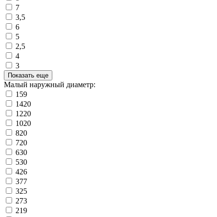
7
3,5
6
5
2,5
4
3
Показать еще
Малый наружный диаметр:
159
1420
1220
1020
820
720
630
530
426
377
325
273
219