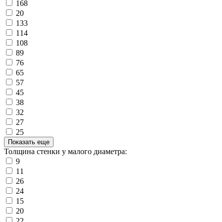
168
20
133
114
108
89
76
65
57
45
38
32
27
25
Показать еще
Толщина стенки у малого диаметра:
9
11
26
24
15
20
22