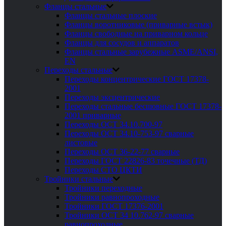
Фланцы стальные
Фланцы стальные плоские
Фланцы воротниковые (приварные встык)
Фланцы свободные на приварном кольце
Фланцы для сосудов и аппаратов
Фланцы стальные зарубежные ASME/ANSI,
EN
Переходы стальные
Переходы концентрические ГОСТ 17378-
2001
Переходы эксцентрические
Переходы стальные бесшовные ГОСТ 17378-
2001 приварные
Переходы ОСТ 34.10.700-97
Переходы ОСТ 34.10-753-97 сварные
листовые
Переходы ОСТ 36-22-77 сварные
Переходы ГОСТ 22826-83 точечные (ТД)
Переходы СТО ЦКТИ
Тройники стальные
Тройники переходные
Тройники равнопроходные
Тройники ГОСТ 17376-2001
Тройники ОСТ 34 10.762-97 сварные
равнопроходные