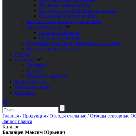
Тканевые компенсаторы
Фторопластовые PTFE компенсаторы
Сальниковые компенсаторы
Вставки электроизолирующие ВЭИ
Сальники для труб
Сальник нажимной
Сальники набивные
Подземные емкости и резервуары ЕП и ЕПП
Краны шаровые стальные
ГОСТы
Логистика
Доставка
Оплата
Возврат и гарантии
Наши объекты
Опросные листы
Контакты
Главная
/
Продукция
/
Отводы стальные
/
Отводы секторные ОС
Запрос прайса
Каталог
Баланцев Максим Юрьевич