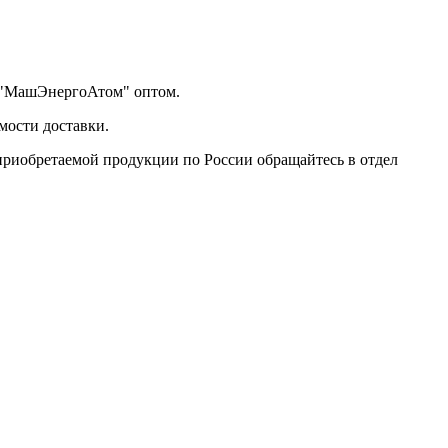
я "МашЭнергоАтом" оптом.
мости доставки.
 приобретаемой продукции по России обращайтесь в отдел