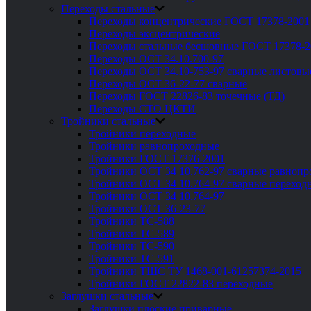
Переходы стальные
Переходы концентрические ГОСТ 17378-2001
Переходы эксцентрические
Переходы стальные бесшовные ГОСТ 17378-2
Переходы ОСТ 34.10.700-97
Переходы ОСТ 34.10-753-97 сварные листовы
Переходы ОСТ 36-22-77 сварные
Переходы ГОСТ 22826-83 точечные (ТД)
Переходы СТО ЦКТИ
Тройники стальные
Тройники переходные
Тройники равнопроходные
Тройники ГОСТ 17376-2001
Тройники ОСТ 34 10.762-97 сварные равноп
Тройники ОСТ 34 10.764-97 сварные переход
Тройники ОСТ 34 10.764-97
Тройники ОСТ 36-23-77
Тройники ТС-588
Тройники ТС-589
Тройники ТС-590
Тройники ТС-591
Тройники ТШС ТУ 1468-001-61257374-2015
Тройники ГОСТ 22822-83 переходные
Заглушки стальные
Заглушки плоские приварные