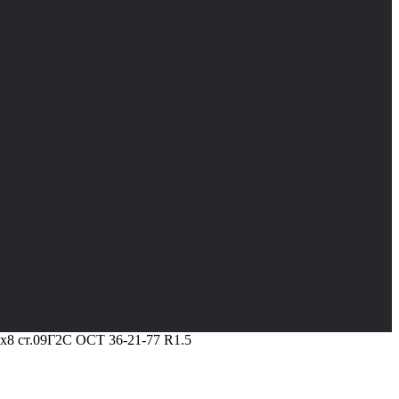
х8 ст.09Г2С ОСТ 36-21-77 R1.5