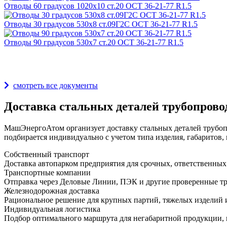
Отводы 60 градусов 1020х10 ст.20 ОСТ 36-21-77 R1.5
Отводы 30 градусов 530х8 ст.09Г2С ОСТ 36-21-77 R1.5
Отводы 90 градусов 530х7 ст.20 ОСТ 36-21-77 R1.5
Награды и дипломы
смотреть все документы
Доставка стальных деталей трубопрово
МашЭнергоАтом организует доставку стальных деталей трубопр
подбирается индивидуально с учетом типа изделия, габаритов, 
Собственный транспорт
Доставка автопарком предприятия для срочных, ответственных
Транспортные компании
Отправка через Деловые Линии, ПЭК и другие проверенные тр
Железнодорожная доставка
Рациональное решение для крупных партий, тяжелых изделий и
Индивидуальная логистика
Подбор оптимального маршрута для негабаритной продукции, 