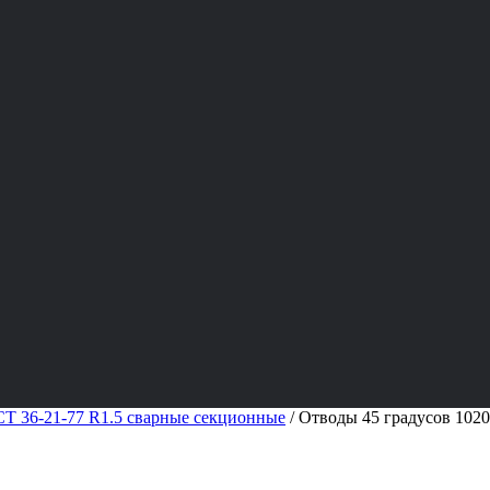
Т 36-21-77 R1.5 сварные секционные
/
Отводы 45 градусов 1020