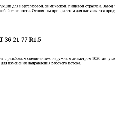
одукции для нефтегазовой, химической, пищевой отраслей. Зав
любой сложности. Основным приоритетом для нас является прод
 36-21-77 R1.5
инг с резьбовым соединением, наружным диаметром 1020 мм, угл
 для изменения направления рабочего потока.