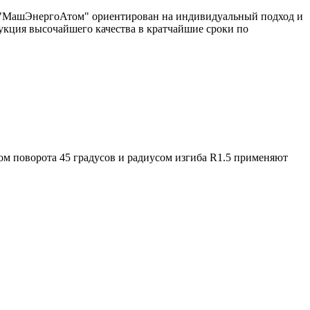
од "МашЭнергоАтом" ориентирован на индивидуальный подход и
укция высочайшего качества в кратчайшие сроки по
ом поворота 45 градусов и радиусом изгиба R1.5 применяют