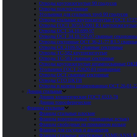
Отводы крутоизогнутые 90 градусов
Отводы толстостенные
Угольники для стальных труб 90 градусов
Отводы стальные крутоизогнутые ГОСТ 1737
Отводы ГОСТ 30753-2001 R1 крутоизогнутые
Отводы ОСТ 34.10.699-97
Отводы ОСТ 34.10.752-97 сварные секционны
Отводы секторные ОСТ 36-21-77 R1.5 сварны
Отводы СК 2109-92 сварные секторные
Отводы ТС-582 крутоизогнутые
Отводы ТС-583 сварные секторные
Отводы крутоизогнутые штампосварные ОК
Угольники ГОСТ 22820-83 приварные
Отводы ОСТ сварные секторные
Отводы СТО ЦКТИ
Отводы и колена штампованные ОСТ 26-01-2
Днища стальные
Днища эллиптические ГОСТ 6533-78
Днища торосферические
Фланцы стальные
Фланцы стальные плоские
Фланцы воротниковые (приварные встык)
Фланцы свободные на приварном кольце
Фланцы для сосудов и аппаратов
Фланцы стальные зарубежные ASME/ANSI, 