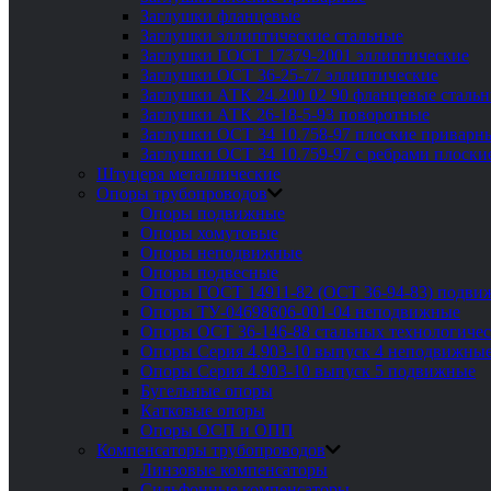
Заглушки фланцевые
Заглушки эллиптические стальные
Заглушки ГОСТ 17379-2001 эллиптические
Заглушки ОСТ 36-25-77 эллиптические
Заглушки АТК 24.200 02 90 фланцевые сталь
Заглушки АТК 26-18-5-93 поворотные
Заглушки ОСТ 34 10.758-97 плоские приварн
Заглушки ОСТ 34 10.759-97 с ребрами плоск
Штуцера металлические
Опоры трубопроводов
Опоры подвижные
Опоры хомутовые
Опоры неподвижные
Опоры подвесные
Опоры ГОСТ 14911-82 (ОСТ 36-94-83) подви
Опоры ТУ-04698606-001-04 неподвижные
Опоры ОСТ 36-146-88 стальных технологиче
Опоры Серия 4.903-10 выпуск 4 неподвижны
Опоры Серия 4.903-10 выпуск 5 подвижные
Бугельные опоры
Катковые опоры
Опоры ОСП и ОПП
Компенсаторы трубопроводов
Линзовые компенсаторы
Сильфонные компенсаторы