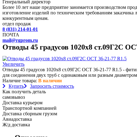
Генеральный директор
Более 10 лет наше предприятие занимается производством пр
изготовление изделий по техническим требованиям заказчика 
конкурентным ценам.
отдел продаж
8 (831) 214-01-01
ПОЧТА
mail@rgprom.ru
Отводы 45 градусов 1020х8 ст.09Г2С ОСТ
Увеличить
Отводы 45 градусов 1020х8 ст.09Г2С ОСТ 36-21-77 R1.5 - фит
для соединения двух труб с одинаковым или разным диаметром
Наличие товара:
В наличии
Купить
Запросить стоимость
Как получить деталь
самовывоз
Доставка курьером
Транспортной компанией
Доставка сборным грузом
Авиадоставка
Ж/д доставка