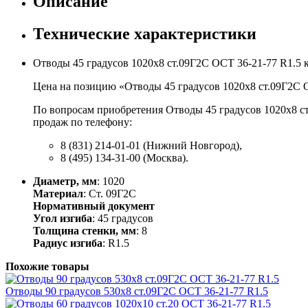
Описание
Технические характеристики
Отводы 45 градусов 1020х8 ст.09Г2С ОСТ 36-21-77 R1.5
Цена на позицию «Отводы 45 градусов 1020х8 ст.09Г2С О
По вопросам приобретения Отводы 45 градусов 1020х8 ст
продаж по телефону:
8 (831) 214-01-01 (Нижний Новгород),
8 (495) 134-31-00 (Москва).
Диаметр, мм
: 1020
Материал
: Ст. 09Г2С
Нормативный документ
Угол изгиба
: 45 градусов
Толщина стенки, мм
: 8
Радиус изгиба
: R1.5
Похожие товары
Отводы 90 градусов 530х8 ст.09Г2С ОСТ 36-21-77 R1.5