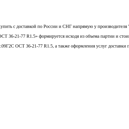
 купить с доставкой по России и СНГ напрямую у производител
СТ 36-21-77 R1.5» формируется исходя из объема партии и стои
.09Г2С ОСТ 36-21-77 R1.5, а также оформления услуг доставки