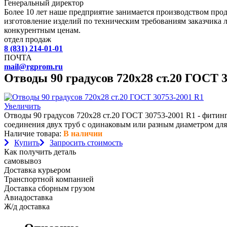
Генеральный директор
Более 10 лет наше предприятие занимается производством пр
изготовление изделий по техническим требованиям заказчика 
конкурентным ценам.
отдел продаж
8 (831) 214-01-01
ПОЧТА
mail@rgprom.ru
Отводы 90 градусов 720х28 ст.20 ГОСТ 
Увеличить
Отводы 90 градусов 720х28 ст.20 ГОСТ 30753-2001 R1 - фитин
соединения двух труб с одинаковым или разным диаметром для
Наличие товара:
В наличии
Купить
Запросить стоимость
Как получить деталь
самовывоз
Доставка курьером
Транспортной компанией
Доставка сборным грузом
Авиадоставка
Ж/д доставка