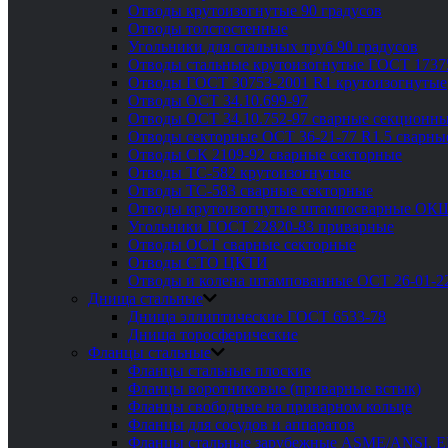
Отводы крутоизогнутые 90 градусов
Отводы толстостенные
Угольники для стальных труб 90 градусов
Отводы стальные крутоизогнутые ГОСТ 1737
Отводы ГОСТ 30753-2001 R1 крутоизогнутые
Отводы ОСТ 34.10.699-97
Отводы ОСТ 34.10.752-97 сварные секционны
Отводы секторные ОСТ 36-21-77 R1.5 сварны
Отводы СК 2109-92 сварные секторные
Отводы ТС-582 крутоизогнутые
Отводы ТС-583 сварные секторные
Отводы крутоизогнутые штампосварные ОК
Угольники ГОСТ 22820-83 приварные
Отводы ОСТ сварные секторные
Отводы СТО ЦКТИ
Отводы и колена штампованные ОСТ 26-01-2
Днища стальные
Днища эллиптические ГОСТ 6533-78
Днища торосферические
Фланцы стальные
Фланцы стальные плоские
Фланцы воротниковые (приварные встык)
Фланцы свободные на приварном кольце
Фланцы для сосудов и аппаратов
Фланцы стальные зарубежные ASME/ANSI, 