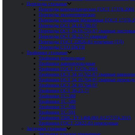
Переходы стальные
Переходы концентрические ГОСТ 17378-2001
Переходы эксцентрические
Переходы стальные бесшовные ГОСТ 17378-2
Переходы ОСТ 34.10.700-97
Переходы ОСТ 34.10-753-97 сварные листовы
Переходы ОСТ 36-22-77 сварные
Переходы ГОСТ 22826-83 точечные (ТД)
Переходы СТО ЦКТИ
Тройники стальные
Тройники переходные
Тройники равнопроходные
Тройники ГОСТ 17376-2001
Тройники ОСТ 34 10.762-97 сварные равноп
Тройники ОСТ 34 10.764-97 сварные переход
Тройники ОСТ 34 10.764-97
Тройники ОСТ 36-23-77
Тройники ТС-588
Тройники ТС-589
Тройники ТС-590
Тройники ТС-591
Тройники ТШС ТУ 1468-001-61257374-2015
Тройники ГОСТ 22822-83 переходные
Заглушки стальные
Заглушки плоские приварные