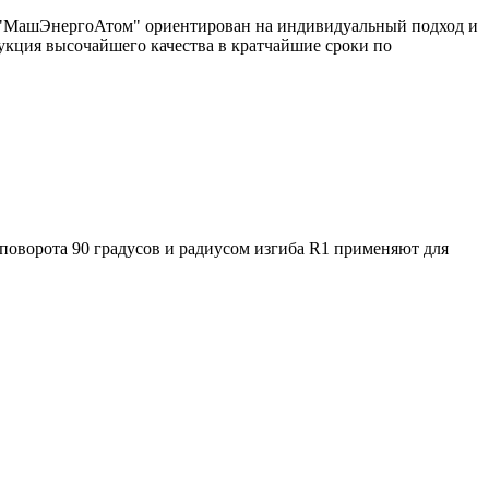
од "МашЭнергоАтом" ориентирован на индивидуальный подход и
укция высочайшего качества в кратчайшие сроки по
поворота 90 градусов и радиусом изгиба R1 применяют для