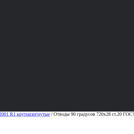
001 R1 крутоизогнутые
/
Отводы 90 градусов 720х28 ст.20 ГОС