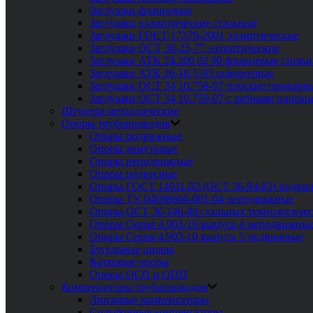
Заглушки фланцевые
Заглушки эллиптические стальные
Заглушки ГОСТ 17379-2001 эллиптические
Заглушки ОСТ 36-25-77 эллиптические
Заглушки АТК 24.200 02 90 фланцевые сталь
Заглушки АТК 26-18-5-93 поворотные
Заглушки ОСТ 34 10.758-97 плоские приварн
Заглушки ОСТ 34 10.759-97 с ребрами плоск
Штуцера металлические
Опоры трубопроводов
Опоры подвижные
Опоры хомутовые
Опоры неподвижные
Опоры подвесные
Опоры ГОСТ 14911-82 (ОСТ 36-94-83) подви
Опоры ТУ-04698606-001-04 неподвижные
Опоры ОСТ 36-146-88 стальных технологиче
Опоры Серия 4.903-10 выпуск 4 неподвижны
Опоры Серия 4.903-10 выпуск 5 подвижные
Бугельные опоры
Катковые опоры
Опоры ОСП и ОПП
Компенсаторы трубопроводов
Линзовые компенсаторы
Сильфонные компенсаторы