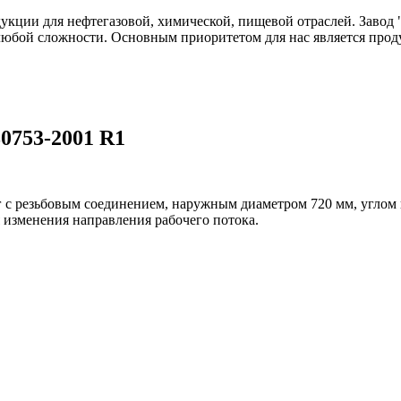
одукции для нефтегазовой, химической, пищевой отраслей. Зав
любой сложности. Основным приоритетом для нас является прод
30753-2001 R1
г с резьбовым соединением, наружным диаметром 720 мм, углом 
 изменения направления рабочего потока.