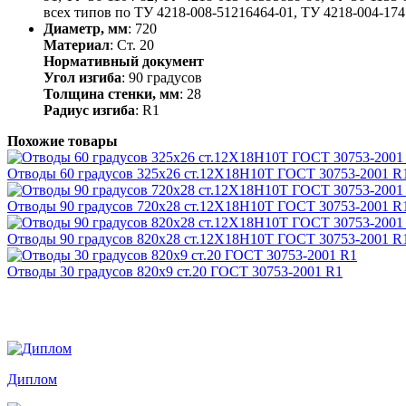
всех типов по ТУ 4218-008-51216464-01, ТУ 4218-004-1741
Диаметр, мм
: 720
Материал
: Ст. 20
Нормативный документ
Угол изгиба
: 90 градусов
Толщина стенки, мм
: 28
Радиус изгиба
: R1
Похожие товары
Отводы 60 градусов 325х26 ст.12Х18Н10Т ГОСТ 30753-2001 R
Отводы 90 градусов 720х28 ст.12Х18Н10Т ГОСТ 30753-2001 R
Отводы 90 градусов 820х28 ст.12Х18Н10Т ГОСТ 30753-2001 R
Отводы 30 градусов 820х9 ст.20 ГОСТ 30753-2001 R1
Награды и дипломы
Диплом