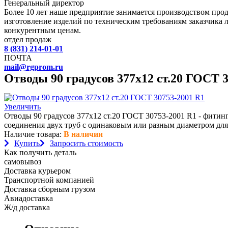
Генеральный директор
Более 10 лет наше предприятие занимается производством пр
изготовление изделий по техническим требованиям заказчика 
конкурентным ценам.
отдел продаж
8 (831) 214-01-01
ПОЧТА
mail@rgprom.ru
Отводы 90 градусов 377х12 ст.20 ГОСТ 
Увеличить
Отводы 90 градусов 377х12 ст.20 ГОСТ 30753-2001 R1 - фитин
соединения двух труб с одинаковым или разным диаметром для
Наличие товара:
В наличии
Купить
Запросить стоимость
Как получить деталь
самовывоз
Доставка курьером
Транспортной компанией
Доставка сборным грузом
Авиадоставка
Ж/д доставка