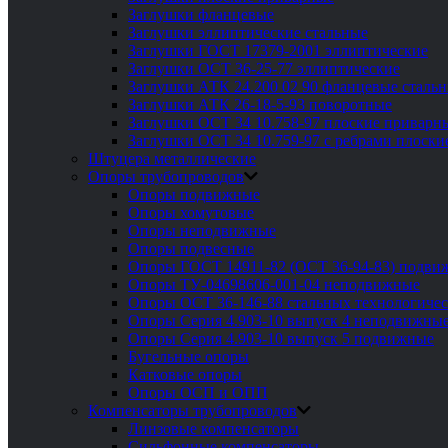
Заглушки фланцевые
Заглушки эллиптические стальные
Заглушки ГОСТ 17379-2001 эллиптические
Заглушки ОСТ 36-25-77 эллиптические
Заглушки АТК 24.200 02 90 фланцевые сталь
Заглушки АТК 26-18-5-93 поворотные
Заглушки ОСТ 34 10.758-97 плоские приварн
Заглушки ОСТ 34 10.759-97 с ребрами плоск
Штуцера металлические
Опоры трубопроводов
Опоры подвижные
Опоры хомутовые
Опоры неподвижные
Опоры подвесные
Опоры ГОСТ 14911-82 (ОСТ 36-94-83) подви
Опоры ТУ-04698606-001-04 неподвижные
Опоры ОСТ 36-146-88 стальных технологиче
Опоры Серия 4.903-10 выпуск 4 неподвижны
Опоры Серия 4.903-10 выпуск 5 подвижные
Бугельные опоры
Катковые опоры
Опоры ОСП и ОПП
Компенсаторы трубопроводов
Линзовые компенсаторы
Сильфонные компенсаторы