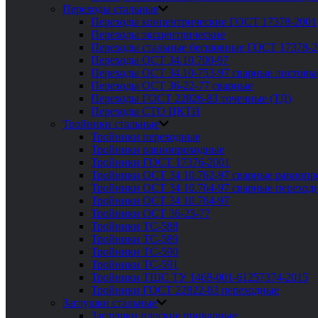
Переходы стальные
Переходы концентрические ГОСТ 17378-2001
Переходы эксцентрические
Переходы стальные бесшовные ГОСТ 17378-2
Переходы ОСТ 34.10.700-97
Переходы ОСТ 34.10-753-97 сварные листовы
Переходы ОСТ 36-22-77 сварные
Переходы ГОСТ 22826-83 точечные (ТД)
Переходы СТО ЦКТИ
Тройники стальные
Тройники переходные
Тройники равнопроходные
Тройники ГОСТ 17376-2001
Тройники ОСТ 34 10.762-97 сварные равноп
Тройники ОСТ 34 10.764-97 сварные переход
Тройники ОСТ 34 10.764-97
Тройники ОСТ 36-23-77
Тройники ТС-588
Тройники ТС-589
Тройники ТС-590
Тройники ТС-591
Тройники ТШС ТУ 1468-001-61257374-2015
Тройники ГОСТ 22822-83 переходные
Заглушки стальные
Заглушки плоские приварные