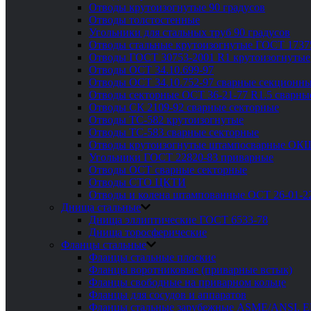
Отводы крутоизогнутые 90 градусов
Отводы толстостенные
Угольники для стальных труб 90 градусов
Отводы стальные крутоизогнутые ГОСТ 1737
Отводы ГОСТ 30753-2001 R1 крутоизогнутые
Отводы ОСТ 34.10.699-97
Отводы ОСТ 34.10.752-97 сварные секционны
Отводы секторные ОСТ 36-21-77 R1.5 сварны
Отводы СК 2109-92 сварные секторные
Отводы ТС-582 крутоизогнутые
Отводы ТС-583 сварные секторные
Отводы крутоизогнутые штампосварные ОК
Угольники ГОСТ 22820-83 приварные
Отводы ОСТ сварные секторные
Отводы СТО ЦКТИ
Отводы и колена штампованные ОСТ 26-01-2
Днища стальные
Днища эллиптические ГОСТ 6533-78
Днища торосферические
Фланцы стальные
Фланцы стальные плоские
Фланцы воротниковые (приварные встык)
Фланцы свободные на приварном кольце
Фланцы для сосудов и аппаратов
Фланцы стальные зарубежные ASME/ANSI, 