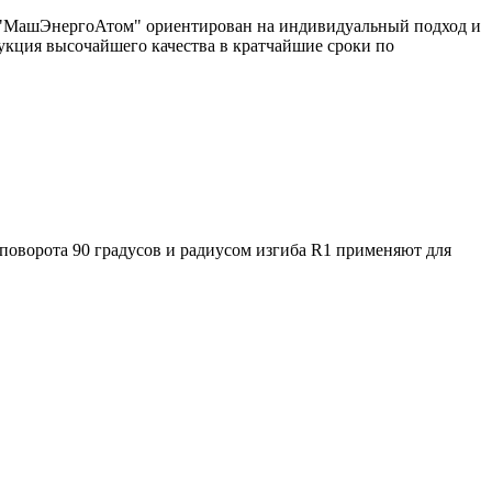
од "МашЭнергоАтом" ориентирован на индивидуальный подход и
укция высочайшего качества в кратчайшие сроки по
поворота 90 градусов и радиусом изгиба R1 применяют для