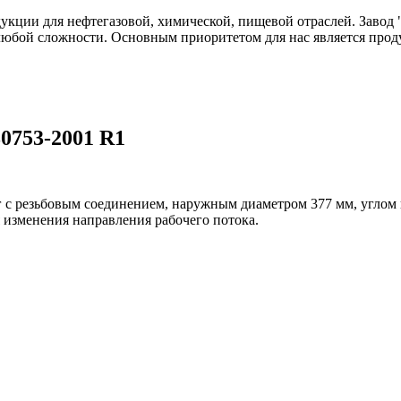
одукции для нефтегазовой, химической, пищевой отраслей. Зав
любой сложности. Основным приоритетом для нас является прод
30753-2001 R1
г с резьбовым соединением, наружным диаметром 377 мм, углом 
 изменения направления рабочего потока.