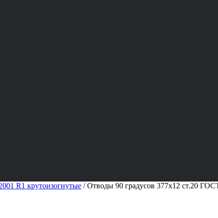
001 R1 крутоизогнутые
/
Отводы 90 градусов 377х12 ст.20 ГОС