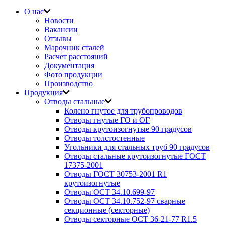
О нас
Новости
Вакансии
Отзывы
Марочник сталей
Расчет расстояний
Документация
Фото продукции
Производство
Продукция
Отводы стальные
Колено гнутое для трубопроводов
Отводы гнутые ГО и ОГ
Отводы крутоизогнутые 90 градусов
Отводы толстостенные
Угольники для стальных труб 90 градусов
Отводы стальные крутоизогнутые ГОСТ
17375-2001
Отводы ГОСТ 30753-2001 R1
крутоизогнутые
Отводы ОСТ 34.10.699-97
Отводы ОСТ 34.10.752-97 сварные
секционные (секторные)
Отводы секторные ОСТ 36-21-77 R1.5