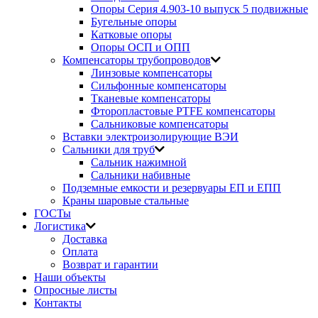
Опоры Серия 4.903-10 выпуск 5 подвижные
Бугельные опоры
Катковые опоры
Опоры ОСП и ОПП
Компенсаторы трубопроводов
Линзовые компенсаторы
Сильфонные компенсаторы
Тканевые компенсаторы
Фторопластовые PTFE компенсаторы
Сальниковые компенсаторы
Вставки электроизолирующие ВЭИ
Сальники для труб
Сальник нажимной
Сальники набивные
Подземные емкости и резервуары ЕП и ЕПП
Краны шаровые стальные
ГОСТы
Логистика
Доставка
Оплата
Возврат и гарантии
Наши объекты
Опросные листы
Контакты