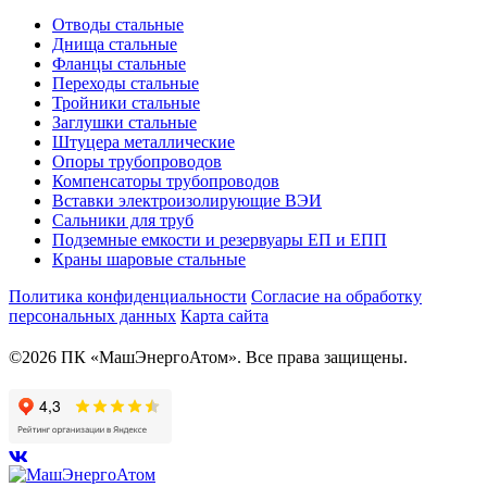
Отводы стальные
Днища стальные
Фланцы стальные
Переходы стальные
Тройники стальные
Заглушки стальные
Штуцера металлические
Опоры трубопроводов
Компенсаторы трубопроводов
Вставки электроизолирующие ВЭИ
Сальники для труб
Подземные емкости и резервуары ЕП и ЕПП
Краны шаровые стальные
Политика конфиденциальности
Согласие на обработку
персональных данных
Карта сайта
©2026 ПК «МашЭнергоАтом». Все права защищены.