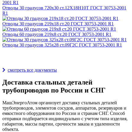
Отводы 30 градусов 720х30 ст.12Х18Н10Т ГОСТ 30753-2001
R1
Отводы 30 градусов 219х18 ст.20 ГОСТ 30753-2001 R1
Отводы 60 градусов 219х8 ст.20 ГОСТ 30753-2001 R1
Отводы 30 градусов 325х28 ст.09Г2С ГОСТ 30753-2001 R1
Награды и дипломы
смотреть все документы
Доставка стальных деталей
трубопроводов по России и СНГ
МашЭнергоАтом организует доставку стальных деталей
трубопроводов, элементов сосудов, аппаратов, резервуаров и
емкостного оборудования по России и странам СНГ. Способ
отправки подбирается индивидуально с учетом типа изделия,
габаритов, массы партии, срочности заказа и удаленности
объекта.