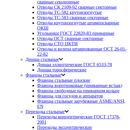
сварные секционные
Отводы СК 2109-92 сварные секторные
Отводы ТС-582 крутоизогнутые
Отводы ТС-583 сварные секторные
Отводы крутоизогнутые штампосварные
ОКШ
Угольники ГОСТ 22820-83 приварные
Отводы ОСТ сварные секторные
Отводы СТО ЦКТИ
Отводы и колена штампованные ОСТ 26-01-
22-82
Днища стальные
Днища эллиптические ГОСТ 6533-78
Днища торосферические
Фланцы стальные
Фланцы стальные плоские
Фланцы воротниковые (приварные встык)
Фланцы свободные на приварном кольце
Фланцы для сосудов и аппаратов
Фланцы стальные зарубежные ASME/ANSI,
EN
Переходы стальные
Переходы концентрические ГОСТ 17378-
2001
Переходы эксцентрические