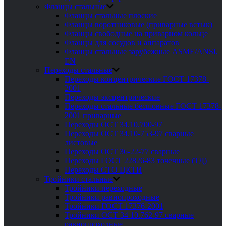
Фланцы стальные
Фланцы стальные плоские
Фланцы воротниковые (приварные встык)
Фланцы свободные на приварном кольце
Фланцы для сосудов и аппаратов
Фланцы стальные зарубежные ASME/ANSI,
EN
Переходы стальные
Переходы концентрические ГОСТ 17378-
2001
Переходы эксцентрические
Переходы стальные бесшовные ГОСТ 17378-
2001 приварные
Переходы ОСТ 34.10.700-97
Переходы ОСТ 34.10-753-97 сварные
листовые
Переходы ОСТ 36-22-77 сварные
Переходы ГОСТ 22826-83 точечные (ТД)
Переходы СТО ЦКТИ
Тройники стальные
Тройники переходные
Тройники равнопроходные
Тройники ГОСТ 17376-2001
Тройники ОСТ 34 10.762-97 сварные
равнопроходные