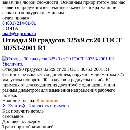
заказчика любой сложности. Основным приоритетом для нас
является продукция высочайшего качества в кратчайшие
сроки по конкурентным ценам.
отдел продаж
8 (831) 214-01-01
ПОЧТА
mail@rgprom.ru
Отводы 90 градусов 325х9 ст.20 ГОСТ
30753-2001 R1
Увеличить
Отводы 90 градусов 325х9 ст.20 ГОСТ 30753-2001 R1 -
фитинг с резьбовым соединением, наружным диаметром 325
мм, углом поворота 90 градусов и радиусом изгиба R1
применяют для соединения двух труб с одинаковым или
разным диаметром для изменения направления рабочего
потока.
Наличие товара:
В наличии
Купить
Запросить стоимость
Как получить деталь
самовывоз
Доставка курьером
Транспортной компанией