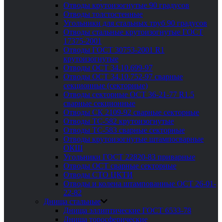
Отводы крутоизогнутые 90 градусов
Отводы толстостенные
Угольники для стальных труб 90 градусов
Отводы стальные крутоизогнутые ГОСТ
17375-2001
Отводы ГОСТ 30753-2001 R1
крутоизогнутые
Отводы ОСТ 34.10.699-97
Отводы ОСТ 34.10.752-97 сварные
секционные (секторные)
Отводы секторные ОСТ 36-21-77 R1.5
сварные секционные
Отводы СК 2109-92 сварные секторные
Отводы ТС-582 крутоизогнутые
Отводы ТС-583 сварные секторные
Отводы крутоизогнутые штампосварные
ОКШ
Угольники ГОСТ 22820-83 приварные
Отводы ОСТ сварные секторные
Отводы СТО ЦКТИ
Отводы и колена штампованные ОСТ 26-01-
22-82
Днища стальные
Днища эллиптические ГОСТ 6533-78
Днища торосферические