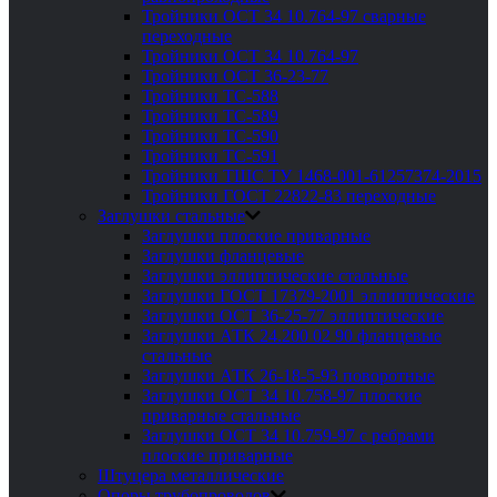
Тройники ОСТ 34 10.764-97 сварные
переходные
Тройники ОСТ 34 10.764-97
Тройники ОСТ 36-23-77
Тройники ТС-588
Тройники ТС-589
Тройники ТС-590
Тройники ТС-591
Тройники ТШС ТУ 1468-001-61257374-2015
Тройники ГОСТ 22822-83 переходные
Заглушки стальные
Заглушки плоские приварные
Заглушки фланцевые
Заглушки эллиптические стальные
Заглушки ГОСТ 17379-2001 эллиптические
Заглушки ОСТ 36-25-77 эллиптические
Заглушки АТК 24.200 02 90 фланцевые
стальные
Заглушки АТК 26-18-5-93 поворотные
Заглушки ОСТ 34 10.758-97 плоские
приварные стальные
Заглушки ОСТ 34 10.759-97 с ребрами
плоские приварные
Штуцера металлические
Опоры трубопроводов