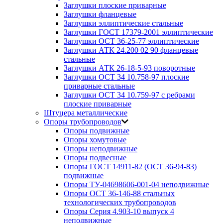
Заглушки плоские приварные
Заглушки фланцевые
Заглушки эллиптические стальные
Заглушки ГОСТ 17379-2001 эллиптические
Заглушки ОСТ 36-25-77 эллиптические
Заглушки АТК 24.200 02 90 фланцевые
стальные
Заглушки АТК 26-18-5-93 поворотные
Заглушки ОСТ 34 10.758-97 плоские
приварные стальные
Заглушки ОСТ 34 10.759-97 с ребрами
плоские приварные
Штуцера металлические
Опоры трубопроводов
Опоры подвижные
Опоры хомутовые
Опоры неподвижные
Опоры подвесные
Опоры ГОСТ 14911-82 (ОСТ 36-94-83)
подвижные
Опоры ТУ-04698606-001-04 неподвижные
Опоры ОСТ 36-146-88 стальных
технологических трубопроводов
Опоры Серия 4.903-10 выпуск 4
неподвижные