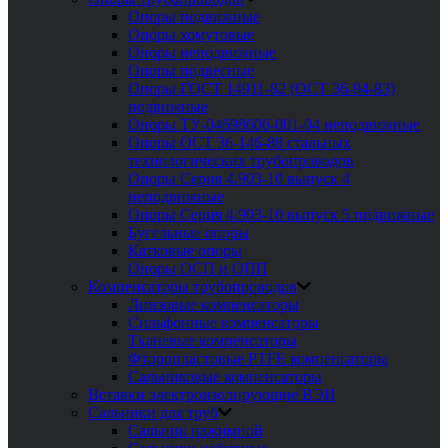
Опоры подвижные
Опоры хомутовые
Опоры неподвижные
Опоры подвесные
Опоры ГОСТ 14911-82 (ОСТ 36-94-83)
подвижные
Опоры ТУ-04698606-001-04 неподвижные
Опоры ОСТ 36-146-88 стальных
технологических трубопроводов
Опоры Серия 4.903-10 выпуск 4
неподвижные
Опоры Серия 4.903-10 выпуск 5 подвижные
Бугельные опоры
Катковые опоры
Опоры ОСП и ОПП
Компенсаторы трубопроводов
Линзовые компенсаторы
Сильфонные компенсаторы
Тканевые компенсаторы
Фторопластовые PTFE компенсаторы
Сальниковые компенсаторы
Вставки электроизолирующие ВЭИ
Сальники для труб
Сальник нажимной