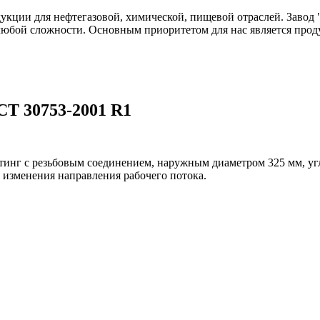
одукции для нефтегазовой, химической, пищевой отраслей. Зав
любой сложности. Основным приоритетом для нас является прод
СТ 30753-2001 R1
тинг с резьбовым соединением, наружным диаметром 325 мм, уг
 изменения направления рабочего потока.