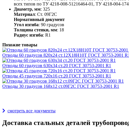
всех типов по ТУ 4218-008-51216464-01, ТУ 4218-004-1741
Диаметр, мм
: 325
Материал
: Ст. 09Г2С
Нормативный документ
Угол изгиба
: 90 градусов
Толщина стенки, мм
: 18
Радиус изгиба
: R1
Похожие товары
Отводы 60 градусов 820х24 ст.12Х18Н10Т ГОСТ 30753-2001 R
Отводы 60 градусов 630х34 ст.20 ГОСТ 30753-2001 R1
Отводы 45 градусов 720х16 ст.20 ГОСТ 30753-2001 R1
Отводы 30 градусов 168х12 ст.09Г2С ГОСТ 30753-2001 R1
Награды и дипломы
смотреть все документы
Доставка стальных деталей трубопрово