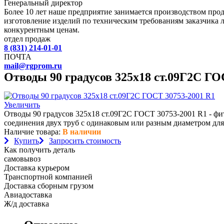
Генеральный директор
Более 10 лет наше предприятие занимается производством пр
изготовление изделий по техническим требованиям заказчика 
конкурентным ценам.
отдел продаж
8 (831) 214-01-01
ПОЧТА
mail@rgprom.ru
Отводы 90 градусов 325х18 ст.09Г2С ГО
Увеличить
Отводы 90 градусов 325х18 ст.09Г2С ГОСТ 30753-2001 R1 - фи
соединения двух труб с одинаковым или разным диаметром для
Наличие товара:
В наличии
Купить
Запросить стоимость
Как получить деталь
самовывоз
Доставка курьером
Транспортной компанией
Доставка сборным грузом
Авиадоставка
Ж/д доставка