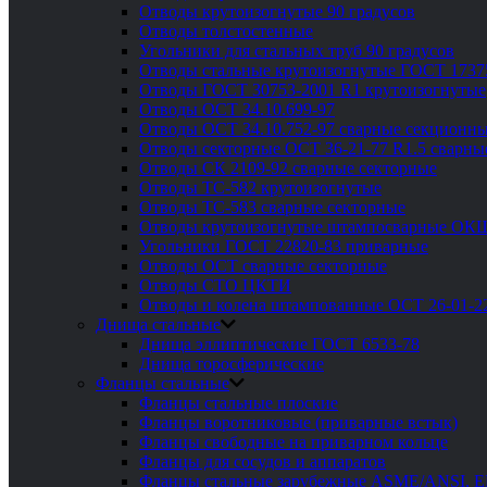
Отводы крутоизогнутые 90 градусов
Отводы толстостенные
Угольники для стальных труб 90 градусов
Отводы стальные крутоизогнутые ГОСТ 1737
Отводы ГОСТ 30753-2001 R1 крутоизогнутые
Отводы ОСТ 34.10.699-97
Отводы ОСТ 34.10.752-97 сварные секционны
Отводы секторные ОСТ 36-21-77 R1.5 сварны
Отводы СК 2109-92 сварные секторные
Отводы ТС-582 крутоизогнутые
Отводы ТС-583 сварные секторные
Отводы крутоизогнутые штампосварные ОК
Угольники ГОСТ 22820-83 приварные
Отводы ОСТ сварные секторные
Отводы СТО ЦКТИ
Отводы и колена штампованные ОСТ 26-01-2
Днища стальные
Днища эллиптические ГОСТ 6533-78
Днища торосферические
Фланцы стальные
Фланцы стальные плоские
Фланцы воротниковые (приварные встык)
Фланцы свободные на приварном кольце
Фланцы для сосудов и аппаратов
Фланцы стальные зарубежные ASME/ANSI, 