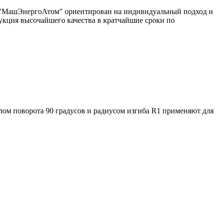
од "МашЭнергоАтом" ориентирован на индивидуальный подход и
укция высочайшего качества в кратчайшие сроки по
лом поворота 90 градусов и радиусом изгиба R1 применяют для