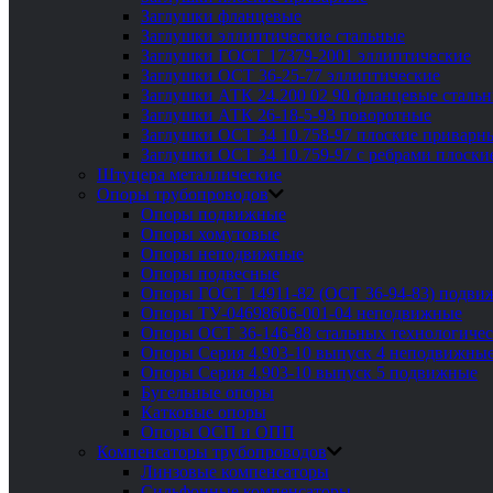
Заглушки фланцевые
Заглушки эллиптические стальные
Заглушки ГОСТ 17379-2001 эллиптические
Заглушки ОСТ 36-25-77 эллиптические
Заглушки АТК 24.200 02 90 фланцевые сталь
Заглушки АТК 26-18-5-93 поворотные
Заглушки ОСТ 34 10.758-97 плоские приварн
Заглушки ОСТ 34 10.759-97 с ребрами плоск
Штуцера металлические
Опоры трубопроводов
Опоры подвижные
Опоры хомутовые
Опоры неподвижные
Опоры подвесные
Опоры ГОСТ 14911-82 (ОСТ 36-94-83) подви
Опоры ТУ-04698606-001-04 неподвижные
Опоры ОСТ 36-146-88 стальных технологиче
Опоры Серия 4.903-10 выпуск 4 неподвижны
Опоры Серия 4.903-10 выпуск 5 подвижные
Бугельные опоры
Катковые опоры
Опоры ОСП и ОПП
Компенсаторы трубопроводов
Линзовые компенсаторы
Сильфонные компенсаторы