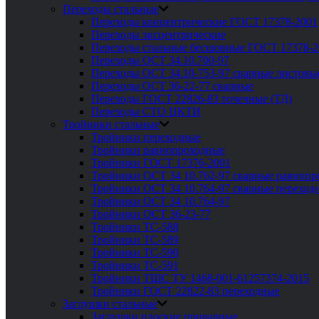
Переходы стальные
Переходы концентрические ГОСТ 17378-2001
Переходы эксцентрические
Переходы стальные бесшовные ГОСТ 17378-2
Переходы ОСТ 34.10.700-97
Переходы ОСТ 34.10-753-97 сварные листовы
Переходы ОСТ 36-22-77 сварные
Переходы ГОСТ 22826-83 точечные (ТД)
Переходы СТО ЦКТИ
Тройники стальные
Тройники переходные
Тройники равнопроходные
Тройники ГОСТ 17376-2001
Тройники ОСТ 34 10.762-97 сварные равноп
Тройники ОСТ 34 10.764-97 сварные переход
Тройники ОСТ 34 10.764-97
Тройники ОСТ 36-23-77
Тройники ТС-588
Тройники ТС-589
Тройники ТС-590
Тройники ТС-591
Тройники ТШС ТУ 1468-001-61257374-2015
Тройники ГОСТ 22822-83 переходные
Заглушки стальные
Заглушки плоские приварные