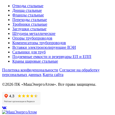
Отводы стальные
Днища стальные
Фланцы стальные
Переходы стальные
Тройники стальные
Заглушки стальные
Штуцера металлические
Опоры трубопроводов
Компенсаторы трубопроводов
Вставки электроизолирующие ВЭИ
Сальники для труб
Подземные емкости и резервуары ЕП и ЕПП
Краны шаровые стальные
Политика конфиденциальности
Согласие на обработку
персональных данных
Карта сайта
©2026 ПК «МашЭнергоАтом». Все права защищены.