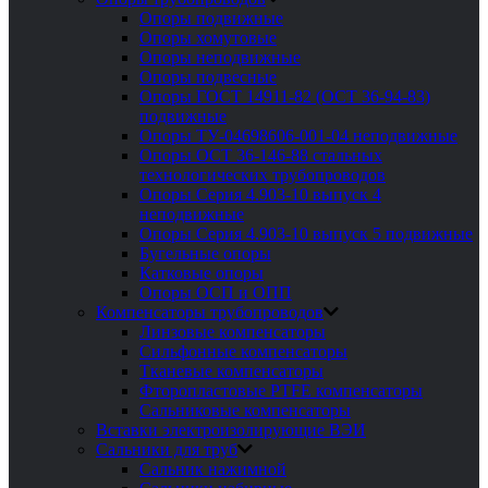
Опоры подвижные
Опоры хомутовые
Опоры неподвижные
Опоры подвесные
Опоры ГОСТ 14911-82 (ОСТ 36-94-83)
подвижные
Опоры ТУ-04698606-001-04 неподвижные
Опоры ОСТ 36-146-88 стальных
технологических трубопроводов
Опоры Серия 4.903-10 выпуск 4
неподвижные
Опоры Серия 4.903-10 выпуск 5 подвижные
Бугельные опоры
Катковые опоры
Опоры ОСП и ОПП
Компенсаторы трубопроводов
Линзовые компенсаторы
Сильфонные компенсаторы
Тканевые компенсаторы
Фторопластовые PTFE компенсаторы
Сальниковые компенсаторы
Вставки электроизолирующие ВЭИ
Сальники для труб
Сальник нажимной