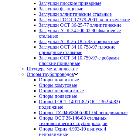
Заглушки плоские приварные
Заглушки фланцевые
Заглушки эллиптические стальные
Заглушки ГОСТ 17379-2001 эллиптические
Заглушки ОСТ 36-25-77 эллиптические
Заглушки АТК 24.200 02 90 фланцевые
стальные
Заглушки АТК 26-18-5-93 поворотные
Заглушки ОСТ 34 10.758-97 плоские
приварные стальные
Заглушки ОСТ 34 10.759-97 с ребрами
плоские приварные
Штуцера металлические
Опоры трубопроводов
Опоры подвижные
Опоры хомутовые
Опоры неподвижные
Опоры подвесные
Опоры ГОСТ 14911-82 (ОСТ 36-94-83)
подвижные
Опоры ТУ-04698606-001-04 неподвижные
Опоры ОСТ 36-146-88 стальных
технологических трубопроводов
Опоры Серия 4.903-10 выпуск 4
неподвижные