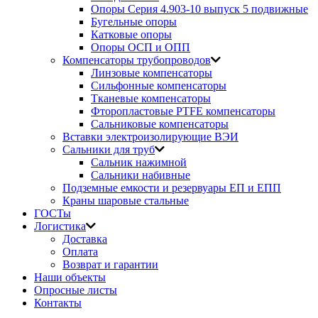
Опоры Серия 4.903-10 выпуск 5 подвижные
Бугельные опоры
Катковые опоры
Опоры ОСП и ОПП
Компенсаторы трубопроводов
Линзовые компенсаторы
Сильфонные компенсаторы
Тканевые компенсаторы
Фторопластовые PTFE компенсаторы
Сальниковые компенсаторы
Вставки электроизолирующие ВЭИ
Сальники для труб
Сальник нажимной
Сальники набивные
Подземные емкости и резервуары ЕП и ЕПП
Краны шаровые стальные
ГОСТы
Логистика
Доставка
Оплата
Возврат и гарантии
Наши объекты
Опросные листы
Контакты