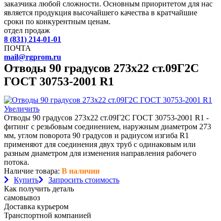
заказчика любой сложности. Основным приоритетом для нас
является продукция высочайшего качества в кратчайшие
сроки по конкурентным ценам.
отдел продаж
8 (831) 214-01-01
ПОЧТА
mail@rgprom.ru
Отводы 90 градусов 273х22 ст.09Г2С
ГОСТ 30753-2001 R1
Увеличить
Отводы 90 градусов 273х22 ст.09Г2С ГОСТ 30753-2001 R1 -
фитинг с резьбовым соединением, наружным диаметром 273
мм, углом поворота 90 градусов и радиусом изгиба R1
применяют для соединения двух труб с одинаковым или
разным диаметром для изменения направления рабочего
потока.
Наличие товара:
В наличии
Купить
Запросить стоимость
Как получить деталь
самовывоз
Доставка курьером
Транспортной компанией