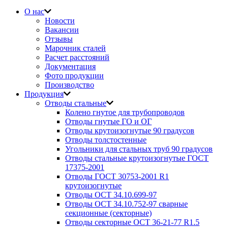
О нас
Новости
Вакансии
Отзывы
Марочник сталей
Расчет расстояний
Документация
Фото продукции
Производство
Продукция
Отводы стальные
Колено гнутое для трубопроводов
Отводы гнутые ГО и ОГ
Отводы крутоизогнутые 90 градусов
Отводы толстостенные
Угольники для стальных труб 90 градусов
Отводы стальные крутоизогнутые ГОСТ
17375-2001
Отводы ГОСТ 30753-2001 R1
крутоизогнутые
Отводы ОСТ 34.10.699-97
Отводы ОСТ 34.10.752-97 сварные
секционные (секторные)
Отводы секторные ОСТ 36-21-77 R1.5