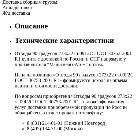
Доставка сборным грузом
Авиадоставка
Ж/д доставка
Описание
Технические характеристики
Отводы 90 градусов 273х22 ст.09Г2С ГОСТ 30753-2001
R1 купить с доставкой по России и СНГ напрямую у
производителя "МашЭнергоАтом" оптом.
Цена на позицию «Отводы 90 градусов 273х22 ст.09Г2С
ГОСТ 30753-2001 R1» формируется исходя из объема
партии и стоимости доставки.
По вопросам приобретения Отводы 90 градусов 273х22
ст.09Г2С ГОСТ 30753-2001 R1, а также оформления
услуг доставки приобретаемой продукции по России
обращайтесь в отдел продаж по телефону:
8 (831) 214-01-01 (Нижний Новгород),
8 (495) 134-31-00 (Москва).