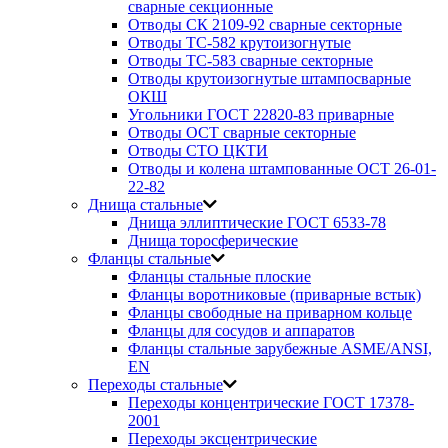
сварные секционные
Отводы СК 2109-92 сварные секторные
Отводы ТС-582 крутоизогнутые
Отводы ТС-583 сварные секторные
Отводы крутоизогнутые штампосварные
ОКШ
Угольники ГОСТ 22820-83 приварные
Отводы ОСТ сварные секторные
Отводы СТО ЦКТИ
Отводы и колена штампованные ОСТ 26-01-
22-82
Днища стальные
Днища эллиптические ГОСТ 6533-78
Днища торосферические
Фланцы стальные
Фланцы стальные плоские
Фланцы воротниковые (приварные встык)
Фланцы свободные на приварном кольце
Фланцы для сосудов и аппаратов
Фланцы стальные зарубежные ASME/ANSI,
EN
Переходы стальные
Переходы концентрические ГОСТ 17378-
2001
Переходы эксцентрические