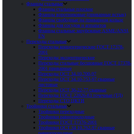
Фланцы стальные
Фланцы стальные плоские
Фланцы воротниковые (приварные встык)
Фланцы свободные на приварном кольце
Фланцы для сосудов и аппаратов
Фланцы стальные зарубежные ASME/ANSI,
EN
Переходы стальные
Переходы концентрические ГОСТ 17378-
2001
Переходы эксцентрические
Переходы стальные бесшовные ГОСТ 17378-
2001 приварные
Переходы ОСТ 34.10.700-97
Переходы ОСТ 34.10-753-97 сварные
листовые
Переходы ОСТ 36-22-77 сварные
Переходы ГОСТ 22826-83 точечные (ТД)
Переходы СТО ЦКТИ
Тройники стальные
Тройники переходные
Тройники равнопроходные
Тройники ГОСТ 17376-2001
Тройники ОСТ 34 10.762-97 сварные
равнопроходные