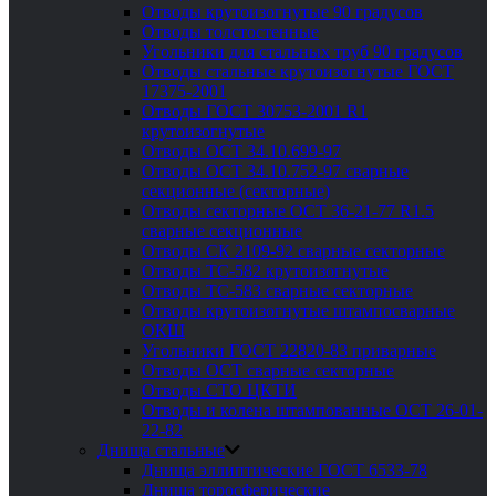
Отводы крутоизогнутые 90 градусов
Отводы толстостенные
Угольники для стальных труб 90 градусов
Отводы стальные крутоизогнутые ГОСТ
17375-2001
Отводы ГОСТ 30753-2001 R1
крутоизогнутые
Отводы ОСТ 34.10.699-97
Отводы ОСТ 34.10.752-97 сварные
секционные (секторные)
Отводы секторные ОСТ 36-21-77 R1.5
сварные секционные
Отводы СК 2109-92 сварные секторные
Отводы ТС-582 крутоизогнутые
Отводы ТС-583 сварные секторные
Отводы крутоизогнутые штампосварные
ОКШ
Угольники ГОСТ 22820-83 приварные
Отводы ОСТ сварные секторные
Отводы СТО ЦКТИ
Отводы и колена штампованные ОСТ 26-01-
22-82
Днища стальные
Днища эллиптические ГОСТ 6533-78
Днища торосферические