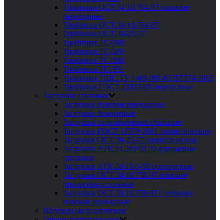
Тройники ОСТ 34 10.764-97 сварные
переходные
Тройники ОСТ 34 10.764-97
Тройники ОСТ 36-23-77
Тройники ТС-588
Тройники ТС-589
Тройники ТС-590
Тройники ТС-591
Тройники ТШС ТУ 1468-001-61257374-2015
Тройники ГОСТ 22822-83 переходные
Заглушки стальные
Заглушки плоские приварные
Заглушки фланцевые
Заглушки эллиптические стальные
Заглушки ГОСТ 17379-2001 эллиптические
Заглушки ОСТ 36-25-77 эллиптические
Заглушки АТК 24.200 02 90 фланцевые
стальные
Заглушки АТК 26-18-5-93 поворотные
Заглушки ОСТ 34 10.758-97 плоские
приварные стальные
Заглушки ОСТ 34 10.759-97 с ребрами
плоские приварные
Штуцера металлические
Опоры трубопроводов