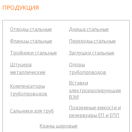
ПРОДУКЦИЯ
Отводы стальные
Днища стальные
Фланцы стальные
Переходы стальные
Тройники стальные
Заглушки стальные
Штуцера
Опоры
металлические
трубопроводов
Вставки
Компенсаторы
электроизолирующие
трубопроводов
ВЭИ
Подземные емкости и
Сальники для труб
резервуары ЕП и ЕПП
Краны шаровые