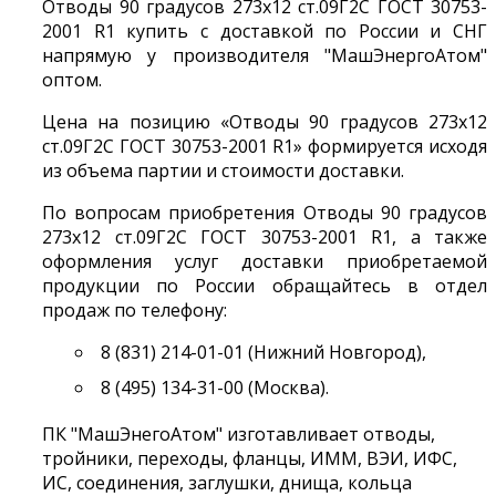
Отводы 90 градусов 273х12 ст.09Г2С ГОСТ 30753-
2001 R1 купить с доставкой по России и СНГ
напрямую у производителя "МашЭнергоАтом"
оптом.
Цена на позицию «Отводы 90 градусов 273х12
ст.09Г2С ГОСТ 30753-2001 R1» формируется исходя
из объема партии и стоимости доставки.
По вопросам приобретения Отводы 90 градусов
273х12 ст.09Г2С ГОСТ 30753-2001 R1, а также
оформления услуг доставки приобретаемой
продукции по России обращайтесь в отдел
продаж по телефону:
8 (831) 214-01-01 (Нижний Новгород),
8 (495) 134-31-00 (Москва).
ПК "МашЭнегоАтом" изготавливает отводы,
тройники, переходы, фланцы, ИММ, ВЭИ, ИФС,
ИС, соединения, заглушки, днища, кольца