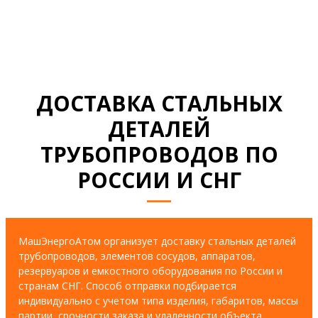
ДОСТАВКА СТАЛЬНЫХ
ДЕТАЛЕЙ
ТРУБОПРОВОДОВ ПО
РОССИИ И СНГ
МашЭнергоАтом организует доставку стальных деталей
трубопроводов, элементов сосудов, аппаратов,
резервуаров и емкостного оборудования по России и
странам СНГ. Способ отправки подбирается
индивидуально с учетом типа изделия, габаритов, массы
партии, срочности заказа и удаленности объекта.