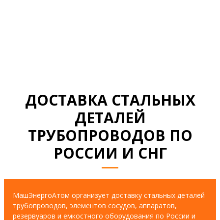
СМОТРЕТЬ ВСЕ ДОКУМЕНТЫ
ДОСТАВКА СТАЛЬНЫХ
ДЕТАЛЕЙ
ТРУБОПРОВОДОВ ПО
РОССИИ И СНГ
МашЭнергоАтом организует доставку стальных деталей
трубопроводов, элементов сосудов, аппаратов,
резервуаров и емкостного оборудования по России и