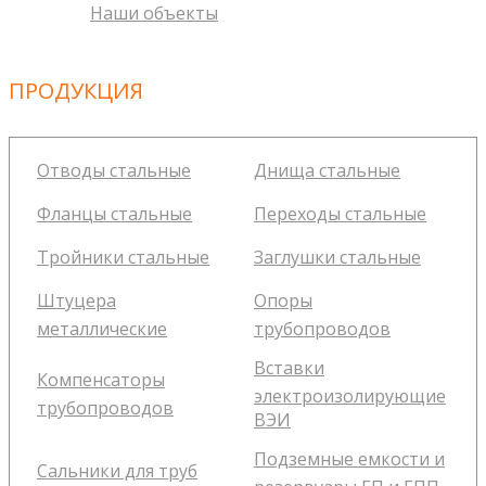
Наши объекты
ПРОДУКЦИЯ
Отводы стальные
Днища стальные
Фланцы стальные
Переходы стальные
Тройники стальные
Заглушки стальные
Штуцера
Опоры
металлические
трубопроводов
Вставки
Компенсаторы
электроизолирующие
трубопроводов
ВЭИ
Подземные емкости и
Сальники для труб