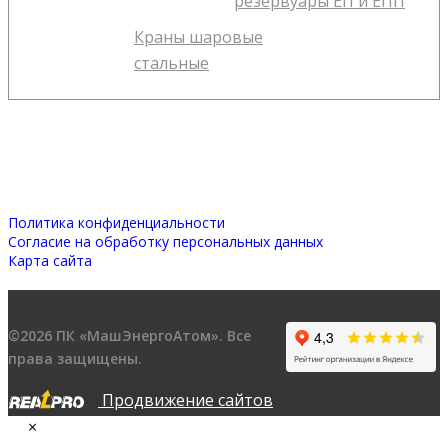
резервуары ЕП и ЕПП
Краны шаровые
стальные
Политика конфиденциальности
Согласие на обработку персональных данных
Карта сайта
©2026 ПК «МашЭнергоАтом». Все
права защищены.
Продвижение сайтов
×