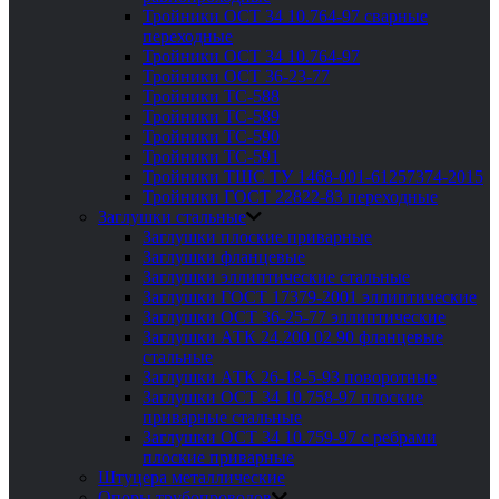
Тройники ОСТ 34 10.764-97 сварные
переходные
Тройники ОСТ 34 10.764-97
Тройники ОСТ 36-23-77
Тройники ТС-588
Тройники ТС-589
Тройники ТС-590
Тройники ТС-591
Тройники ТШС ТУ 1468-001-61257374-2015
Тройники ГОСТ 22822-83 переходные
Заглушки стальные
Заглушки плоские приварные
Заглушки фланцевые
Заглушки эллиптические стальные
Заглушки ГОСТ 17379-2001 эллиптические
Заглушки ОСТ 36-25-77 эллиптические
Заглушки АТК 24.200 02 90 фланцевые
стальные
Заглушки АТК 26-18-5-93 поворотные
Заглушки ОСТ 34 10.758-97 плоские
приварные стальные
Заглушки ОСТ 34 10.759-97 с ребрами
плоские приварные
Штуцера металлические
Опоры трубопроводов