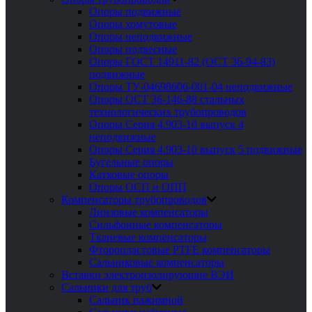
Опоры подвижные
Опоры хомутовые
Опоры неподвижные
Опоры подвесные
Опоры ГОСТ 14911-82 (ОСТ 36-94-83)
подвижные
Опоры ТУ-04698606-001-04 неподвижные
Опоры ОСТ 36-146-88 стальных
технологических трубопроводов
Опоры Серия 4.903-10 выпуск 4
неподвижные
Опоры Серия 4.903-10 выпуск 5 подвижные
Бугельные опоры
Катковые опоры
Опоры ОСП и ОПП
Компенсаторы трубопроводов
Линзовые компенсаторы
Сильфонные компенсаторы
Тканевые компенсаторы
Фторопластовые PTFE компенсаторы
Сальниковые компенсаторы
Вставки электроизолирующие ВЭИ
Сальники для труб
Сальник нажимной