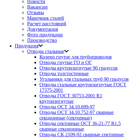
Новости
Вакансии
Отзывы
Марочник сталей
Расчет расстояний
Документация
Фото продукции
Производство
Продукция
Отводы стальные
Колено гнутое для трубопроводов
Отводы гнутые ГО и ОГ
Отводы крутоизогнутые 90 градусов
Отводы толстостенные
Угольники для стальных труб 90 градусов
Отводы стальные крутоизогнутые ГОСТ
17375-2001
Отводы ГОСТ 30753-2001 R1
крутоизогнутые
Отводы ОСТ 34.10.699-97
Отводы ОСТ 34.10.752-97 сварные
секционные (секторные)
Отводы секторные ОСТ 36-21-77 R1.5
сварные секционные
Отводы СК 2109-92 сварные секторные