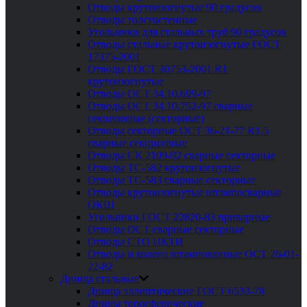
Отводы крутоизогнутые 90 градусов
Отводы толстостенные
Угольники для стальных труб 90 градусов
Отводы стальные крутоизогнутые ГОСТ
17375-2001
Отводы ГОСТ 30753-2001 R1
крутоизогнутые
Отводы ОСТ 34.10.699-97
Отводы ОСТ 34.10.752-97 сварные
секционные (секторные)
Отводы секторные ОСТ 36-21-77 R1.5
сварные секционные
Отводы СК 2109-92 сварные секторные
Отводы ТС-582 крутоизогнутые
Отводы ТС-583 сварные секторные
Отводы крутоизогнутые штампосварные
ОКШ
Угольники ГОСТ 22820-83 приварные
Отводы ОСТ сварные секторные
Отводы СТО ЦКТИ
Отводы и колена штампованные ОСТ 26-01-
22-82
Днища стальные
Днища эллиптические ГОСТ 6533-78
Днища торосферические