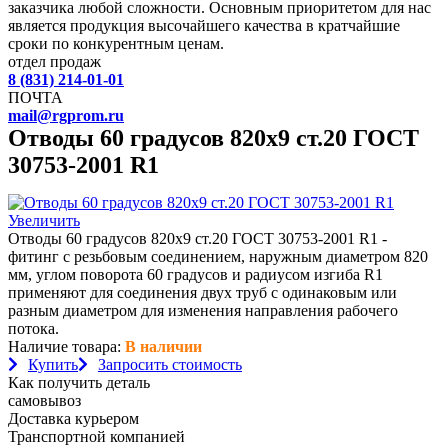
заказчика любой сложности. Основным приоритетом для нас
является продукция высочайшего качества в кратчайшие
сроки по конкурентным ценам.
отдел продаж
8 (831) 214-01-01
ПОЧТА
mail@rgprom.ru
Отводы 60 градусов 820х9 ст.20 ГОСТ
30753-2001 R1
Увеличить
Отводы 60 градусов 820х9 ст.20 ГОСТ 30753-2001 R1 -
фитинг с резьбовым соединением, наружным диаметром 820
мм, углом поворота 60 градусов и радиусом изгиба R1
применяют для соединения двух труб с одинаковым или
разным диаметром для изменения направления рабочего
потока.
Наличие товара:
В наличии
Купить
Запросить стоимость
Как получить деталь
самовывоз
Доставка курьером
Транспортной компанией