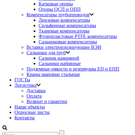
Катковые опоры
Опоры ОСП и ОПП
Компенсаторы трубопроводов
Линзовые компенсаторы
Сильфонные компенсаторы
Тканевые компенсаторы
Фторопластовые PTFE компенсаторы
Сальниковые компенсаторы
Вставки электроизолирующие ВЭИ
Сальники для труб
Сальник нажимной
Сальники набивные
Подземные емкости и резервуары ЕП и ЕПП
Краны шаровые стальные
ГОСТы
Логистика
Доставка
Оплата
Возврат и гарантии
Наши объекты
Опросные листы
Контакты