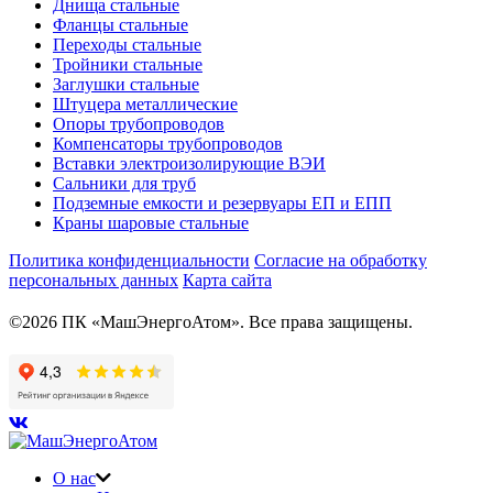
Днища стальные
Фланцы стальные
Переходы стальные
Тройники стальные
Заглушки стальные
Штуцера металлические
Опоры трубопроводов
Компенсаторы трубопроводов
Вставки электроизолирующие ВЭИ
Сальники для труб
Подземные емкости и резервуары ЕП и ЕПП
Краны шаровые стальные
Политика конфиденциальности
Согласие на обработку
персональных данных
Карта сайта
©2026 ПК «МашЭнергоАтом». Все права защищены.
О нас