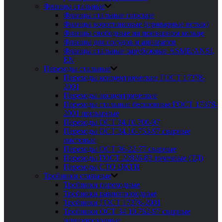
Фланцы стальные
Фланцы стальные плоские
Фланцы воротниковые (приварные встык)
Фланцы свободные на приварном кольце
Фланцы для сосудов и аппаратов
Фланцы стальные зарубежные ASME/ANSI,
EN
Переходы стальные
Переходы концентрические ГОСТ 17378-
2001
Переходы эксцентрические
Переходы стальные бесшовные ГОСТ 17378-
2001 приварные
Переходы ОСТ 34.10.700-97
Переходы ОСТ 34.10-753-97 сварные
листовые
Переходы ОСТ 36-22-77 сварные
Переходы ГОСТ 22826-83 точечные (ТД)
Переходы СТО ЦКТИ
Тройники стальные
Тройники переходные
Тройники равнопроходные
Тройники ГОСТ 17376-2001
Тройники ОСТ 34 10.762-97 сварные
равнопроходные