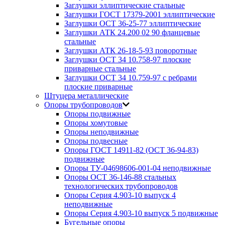
Заглушки эллиптические стальные
Заглушки ГОСТ 17379-2001 эллиптические
Заглушки ОСТ 36-25-77 эллиптические
Заглушки АТК 24.200 02 90 фланцевые
стальные
Заглушки АТК 26-18-5-93 поворотные
Заглушки ОСТ 34 10.758-97 плоские
приварные стальные
Заглушки ОСТ 34 10.759-97 с ребрами
плоские приварные
Штуцера металлические
Опоры трубопроводов
Опоры подвижные
Опоры хомутовые
Опоры неподвижные
Опоры подвесные
Опоры ГОСТ 14911-82 (ОСТ 36-94-83)
подвижные
Опоры ТУ-04698606-001-04 неподвижные
Опоры ОСТ 36-146-88 стальных
технологических трубопроводов
Опоры Серия 4.903-10 выпуск 4
неподвижные
Опоры Серия 4.903-10 выпуск 5 подвижные
Бугельные опоры