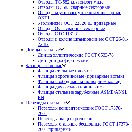
Отводы ТС-582 крутоизогнутые
Отводы ТС-583 сварные секторные
Отводы крутоизогнутые штампосварные
ОКШ
Угольники ГОСТ 22820-83 приварные
Отводы ОСТ сварные секторные
Отводы СТО ЦКТИ
Отводы и колена штампованные ОСТ 26-01-
22-82
Днища стальные
Днища эллиптические ГОСТ 6533-78
Днища торосферические
Фланцы стальные
Фланцы стальные плоские
Фланцы воротниковые (приварные встык)
Фланцы свободные на приварном кольце
Фланцы для сосудов и аппаратов
Фланцы стальные зарубежные ASME/ANSI,
EN
Переходы стальные
Переходы концентрические ГОСТ 17378-
2001
Переходы эксцентрические
Переходы стальные бесшовные ГОСТ 17378-
2001 приварные