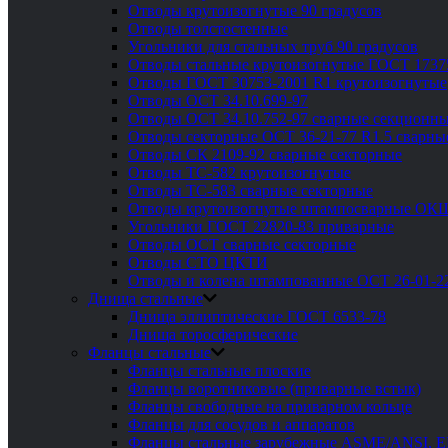
Отводы крутоизогнутые 90 градусов
Отводы толстостенные
Угольники для стальных труб 90 градусов
Отводы стальные крутоизогнутые ГОСТ 1737
Отводы ГОСТ 30753-2001 R1 крутоизогнутые
Отводы ОСТ 34.10.699-97
Отводы ОСТ 34.10.752-97 сварные секционны
Отводы секторные ОСТ 36-21-77 R1.5 сварны
Отводы СК 2109-92 сварные секторные
Отводы ТС-582 крутоизогнутые
Отводы ТС-583 сварные секторные
Отводы крутоизогнутые штампосварные ОК
Угольники ГОСТ 22820-83 приварные
Отводы ОСТ сварные секторные
Отводы СТО ЦКТИ
Отводы и колена штампованные ОСТ 26-01-2
Днища стальные
Днища эллиптические ГОСТ 6533-78
Днища торосферические
Фланцы стальные
Фланцы стальные плоские
Фланцы воротниковые (приварные встык)
Фланцы свободные на приварном кольце
Фланцы для сосудов и аппаратов
Фланцы стальные зарубежные ASME/ANSI, 