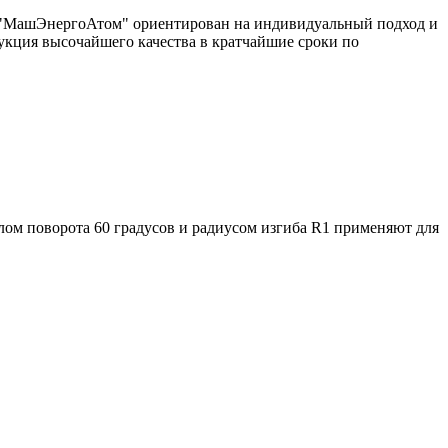
од "МашЭнергоАтом" ориентирован на индивидуальный подход и
укция высочайшего качества в кратчайшие сроки по
лом поворота 60 градусов и радиусом изгиба R1 применяют для