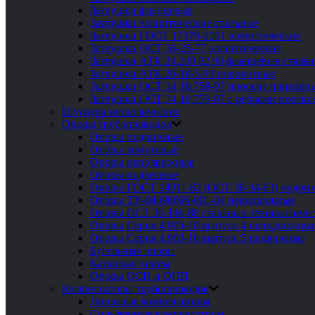
Заглушки фланцевые
Заглушки эллиптические стальные
Заглушки ГОСТ 17379-2001 эллиптические
Заглушки ОСТ 36-25-77 эллиптические
Заглушки АТК 24.200 02 90 фланцевые сталь
Заглушки АТК 26-18-5-93 поворотные
Заглушки ОСТ 34 10.758-97 плоские приварн
Заглушки ОСТ 34 10.759-97 с ребрами плоск
Штуцера металлические
Опоры трубопроводов
Опоры подвижные
Опоры хомутовые
Опоры неподвижные
Опоры подвесные
Опоры ГОСТ 14911-82 (ОСТ 36-94-83) подви
Опоры ТУ-04698606-001-04 неподвижные
Опоры ОСТ 36-146-88 стальных технологиче
Опоры Серия 4.903-10 выпуск 4 неподвижны
Опоры Серия 4.903-10 выпуск 5 подвижные
Бугельные опоры
Катковые опоры
Опоры ОСП и ОПП
Компенсаторы трубопроводов
Линзовые компенсаторы
Сильфонные компенсаторы