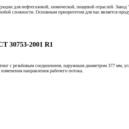
одукции для нефтегазовой, химической, пищевой отраслей. Зав
любой сложности. Основным приоритетом для нас является прод
СТ 30753-2001 R1
тинг с резьбовым соединением, наружным диаметром 377 мм, уг
 изменения направления рабочего потока.