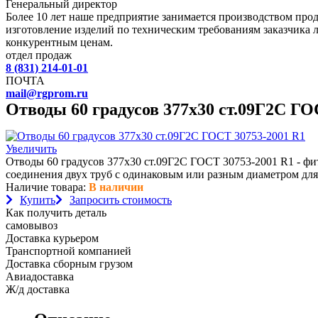
Генеральный директор
Более 10 лет наше предприятие занимается производством пр
изготовление изделий по техническим требованиям заказчика 
конкурентным ценам.
отдел продаж
8 (831) 214-01-01
ПОЧТА
mail@rgprom.ru
Отводы 60 градусов 377х30 ст.09Г2С ГО
Увеличить
Отводы 60 градусов 377х30 ст.09Г2С ГОСТ 30753-2001 R1 - фи
соединения двух труб с одинаковым или разным диаметром для
Наличие товара:
В наличии
Купить
Запросить стоимость
Как получить деталь
самовывоз
Доставка курьером
Транспортной компанией
Доставка сборным грузом
Авиадоставка
Ж/д доставка