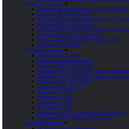
Переходы стальные
Переходы концентрические ГОСТ 17378-2001
Переходы эксцентрические
Переходы стальные бесшовные ГОСТ 17378-2
Переходы ОСТ 34.10.700-97
Переходы ОСТ 34.10-753-97 сварные листовы
Переходы ОСТ 36-22-77 сварные
Переходы ГОСТ 22826-83 точечные (ТД)
Переходы СТО ЦКТИ
Тройники стальные
Тройники переходные
Тройники равнопроходные
Тройники ГОСТ 17376-2001
Тройники ОСТ 34 10.762-97 сварные равноп
Тройники ОСТ 34 10.764-97 сварные переход
Тройники ОСТ 34 10.764-97
Тройники ОСТ 36-23-77
Тройники ТС-588
Тройники ТС-589
Тройники ТС-590
Тройники ТС-591
Тройники ТШС ТУ 1468-001-61257374-2015
Тройники ГОСТ 22822-83 переходные
Заглушки стальные
Заглушки плоские приварные