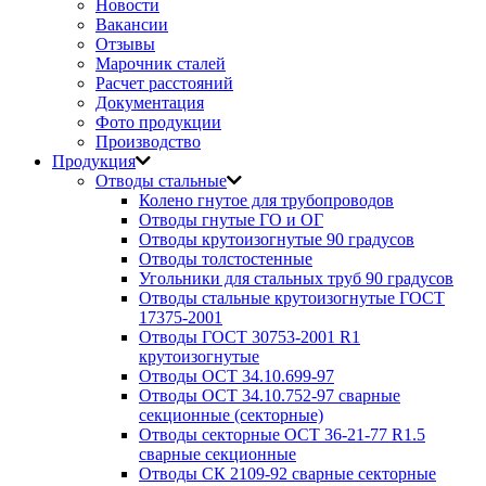
Новости
Вакансии
Отзывы
Марочник сталей
Расчет расстояний
Документация
Фото продукции
Производство
Продукция
Отводы стальные
Колено гнутое для трубопроводов
Отводы гнутые ГО и ОГ
Отводы крутоизогнутые 90 градусов
Отводы толстостенные
Угольники для стальных труб 90 градусов
Отводы стальные крутоизогнутые ГОСТ
17375-2001
Отводы ГОСТ 30753-2001 R1
крутоизогнутые
Отводы ОСТ 34.10.699-97
Отводы ОСТ 34.10.752-97 сварные
секционные (секторные)
Отводы секторные ОСТ 36-21-77 R1.5
сварные секционные
Отводы СК 2109-92 сварные секторные