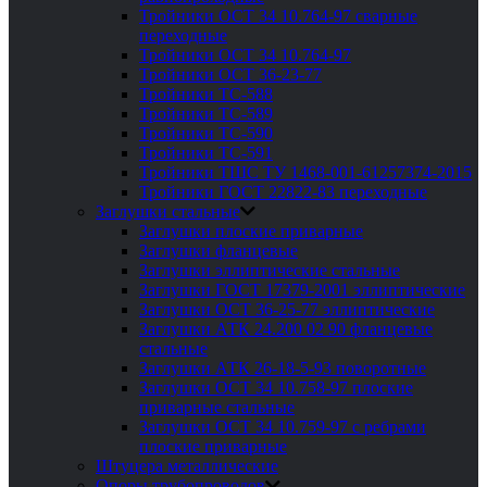
Тройники ОСТ 34 10.764-97 сварные
переходные
Тройники ОСТ 34 10.764-97
Тройники ОСТ 36-23-77
Тройники ТС-588
Тройники ТС-589
Тройники ТС-590
Тройники ТС-591
Тройники ТШС ТУ 1468-001-61257374-2015
Тройники ГОСТ 22822-83 переходные
Заглушки стальные
Заглушки плоские приварные
Заглушки фланцевые
Заглушки эллиптические стальные
Заглушки ГОСТ 17379-2001 эллиптические
Заглушки ОСТ 36-25-77 эллиптические
Заглушки АТК 24.200 02 90 фланцевые
стальные
Заглушки АТК 26-18-5-93 поворотные
Заглушки ОСТ 34 10.758-97 плоские
приварные стальные
Заглушки ОСТ 34 10.759-97 с ребрами
плоские приварные
Штуцера металлические
Опоры трубопроводов