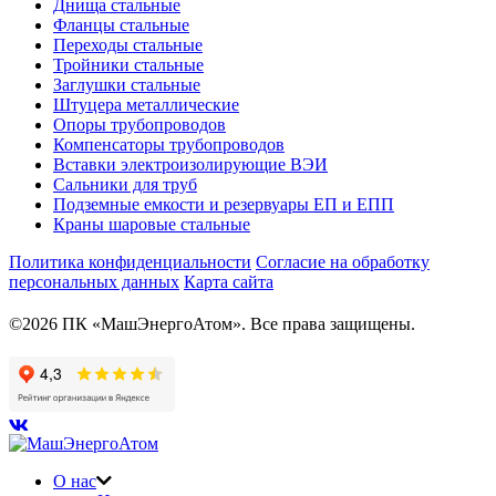
Днища стальные
Фланцы стальные
Переходы стальные
Тройники стальные
Заглушки стальные
Штуцера металлические
Опоры трубопроводов
Компенсаторы трубопроводов
Вставки электроизолирующие ВЭИ
Сальники для труб
Подземные емкости и резервуары ЕП и ЕПП
Краны шаровые стальные
Политика конфиденциальности
Согласие на обработку
персональных данных
Карта сайта
©2026 ПК «МашЭнергоАтом». Все права защищены.
О нас