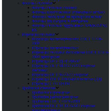
Фланцы стальные
Фланцы стальные плоские
Фланцы воротниковые (приварные встык)
Фланцы свободные на приварном кольце
Фланцы для сосудов и аппаратов
Фланцы стальные зарубежные ASME/ANSI,
EN
Переходы стальные
Переходы концентрические ГОСТ 17378-
2001
Переходы эксцентрические
Переходы стальные бесшовные ГОСТ 17378-
2001 приварные
Переходы ОСТ 34.10.700-97
Переходы ОСТ 34.10-753-97 сварные
листовые
Переходы ОСТ 36-22-77 сварные
Переходы ГОСТ 22826-83 точечные (ТД)
Переходы СТО ЦКТИ
Тройники стальные
Тройники переходные
Тройники равнопроходные
Тройники ГОСТ 17376-2001
Тройники ОСТ 34 10.762-97 сварные
равнопроходные