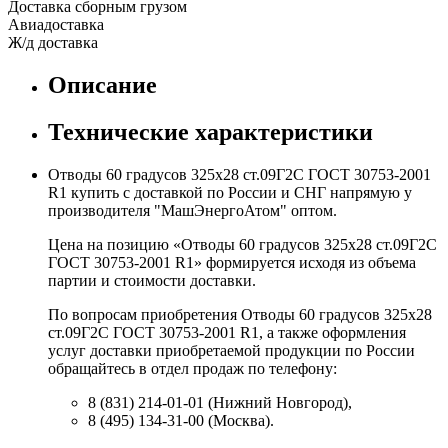
Доставка сборным грузом
Авиадоставка
Ж/д доставка
Описание
Технические характеристики
Отводы 60 градусов 325х28 ст.09Г2С ГОСТ 30753-2001
R1 купить с доставкой по России и СНГ напрямую у
производителя "МашЭнергоАтом" оптом.
Цена на позицию «Отводы 60 градусов 325х28 ст.09Г2С
ГОСТ 30753-2001 R1» формируется исходя из объема
партии и стоимости доставки.
По вопросам приобретения Отводы 60 градусов 325х28
ст.09Г2С ГОСТ 30753-2001 R1, а также оформления
услуг доставки приобретаемой продукции по России
обращайтесь в отдел продаж по телефону:
8 (831) 214-01-01 (Нижний Новгород),
8 (495) 134-31-00 (Москва).