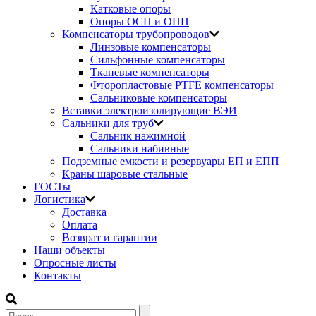
Катковые опоры
Опоры ОСП и ОПП
Компенсаторы трубопроводов
Линзовые компенсаторы
Сильфонные компенсаторы
Тканевые компенсаторы
Фторопластовые PTFE компенсаторы
Сальниковые компенсаторы
Вставки электроизолирующие ВЭИ
Сальники для труб
Сальник нажимной
Сальники набивные
Подземные емкости и резервуары ЕП и ЕПП
Краны шаровые стальные
ГОСТы
Логистика
Доставка
Оплата
Возврат и гарантии
Наши объекты
Опросные листы
Контакты