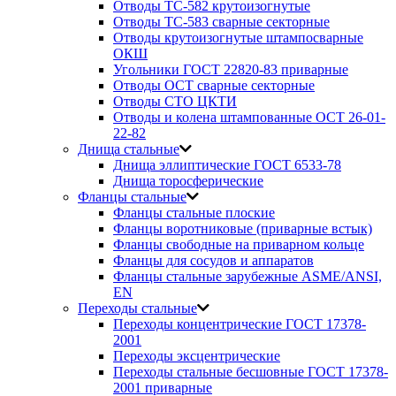
Отводы ТС-582 крутоизогнутые
Отводы ТС-583 сварные секторные
Отводы крутоизогнутые штампосварные
ОКШ
Угольники ГОСТ 22820-83 приварные
Отводы ОСТ сварные секторные
Отводы СТО ЦКТИ
Отводы и колена штампованные ОСТ 26-01-
22-82
Днища стальные
Днища эллиптические ГОСТ 6533-78
Днища торосферические
Фланцы стальные
Фланцы стальные плоские
Фланцы воротниковые (приварные встык)
Фланцы свободные на приварном кольце
Фланцы для сосудов и аппаратов
Фланцы стальные зарубежные ASME/ANSI,
EN
Переходы стальные
Переходы концентрические ГОСТ 17378-
2001
Переходы эксцентрические
Переходы стальные бесшовные ГОСТ 17378-
2001 приварные