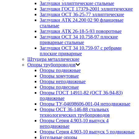
Заглушки эллиптические стальные
Заглушки ГОСТ 17379-2001 эллиптические
Заглушки ОСТ 36-25-77 эллиптические
Заглушки АТК 24.200 02 90 фланцевые
стальные
Заглушки АТК 26-18-5-93 поворотные
Заглушки ОСТ 34 10.758-97 плоские
приварные стальные
Заглушки ОСТ 34 10.759-97 с ребрами
плоские приварные
Штуцера металлические
Опоры трубопроводов
Опоры подвижные
Опоры хомутовые
Опоры неподвижные
Опоры подвесные
Опоры ГОСТ 14911-82 (ОСТ 36-94-83)
подвижные
Опоры ТУ-04698606-001-04 неподвижные
Опоры ОСТ 36-146-88 стальных
технологических трубопроводов
Опоры Серия 4.903-10 выпуск 4
неподвижные
Опоры Серия 4.903-10 выпуск 5 подвижные
Бугельные опоры