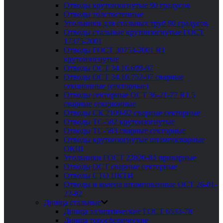
Отводы крутоизогнутые 90 градусов
Отводы толстостенные
Угольники для стальных труб 90 градусов
Отводы стальные крутоизогнутые ГОСТ
17375-2001
Отводы ГОСТ 30753-2001 R1
крутоизогнутые
Отводы ОСТ 34.10.699-97
Отводы ОСТ 34.10.752-97 сварные
секционные (секторные)
Отводы секторные ОСТ 36-21-77 R1.5
сварные секционные
Отводы СК 2109-92 сварные секторные
Отводы ТС-582 крутоизогнутые
Отводы ТС-583 сварные секторные
Отводы крутоизогнутые штампосварные
ОКШ
Угольники ГОСТ 22820-83 приварные
Отводы ОСТ сварные секторные
Отводы СТО ЦКТИ
Отводы и колена штампованные ОСТ 26-01-
22-82
Днища стальные
Днища эллиптические ГОСТ 6533-78
Днища торосферические