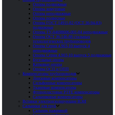
Опоры подвижные
Опоры хомутовые
Опоры неподвижные
Опоры подвесные
Опоры ГОСТ 14911-82 (ОСТ 36-94-83)
подвижные
Опоры ТУ-04698606-001-04 неподвижные
Опоры ОСТ 36-146-88 стальных
технологических трубопроводов
Опоры Серия 4.903-10 выпуск 4
неподвижные
Опоры Серия 4.903-10 выпуск 5 подвижные
Бугельные опоры
Катковые опоры
Опоры ОСП и ОПП
Компенсаторы трубопроводов
Линзовые компенсаторы
Сильфонные компенсаторы
Тканевые компенсаторы
Фторопластовые PTFE компенсаторы
Сальниковые компенсаторы
Вставки электроизолирующие ВЭИ
Сальники для труб
Сальник нажимной