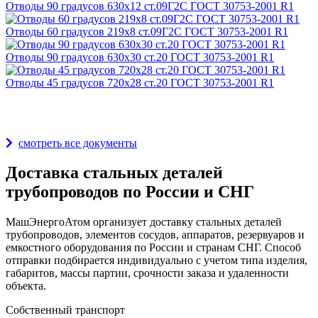
Отводы 90 градусов 630х12 ст.09Г2С ГОСТ 30753-2001 R1
Отводы 60 градусов 219х8 ст.09Г2С ГОСТ 30753-2001 R1
Отводы 90 градусов 630х30 ст.20 ГОСТ 30753-2001 R1
Отводы 45 градусов 720х28 ст.20 ГОСТ 30753-2001 R1
Награды и дипломы
смотреть все документы
Доставка стальных деталей
трубопроводов по России и СНГ
МашЭнергоАтом организует доставку стальных деталей
трубопроводов, элементов сосудов, аппаратов, резервуаров и
емкостного оборудования по России и странам СНГ. Способ
отправки подбирается индивидуально с учетом типа изделия,
габаритов, массы партии, срочности заказа и удаленности
объекта.
Собственный транспорт