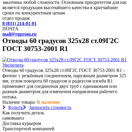
заказчика любой сложности. Основным приоритетом для нас
является продукция высочайшего качества в кратчайшие
сроки по конкурентным ценам.
отдел продаж
8 (831) 214-01-01
ПОЧТА
mail@rgprom.ru
Отводы 60 градусов 325х28 ст.09Г2С
ГОСТ 30753-2001 R1
Увеличить
Отводы 60 градусов 325х28 ст.09Г2С ГОСТ 30753-2001 R1 -
фитинг с резьбовым соединением, наружным диаметром 325
мм, углом поворота 60 градусов и радиусом изгиба R1
применяют для соединения двух труб с одинаковым или
разным диаметром для изменения направления рабочего
потока.
Наличие товара:
В наличии
Купить
Запросить стоимость
Как получить деталь
самовывоз
Доставка курьером
Транспортной компанией