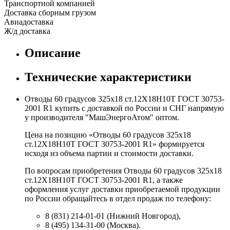
Транспортной компанией
Доставка сборным грузом
Авиадоставка
Ж/д доставка
Описание
Технические характеристики
Отводы 60 градусов 325х18 ст.12Х18Н10Т ГОСТ 30753-
2001 R1 купить с доставкой по России и СНГ напрямую
у производителя "МашЭнергоАтом" оптом.
Цена на позицию «Отводы 60 градусов 325х18
ст.12Х18Н10Т ГОСТ 30753-2001 R1» формируется
исходя из объема партии и стоимости доставки.
По вопросам приобретения Отводы 60 градусов 325х18
ст.12Х18Н10Т ГОСТ 30753-2001 R1, а также
оформления услуг доставки приобретаемой продукции
по России обращайтесь в отдел продаж по телефону:
8 (831) 214-01-01 (Нижний Новгород),
8 (495) 134-31-00 (Москва).