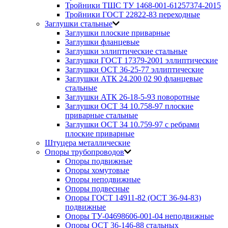
Тройники ТШС ТУ 1468-001-61257374-2015
Тройники ГОСТ 22822-83 переходные
Заглушки стальные
Заглушки плоские приварные
Заглушки фланцевые
Заглушки эллиптические стальные
Заглушки ГОСТ 17379-2001 эллиптические
Заглушки ОСТ 36-25-77 эллиптические
Заглушки АТК 24.200 02 90 фланцевые
стальные
Заглушки АТК 26-18-5-93 поворотные
Заглушки ОСТ 34 10.758-97 плоские
приварные стальные
Заглушки ОСТ 34 10.759-97 с ребрами
плоские приварные
Штуцера металлические
Опоры трубопроводов
Опоры подвижные
Опоры хомутовые
Опоры неподвижные
Опоры подвесные
Опоры ГОСТ 14911-82 (ОСТ 36-94-83)
подвижные
Опоры ТУ-04698606-001-04 неподвижные
Опоры ОСТ 36-146-88 стальных