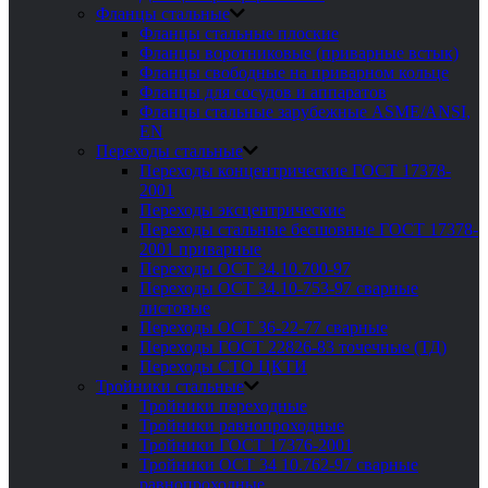
Фланцы стальные
Фланцы стальные плоские
Фланцы воротниковые (приварные встык)
Фланцы свободные на приварном кольце
Фланцы для сосудов и аппаратов
Фланцы стальные зарубежные ASME/ANSI,
EN
Переходы стальные
Переходы концентрические ГОСТ 17378-
2001
Переходы эксцентрические
Переходы стальные бесшовные ГОСТ 17378-
2001 приварные
Переходы ОСТ 34.10.700-97
Переходы ОСТ 34.10-753-97 сварные
листовые
Переходы ОСТ 36-22-77 сварные
Переходы ГОСТ 22826-83 точечные (ТД)
Переходы СТО ЦКТИ
Тройники стальные
Тройники переходные
Тройники равнопроходные
Тройники ГОСТ 17376-2001
Тройники ОСТ 34 10.762-97 сварные
равнопроходные