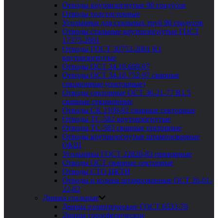
Отводы крутоизогнутые 90 градусов
Отводы толстостенные
Угольники для стальных труб 90 градусов
Отводы стальные крутоизогнутые ГОСТ
17375-2001
Отводы ГОСТ 30753-2001 R1
крутоизогнутые
Отводы ОСТ 34.10.699-97
Отводы ОСТ 34.10.752-97 сварные
секционные (секторные)
Отводы секторные ОСТ 36-21-77 R1.5
сварные секционные
Отводы СК 2109-92 сварные секторные
Отводы ТС-582 крутоизогнутые
Отводы ТС-583 сварные секторные
Отводы крутоизогнутые штампосварные
ОКШ
Угольники ГОСТ 22820-83 приварные
Отводы ОСТ сварные секторные
Отводы СТО ЦКТИ
Отводы и колена штампованные ОСТ 26-01-
22-82
Днища стальные
Днища эллиптические ГОСТ 6533-78
Днища торосферические