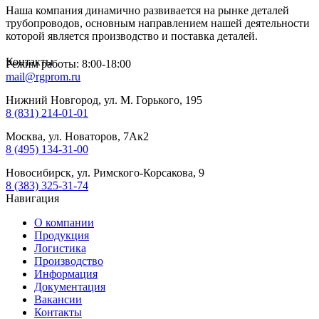
Наша компания динамично развивается на рынке деталей
трубопроводов, основным направлением нашей деятельности
которой является производство и поставка деталей.
Контакты
Режим работы: 8:00-18:00
mail@rgprom.ru
Нижний Новгород, ул. М. Горького, 195
8 (831) 214-01-01
Москва, ул. Новаторов, 7Ак2
8 (495) 134-31-00
Новосибирск, ул. Римского-Корсакова, 9
8 (383) 325-31-74
Навигация
О компании
Продукция
Логистика
Производство
Информация
Документация
Вакансии
Контакты