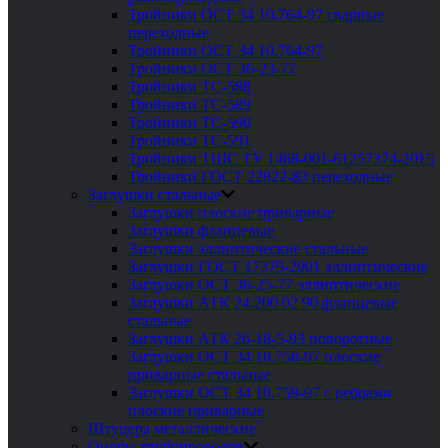
Тройники ОСТ 34 10.764-97 сварные
переходные
Тройники ОСТ 34 10.764-97
Тройники ОСТ 36-23-77
Тройники ТС-588
Тройники ТС-589
Тройники ТС-590
Тройники ТС-591
Тройники ТШС ТУ 1468-001-61257374-2015
Тройники ГОСТ 22822-83 переходные
Заглушки стальные
Заглушки плоские приварные
Заглушки фланцевые
Заглушки эллиптические стальные
Заглушки ГОСТ 17379-2001 эллиптические
Заглушки ОСТ 36-25-77 эллиптические
Заглушки АТК 24.200 02 90 фланцевые
стальные
Заглушки АТК 26-18-5-93 поворотные
Заглушки ОСТ 34 10.758-97 плоские
приварные стальные
Заглушки ОСТ 34 10.759-97 с ребрами
плоские приварные
Штуцера металлические
Опоры трубопроводов