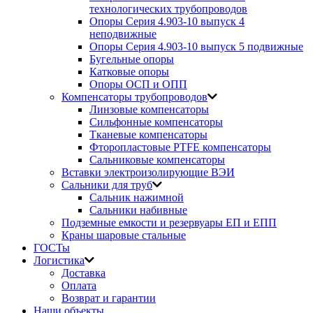
технологических трубопроводов
Опоры Серия 4.903-10 выпуск 4
неподвижные
Опоры Серия 4.903-10 выпуск 5 подвижные
Бугельные опоры
Катковые опоры
Опоры ОСП и ОПП
Компенсаторы трубопроводов
Линзовые компенсаторы
Сильфонные компенсаторы
Тканевые компенсаторы
Фторопластовые PTFE компенсаторы
Сальниковые компенсаторы
Вставки электроизолирующие ВЭИ
Сальники для труб
Сальник нажимной
Сальники набивные
Подземные емкости и резервуары ЕП и ЕПП
Краны шаровые стальные
ГОСТы
Логистика
Доставка
Оплата
Возврат и гарантии
Наши объекты