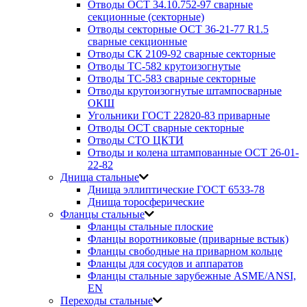
Отводы ОСТ 34.10.752-97 сварные
секционные (секторные)
Отводы секторные ОСТ 36-21-77 R1.5
сварные секционные
Отводы СК 2109-92 сварные секторные
Отводы ТС-582 крутоизогнутые
Отводы ТС-583 сварные секторные
Отводы крутоизогнутые штампосварные
ОКШ
Угольники ГОСТ 22820-83 приварные
Отводы ОСТ сварные секторные
Отводы СТО ЦКТИ
Отводы и колена штампованные ОСТ 26-01-
22-82
Днища стальные
Днища эллиптические ГОСТ 6533-78
Днища торосферические
Фланцы стальные
Фланцы стальные плоские
Фланцы воротниковые (приварные встык)
Фланцы свободные на приварном кольце
Фланцы для сосудов и аппаратов
Фланцы стальные зарубежные ASME/ANSI,
EN
Переходы стальные