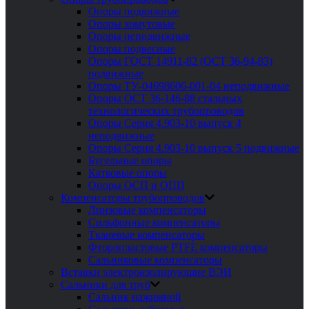
Опоры подвижные
Опоры хомутовые
Опоры неподвижные
Опоры подвесные
Опоры ГОСТ 14911-82 (ОСТ 36-94-83)
подвижные
Опоры ТУ-04698606-001-04 неподвижные
Опоры ОСТ 36-146-88 стальных
технологических трубопроводов
Опоры Серия 4.903-10 выпуск 4
неподвижные
Опоры Серия 4.903-10 выпуск 5 подвижные
Бугельные опоры
Катковые опоры
Опоры ОСП и ОПП
Компенсаторы трубопроводов
Линзовые компенсаторы
Сильфонные компенсаторы
Тканевые компенсаторы
Фторопластовые PTFE компенсаторы
Сальниковые компенсаторы
Вставки электроизолирующие ВЭИ
Сальники для труб
Сальник нажимной