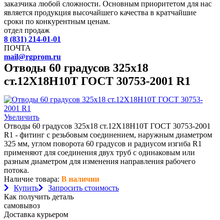
заказчика любой сложности. Основным приоритетом для нас
является продукция высочайшего качества в кратчайшие
сроки по конкурентным ценам.
отдел продаж
8 (831) 214-01-01
ПОЧТА
mail@rgprom.ru
Отводы 60 градусов 325х18
ст.12Х18Н10Т ГОСТ 30753-2001 R1
Увеличить
Отводы 60 градусов 325х18 ст.12Х18Н10Т ГОСТ 30753-2001
R1 - фитинг с резьбовым соединением, наружным диаметром
325 мм, углом поворота 60 градусов и радиусом изгиба R1
применяют для соединения двух труб с одинаковым или
разным диаметром для изменения направления рабочего
потока.
Наличие товара:
В наличии
Купить
Запросить стоимость
Как получить деталь
самовывоз
Доставка курьером