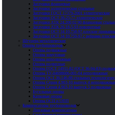
Заглушки фланцевые
Заглушки эллиптические стальные
Заглушки ГОСТ 17379-2001 эллиптические
Заглушки ОСТ 36-25-77 эллиптические
Заглушки АТК 24.200 02 90 фланцевые сталь
Заглушки АТК 26-18-5-93 поворотные
Заглушки ОСТ 34 10.758-97 плоские приварн
Заглушки ОСТ 34 10.759-97 с ребрами плоск
Штуцера металлические
Опоры трубопроводов
Опоры подвижные
Опоры хомутовые
Опоры неподвижные
Опоры подвесные
Опоры ГОСТ 14911-82 (ОСТ 36-94-83) подви
Опоры ТУ-04698606-001-04 неподвижные
Опоры ОСТ 36-146-88 стальных технологиче
Опоры Серия 4.903-10 выпуск 4 неподвижны
Опоры Серия 4.903-10 выпуск 5 подвижные
Бугельные опоры
Катковые опоры
Опоры ОСП и ОПП
Компенсаторы трубопроводов
Линзовые компенсаторы
Сильфонные компенсаторы