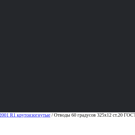
001 R1 крутоизогнутые
/
Отводы 60 градусов 325х12 ст.20 ГОС