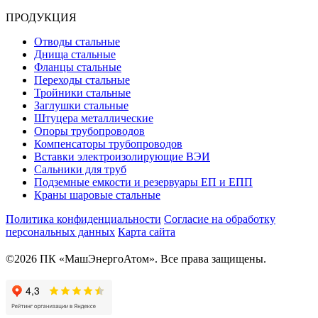
ПРОДУКЦИЯ
Отводы стальные
Днища стальные
Фланцы стальные
Переходы стальные
Тройники стальные
Заглушки стальные
Штуцера металлические
Опоры трубопроводов
Компенсаторы трубопроводов
Вставки электроизолирующие ВЭИ
Сальники для труб
Подземные емкости и резервуары ЕП и ЕПП
Краны шаровые стальные
Политика конфиденциальности
Согласие на обработку
персональных данных
Карта сайта
©2026 ПК «МашЭнергоАтом». Все права защищены.