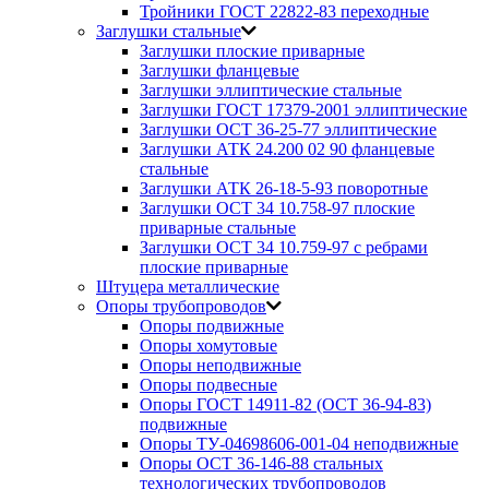
Тройники ГОСТ 22822-83 переходные
Заглушки стальные
Заглушки плоские приварные
Заглушки фланцевые
Заглушки эллиптические стальные
Заглушки ГОСТ 17379-2001 эллиптические
Заглушки ОСТ 36-25-77 эллиптические
Заглушки АТК 24.200 02 90 фланцевые
стальные
Заглушки АТК 26-18-5-93 поворотные
Заглушки ОСТ 34 10.758-97 плоские
приварные стальные
Заглушки ОСТ 34 10.759-97 с ребрами
плоские приварные
Штуцера металлические
Опоры трубопроводов
Опоры подвижные
Опоры хомутовые
Опоры неподвижные
Опоры подвесные
Опоры ГОСТ 14911-82 (ОСТ 36-94-83)
подвижные
Опоры ТУ-04698606-001-04 неподвижные
Опоры ОСТ 36-146-88 стальных
технологических трубопроводов