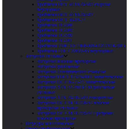
Тройники ОСТ 34 10.764-97 сварные
переходные
Тройники ОСТ 34 10.764-97
Тройники ОСТ 36-23-77
Тройники ТС-588
Тройники ТС-589
Тройники ТС-590
Тройники ТС-591
Тройники ТШС ТУ 1468-001-61257374-2015
Тройники ГОСТ 22822-83 переходные
Заглушки стальные
Заглушки плоские приварные
Заглушки фланцевые
Заглушки эллиптические стальные
Заглушки ГОСТ 17379-2001 эллиптические
Заглушки ОСТ 36-25-77 эллиптические
Заглушки АТК 24.200 02 90 фланцевые
стальные
Заглушки АТК 26-18-5-93 поворотные
Заглушки ОСТ 34 10.758-97 плоские
приварные стальные
Заглушки ОСТ 34 10.759-97 с ребрами
плоские приварные
Штуцера металлические
Опоры трубопроводов