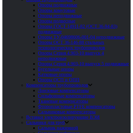
Опоры подвижные
Опоры хомутовые
Опоры неподвижные
Опоры подвесные
Опоры ГОСТ 14911-82 (ОСТ 36-94-83)
подвижные
Опоры ТУ-04698606-001-04 неподвижные
Опоры ОСТ 36-146-88 стальных
технологических трубопроводов
Опоры Серия 4.903-10 выпуск 4
неподвижные
Опоры Серия 4.903-10 выпуск 5 подвижные
Бугельные опоры
Катковые опоры
Опоры ОСП и ОПП
Компенсаторы трубопроводов
Линзовые компенсаторы
Сильфонные компенсаторы
Тканевые компенсаторы
Фторопластовые PTFE компенсаторы
Сальниковые компенсаторы
Вставки электроизолирующие ВЭИ
Сальники для труб
Сальник нажимной