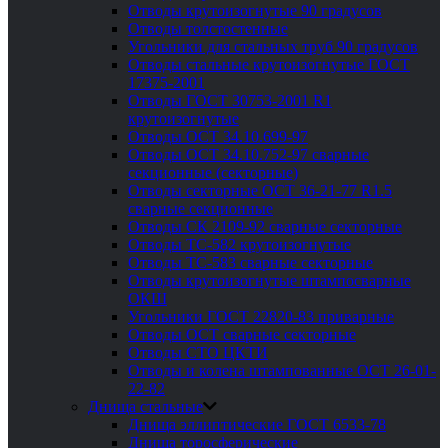
Отводы крутоизогнутые 90 градусов
Отводы толстостенные
Угольники для стальных труб 90 градусов
Отводы стальные крутоизогнутые ГОСТ
17375-2001
Отводы ГОСТ 30753-2001 R1
крутоизогнутые
Отводы ОСТ 34.10.699-97
Отводы ОСТ 34.10.752-97 сварные
секционные (секторные)
Отводы секторные ОСТ 36-21-77 R1.5
сварные секционные
Отводы СК 2109-92 сварные секторные
Отводы ТС-582 крутоизогнутые
Отводы ТС-583 сварные секторные
Отводы крутоизогнутые штампосварные
ОКШ
Угольники ГОСТ 22820-83 приварные
Отводы ОСТ сварные секторные
Отводы СТО ЦКТИ
Отводы и колена штампованные ОСТ 26-01-
22-82
Днища стальные
Днища эллиптические ГОСТ 6533-78
Днища торосферические