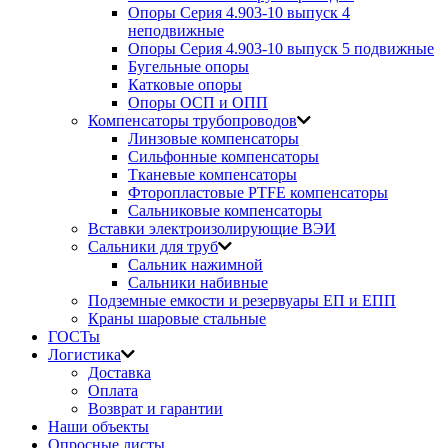
Опоры Серия 4.903-10 выпуск 4
неподвижные
Опоры Серия 4.903-10 выпуск 5 подвижные
Бугельные опоры
Катковые опоры
Опоры ОСП и ОПП
Компенсаторы трубопроводов
Линзовые компенсаторы
Сильфонные компенсаторы
Тканевые компенсаторы
Фторопластовые PTFE компенсаторы
Сальниковые компенсаторы
Вставки электроизолирующие ВЭИ
Сальники для труб
Сальник нажимной
Сальники набивные
Подземные емкости и резервуары ЕП и ЕПП
Краны шаровые стальные
ГОСТы
Логистика
Доставка
Оплата
Возврат и гарантии
Наши объекты
Опросные листы