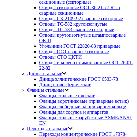
секционные (секторные)
Отводы секторные ОСТ 36-21-77 R1.5
сварные секционные
Отводы СК 2109-92 сварные секторные
Отводы ТС-582 крутоизогнутые
Отводы ТС-583 сварные секторные
Отводы крутоизогнутые штампосварные
ОКШ
Угольники ГОСТ 22820-83 приварные
Отводы ОСТ сварные секторные
Отводы СТО ЦКТИ
Отводы и колена штампованные ОСТ 26-01-
22-82
Днища стальные
Днища эллиптические ГОСТ 6533-78
Днища торосферические
Фланцы стальные
Фланцы стальные плоские
Фланцы воротниковые (приварные встык)
Фланцы свободные на приварном кольце
Фланцы для сосудов и аппаратов
Фланцы стальные зарубежные ASME/ANSI,
EN
Переходы стальные
Переходы концентрические ГОСТ 17378-