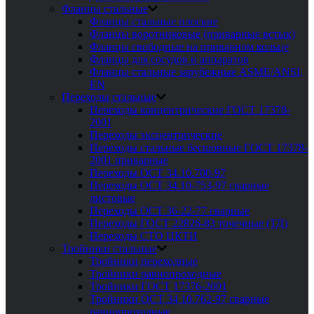
Фланцы стальные
Фланцы стальные плоские
Фланцы воротниковые (приварные встык)
Фланцы свободные на приварном кольце
Фланцы для сосудов и аппаратов
Фланцы стальные зарубежные ASME/ANSI,
EN
Переходы стальные
Переходы концентрические ГОСТ 17378-
2001
Переходы эксцентрические
Переходы стальные бесшовные ГОСТ 17378-
2001 приварные
Переходы ОСТ 34.10.700-97
Переходы ОСТ 34.10-753-97 сварные
листовые
Переходы ОСТ 36-22-77 сварные
Переходы ГОСТ 22826-83 точечные (ТД)
Переходы СТО ЦКТИ
Тройники стальные
Тройники переходные
Тройники равнопроходные
Тройники ГОСТ 17376-2001
Тройники ОСТ 34 10.762-97 сварные
равнопроходные