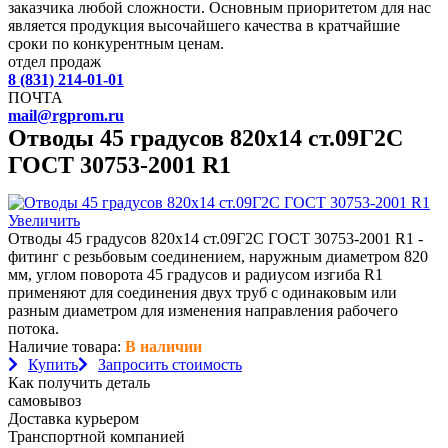
заказчика любой сложности. Основным приоритетом для нас
является продукция высочайшего качества в кратчайшие
сроки по конкурентным ценам.
отдел продаж
8 (831) 214-01-01
ПОЧТА
mail@rgprom.ru
Отводы 45 градусов 820х14 ст.09Г2С
ГОСТ 30753-2001 R1
Увеличить
Отводы 45 градусов 820х14 ст.09Г2С ГОСТ 30753-2001 R1 -
фитинг с резьбовым соединением, наружным диаметром 820
мм, углом поворота 45 градусов и радиусом изгиба R1
применяют для соединения двух труб с одинаковым или
разным диаметром для изменения направления рабочего
потока.
Наличие товара:
В наличии
Купить
Запросить стоимость
Как получить деталь
самовывоз
Доставка курьером
Транспортной компанией