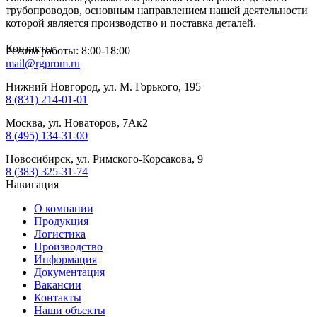
трубопроводов, основным направлением нашей деятельности
которой является производство и поставка деталей.
Контакты
Режим работы: 8:00-18:00
mail@rgprom.ru
Нижний Новгород, ул. М. Горького, 195
8 (831) 214-01-01
Москва, ул. Новаторов, 7Ак2
8 (495) 134-31-00
Новосибирск, ул. Римского-Корсакова, 9
8 (383) 325-31-74
Навигация
О компании
Продукция
Логистика
Производство
Информация
Документация
Вакансии
Контакты
Наши объекты