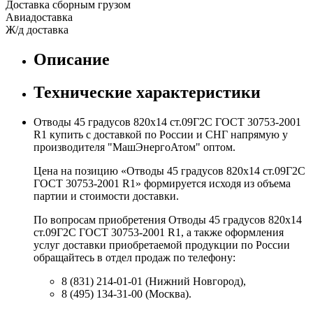
Доставка сборным грузом
Авиадоставка
Ж/д доставка
Описание
Технические характеристики
Отводы 45 градусов 820х14 ст.09Г2С ГОСТ 30753-2001
R1 купить с доставкой по России и СНГ напрямую у
производителя "МашЭнергоАтом" оптом.
Цена на позицию «Отводы 45 градусов 820х14 ст.09Г2С
ГОСТ 30753-2001 R1» формируется исходя из объема
партии и стоимости доставки.
По вопросам приобретения Отводы 45 градусов 820х14
ст.09Г2С ГОСТ 30753-2001 R1, а также оформления
услуг доставки приобретаемой продукции по России
обращайтесь в отдел продаж по телефону:
8 (831) 214-01-01 (Нижний Новгород),
8 (495) 134-31-00 (Москва).