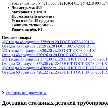
всех типов по ТУ 4218-008-51216464-01, ТУ 4218-004-1741
Диаметр, мм
: 630
Материал
: Ст. 09Г2С
Нормативный документ
Угол изгиба
: 45 градусов
Толщина стенки, мм
: 22
Радиус изгиба
: R1
Похожие товары
Отводы 45 градусов 325х9 ст.20 ГОСТ 30753-2001 R1
Отводы 45 градусов 630х26 ст.20 ГОСТ 30753-2001 R1
Отводы 30 градусов 377х30 ст.12Х18Н10Т ГОСТ 30753-2001 R
Отводы 60 градусов 426х22 ст.12Х18Н10Т ГОСТ 30753-2001 R
Награды и дипломы
смотреть все документы
Доставка стальных деталей трубопрово