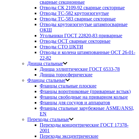
сварные секционные
Отводы СК 2109-92 сварные секторные
Отводы ТС-582 крутоизогнутые
Отводы ТС-583 сварные секторные
Отводы крутоизогнутые штампосварные
ОКШ
Угольники ГОСТ 22820-83 приварные
Отводы ОСТ сварные секторные
Отводы СТО ЦКТИ
Отводы и колена штампованные ОСТ 26-01-
22-82
Днища стальные
Днища эллиптические ГОСТ 6533-78
Днища торосферические
Фланцы стальные
Фланцы стальные плоские
Фланцы воротниковые (приварные встык)
Фланцы свободные на приварном кольце
Фланцы для сосудов и аппаратов
Фланцы стальные зарубежные ASME/ANSI,
EN
Переходы стальные
Переходы концентрические ГОСТ 17378-
2001
Переходы эксцентрические