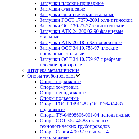
Заглушки плоские приварные
Заглушки фланцевые
Заглушки эллиптические стальные
Заглушки ГОСТ 17379-2001 эллиптические
Заглушки ОСТ 36-25-77 эллиптические
Заглушки АТК 24.200 02 90 фланцевые
стальные
Заглушки АТК 26-18-5-93 поворотные
Заглушки ОСТ 34 10.758-97 плоские
приварные стальные
Заглушки ОСТ 34 10.759-97 с ребрами
плоские приварные
Штуцера металлические
Опоры трубопроводов
Опоры подвижные
Опоры хомутовые
Опоры неподвижные
Опоры подвесные
Опоры ГОСТ 14911-82 (ОСТ 36-94-83)
подвижные
Опоры ТУ-04698606-001-04 неподвижные
Опоры ОСТ 36-146-88 стальных
технологических трубопроводов
Опоры Серия 4.903-10 выпуск 4
неподвижные