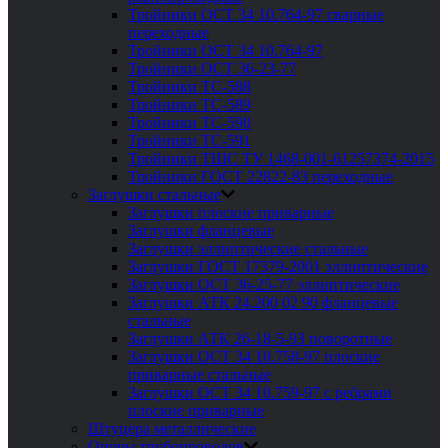
Тройники ОСТ 34 10.764-97 сварные
переходные
Тройники ОСТ 34 10.764-97
Тройники ОСТ 36-23-77
Тройники ТС-588
Тройники ТС-589
Тройники ТС-590
Тройники ТС-591
Тройники ТШС ТУ 1468-001-61257374-2015
Тройники ГОСТ 22822-83 переходные
Заглушки стальные
Заглушки плоские приварные
Заглушки фланцевые
Заглушки эллиптические стальные
Заглушки ГОСТ 17379-2001 эллиптические
Заглушки ОСТ 36-25-77 эллиптические
Заглушки АТК 24.200 02 90 фланцевые
стальные
Заглушки АТК 26-18-5-93 поворотные
Заглушки ОСТ 34 10.758-97 плоские
приварные стальные
Заглушки ОСТ 34 10.759-97 с ребрами
плоские приварные
Штуцера металлические
Опоры трубопроводов