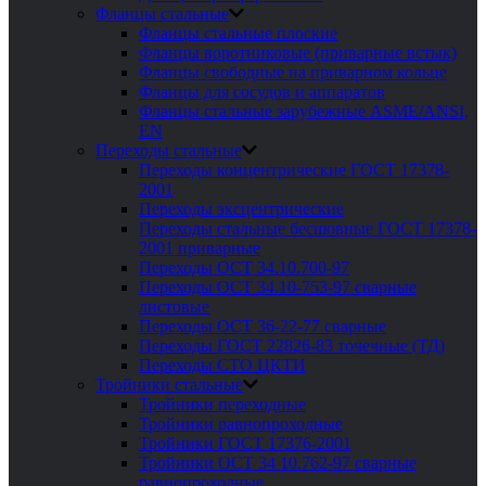
Фланцы стальные
Фланцы стальные плоские
Фланцы воротниковые (приварные встык)
Фланцы свободные на приварном кольце
Фланцы для сосудов и аппаратов
Фланцы стальные зарубежные ASME/ANSI,
EN
Переходы стальные
Переходы концентрические ГОСТ 17378-
2001
Переходы эксцентрические
Переходы стальные бесшовные ГОСТ 17378-
2001 приварные
Переходы ОСТ 34.10.700-97
Переходы ОСТ 34.10-753-97 сварные
листовые
Переходы ОСТ 36-22-77 сварные
Переходы ГОСТ 22826-83 точечные (ТД)
Переходы СТО ЦКТИ
Тройники стальные
Тройники переходные
Тройники равнопроходные
Тройники ГОСТ 17376-2001
Тройники ОСТ 34 10.762-97 сварные
равнопроходные