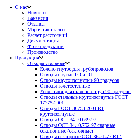
О нас
Новости
Вакансии
Отзывы
Марочник сталей
Расчет расстояний
Документация
Фото продукции
Производство
Продукция
Отводы стальные
Колено гнутое для трубопроводов
Отводы гнутые ГО и ОГ
Отводы крутоизогнутые 90 градусов
Отводы толстостенные
Угольники для стальных труб 90 градусов
Отводы стальные крутоизогнутые ГОСТ
17375-2001
Отводы ГОСТ 30753-2001 R1
крутоизогнутые
Отводы ОСТ 34.10.699-97
Отводы ОСТ 34.10.752-97 сварные
секционные (секторные)
Отводы секторные ОСТ 36-21-77 R1.5