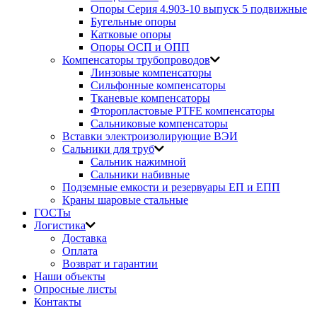
Опоры Серия 4.903-10 выпуск 5 подвижные
Бугельные опоры
Катковые опоры
Опоры ОСП и ОПП
Компенсаторы трубопроводов
Линзовые компенсаторы
Сильфонные компенсаторы
Тканевые компенсаторы
Фторопластовые PTFE компенсаторы
Сальниковые компенсаторы
Вставки электроизолирующие ВЭИ
Сальники для труб
Сальник нажимной
Сальники набивные
Подземные емкости и резервуары ЕП и ЕПП
Краны шаровые стальные
ГОСТы
Логистика
Доставка
Оплата
Возврат и гарантии
Наши объекты
Опросные листы
Контакты