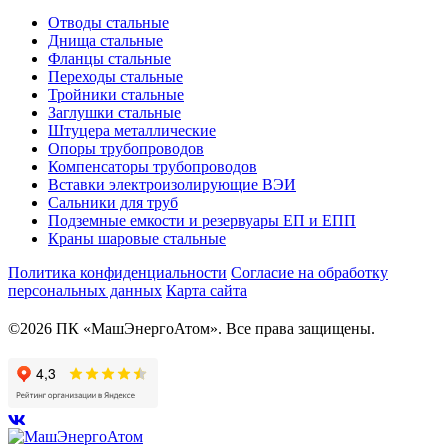
Отводы стальные
Днища стальные
Фланцы стальные
Переходы стальные
Тройники стальные
Заглушки стальные
Штуцера металлические
Опоры трубопроводов
Компенсаторы трубопроводов
Вставки электроизолирующие ВЭИ
Сальники для труб
Подземные емкости и резервуары ЕП и ЕПП
Краны шаровые стальные
Политика конфиденциальности
Согласие на обработку
персональных данных
Карта сайта
©2026 ПК «МашЭнергоАтом». Все права защищены.