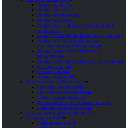
Опоры подвижные
Опоры хомутовые
Опоры неподвижные
Опоры подвесные
Опоры ГОСТ 14911-82 (ОСТ 36-94-83)
подвижные
Опоры ТУ-04698606-001-04 неподвижные
Опоры ОСТ 36-146-88 стальных
технологических трубопроводов
Опоры Серия 4.903-10 выпуск 4
неподвижные
Опоры Серия 4.903-10 выпуск 5 подвижные
Бугельные опоры
Катковые опоры
Опоры ОСП и ОПП
Компенсаторы трубопроводов
Линзовые компенсаторы
Сильфонные компенсаторы
Тканевые компенсаторы
Фторопластовые PTFE компенсаторы
Сальниковые компенсаторы
Вставки электроизолирующие ВЭИ
Сальники для труб
Сальник нажимной