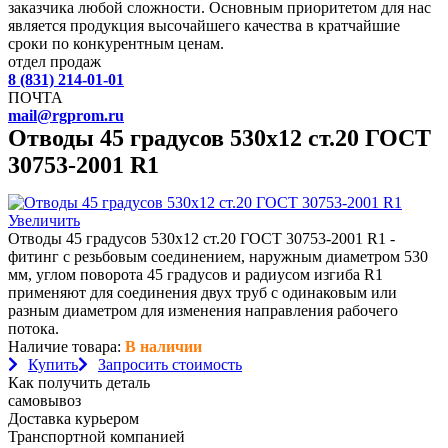
заказчика любой сложности. Основным приоритетом для нас
является продукция высочайшего качества в кратчайшие
сроки по конкурентным ценам.
отдел продаж
8 (831) 214-01-01
ПОЧТА
mail@rgprom.ru
Отводы 45 градусов 530х12 ст.20 ГОСТ
30753-2001 R1
Увеличить
Отводы 45 градусов 530х12 ст.20 ГОСТ 30753-2001 R1 -
фитинг с резьбовым соединением, наружным диаметром 530
мм, углом поворота 45 градусов и радиусом изгиба R1
применяют для соединения двух труб с одинаковым или
разным диаметром для изменения направления рабочего
потока.
Наличие товара:
В наличии
Купить
Запросить стоимость
Как получить деталь
самовывоз
Доставка курьером
Транспортной компанией