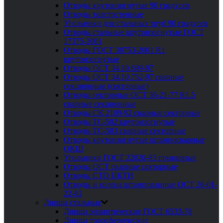
Отводы крутоизогнутые 90 градусов
Отводы толстостенные
Угольники для стальных труб 90 градусов
Отводы стальные крутоизогнутые ГОСТ
17375-2001
Отводы ГОСТ 30753-2001 R1
крутоизогнутые
Отводы ОСТ 34.10.699-97
Отводы ОСТ 34.10.752-97 сварные
секционные (секторные)
Отводы секторные ОСТ 36-21-77 R1.5
сварные секционные
Отводы СК 2109-92 сварные секторные
Отводы ТС-582 крутоизогнутые
Отводы ТС-583 сварные секторные
Отводы крутоизогнутые штампосварные
ОКШ
Угольники ГОСТ 22820-83 приварные
Отводы ОСТ сварные секторные
Отводы СТО ЦКТИ
Отводы и колена штампованные ОСТ 26-01-
22-82
Днища стальные
Днища эллиптические ГОСТ 6533-78
Днища торосферические