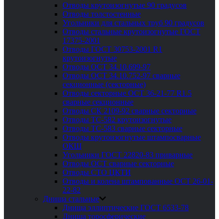
Отводы крутоизогнутые 90 градусов
Отводы толстостенные
Угольники для стальных труб 90 градусов
Отводы стальные крутоизогнутые ГОСТ
17375-2001
Отводы ГОСТ 30753-2001 R1
крутоизогнутые
Отводы ОСТ 34.10.699-97
Отводы ОСТ 34.10.752-97 сварные
секционные (секторные)
Отводы секторные ОСТ 36-21-77 R1.5
сварные секционные
Отводы СК 2109-92 сварные секторные
Отводы ТС-582 крутоизогнутые
Отводы ТС-583 сварные секторные
Отводы крутоизогнутые штампосварные
ОКШ
Угольники ГОСТ 22820-83 приварные
Отводы ОСТ сварные секторные
Отводы СТО ЦКТИ
Отводы и колена штампованные ОСТ 26-01-
22-82
Днища стальные
Днища эллиптические ГОСТ 6533-78
Днища торосферические