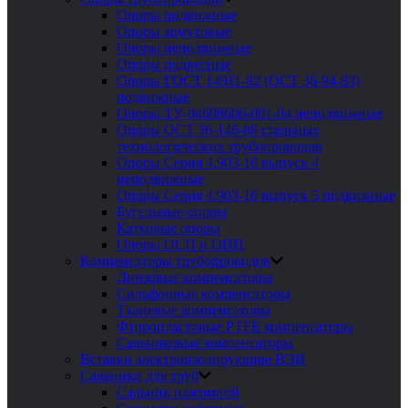
Опоры подвижные
Опоры хомутовые
Опоры неподвижные
Опоры подвесные
Опоры ГОСТ 14911-82 (ОСТ 36-94-83)
подвижные
Опоры ТУ-04698606-001-04 неподвижные
Опоры ОСТ 36-146-88 стальных
технологических трубопроводов
Опоры Серия 4.903-10 выпуск 4
неподвижные
Опоры Серия 4.903-10 выпуск 5 подвижные
Бугельные опоры
Катковые опоры
Опоры ОСП и ОПП
Компенсаторы трубопроводов
Линзовые компенсаторы
Сильфонные компенсаторы
Тканевые компенсаторы
Фторопластовые PTFE компенсаторы
Сальниковые компенсаторы
Вставки электроизолирующие ВЭИ
Сальники для труб
Сальник нажимной