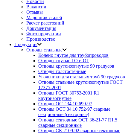
Новости
Вакансии
Отзывы
Марочник сталей
Расчет расстояний
Документация
Фото продукции
Производство
Продукция
Отводы стальные
Колено гнутое для трубопроводов
Отводы гнутые ГО и ОГ
Отводы крутоизогнутые 90 градусов
Отводы толстостенные
Угольники для стальных труб 90 градусов
Отводы стальные крутоизогнутые ГОСТ
17375-2001
Отводы ГОСТ 30753-2001 R1
крутоизогнутые
Отводы ОСТ 34.10.699-97
Отводы ОСТ 34.10.752-97 сварные
секционные (секторные)
Отводы секторные ОСТ 36-21-77 R1.5
сварные секционные
Отводы СК 2109-92 сварные секторные