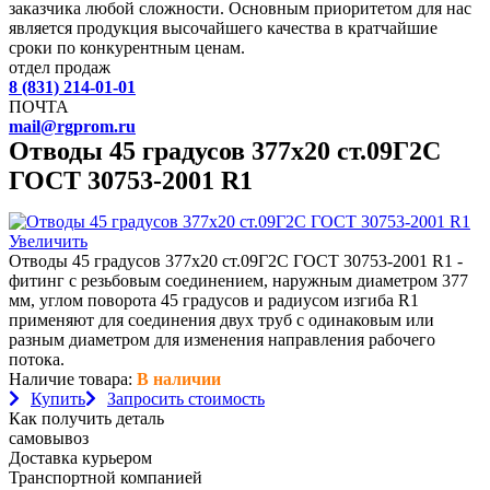
заказчика любой сложности. Основным приоритетом для нас
является продукция высочайшего качества в кратчайшие
сроки по конкурентным ценам.
отдел продаж
8 (831) 214-01-01
ПОЧТА
mail@rgprom.ru
Отводы 45 градусов 377х20 ст.09Г2С
ГОСТ 30753-2001 R1
Увеличить
Отводы 45 градусов 377х20 ст.09Г2С ГОСТ 30753-2001 R1 -
фитинг с резьбовым соединением, наружным диаметром 377
мм, углом поворота 45 градусов и радиусом изгиба R1
применяют для соединения двух труб с одинаковым или
разным диаметром для изменения направления рабочего
потока.
Наличие товара:
В наличии
Купить
Запросить стоимость
Как получить деталь
самовывоз
Доставка курьером
Транспортной компанией