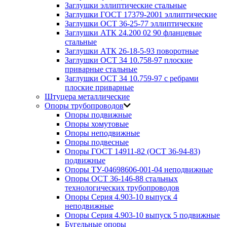
Заглушки эллиптические стальные
Заглушки ГОСТ 17379-2001 эллиптические
Заглушки ОСТ 36-25-77 эллиптические
Заглушки АТК 24.200 02 90 фланцевые
стальные
Заглушки АТК 26-18-5-93 поворотные
Заглушки ОСТ 34 10.758-97 плоские
приварные стальные
Заглушки ОСТ 34 10.759-97 с ребрами
плоские приварные
Штуцера металлические
Опоры трубопроводов
Опоры подвижные
Опоры хомутовые
Опоры неподвижные
Опоры подвесные
Опоры ГОСТ 14911-82 (ОСТ 36-94-83)
подвижные
Опоры ТУ-04698606-001-04 неподвижные
Опоры ОСТ 36-146-88 стальных
технологических трубопроводов
Опоры Серия 4.903-10 выпуск 4
неподвижные
Опоры Серия 4.903-10 выпуск 5 подвижные
Бугельные опоры