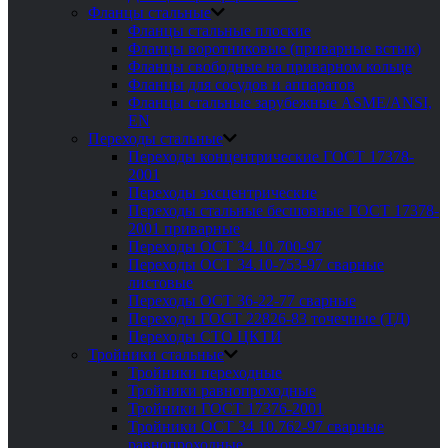
Фланцы стальные
Фланцы стальные плоские
Фланцы воротниковые (приварные встык)
Фланцы свободные на приварном кольце
Фланцы для сосудов и аппаратов
Фланцы стальные зарубежные ASME/ANSI,
EN
Переходы стальные
Переходы концентрические ГОСТ 17378-
2001
Переходы эксцентрические
Переходы стальные бесшовные ГОСТ 17378-
2001 приварные
Переходы ОСТ 34.10.700-97
Переходы ОСТ 34.10-753-97 сварные
листовые
Переходы ОСТ 36-22-77 сварные
Переходы ГОСТ 22826-83 точечные (ТД)
Переходы СТО ЦКТИ
Тройники стальные
Тройники переходные
Тройники равнопроходные
Тройники ГОСТ 17376-2001
Тройники ОСТ 34 10.762-97 сварные
равнопроходные