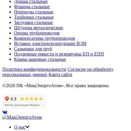
Днища стальные
Фланцы стальные
Переходы стальные
Тройники стальные
Заглушки стальные
Штуцера металлические
Опоры трубопроводов
Компенсаторы трубопроводов
Вставки электроизолирующие ВЭИ
Сальники для труб
Подземные емкости и резервуары ЕП и ЕПП
Краны шаровые стальные
Политика конфиденциальности
Согласие на обработку
персональных данных
Карта сайта
©2026 ПК «МашЭнергоАтом». Все права защищены.
О нас