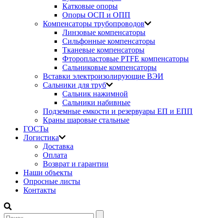
Катковые опоры
Опоры ОСП и ОПП
Компенсаторы трубопроводов
Линзовые компенсаторы
Сильфонные компенсаторы
Тканевые компенсаторы
Фторопластовые PTFE компенсаторы
Сальниковые компенсаторы
Вставки электроизолирующие ВЭИ
Сальники для труб
Сальник нажимной
Сальники набивные
Подземные емкости и резервуары ЕП и ЕПП
Краны шаровые стальные
ГОСТы
Логистика
Доставка
Оплата
Возврат и гарантии
Наши объекты
Опросные листы
Контакты