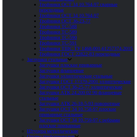
Тройники ОСТ 34 10.764-97 сварные
переходные
Тройники ОСТ 34 10.764-97
Тройники ОСТ 36-23-77
Тройники ТС-588
Тройники ТС-589
Тройники ТС-590
Тройники ТС-591
Тройники ТШС ТУ 1468-001-61257374-2015
Тройники ГОСТ 22822-83 переходные
Заглушки стальные
Заглушки плоские приварные
Заглушки фланцевые
Заглушки эллиптические стальные
Заглушки ГОСТ 17379-2001 эллиптические
Заглушки ОСТ 36-25-77 эллиптические
Заглушки АТК 24.200 02 90 фланцевые
стальные
Заглушки АТК 26-18-5-93 поворотные
Заглушки ОСТ 34 10.758-97 плоские
приварные стальные
Заглушки ОСТ 34 10.759-97 с ребрами
плоские приварные
Штуцера металлические
Опоры трубопроводов