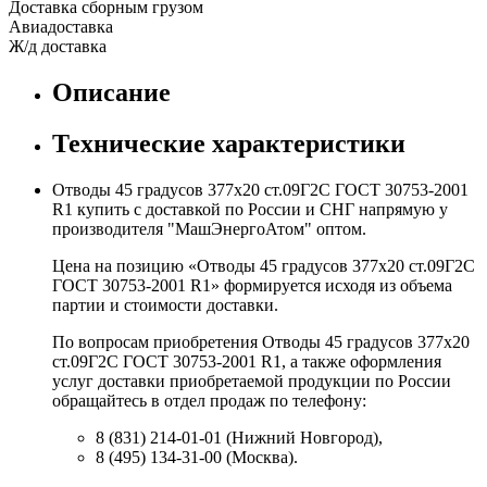
Доставка сборным грузом
Авиадоставка
Ж/д доставка
Описание
Технические характеристики
Отводы 45 градусов 377х20 ст.09Г2С ГОСТ 30753-2001
R1 купить с доставкой по России и СНГ напрямую у
производителя "МашЭнергоАтом" оптом.
Цена на позицию «Отводы 45 градусов 377х20 ст.09Г2С
ГОСТ 30753-2001 R1» формируется исходя из объема
партии и стоимости доставки.
По вопросам приобретения Отводы 45 градусов 377х20
ст.09Г2С ГОСТ 30753-2001 R1, а также оформления
услуг доставки приобретаемой продукции по России
обращайтесь в отдел продаж по телефону:
8 (831) 214-01-01 (Нижний Новгород),
8 (495) 134-31-00 (Москва).