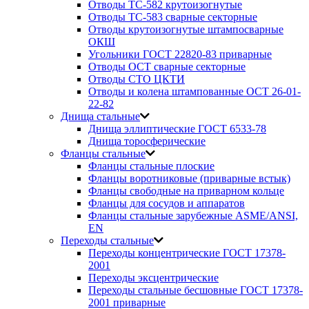
Отводы ТС-582 крутоизогнутые
Отводы ТС-583 сварные секторные
Отводы крутоизогнутые штампосварные
ОКШ
Угольники ГОСТ 22820-83 приварные
Отводы ОСТ сварные секторные
Отводы СТО ЦКТИ
Отводы и колена штампованные ОСТ 26-01-
22-82
Днища стальные
Днища эллиптические ГОСТ 6533-78
Днища торосферические
Фланцы стальные
Фланцы стальные плоские
Фланцы воротниковые (приварные встык)
Фланцы свободные на приварном кольце
Фланцы для сосудов и аппаратов
Фланцы стальные зарубежные ASME/ANSI,
EN
Переходы стальные
Переходы концентрические ГОСТ 17378-
2001
Переходы эксцентрические
Переходы стальные бесшовные ГОСТ 17378-
2001 приварные