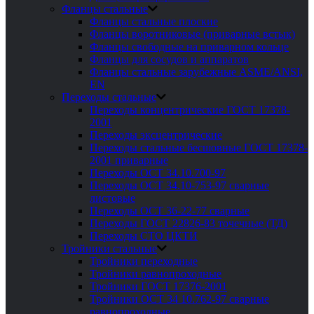
Фланцы стальные
Фланцы стальные плоские
Фланцы воротниковые (приварные встык)
Фланцы свободные на приварном кольце
Фланцы для сосудов и аппаратов
Фланцы стальные зарубежные ASME/ANSI,
EN
Переходы стальные
Переходы концентрические ГОСТ 17378-
2001
Переходы эксцентрические
Переходы стальные бесшовные ГОСТ 17378-
2001 приварные
Переходы ОСТ 34.10.700-97
Переходы ОСТ 34.10-753-97 сварные
листовые
Переходы ОСТ 36-22-77 сварные
Переходы ГОСТ 22826-83 точечные (ТД)
Переходы СТО ЦКТИ
Тройники стальные
Тройники переходные
Тройники равнопроходные
Тройники ГОСТ 17376-2001
Тройники ОСТ 34 10.762-97 сварные
равнопроходные