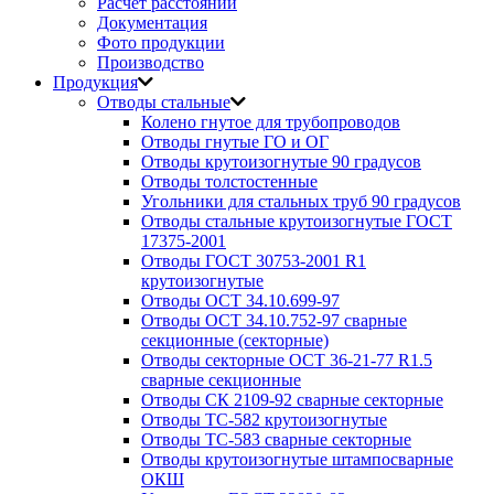
Расчет расстояний
Документация
Фото продукции
Производство
Продукция
Отводы стальные
Колено гнутое для трубопроводов
Отводы гнутые ГО и ОГ
Отводы крутоизогнутые 90 градусов
Отводы толстостенные
Угольники для стальных труб 90 градусов
Отводы стальные крутоизогнутые ГОСТ
17375-2001
Отводы ГОСТ 30753-2001 R1
крутоизогнутые
Отводы ОСТ 34.10.699-97
Отводы ОСТ 34.10.752-97 сварные
секционные (секторные)
Отводы секторные ОСТ 36-21-77 R1.5
сварные секционные
Отводы СК 2109-92 сварные секторные
Отводы ТС-582 крутоизогнутые
Отводы ТС-583 сварные секторные
Отводы крутоизогнутые штампосварные
ОКШ