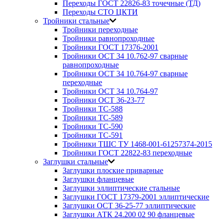
Переходы ГОСТ 22826-83 точечные (ТД)
Переходы СТО ЦКТИ
Тройники стальные
Тройники переходные
Тройники равнопроходные
Тройники ГОСТ 17376-2001
Тройники ОСТ 34 10.762-97 сварные
равнопроходные
Тройники ОСТ 34 10.764-97 сварные
переходные
Тройники ОСТ 34 10.764-97
Тройники ОСТ 36-23-77
Тройники ТС-588
Тройники ТС-589
Тройники ТС-590
Тройники ТС-591
Тройники ТШС ТУ 1468-001-61257374-2015
Тройники ГОСТ 22822-83 переходные
Заглушки стальные
Заглушки плоские приварные
Заглушки фланцевые
Заглушки эллиптические стальные
Заглушки ГОСТ 17379-2001 эллиптические
Заглушки ОСТ 36-25-77 эллиптические
Заглушки АТК 24.200 02 90 фланцевые