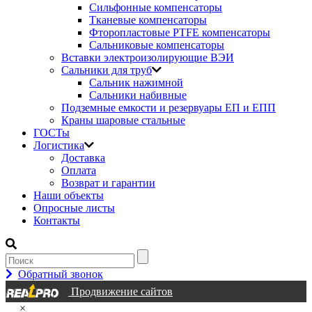
Сильфонные компенсаторы
Тканевые компенсаторы
Фторопластовые PTFE компенсаторы
Сальниковые компенсаторы
Вставки электроизолирующие ВЭИ
Сальники для труб
Сальник нажимной
Сальники набивные
Подземные емкости и резервуары ЕП и ЕПП
Краны шаровые стальные
ГОСТы
Логистика
Доставка
Оплата
Возврат и гарантии
Наши объекты
Опросные листы
Контакты
Обратный звонок
Продвижение сайтов
×