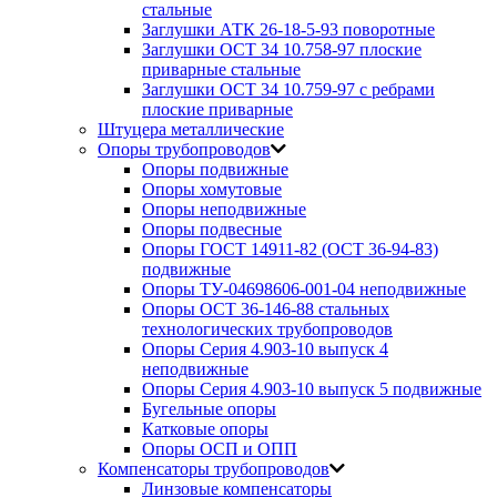
стальные
Заглушки АТК 26-18-5-93 поворотные
Заглушки ОСТ 34 10.758-97 плоские
приварные стальные
Заглушки ОСТ 34 10.759-97 с ребрами
плоские приварные
Штуцера металлические
Опоры трубопроводов
Опоры подвижные
Опоры хомутовые
Опоры неподвижные
Опоры подвесные
Опоры ГОСТ 14911-82 (ОСТ 36-94-83)
подвижные
Опоры ТУ-04698606-001-04 неподвижные
Опоры ОСТ 36-146-88 стальных
технологических трубопроводов
Опоры Серия 4.903-10 выпуск 4
неподвижные
Опоры Серия 4.903-10 выпуск 5 подвижные
Бугельные опоры
Катковые опоры
Опоры ОСП и ОПП
Компенсаторы трубопроводов
Линзовые компенсаторы