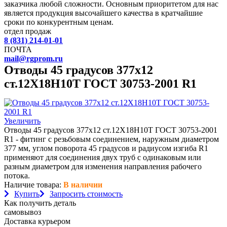
заказчика любой сложности. Основным приоритетом для нас
является продукция высочайшего качества в кратчайшие
сроки по конкурентным ценам.
отдел продаж
8 (831) 214-01-01
ПОЧТА
mail@rgprom.ru
Отводы 45 градусов 377х12
ст.12Х18Н10Т ГОСТ 30753-2001 R1
Увеличить
Отводы 45 градусов 377х12 ст.12Х18Н10Т ГОСТ 30753-2001
R1 - фитинг с резьбовым соединением, наружным диаметром
377 мм, углом поворота 45 градусов и радиусом изгиба R1
применяют для соединения двух труб с одинаковым или
разным диаметром для изменения направления рабочего
потока.
Наличие товара:
В наличии
Купить
Запросить стоимость
Как получить деталь
самовывоз
Доставка курьером