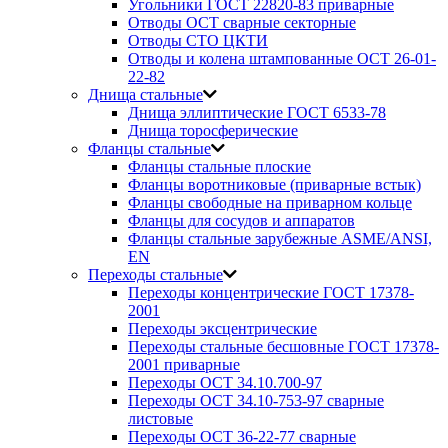
Угольники ГОСТ 22820-83 приварные
Отводы ОСТ сварные секторные
Отводы СТО ЦКТИ
Отводы и колена штампованные ОСТ 26-01-
22-82
Днища стальные
Днища эллиптические ГОСТ 6533-78
Днища торосферические
Фланцы стальные
Фланцы стальные плоские
Фланцы воротниковые (приварные встык)
Фланцы свободные на приварном кольце
Фланцы для сосудов и аппаратов
Фланцы стальные зарубежные ASME/ANSI,
EN
Переходы стальные
Переходы концентрические ГОСТ 17378-
2001
Переходы эксцентрические
Переходы стальные бесшовные ГОСТ 17378-
2001 приварные
Переходы ОСТ 34.10.700-97
Переходы ОСТ 34.10-753-97 сварные
листовые
Переходы ОСТ 36-22-77 сварные