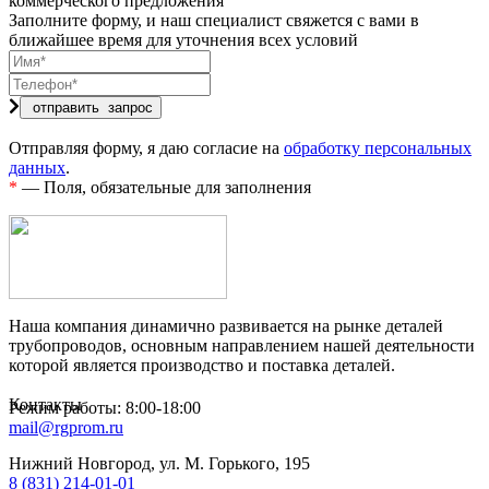
коммерческого предложения
Заполните форму, и наш специалист свяжется с вами в
ближайшее время для уточнения всех условий
Отправляя форму, я даю согласие на
обработку персональных
данных
.
*
— Поля, обязательные для заполнения
Наша компания динамично развивается на рынке деталей
трубопроводов, основным направлением нашей деятельности
которой является производство и поставка деталей.
Контакты
Режим работы: 8:00-18:00
mail@rgprom.ru
Нижний Новгород, ул. М. Горького, 195
8 (831) 214-01-01