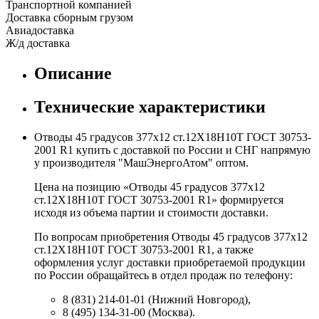
Транспортной компанией
Доставка сборным грузом
Авиадоставка
Ж/д доставка
Описание
Технические характеристики
Отводы 45 градусов 377х12 ст.12Х18Н10Т ГОСТ 30753-
2001 R1 купить с доставкой по России и СНГ напрямую
у производителя "МашЭнергоАтом" оптом.
Цена на позицию «Отводы 45 градусов 377х12
ст.12Х18Н10Т ГОСТ 30753-2001 R1» формируется
исходя из объема партии и стоимости доставки.
По вопросам приобретения Отводы 45 градусов 377х12
ст.12Х18Н10Т ГОСТ 30753-2001 R1, а также
оформления услуг доставки приобретаемой продукции
по России обращайтесь в отдел продаж по телефону:
8 (831) 214-01-01 (Нижний Новгород),
8 (495) 134-31-00 (Москва).