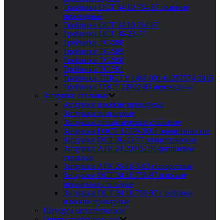
Тройники ОСТ 34 10.764-97 сварные
переходные
Тройники ОСТ 34 10.764-97
Тройники ОСТ 36-23-77
Тройники ТС-588
Тройники ТС-589
Тройники ТС-590
Тройники ТС-591
Тройники ТШС ТУ 1468-001-61257374-2015
Тройники ГОСТ 22822-83 переходные
Заглушки стальные
Заглушки плоские приварные
Заглушки фланцевые
Заглушки эллиптические стальные
Заглушки ГОСТ 17379-2001 эллиптические
Заглушки ОСТ 36-25-77 эллиптические
Заглушки АТК 24.200 02 90 фланцевые
стальные
Заглушки АТК 26-18-5-93 поворотные
Заглушки ОСТ 34 10.758-97 плоские
приварные стальные
Заглушки ОСТ 34 10.759-97 с ребрами
плоские приварные
Штуцера металлические
Опоры трубопроводов