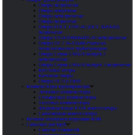
Опоры подвижные
Опоры хомутовые
Опоры неподвижные
Опоры подвесные
Опоры ГОСТ 14911-82 (ОСТ 36-94-83)
подвижные
Опоры ТУ-04698606-001-04 неподвижные
Опоры ОСТ 36-146-88 стальных
технологических трубопроводов
Опоры Серия 4.903-10 выпуск 4
неподвижные
Опоры Серия 4.903-10 выпуск 5 подвижные
Бугельные опоры
Катковые опоры
Опоры ОСП и ОПП
Компенсаторы трубопроводов
Линзовые компенсаторы
Сильфонные компенсаторы
Тканевые компенсаторы
Фторопластовые PTFE компенсаторы
Сальниковые компенсаторы
Вставки электроизолирующие ВЭИ
Сальники для труб
Сальник нажимной