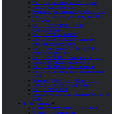
Отводы крутоизогнутые 90 градусов
Отводы толстостенные
Угольники для стальных труб 90 градусов
Отводы стальные крутоизогнутые ГОСТ
17375-2001
Отводы ГОСТ 30753-2001 R1
крутоизогнутые
Отводы ОСТ 34.10.699-97
Отводы ОСТ 34.10.752-97 сварные
секционные (секторные)
Отводы секторные ОСТ 36-21-77 R1.5
сварные секционные
Отводы СК 2109-92 сварные секторные
Отводы ТС-582 крутоизогнутые
Отводы ТС-583 сварные секторные
Отводы крутоизогнутые штампосварные
ОКШ
Угольники ГОСТ 22820-83 приварные
Отводы ОСТ сварные секторные
Отводы СТО ЦКТИ
Отводы и колена штампованные ОСТ 26-01-
22-82
Днища стальные
Днища эллиптические ГОСТ 6533-78
Днища торосферические