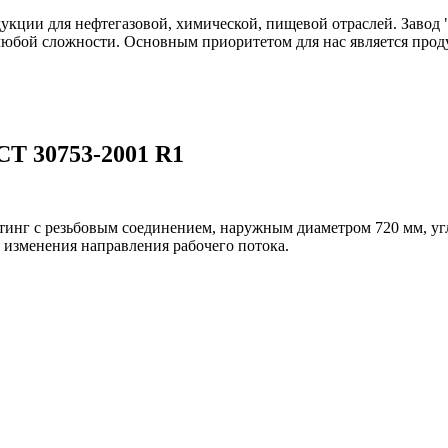
одукции для нефтегазовой, химической, пищевой отраслей. Зав
любой сложности. Основным приоритетом для нас является прод
СТ 30753-2001 R1
тинг с резьбовым соединением, наружным диаметром 720 мм, уг
 изменения направления рабочего потока.