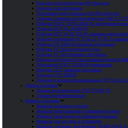
Отводы крутоизогнутые 90 градусов
Отводы толстостенные
Угольники для стальных труб 90 градусов
Отводы стальные крутоизогнутые ГОСТ 1737
Отводы ГОСТ 30753-2001 R1 крутоизогнутые
Отводы ОСТ 34.10.699-97
Отводы ОСТ 34.10.752-97 сварные секционны
Отводы секторные ОСТ 36-21-77 R1.5 сварны
Отводы СК 2109-92 сварные секторные
Отводы ТС-582 крутоизогнутые
Отводы ТС-583 сварные секторные
Отводы крутоизогнутые штампосварные ОК
Угольники ГОСТ 22820-83 приварные
Отводы ОСТ сварные секторные
Отводы СТО ЦКТИ
Отводы и колена штампованные ОСТ 26-01-2
Днища стальные
Днища эллиптические ГОСТ 6533-78
Днища торосферические
Фланцы стальные
Фланцы стальные плоские
Фланцы воротниковые (приварные встык)
Фланцы свободные на приварном кольце
Фланцы для сосудов и аппаратов
Фланцы стальные зарубежные ASME/ANSI, 