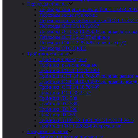
Переходы стальные
Переходы концентрические ГОСТ 17378-2001
Переходы эксцентрические
Переходы стальные бесшовные ГОСТ 17378-2
Переходы ОСТ 34.10.700-97
Переходы ОСТ 34.10-753-97 сварные листовы
Переходы ОСТ 36-22-77 сварные
Переходы ГОСТ 22826-83 точечные (ТД)
Переходы СТО ЦКТИ
Тройники стальные
Тройники переходные
Тройники равнопроходные
Тройники ГОСТ 17376-2001
Тройники ОСТ 34 10.762-97 сварные равноп
Тройники ОСТ 34 10.764-97 сварные переход
Тройники ОСТ 34 10.764-97
Тройники ОСТ 36-23-77
Тройники ТС-588
Тройники ТС-589
Тройники ТС-590
Тройники ТС-591
Тройники ТШС ТУ 1468-001-61257374-2015
Тройники ГОСТ 22822-83 переходные
Заглушки стальные
Заглушки плоские приварные