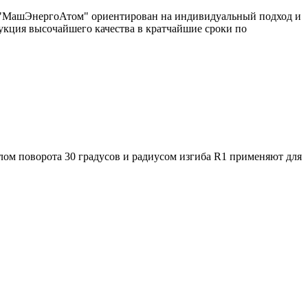
од "МашЭнергоАтом" ориентирован на индивидуальный подход и
укция высочайшего качества в кратчайшие сроки по
лом поворота 30 градусов и радиусом изгиба R1 применяют для