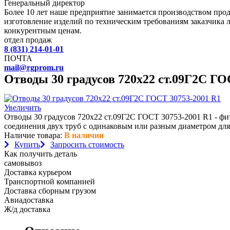
Генеральный директор
Более 10 лет наше предприятие занимается производством пр
изготовление изделий по техническим требованиям заказчика 
конкурентным ценам.
отдел продаж
8 (831) 214-01-01
ПОЧТА
mail@rgprom.ru
Отводы 30 градусов 720х22 ст.09Г2С ГО
Увеличить
Отводы 30 градусов 720х22 ст.09Г2С ГОСТ 30753-2001 R1 - фи
соединения двух труб с одинаковым или разным диаметром для
Наличие товара:
В наличии
Купить
Запросить стоимость
Как получить деталь
самовывоз
Доставка курьером
Транспортной компанией
Доставка сборным грузом
Авиадоставка
Ж/д доставка