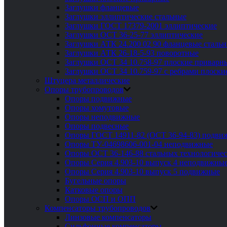
Заглушки фланцевые
Заглушки эллиптические стальные
Заглушки ГОСТ 17379-2001 эллиптические
Заглушки ОСТ 36-25-77 эллиптические
Заглушки АТК 24.200 02 90 фланцевые сталь
Заглушки АТК 26-18-5-93 поворотные
Заглушки ОСТ 34 10.758-97 плоские приварн
Заглушки ОСТ 34 10.759-97 с ребрами плоск
Штуцера металлические
Опоры трубопроводов
Опоры подвижные
Опоры хомутовые
Опоры неподвижные
Опоры подвесные
Опоры ГОСТ 14911-82 (ОСТ 36-94-83) подви
Опоры ТУ-04698606-001-04 неподвижные
Опоры ОСТ 36-146-88 стальных технологиче
Опоры Серия 4.903-10 выпуск 4 неподвижны
Опоры Серия 4.903-10 выпуск 5 подвижные
Бугельные опоры
Катковые опоры
Опоры ОСП и ОПП
Компенсаторы трубопроводов
Линзовые компенсаторы
Сильфонные компенсаторы