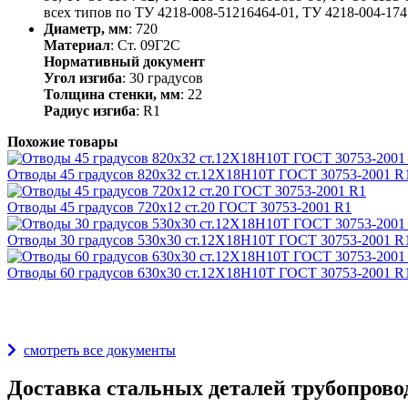
всех типов по ТУ 4218-008-51216464-01, ТУ 4218-004-1741
Диаметр, мм
: 720
Материал
: Ст. 09Г2С
Нормативный документ
Угол изгиба
: 30 градусов
Толщина стенки, мм
: 22
Радиус изгиба
: R1
Похожие товары
Отводы 45 градусов 820х32 ст.12Х18Н10Т ГОСТ 30753-2001 R
Отводы 45 градусов 720х12 ст.20 ГОСТ 30753-2001 R1
Отводы 30 градусов 530х30 ст.12Х18Н10Т ГОСТ 30753-2001 R
Отводы 60 градусов 630х30 ст.12Х18Н10Т ГОСТ 30753-2001 R
Награды и дипломы
смотреть все документы
Доставка стальных деталей трубопрово