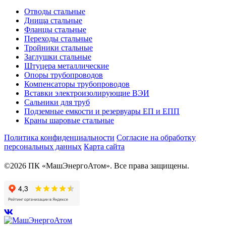
Отводы стальные
Днища стальные
Фланцы стальные
Переходы стальные
Тройники стальные
Заглушки стальные
Штуцера металлические
Опоры трубопроводов
Компенсаторы трубопроводов
Вставки электроизолирующие ВЭИ
Сальники для труб
Подземные емкости и резервуары ЕП и ЕПП
Краны шаровые стальные
Политика конфиденциальности
Согласие на обработку
персональных данных
Карта сайта
©2026 ПК «МашЭнергоАтом». Все права защищены.