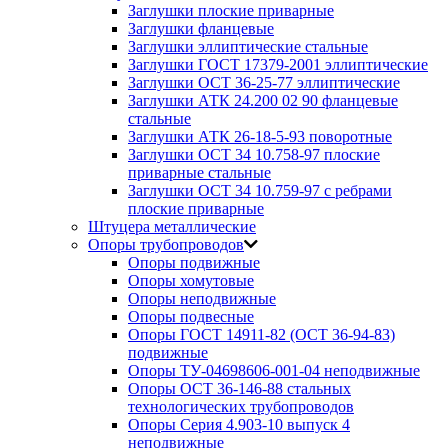
Заглушки плоские приварные
Заглушки фланцевые
Заглушки эллиптические стальные
Заглушки ГОСТ 17379-2001 эллиптические
Заглушки ОСТ 36-25-77 эллиптические
Заглушки АТК 24.200 02 90 фланцевые
стальные
Заглушки АТК 26-18-5-93 поворотные
Заглушки ОСТ 34 10.758-97 плоские
приварные стальные
Заглушки ОСТ 34 10.759-97 с ребрами
плоские приварные
Штуцера металлические
Опоры трубопроводов
Опоры подвижные
Опоры хомутовые
Опоры неподвижные
Опоры подвесные
Опоры ГОСТ 14911-82 (ОСТ 36-94-83)
подвижные
Опоры ТУ-04698606-001-04 неподвижные
Опоры ОСТ 36-146-88 стальных
технологических трубопроводов
Опоры Серия 4.903-10 выпуск 4
неподвижные