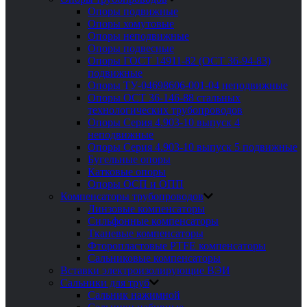
Опоры подвижные
Опоры хомутовые
Опоры неподвижные
Опоры подвесные
Опоры ГОСТ 14911-82 (ОСТ 36-94-83)
подвижные
Опоры ТУ-04698606-001-04 неподвижные
Опоры ОСТ 36-146-88 стальных
технологических трубопроводов
Опоры Серия 4.903-10 выпуск 4
неподвижные
Опоры Серия 4.903-10 выпуск 5 подвижные
Бугельные опоры
Катковые опоры
Опоры ОСП и ОПП
Компенсаторы трубопроводов
Линзовые компенсаторы
Сильфонные компенсаторы
Тканевые компенсаторы
Фторопластовые PTFE компенсаторы
Сальниковые компенсаторы
Вставки электроизолирующие ВЭИ
Сальники для труб
Сальник нажимной