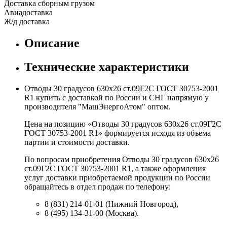
Доставка сборным грузом
Авиадоставка
Ж/д доставка
Описание
Технические характеристики
Отводы 30 градусов 630х26 ст.09Г2С ГОСТ 30753-2001
R1 купить с доставкой по России и СНГ напрямую у
производителя "МашЭнергоАтом" оптом.
Цена на позицию «Отводы 30 градусов 630х26 ст.09Г2С
ГОСТ 30753-2001 R1» формируется исходя из объема
партии и стоимости доставки.
По вопросам приобретения Отводы 30 градусов 630х26
ст.09Г2С ГОСТ 30753-2001 R1, а также оформления
услуг доставки приобретаемой продукции по России
обращайтесь в отдел продаж по телефону:
8 (831) 214-01-01 (Нижний Новгород),
8 (495) 134-31-00 (Москва).