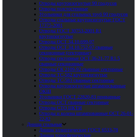
Отводы крутоизогнутые 90 градусов
Отводы толстостенные
Угольники для стальных труб 90 градусов
Отводы стальные крутоизогнутые ГОСТ
17375-2001
Отводы ГОСТ 30753-2001 R1
крутоизогнутые
Отводы ОСТ 34.10.699-97
Отводы ОСТ 34.10.752-97 сварные
секционные (секторные)
Отводы секторные ОСТ 36-21-77 R1.5
сварные секционные
Отводы СК 2109-92 сварные секторные
Отводы ТС-582 крутоизогнутые
Отводы ТС-583 сварные секторные
Отводы крутоизогнутые штампосварные
ОКШ
Угольники ГОСТ 22820-83 приварные
Отводы ОСТ сварные секторные
Отводы СТО ЦКТИ
Отводы и колена штампованные ОСТ 26-01-
22-82
Днища стальные
Днища эллиптические ГОСТ 6533-78
Днища торосферические