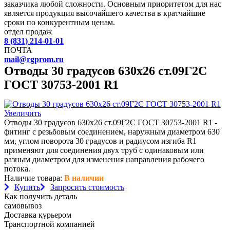
заказчика любой сложности. Основным приоритетом для нас
является продукция высочайшего качества в кратчайшие
сроки по конкурентным ценам.
отдел продаж
8 (831) 214-01-01
ПОЧТА
mail@rgprom.ru
Отводы 30 градусов 630х26 ст.09Г2С
ГОСТ 30753-2001 R1
Увеличить
Отводы 30 градусов 630х26 ст.09Г2С ГОСТ 30753-2001 R1 -
фитинг с резьбовым соединением, наружным диаметром 630
мм, углом поворота 30 градусов и радиусом изгиба R1
применяют для соединения двух труб с одинаковым или
разным диаметром для изменения направления рабочего
потока.
Наличие товара:
В наличии
Купить
Запросить стоимость
Как получить деталь
самовывоз
Доставка курьером
Транспортной компанией