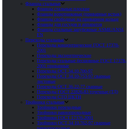
Фланцы стальные
Фланцы стальные плоские
Фланцы воротниковые (приварные встык)
Фланцы свободные на приварном кольце
Фланцы для сосудов и аппаратов
Фланцы стальные зарубежные ASME/ANSI,
EN
Переходы стальные
Переходы концентрические ГОСТ 17378-
2001
Переходы эксцентрические
Переходы стальные бесшовные ГОСТ 17378-
2001 приварные
Переходы ОСТ 34.10.700-97
Переходы ОСТ 34.10-753-97 сварные
листовые
Переходы ОСТ 36-22-77 сварные
Переходы ГОСТ 22826-83 точечные (ТД)
Переходы СТО ЦКТИ
Тройники стальные
Тройники переходные
Тройники равнопроходные
Тройники ГОСТ 17376-2001
Тройники ОСТ 34 10.762-97 сварные
равнопроходные