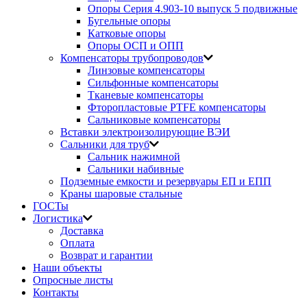
Опоры Серия 4.903-10 выпуск 5 подвижные
Бугельные опоры
Катковые опоры
Опоры ОСП и ОПП
Компенсаторы трубопроводов
Линзовые компенсаторы
Сильфонные компенсаторы
Тканевые компенсаторы
Фторопластовые PTFE компенсаторы
Сальниковые компенсаторы
Вставки электроизолирующие ВЭИ
Сальники для труб
Сальник нажимной
Сальники набивные
Подземные емкости и резервуары ЕП и ЕПП
Краны шаровые стальные
ГОСТы
Логистика
Доставка
Оплата
Возврат и гарантии
Наши объекты
Опросные листы
Контакты