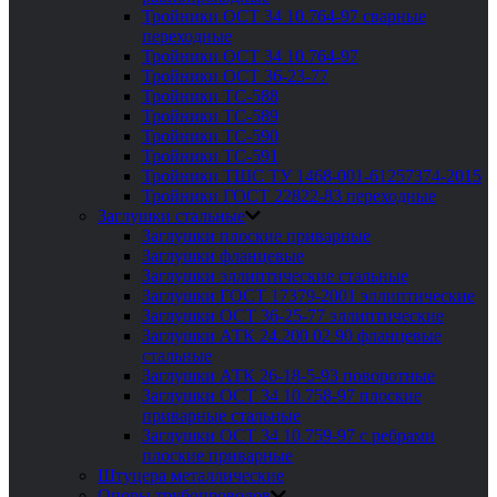
Тройники ОСТ 34 10.764-97 сварные
переходные
Тройники ОСТ 34 10.764-97
Тройники ОСТ 36-23-77
Тройники ТС-588
Тройники ТС-589
Тройники ТС-590
Тройники ТС-591
Тройники ТШС ТУ 1468-001-61257374-2015
Тройники ГОСТ 22822-83 переходные
Заглушки стальные
Заглушки плоские приварные
Заглушки фланцевые
Заглушки эллиптические стальные
Заглушки ГОСТ 17379-2001 эллиптические
Заглушки ОСТ 36-25-77 эллиптические
Заглушки АТК 24.200 02 90 фланцевые
стальные
Заглушки АТК 26-18-5-93 поворотные
Заглушки ОСТ 34 10.758-97 плоские
приварные стальные
Заглушки ОСТ 34 10.759-97 с ребрами
плоские приварные
Штуцера металлические
Опоры трубопроводов