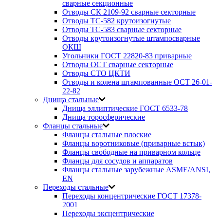
сварные секционные
Отводы СК 2109-92 сварные секторные
Отводы ТС-582 крутоизогнутые
Отводы ТС-583 сварные секторные
Отводы крутоизогнутые штампосварные
ОКШ
Угольники ГОСТ 22820-83 приварные
Отводы ОСТ сварные секторные
Отводы СТО ЦКТИ
Отводы и колена штампованные ОСТ 26-01-
22-82
Днища стальные
Днища эллиптические ГОСТ 6533-78
Днища торосферические
Фланцы стальные
Фланцы стальные плоские
Фланцы воротниковые (приварные встык)
Фланцы свободные на приварном кольце
Фланцы для сосудов и аппаратов
Фланцы стальные зарубежные ASME/ANSI,
EN
Переходы стальные
Переходы концентрические ГОСТ 17378-
2001
Переходы эксцентрические