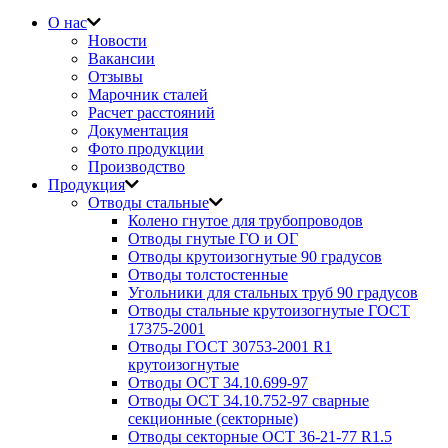
О нас
Новости
Вакансии
Отзывы
Марочник сталей
Расчет расстояний
Документация
Фото продукции
Производство
Продукция
Отводы стальные
Колено гнутое для трубопроводов
Отводы гнутые ГО и ОГ
Отводы крутоизогнутые 90 градусов
Отводы толстостенные
Угольники для стальных труб 90 градусов
Отводы стальные крутоизогнутые ГОСТ
17375-2001
Отводы ГОСТ 30753-2001 R1
крутоизогнутые
Отводы ОСТ 34.10.699-97
Отводы ОСТ 34.10.752-97 сварные
секционные (секторные)
Отводы секторные ОСТ 36-21-77 R1.5