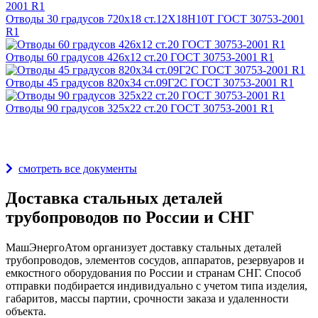
Отводы 30 градусов 720х18 ст.12Х18Н10Т ГОСТ 30753-2001
R1
Отводы 60 градусов 426х12 ст.20 ГОСТ 30753-2001 R1
Отводы 45 градусов 820х34 ст.09Г2С ГОСТ 30753-2001 R1
Отводы 90 градусов 325х22 ст.20 ГОСТ 30753-2001 R1
Награды и дипломы
смотреть все документы
Доставка стальных деталей
трубопроводов по России и СНГ
МашЭнергоАтом организует доставку стальных деталей
трубопроводов, элементов сосудов, аппаратов, резервуаров и
емкостного оборудования по России и странам СНГ. Способ
отправки подбирается индивидуально с учетом типа изделия,
габаритов, массы партии, срочности заказа и удаленности
объекта.