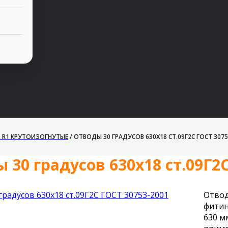
1 R1 КРУТОИЗОГНУТЫЕ
/
ОТВОДЫ 30 ГРАДУСОВ 630Х18 СТ.09Г2С ГОСТ 3075
 30 градусов 630х18 ст.09Г2С
Отвод
фитин
630 м