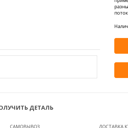
приме
разны
поток
Налич
ОЛУЧИТЬ ДЕТАЛЬ
САМОВЫВОЗ
ДОСТАВКА 