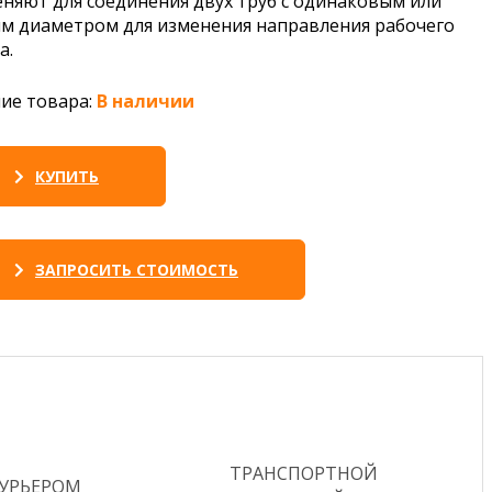
няют для соединения двух труб с одинаковым или
м диаметром для изменения направления рабочего
а.
ие товара:
В наличии
КУПИТЬ
ЗАПРОСИТЬ СТОИМОСТЬ
ТРАНСПОРТНОЙ
КУРЬЕРОМ