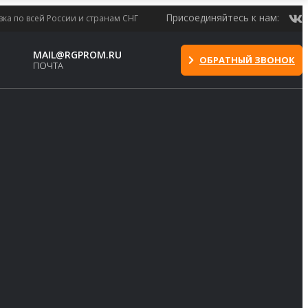
Присоединяйтесь к нам:
вка по всей России и странам СНГ
MAIL@RGPROM.RU
ОБРАТНЫЙ ЗВОНОК
ПОЧТА