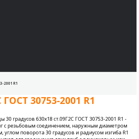
3-2001 R1
 ГОСТ 30753-2001 R1
ы 30 градусов 630х18 ст.09Г2С ГОСТ 30753-2001 R1 -
г с резьбовым соединением, наружным диаметром
м, углом поворота 30 градусов и радиусом изгиба R1