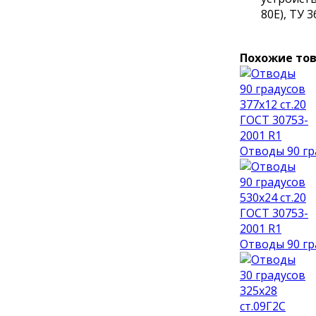
80Е), ТУ 3
Похожие то
Отводы 90 гр
Отводы 90 гр