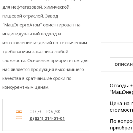
для нефтегазовой, химической,
пищевой отраслей. Завод
"МашЭнергоАтом" ориентирован на
индивидуальный подход и
изготовление изделий по техническим
требованиям заказчика любой
сложности. Основным приоритетом для
ОПИСАН
нас является продукция высочайшего
качества в кратчайшие сроки по
Отводы 30
конкурентным ценам.
"МашЭнер
Цена на 
стоимост
ОТДЕЛ ПРОДАЖ
8 (831) 214-01-01
По вопрос
приобрет