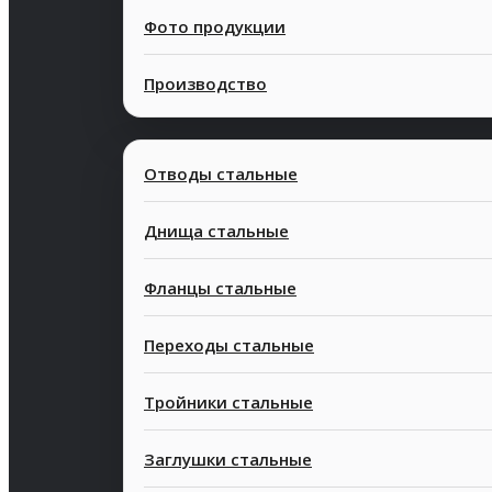
Фото продукции
Производство
Отводы стальные
Днища стальные
Фланцы стальные
Современные
Конкурентн
технологии
стоимость
Переходы стальные
Тройники стальные
Заглушки стальные