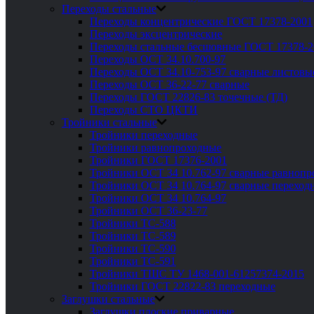
Переходы стальные
Переходы концентрические ГОСТ 17378-2001
Переходы эксцентрические
Переходы стальные бесшовные ГОСТ 17378-2
Переходы ОСТ 34.10.700-97
Переходы ОСТ 34.10-753-97 сварные листовы
Переходы ОСТ 36-22-77 сварные
Переходы ГОСТ 22826-83 точечные (ТД)
Переходы СТО ЦКТИ
Тройники стальные
Тройники переходные
Тройники равнопроходные
Тройники ГОСТ 17376-2001
Тройники ОСТ 34 10.762-97 сварные равноп
Тройники ОСТ 34 10.764-97 сварные переход
Тройники ОСТ 34 10.764-97
Тройники ОСТ 36-23-77
Тройники ТС-588
Тройники ТС-589
Тройники ТС-590
Тройники ТС-591
Тройники ТШС ТУ 1468-001-61257374-2015
Тройники ГОСТ 22822-83 переходные
Заглушки стальные
Заглушки плоские приварные