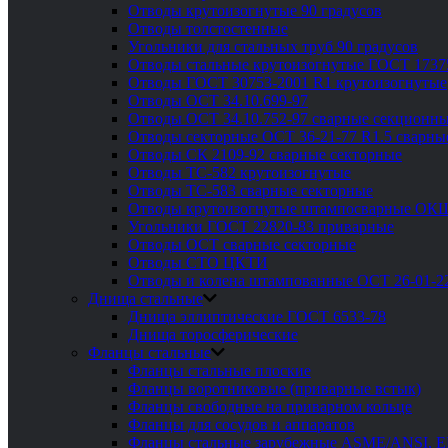
Отводы крутоизогнутые 90 градусов
Отводы толстостенные
Угольники для стальных труб 90 градусов
Отводы стальные крутоизогнутые ГОСТ 1737
Отводы ГОСТ 30753-2001 R1 крутоизогнутые
Отводы ОСТ 34.10.699-97
Отводы ОСТ 34.10.752-97 сварные секционны
Отводы секторные ОСТ 36-21-77 R1.5 сварны
Отводы СК 2109-92 сварные секторные
Отводы ТС-582 крутоизогнутые
Отводы ТС-583 сварные секторные
Отводы крутоизогнутые штампосварные ОК
Угольники ГОСТ 22820-83 приварные
Отводы ОСТ сварные секторные
Отводы СТО ЦКТИ
Отводы и колена штампованные ОСТ 26-01-2
Днища стальные
Днища эллиптические ГОСТ 6533-78
Днища торосферические
Фланцы стальные
Фланцы стальные плоские
Фланцы воротниковые (приварные встык)
Фланцы свободные на приварном кольце
Фланцы для сосудов и аппаратов
Фланцы стальные зарубежные ASME/ANSI, 