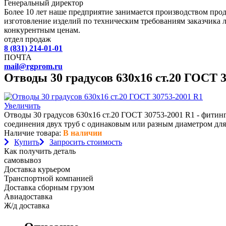
Генеральный директор
Более 10 лет наше предприятие занимается производством пр
изготовление изделий по техническим требованиям заказчика 
конкурентным ценам.
отдел продаж
8 (831) 214-01-01
ПОЧТА
mail@rgprom.ru
Отводы 30 градусов 630х16 ст.20 ГОСТ 
Увеличить
Отводы 30 градусов 630х16 ст.20 ГОСТ 30753-2001 R1 - фитин
соединения двух труб с одинаковым или разным диаметром для
Наличие товара:
В наличии
Купить
Запросить стоимость
Как получить деталь
самовывоз
Доставка курьером
Транспортной компанией
Доставка сборным грузом
Авиадоставка
Ж/д доставка