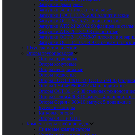
Заглушки фланцевые
Заглушки эллиптические стальные
Заглушки ГОСТ 17379-2001 эллиптические
Заглушки ОСТ 36-25-77 эллиптические
Заглушки АТК 24.200 02 90 фланцевые сталь
Заглушки АТК 26-18-5-93 поворотные
Заглушки ОСТ 34 10.758-97 плоские приварн
Заглушки ОСТ 34 10.759-97 с ребрами плоск
Штуцера металлические
Опоры трубопроводов
Опоры подвижные
Опоры хомутовые
Опоры неподвижные
Опоры подвесные
Опоры ГОСТ 14911-82 (ОСТ 36-94-83) подви
Опоры ТУ-04698606-001-04 неподвижные
Опоры ОСТ 36-146-88 стальных технологиче
Опоры Серия 4.903-10 выпуск 4 неподвижны
Опоры Серия 4.903-10 выпуск 5 подвижные
Бугельные опоры
Катковые опоры
Опоры ОСП и ОПП
Компенсаторы трубопроводов
Линзовые компенсаторы
Сильфонные компенсаторы