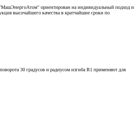
од "МашЭнергоАтом" ориентирован на индивидуальный подход и
укция высочайшего качества в кратчайшие сроки по
поворота 30 градусов и радиусом изгиба R1 применяют для