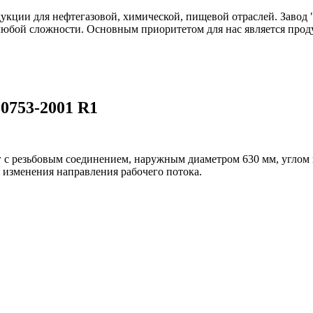
одукции для нефтегазовой, химической, пищевой отраслей. Зав
любой сложности. Основным приоритетом для нас является прод
30753-2001 R1
г с резьбовым соединением, наружным диаметром 630 мм, углом 
 изменения направления рабочего потока.