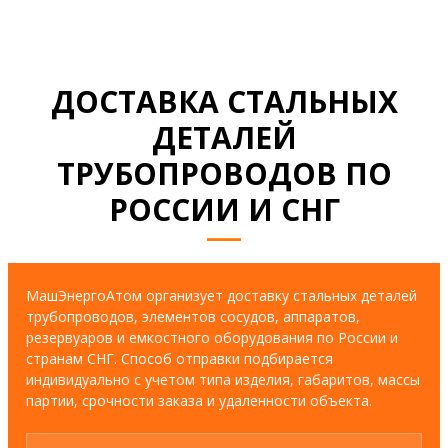
ДОСТАВКА СТАЛЬНЫХ
ДЕТАЛЕЙ
ТРУБОПРОВОДОВ ПО
РОССИИ И СНГ
МашЭнергоАтом организует доставку стальных деталей
трубопроводов, элементов сосудов, аппаратов,
резервуаров и емкостного оборудования по России и
странам СНГ. Способ отправки подбирается
индивидуально с учетом типа изделия, габаритов, массы
партии, срочности заказа и удаленности объекта.