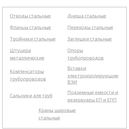
Отводы стальные
Днища стальные
Фланцы стальные
Переходы стальные
Тройники стальные
Заглушки стальные
Штуцера
Опоры
металлические
трубопроводов
Вставки
Компенсаторы
электроизолирующие
трубопроводов
ВЭИ
Подземные емкости и
Сальники для труб
резервуары ЕП и ЕПП
Краны шаровые
стальные