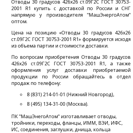
Отводы 30 градусов 426х26 ст.09Г2С ГОСТ 30753-
2001 R1 купить с доставкой по России и СНГ
напрямую у производителя "МашЭнергоАтом"
оптом.
Цена на позицию «Отводы 30 градусов 426х26
ст.09Г2С ГОСТ 30753-2001 R1» формируется исходя
из объема партии и стоимости доставки.
По вопросам приобретения Отводы 30 градусов
426х26 ст.09Г2С ГОСТ 30753-2001 R1, а также
оформления услуг доставки приобретаемой
продукции по России обращайтесь в отдел
продаж по телефону:
8 (831) 214-01-01 (Нижний Новгород),
8 (495) 134-31-00 (Москва).
ПК "МашЭнегоАтом" изготавливает отводы,
тройники, переходы, фланцы, ИММ, ВЭИ, ИФС,
ИС, соединения, заглушки, днища, кольца