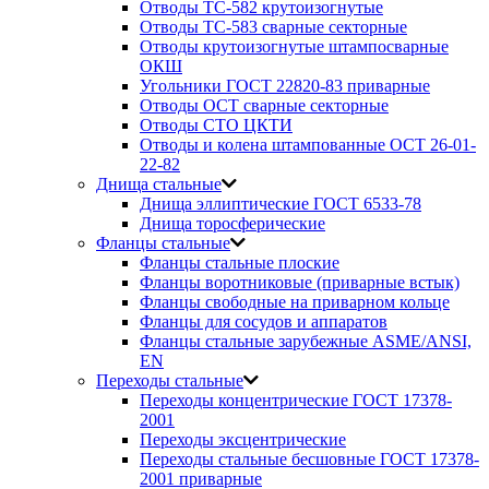
Отводы ТС-582 крутоизогнутые
Отводы ТС-583 сварные секторные
Отводы крутоизогнутые штампосварные
ОКШ
Угольники ГОСТ 22820-83 приварные
Отводы ОСТ сварные секторные
Отводы СТО ЦКТИ
Отводы и колена штампованные ОСТ 26-01-
22-82
Днища стальные
Днища эллиптические ГОСТ 6533-78
Днища торосферические
Фланцы стальные
Фланцы стальные плоские
Фланцы воротниковые (приварные встык)
Фланцы свободные на приварном кольце
Фланцы для сосудов и аппаратов
Фланцы стальные зарубежные ASME/ANSI,
EN
Переходы стальные
Переходы концентрические ГОСТ 17378-
2001
Переходы эксцентрические
Переходы стальные бесшовные ГОСТ 17378-
2001 приварные