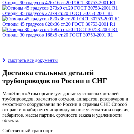
Отводы 90 градусов 426х16 ст.20 ГОСТ 30753-2001 R1
Отводы 45 градусов 273х9 ст.20 ГОСТ 30753-2001 R1
Отводы 45 градусов 820х36 ст.20 ГОСТ 30753-2001 R1
Отводы 30 градусов 168х5 ст.20 ГОСТ 30753-2001 R1
Награды и дипломы
смотреть все документы
Доставка стальных деталей
трубопроводов по России и СНГ
МашЭнергоАтом организует доставку стальных деталей
трубопроводов, элементов сосудов, аппаратов, резервуаров и
емкостного оборудования по России и странам СНГ. Способ
отправки подбирается индивидуально с учетом типа изделия,
габаритов, массы партии, срочности заказа и удаленности
объекта.
Собственный транспорт