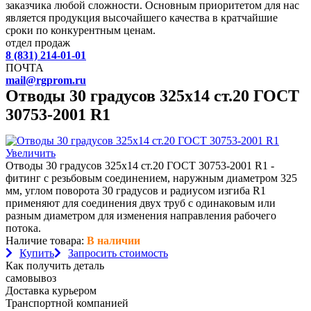
заказчика любой сложности. Основным приоритетом для нас
является продукция высочайшего качества в кратчайшие
сроки по конкурентным ценам.
отдел продаж
8 (831) 214-01-01
ПОЧТА
mail@rgprom.ru
Отводы 30 градусов 325х14 ст.20 ГОСТ
30753-2001 R1
Увеличить
Отводы 30 градусов 325х14 ст.20 ГОСТ 30753-2001 R1 -
фитинг с резьбовым соединением, наружным диаметром 325
мм, углом поворота 30 градусов и радиусом изгиба R1
применяют для соединения двух труб с одинаковым или
разным диаметром для изменения направления рабочего
потока.
Наличие товара:
В наличии
Купить
Запросить стоимость
Как получить деталь
самовывоз
Доставка курьером
Транспортной компанией