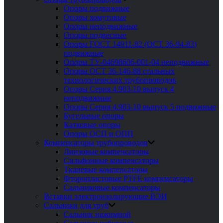
Опоры подвижные
Опоры хомутовые
Опоры неподвижные
Опоры подвесные
Опоры ГОСТ 14911-82 (ОСТ 36-94-83)
подвижные
Опоры ТУ-04698606-001-04 неподвижные
Опоры ОСТ 36-146-88 стальных
технологических трубопроводов
Опоры Серия 4.903-10 выпуск 4
неподвижные
Опоры Серия 4.903-10 выпуск 5 подвижные
Бугельные опоры
Катковые опоры
Опоры ОСП и ОПП
Компенсаторы трубопроводов
Линзовые компенсаторы
Сильфонные компенсаторы
Тканевые компенсаторы
Фторопластовые PTFE компенсаторы
Сальниковые компенсаторы
Вставки электроизолирующие ВЭИ
Сальники для труб
Сальник нажимной