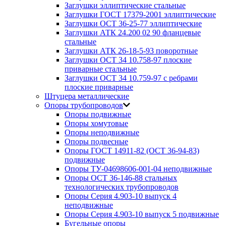
Заглушки эллиптические стальные
Заглушки ГОСТ 17379-2001 эллиптические
Заглушки ОСТ 36-25-77 эллиптические
Заглушки АТК 24.200 02 90 фланцевые
стальные
Заглушки АТК 26-18-5-93 поворотные
Заглушки ОСТ 34 10.758-97 плоские
приварные стальные
Заглушки ОСТ 34 10.759-97 с ребрами
плоские приварные
Штуцера металлические
Опоры трубопроводов
Опоры подвижные
Опоры хомутовые
Опоры неподвижные
Опоры подвесные
Опоры ГОСТ 14911-82 (ОСТ 36-94-83)
подвижные
Опоры ТУ-04698606-001-04 неподвижные
Опоры ОСТ 36-146-88 стальных
технологических трубопроводов
Опоры Серия 4.903-10 выпуск 4
неподвижные
Опоры Серия 4.903-10 выпуск 5 подвижные
Бугельные опоры