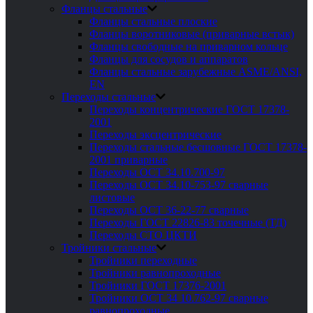
Фланцы стальные
Фланцы стальные плоские
Фланцы воротниковые (приварные встык)
Фланцы свободные на приварном кольце
Фланцы для сосудов и аппаратов
Фланцы стальные зарубежные ASME/ANSI,
EN
Переходы стальные
Переходы концентрические ГОСТ 17378-
2001
Переходы эксцентрические
Переходы стальные бесшовные ГОСТ 17378-
2001 приварные
Переходы ОСТ 34.10.700-97
Переходы ОСТ 34.10-753-97 сварные
листовые
Переходы ОСТ 36-22-77 сварные
Переходы ГОСТ 22826-83 точечные (ТД)
Переходы СТО ЦКТИ
Тройники стальные
Тройники переходные
Тройники равнопроходные
Тройники ГОСТ 17376-2001
Тройники ОСТ 34 10.762-97 сварные
равнопроходные