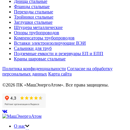
Днища стальные
Фланцы стальные
Переходы стальные
Тройники стальные
Заглушки стальные
Штуцера металлические
Опоры трубопроводов
Компенсаторы трубопроводов
Вставки электроизолирующие ВЭИ
Сальники для труб
Подземные емкости и резервуары ЕП и ЕПП
Краны шаровые стальные
Политика конфиденциальности
Согласие на обработку
персональных данных
Карта сайта
©2026 ПК «МашЭнергоАтом». Все права защищены.
О нас