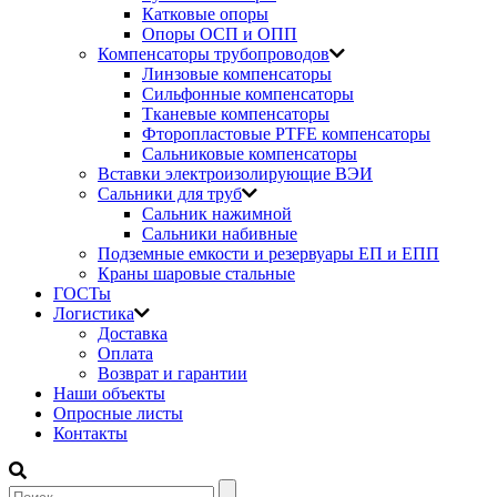
Катковые опоры
Опоры ОСП и ОПП
Компенсаторы трубопроводов
Линзовые компенсаторы
Сильфонные компенсаторы
Тканевые компенсаторы
Фторопластовые PTFE компенсаторы
Сальниковые компенсаторы
Вставки электроизолирующие ВЭИ
Сальники для труб
Сальник нажимной
Сальники набивные
Подземные емкости и резервуары ЕП и ЕПП
Краны шаровые стальные
ГОСТы
Логистика
Доставка
Оплата
Возврат и гарантии
Наши объекты
Опросные листы
Контакты