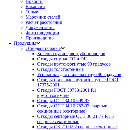
Новости
Вакансии
Отзывы
Марочник сталей
Расчет расстояний
Документация
Фото продукции
Производство
Продукция
Отводы стальные
Колено гнутое для трубопроводов
Отводы гнутые ГО и ОГ
Отводы крутоизогнутые 90 градусов
Отводы толстостенные
Угольники для стальных труб 90 градусов
Отводы стальные крутоизогнутые ГОСТ
17375-2001
Отводы ГОСТ 30753-2001 R1
крутоизогнутые
Отводы ОСТ 34.10.699-97
Отводы ОСТ 34.10.752-97 сварные
секционные (секторные)
Отводы секторные ОСТ 36-21-77 R1.5
сварные секционные
Отводы СК 2109-92 сварные секторные