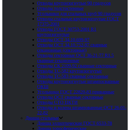
Отводы крутоизогнутые 90 градусов
Отводы толстостенные
Угольники для стальных труб 90 градусов
Отводы стальные крутоизогнутые ГОСТ
17375-2001
Отводы ГОСТ 30753-2001 R1
крутоизогнутые
Отводы ОСТ 34.10.699-97
Отводы ОСТ 34.10.752-97 сварные
секционные (секторные)
Отводы секторные ОСТ 36-21-77 R1.5
сварные секционные
Отводы СК 2109-92 сварные секторные
Отводы ТС-582 крутоизогнутые
Отводы ТС-583 сварные секторные
Отводы крутоизогнутые штампосварные
ОКШ
Угольники ГОСТ 22820-83 приварные
Отводы ОСТ сварные секторные
Отводы СТО ЦКТИ
Отводы и колена штампованные ОСТ 26-01-
22-82
Днища стальные
Днища эллиптические ГОСТ 6533-78
Днища торосферические