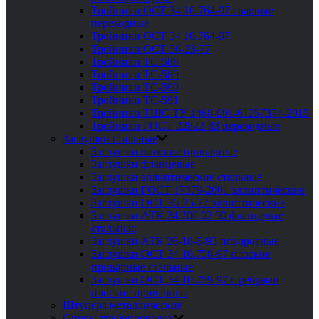
Тройники ОСТ 34 10.764-97 сварные
переходные
Тройники ОСТ 34 10.764-97
Тройники ОСТ 36-23-77
Тройники ТС-588
Тройники ТС-589
Тройники ТС-590
Тройники ТС-591
Тройники ТШС ТУ 1468-001-61257374-2015
Тройники ГОСТ 22822-83 переходные
Заглушки стальные
Заглушки плоские приварные
Заглушки фланцевые
Заглушки эллиптические стальные
Заглушки ГОСТ 17379-2001 эллиптические
Заглушки ОСТ 36-25-77 эллиптические
Заглушки АТК 24.200 02 90 фланцевые
стальные
Заглушки АТК 26-18-5-93 поворотные
Заглушки ОСТ 34 10.758-97 плоские
приварные стальные
Заглушки ОСТ 34 10.759-97 с ребрами
плоские приварные
Штуцера металлические
Опоры трубопроводов