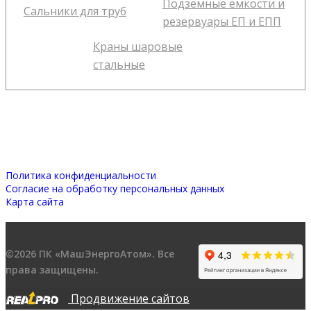
Подземные емкости и
Сальники для труб
резервуары ЕП и ЕПП
Краны шаровые
стальные
Политика конфиденциальности
Согласие на обработку персональных данных
Карта сайта
©2026 ПК «МашЭнергоАтом». Все
права защищены.
Продвижение сайтов