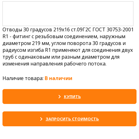
Отводы 30 градусов 219х16 ст.09Г2С ГОСТ 30753-2001
R1 - фитинг с резьбовым соединением, наружным
диаметром 219 мм, углом поворота 30 градусов и
радиусом изгиба R1 применяют для соединения двух
труб с одинаковым или разным диаметром для
изменения направления рабочего потока.
Наличие товара:
В наличии
КУПИТЬ
ЗАПРОСИТЬ СТОИМОСТЬ