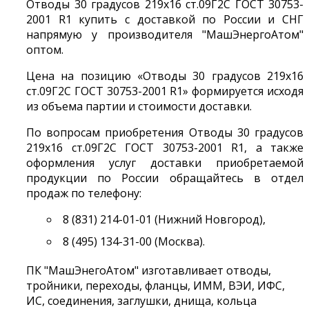
Отводы 30 градусов 219х16 ст.09Г2С ГОСТ 30753-
2001 R1 купить с доставкой по России и СНГ
напрямую у производителя "МашЭнергоАтом"
оптом.
Цена на позицию «Отводы 30 градусов 219х16
ст.09Г2С ГОСТ 30753-2001 R1» формируется исходя
из объема партии и стоимости доставки.
По вопросам приобретения Отводы 30 градусов
219х16 ст.09Г2С ГОСТ 30753-2001 R1, а также
оформления услуг доставки приобретаемой
продукции по России обращайтесь в отдел
продаж по телефону:
8 (831) 214-01-01 (Нижний Новгород),
8 (495) 134-31-00 (Москва).
ПК "МашЭнегоАтом" изготавливает отводы,
тройники, переходы, фланцы, ИММ, ВЭИ, ИФС,
ИС, соединения, заглушки, днища, кольца