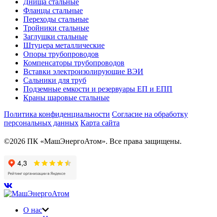
Днища стальные
Фланцы стальные
Переходы стальные
Тройники стальные
Заглушки стальные
Штуцера металлические
Опоры трубопроводов
Компенсаторы трубопроводов
Вставки электроизолирующие ВЭИ
Сальники для труб
Подземные емкости и резервуары ЕП и ЕПП
Краны шаровые стальные
Политика конфиденциальности
Согласие на обработку
персональных данных
Карта сайта
©2026 ПК «МашЭнергоАтом». Все права защищены.
О нас