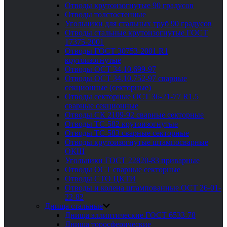
Отводы крутоизогнутые 90 градусов
Отводы толстостенные
Угольники для стальных труб 90 градусов
Отводы стальные крутоизогнутые ГОСТ
17375-2001
Отводы ГОСТ 30753-2001 R1
крутоизогнутые
Отводы ОСТ 34.10.699-97
Отводы ОСТ 34.10.752-97 сварные
секционные (секторные)
Отводы секторные ОСТ 36-21-77 R1.5
сварные секционные
Отводы СК 2109-92 сварные секторные
Отводы ТС-582 крутоизогнутые
Отводы ТС-583 сварные секторные
Отводы крутоизогнутые штампосварные
ОКШ
Угольники ГОСТ 22820-83 приварные
Отводы ОСТ сварные секторные
Отводы СТО ЦКТИ
Отводы и колена штампованные ОСТ 26-01-
22-82
Днища стальные
Днища эллиптические ГОСТ 6533-78
Днища торосферические