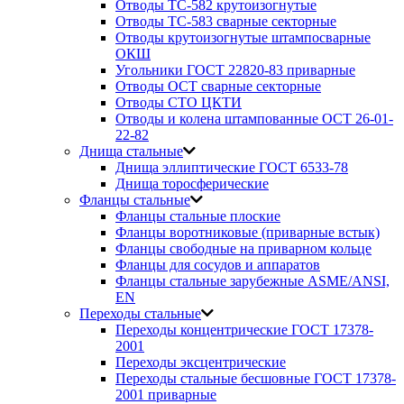
Отводы ТС-582 крутоизогнутые
Отводы ТС-583 сварные секторные
Отводы крутоизогнутые штампосварные
ОКШ
Угольники ГОСТ 22820-83 приварные
Отводы ОСТ сварные секторные
Отводы СТО ЦКТИ
Отводы и колена штампованные ОСТ 26-01-
22-82
Днища стальные
Днища эллиптические ГОСТ 6533-78
Днища торосферические
Фланцы стальные
Фланцы стальные плоские
Фланцы воротниковые (приварные встык)
Фланцы свободные на приварном кольце
Фланцы для сосудов и аппаратов
Фланцы стальные зарубежные ASME/ANSI,
EN
Переходы стальные
Переходы концентрические ГОСТ 17378-
2001
Переходы эксцентрические
Переходы стальные бесшовные ГОСТ 17378-
2001 приварные