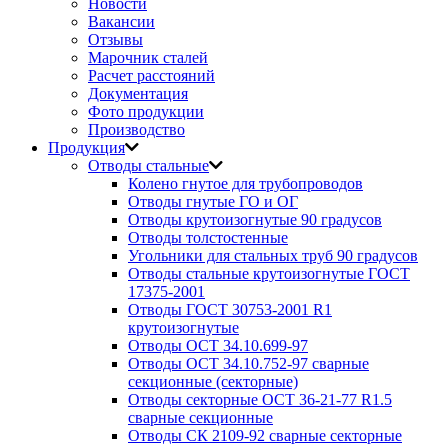
Новости
Вакансии
Отзывы
Марочник сталей
Расчет расстояний
Документация
Фото продукции
Производство
Продукция
Отводы стальные
Колено гнутое для трубопроводов
Отводы гнутые ГО и ОГ
Отводы крутоизогнутые 90 градусов
Отводы толстостенные
Угольники для стальных труб 90 градусов
Отводы стальные крутоизогнутые ГОСТ
17375-2001
Отводы ГОСТ 30753-2001 R1
крутоизогнутые
Отводы ОСТ 34.10.699-97
Отводы ОСТ 34.10.752-97 сварные
секционные (секторные)
Отводы секторные ОСТ 36-21-77 R1.5
сварные секционные
Отводы СК 2109-92 сварные секторные