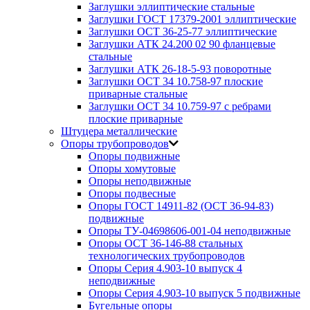
Заглушки эллиптические стальные
Заглушки ГОСТ 17379-2001 эллиптические
Заглушки ОСТ 36-25-77 эллиптические
Заглушки АТК 24.200 02 90 фланцевые
стальные
Заглушки АТК 26-18-5-93 поворотные
Заглушки ОСТ 34 10.758-97 плоские
приварные стальные
Заглушки ОСТ 34 10.759-97 с ребрами
плоские приварные
Штуцера металлические
Опоры трубопроводов
Опоры подвижные
Опоры хомутовые
Опоры неподвижные
Опоры подвесные
Опоры ГОСТ 14911-82 (ОСТ 36-94-83)
подвижные
Опоры ТУ-04698606-001-04 неподвижные
Опоры ОСТ 36-146-88 стальных
технологических трубопроводов
Опоры Серия 4.903-10 выпуск 4
неподвижные
Опоры Серия 4.903-10 выпуск 5 подвижные
Бугельные опоры