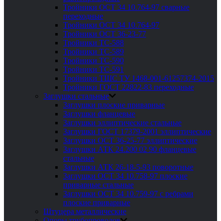
Тройники ОСТ 34 10.764-97 сварные
переходные
Тройники ОСТ 34 10.764-97
Тройники ОСТ 36-23-77
Тройники ТС-588
Тройники ТС-589
Тройники ТС-590
Тройники ТС-591
Тройники ТШС ТУ 1468-001-61257374-2015
Тройники ГОСТ 22822-83 переходные
Заглушки стальные
Заглушки плоские приварные
Заглушки фланцевые
Заглушки эллиптические стальные
Заглушки ГОСТ 17379-2001 эллиптические
Заглушки ОСТ 36-25-77 эллиптические
Заглушки АТК 24.200 02 90 фланцевые
стальные
Заглушки АТК 26-18-5-93 поворотные
Заглушки ОСТ 34 10.758-97 плоские
приварные стальные
Заглушки ОСТ 34 10.759-97 с ребрами
плоские приварные
Штуцера металлические
Опоры трубопроводов