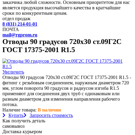
заказчика любой сложности. Основным приоритетом для нас
является продукция высочайшего качества в кратчайшие
сроки по конкурентным ценам.
отдел продаж
8 (831) 214-01-01
ПОЧТА
mail@rgprom.ru
Отводы 90 градусов 720х30 ст.09Г2С
ГОСТ 17375-2001 R1.5
Увеличить
Отводы 90 градусов 720х30 ст.09Г2С ГОСТ 17375-2001 R1.5 -
фитинг с резьбовым соединением, наружным диаметром 720
мм, углом поворота 90 градусов и радиусом изгиба R1.5
применяют для соединения двух труб с одинаковым или
разным диаметром для изменения направления рабочего
потока.
Наличие товара:
В наличии
Купить
Запросить стоимость
Как получить деталь
самовывоз
Доставка курьером