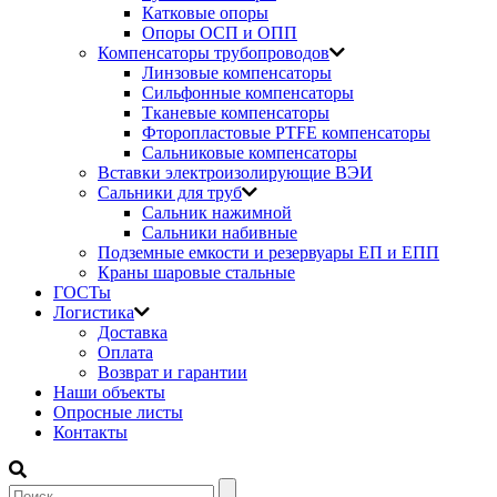
Катковые опоры
Опоры ОСП и ОПП
Компенсаторы трубопроводов
Линзовые компенсаторы
Сильфонные компенсаторы
Тканевые компенсаторы
Фторопластовые PTFE компенсаторы
Сальниковые компенсаторы
Вставки электроизолирующие ВЭИ
Сальники для труб
Сальник нажимной
Сальники набивные
Подземные емкости и резервуары ЕП и ЕПП
Краны шаровые стальные
ГОСТы
Логистика
Доставка
Оплата
Возврат и гарантии
Наши объекты
Опросные листы
Контакты