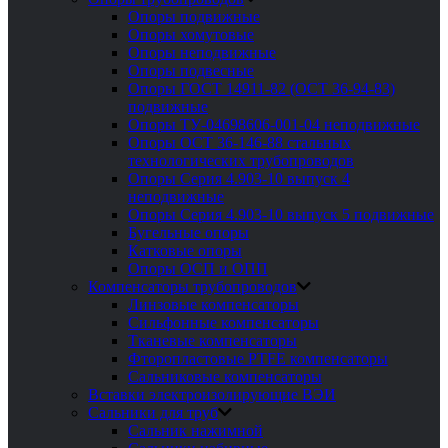
Опоры подвижные
Опоры хомутовые
Опоры неподвижные
Опоры подвесные
Опоры ГОСТ 14911-82 (ОСТ 36-94-83)
подвижные
Опоры ТУ-04698606-001-04 неподвижные
Опоры ОСТ 36-146-88 стальных
технологических трубопроводов
Опоры Серия 4.903-10 выпуск 4
неподвижные
Опоры Серия 4.903-10 выпуск 5 подвижные
Бугельные опоры
Катковые опоры
Опоры ОСП и ОПП
Компенсаторы трубопроводов
Линзовые компенсаторы
Сильфонные компенсаторы
Тканевые компенсаторы
Фторопластовые PTFE компенсаторы
Сальниковые компенсаторы
Вставки электроизолирующие ВЭИ
Сальники для труб
Сальник нажимной