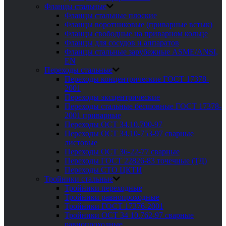
Фланцы стальные
Фланцы стальные плоские
Фланцы воротниковые (приварные встык)
Фланцы свободные на приварном кольце
Фланцы для сосудов и аппаратов
Фланцы стальные зарубежные ASME/ANSI,
EN
Переходы стальные
Переходы концентрические ГОСТ 17378-
2001
Переходы эксцентрические
Переходы стальные бесшовные ГОСТ 17378-
2001 приварные
Переходы ОСТ 34.10.700-97
Переходы ОСТ 34.10-753-97 сварные
листовые
Переходы ОСТ 36-22-77 сварные
Переходы ГОСТ 22826-83 точечные (ТД)
Переходы СТО ЦКТИ
Тройники стальные
Тройники переходные
Тройники равнопроходные
Тройники ГОСТ 17376-2001
Тройники ОСТ 34 10.762-97 сварные
равнопроходные