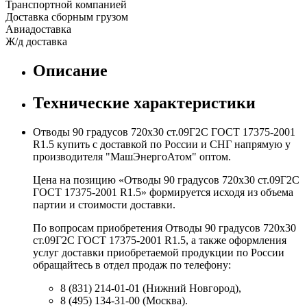
Транспортной компанией
Доставка сборным грузом
Авиадоставка
Ж/д доставка
Описание
Технические характеристики
Отводы 90 градусов 720х30 ст.09Г2С ГОСТ 17375-2001
R1.5 купить с доставкой по России и СНГ напрямую у
производителя "МашЭнергоАтом" оптом.
Цена на позицию «Отводы 90 градусов 720х30 ст.09Г2С
ГОСТ 17375-2001 R1.5» формируется исходя из объема
партии и стоимости доставки.
По вопросам приобретения Отводы 90 градусов 720х30
ст.09Г2С ГОСТ 17375-2001 R1.5, а также оформления
услуг доставки приобретаемой продукции по России
обращайтесь в отдел продаж по телефону:
8 (831) 214-01-01 (Нижний Новгород),
8 (495) 134-31-00 (Москва).