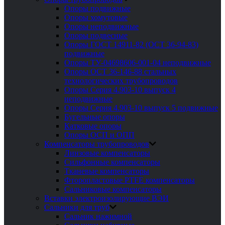
Опоры подвижные
Опоры хомутовые
Опоры неподвижные
Опоры подвесные
Опоры ГОСТ 14911-82 (ОСТ 36-94-83)
подвижные
Опоры ТУ-04698606-001-04 неподвижные
Опоры ОСТ 36-146-88 стальных
технологических трубопроводов
Опоры Серия 4.903-10 выпуск 4
неподвижные
Опоры Серия 4.903-10 выпуск 5 подвижные
Бугельные опоры
Катковые опоры
Опоры ОСП и ОПП
Компенсаторы трубопроводов
Линзовые компенсаторы
Сильфонные компенсаторы
Тканевые компенсаторы
Фторопластовые PTFE компенсаторы
Сальниковые компенсаторы
Вставки электроизолирующие ВЭИ
Сальники для труб
Сальник нажимной