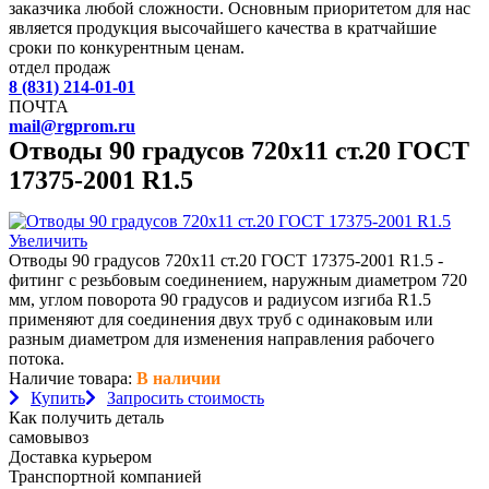
заказчика любой сложности. Основным приоритетом для нас
является продукция высочайшего качества в кратчайшие
сроки по конкурентным ценам.
отдел продаж
8 (831) 214-01-01
ПОЧТА
mail@rgprom.ru
Отводы 90 градусов 720х11 ст.20 ГОСТ
17375-2001 R1.5
Увеличить
Отводы 90 градусов 720х11 ст.20 ГОСТ 17375-2001 R1.5 -
фитинг с резьбовым соединением, наружным диаметром 720
мм, углом поворота 90 градусов и радиусом изгиба R1.5
применяют для соединения двух труб с одинаковым или
разным диаметром для изменения направления рабочего
потока.
Наличие товара:
В наличии
Купить
Запросить стоимость
Как получить деталь
самовывоз
Доставка курьером
Транспортной компанией