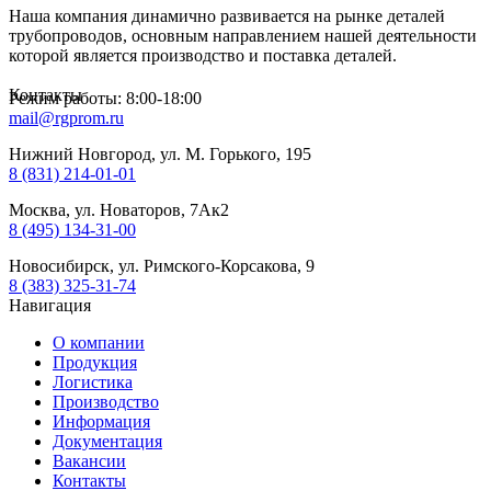
Наша компания динамично развивается на рынке деталей
трубопроводов, основным направлением нашей деятельности
которой является производство и поставка деталей.
Контакты
Режим работы: 8:00-18:00
mail@rgprom.ru
Нижний Новгород, ул. М. Горького, 195
8 (831) 214-01-01
Москва, ул. Новаторов, 7Ак2
8 (495) 134-31-00
Новосибирск, ул. Римского-Корсакова, 9
8 (383) 325-31-74
Навигация
О компании
Продукция
Логистика
Производство
Информация
Документация
Вакансии
Контакты