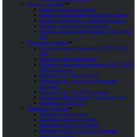
Фланцы стальные
Фланцы стальные плоские
Фланцы воротниковые (приварные встык)
Фланцы свободные на приварном кольце
Фланцы для сосудов и аппаратов
Фланцы стальные зарубежные ASME/ANSI,
EN
Переходы стальные
Переходы концентрические ГОСТ 17378-
2001
Переходы эксцентрические
Переходы стальные бесшовные ГОСТ 17378-
2001 приварные
Переходы ОСТ 34.10.700-97
Переходы ОСТ 34.10-753-97 сварные
листовые
Переходы ОСТ 36-22-77 сварные
Переходы ГОСТ 22826-83 точечные (ТД)
Переходы СТО ЦКТИ
Тройники стальные
Тройники переходные
Тройники равнопроходные
Тройники ГОСТ 17376-2001
Тройники ОСТ 34 10.762-97 сварные
равнопроходные