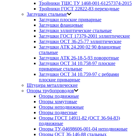
Тройники ТШС ТУ 1468-001-61257374-2015
Тройники ГОСТ 22822-83 переходные
Заглушки стальные
Заглушки плоские приварные
Заглушки фланцевые
Заглушки эллиптические стальные
Заглушки ГОСТ 17379-2001 эллиптические
Заглушки ОСТ 36-25-77 эллиптические
Заглушки АТК 24.200 02 90 фланцевые
стальные
Заглушки АТК 26-18-5-93 поворотные
Заглушки ОСТ 34 10.758-97 плоские
приварные стальные
Заглушки ОСТ 34 10.759-97 с ребрами
плоские приварные
Штуцера металлические
Опоры трубопроводов
Опоры подвижные
Опоры хомутовые
Опоры неподвижные
Опоры подвесные
Опоры ГОСТ 14911-82 (ОСТ 36-94-83)
подвижные
Опоры ТУ-04698606-001-04 неподвижные
Опоры ОСТ 36-146-88 стальных