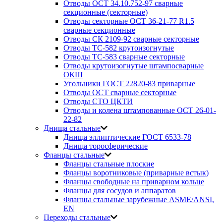
Отводы ОСТ 34.10.752-97 сварные
секционные (секторные)
Отводы секторные ОСТ 36-21-77 R1.5
сварные секционные
Отводы СК 2109-92 сварные секторные
Отводы ТС-582 крутоизогнутые
Отводы ТС-583 сварные секторные
Отводы крутоизогнутые штампосварные
ОКШ
Угольники ГОСТ 22820-83 приварные
Отводы ОСТ сварные секторные
Отводы СТО ЦКТИ
Отводы и колена штампованные ОСТ 26-01-
22-82
Днища стальные
Днища эллиптические ГОСТ 6533-78
Днища торосферические
Фланцы стальные
Фланцы стальные плоские
Фланцы воротниковые (приварные встык)
Фланцы свободные на приварном кольце
Фланцы для сосудов и аппаратов
Фланцы стальные зарубежные ASME/ANSI,
EN
Переходы стальные