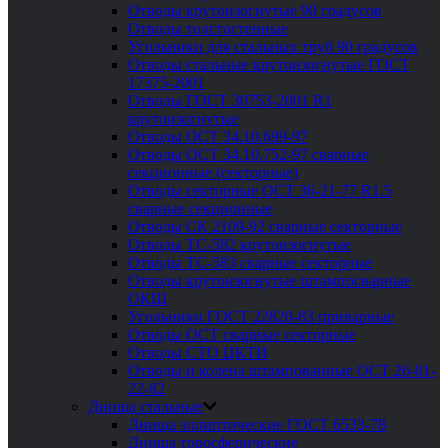
Отводы крутоизогнутые 90 градусов
Отводы толстостенные
Угольники для стальных труб 90 градусов
Отводы стальные крутоизогнутые ГОСТ
17375-2001
Отводы ГОСТ 30753-2001 R1
крутоизогнутые
Отводы ОСТ 34.10.699-97
Отводы ОСТ 34.10.752-97 сварные
секционные (секторные)
Отводы секторные ОСТ 36-21-77 R1.5
сварные секционные
Отводы СК 2109-92 сварные секторные
Отводы ТС-582 крутоизогнутые
Отводы ТС-583 сварные секторные
Отводы крутоизогнутые штампосварные
ОКШ
Угольники ГОСТ 22820-83 приварные
Отводы ОСТ сварные секторные
Отводы СТО ЦКТИ
Отводы и колена штампованные ОСТ 26-01-
22-82
Днища стальные
Днища эллиптические ГОСТ 6533-78
Днища торосферические