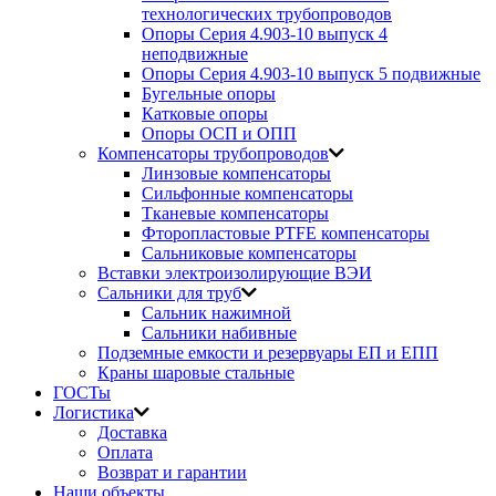
технологических трубопроводов
Опоры Серия 4.903-10 выпуск 4
неподвижные
Опоры Серия 4.903-10 выпуск 5 подвижные
Бугельные опоры
Катковые опоры
Опоры ОСП и ОПП
Компенсаторы трубопроводов
Линзовые компенсаторы
Сильфонные компенсаторы
Тканевые компенсаторы
Фторопластовые PTFE компенсаторы
Сальниковые компенсаторы
Вставки электроизолирующие ВЭИ
Сальники для труб
Сальник нажимной
Сальники набивные
Подземные емкости и резервуары ЕП и ЕПП
Краны шаровые стальные
ГОСТы
Логистика
Доставка
Оплата
Возврат и гарантии
Наши объекты