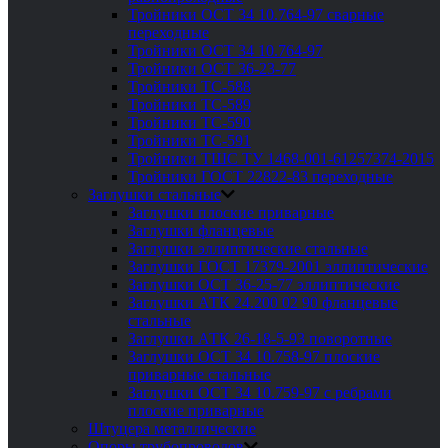
Тройники ОСТ 34 10.764-97 сварные
переходные
Тройники ОСТ 34 10.764-97
Тройники ОСТ 36-23-77
Тройники ТС-588
Тройники ТС-589
Тройники ТС-590
Тройники ТС-591
Тройники ТШС ТУ 1468-001-61257374-2015
Тройники ГОСТ 22822-83 переходные
Заглушки стальные
Заглушки плоские приварные
Заглушки фланцевые
Заглушки эллиптические стальные
Заглушки ГОСТ 17379-2001 эллиптические
Заглушки ОСТ 36-25-77 эллиптические
Заглушки АТК 24.200 02 90 фланцевые
стальные
Заглушки АТК 26-18-5-93 поворотные
Заглушки ОСТ 34 10.758-97 плоские
приварные стальные
Заглушки ОСТ 34 10.759-97 с ребрами
плоские приварные
Штуцера металлические
Опоры трубопроводов